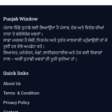
Punjab Window
ਪੰਜਾਬ ਵਿੰਡੋ ਤੁਹਾਡੇ ਲਈ ਲਿਆਉਂਦਾ ਹੈ ਪੰਜਾਬ, ਦੇਸ਼ ਅਤੇ ਵਿਦੇਸ਼ ਦੀਆਂ
ਤਾਜ਼ਾ ਤੇ ਭਰੋਸੇਯੋਗ ਖ਼ਬਰਾਂ।
ਸਾਡਾ ਮਕਸਦ ਹੈ ਸੱਚੀ, ਨਿਰਪੱਖ ਅਤੇ ਤੁਰੰਤ ਜਾਣਕਾਰੀ ਪਹੁੰਚਾਉਣੀ ਤਾਂ ਜੋ
ਤੁਸੀਂ ਹਰ ਵੇਲੇ ਅਪਡੇਟ ਰਹੋ।
ਸਿਆਸਤ, ਮਨੋਰੰਜਨ, ਖੇਡਾਂ, ਲਾਈਫਸਟਾਈਲ ਅਤੇ ਹੋਰ ਕਈ ਵਿਭਾਗਾਂ
ਨਾਲ – ਅਸੀਂ ਤੁਹਾਡੀ ਖ਼ਬਰਾਂ ਦੀ ਪੂਰੀ ਦੁਨੀਆ ਹਾਂ।
Quick links
About Us
Terms & Condition
Privacy Policy
Contact