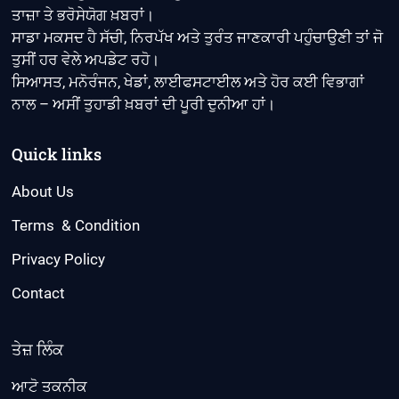
ਤਾਜ਼ਾ ਤੇ ਭਰੋਸੇਯੋਗ ਖ਼ਬਰਾਂ।
ਸਾਡਾ ਮਕਸਦ ਹੈ ਸੱਚੀ, ਨਿਰਪੱਖ ਅਤੇ ਤੁਰੰਤ ਜਾਣਕਾਰੀ ਪਹੁੰਚਾਉਣੀ ਤਾਂ ਜੋ
ਤੁਸੀਂ ਹਰ ਵੇਲੇ ਅਪਡੇਟ ਰਹੋ।
ਸਿਆਸਤ, ਮਨੋਰੰਜਨ, ਖੇਡਾਂ, ਲਾਈਫਸਟਾਈਲ ਅਤੇ ਹੋਰ ਕਈ ਵਿਭਾਗਾਂ
ਨਾਲ – ਅਸੀਂ ਤੁਹਾਡੀ ਖ਼ਬਰਾਂ ਦੀ ਪੂਰੀ ਦੁਨੀਆ ਹਾਂ।
Quick links
About Us
Terms & Condition
Privacy Policy
Contact
ਤੇਜ਼ ਲਿੰਕ
ਆਟੋ ਤਕਨੀਕ