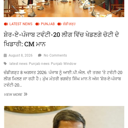
ਨਿਯੁਕਤੀ
ਪੱਤਰ
LATEST NEWS
PUNJAB
ਚੰਡੀਗੜ੍ਹ
ਸ਼ੇਰ-ਏ-ਪੰਜਾਬ ਟਵੰਟੀ-20 ਲੀਗ ਵਿੱਚ ਖੇਡਣਗੇ ਚੋਟੀ ਦੇ
ਖਿਡਾਰੀ: CM ਮਾਨ
August 8, 2026
No Comments
latest news
Punjab news
Punjab Window
ਚੰਡੀਗੜ੍ਹ 8 ਅਗਸਤ 2026: ਪੰਜਾਬ ਨੂੰ ਆਈ.ਪੀ.ਐਲ. ਦੀ ਤਰਜ਼ ‘ਤੇ ਟਵੰਟੀ-20
ਲੀਗ ਮਿਲਣ ਜਾ ਰਹੀ ਹੈ। ਮੁੱਖ ਮੰਤਰੀ ਭਗਵੰਤ ਸਿੰਘ ਮਾਨ ਨੇ ਅੱਜ ‘ਸ਼ੇਰ-ਏ-ਪੰਜਾਬ
ਟਵੰਟੀ-20…
ਸ਼ੇਰ-
VIEW MORE
ਏ-
ਪੰਜਾਬ
ਟਵੰਟੀ-20
ਲੀਗ
ਵਿੱਚ
ਖੇਡਣਗੇ