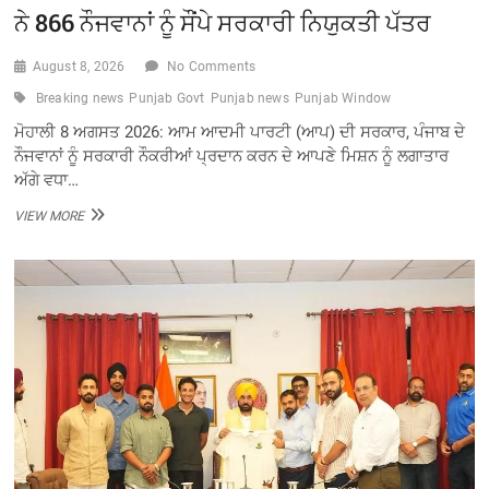
ਨੇ 866 ਨੌਜਵਾਨਾਂ ਨੂੰ ਸੌਂਪੇ ਸਰਕਾਰੀ ਨਿਯੁਕਤੀ ਪੱਤਰ
August 8, 2026
No Comments
Breaking news
Punjab Govt
Punjab news
Punjab Window
ਮੋਹਾਲੀ 8 ਅਗਸਤ 2026: ਆਮ ਆਦਮੀ ਪਾਰਟੀ (ਆਪ) ਦੀ ਸਰਕਾਰ, ਪੰਜਾਬ ਦੇ
ਨੌਜਵਾਨਾਂ ਨੂੰ ਸਰਕਾਰੀ ਨੌਕਰੀਆਂ ਪ੍ਰਦਾਨ ਕਰਨ ਦੇ ਆਪਣੇ ਮਿਸ਼ਨ ਨੂੰ ਲਗਾਤਾਰ
ਅੱਗੇ ਵਧਾ…
ਨਾ
VIEW MORE
ਕੈਸ਼,
ਨਾ
ਫਰਮਾਇਸ਼:
ਮੁੱਖ
ਮੰਤਰੀ
ਭਗਵੰਤ
ਸਿੰਘ
ਮਾਨ
ਨੇ
866
ਨੌਜਵਾਨਾਂ
ਨੂੰ
ਸੌਂਪੇ
ਸਰਕਾਰੀ