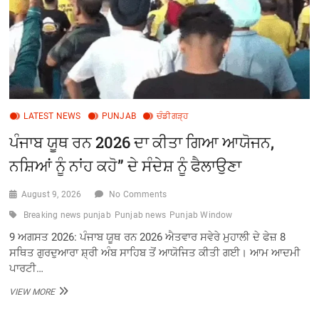
ਪਹੁੰਚੀ
LATEST NEWS
PUNJAB
ਚੰਡੀਗੜ੍ਹ
ਪੰਜਾਬ ਯੂਥ ਰਨ 2026 ਦਾ ਕੀਤਾ ਗਿਆ ਆਯੋਜਨ,
ਨਸ਼ਿਆਂ ਨੂੰ ਨਾਂਹ ਕਹੋ” ਦੇ ਸੰਦੇਸ਼ ਨੂੰ ਫੈਲਾਉਣਾ
August 9, 2026
No Comments
Breaking news punjab
Punjab news
Punjab Window
9 ਅਗਸਤ 2026: ਪੰਜਾਬ ਯੂਥ ਰਨ 2026 ਐਤਵਾਰ ਸਵੇਰੇ ਮੁਹਾਲੀ ਦੇ ਫੇਜ਼ 8
ਸਥਿਤ ਗੁਰਦੁਆਰਾ ਸ਼੍ਰੀ ਅੰਬ ਸਾਹਿਬ ਤੋਂ ਆਯੋਜਿਤ ਕੀਤੀ ਗਈ। ਆਮ ਆਦਮੀ
ਪਾਰਟੀ…
ਪੰਜਾਬ
VIEW MORE
ਯੂਥ
ਰਨ