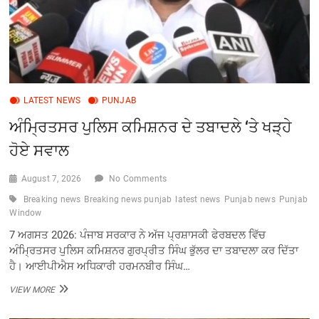
LATEST NEWS
PUNJAB
ਅੰਮ੍ਰਿਤਸਰ ਪੁਲਿਸ ਕਮਿਸ਼ਨਰ ਦੇ ਤਬਾਦਲੇ ‘ਤੇ ਖੜ੍ਹੇ
ਹੋਏ ਸਵਾਲ
August 7, 2026
No Comments
Breaking news
Breaking news punjab
latest news
Punjab news
Punjab
Window
7 ਅਗਸਤ 2026: ਪੰਜਾਬ ਸਰਕਾਰ ਨੇ ਅੱਜ ਪ੍ਰਸ਼ਾਸਕੀ ਫੇਰਬਦਲ ਵਿੱਚ
ਅੰਮ੍ਰਿਤਸਰ ਪੁਲਿਸ ਕਮਿਸ਼ਨਰ ਗੁਰਪ੍ਰੀਤ ਸਿੰਘ ਭੁੱਲਰ ਦਾ ਤਬਾਦਲਾ ਕਰ ਦਿੱਤਾ
ਹੈ। ਆਈਪੀਐਸ ਅਧਿਕਾਰੀ ਹਰਮਨਬੀਰ ਸਿੰਘ…
ਅੰਮ੍ਰਿਤਸਰ
VIEW MORE
ਪੁਲਿਸ
ਕਮਿਸ਼ਨਰ