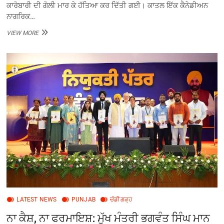
ਕਾਰੋਬਾਰੀ ਦੀ ਗੋਲੀ ਮਾਰ ਕੇ ਹੱਤਿਆ ਕਰ ਦਿੱਤੀ ਗਈ। ਕਾਤਲ ਇੱਕ ਕੈਨੇਡੀਅਨ
ਨਾਗਰਿਕ…
ਐਡਮਿੰਟਨ
VIEW MORE
‘ਚ
ਪੰਜਾਬੀ
ਮੂਲ
ਦੇ
ਸ਼ਰਾਬ
ਕਾਰੋਬਾਰੀ
ਦਾ
ਗੋਲੀ
ਮਾਰ
ਕੇ
ਕਤਲ
LATEST NEWS
PUNJAB
ਚੰਡੀਗੜ੍ਹ
ਨਾ ਕੈਸ਼, ਨਾ ਫਰਮਾਇਸ਼: ਮੁੱਖ ਮੰਤਰੀ ਭਗਵੰਤ ਸਿੰਘ ਮਾਨ