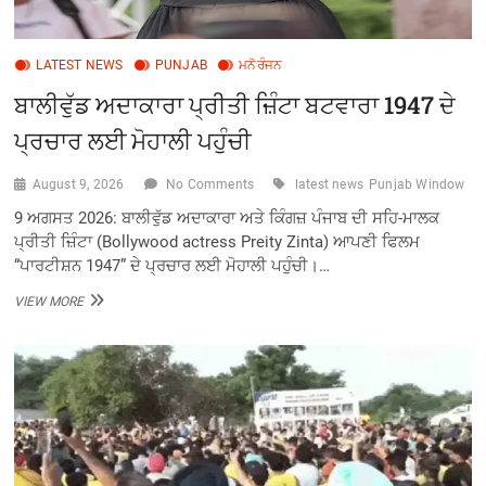
LATEST NEWS
PUNJAB
ਮਨੋਰੰਜਨ
ਬਾਲੀਵੁੱਡ ਅਦਾਕਾਰਾ ਪ੍ਰੀਤੀ ਜ਼ਿੰਟਾ ਬਟਵਾਰਾ 1947 ਦੇ
ਪ੍ਰਚਾਰ ਲਈ ਮੋਹਾਲੀ ਪਹੁੰਚੀ
August 9, 2026
No Comments
latest news
Punjab Window
9 ਅਗਸਤ 2026: ਬਾਲੀਵੁੱਡ ਅਦਾਕਾਰਾ ਅਤੇ ਕਿੰਗਜ਼ ਪੰਜਾਬ ਦੀ ਸਹਿ-ਮਾਲਕ
ਪ੍ਰੀਤੀ ਜ਼ਿੰਟਾ (Bollywood actress Preity Zinta) ਆਪਣੀ ਫਿਲਮ
“ਪਾਰਟੀਸ਼ਨ 1947” ਦੇ ਪ੍ਰਚਾਰ ਲਈ ਮੋਹਾਲੀ ਪਹੁੰਚੀ।…
ਬਾਲੀਵੁੱਡ
VIEW MORE
ਅਦਾਕਾਰਾ
ਪ੍ਰੀਤੀ
ਜ਼ਿੰਟਾ
ਬਟਵਾਰਾ
1947
ਦੇ
ਪ੍ਰਚਾਰ
ਲਈ
ਮੋਹਾਲੀ