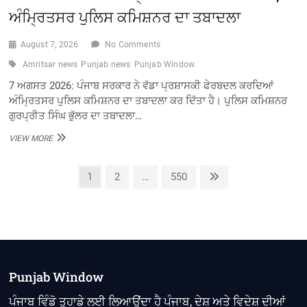
ਅੰਮ੍ਰਿਤਸਰ ਪੁਲਿਸ ਕਮਿਸ਼ਨਰ ਦਾ ਤਬਾਦਲਾ
August 7, 2026
No Comments
Amritsar news
Punjab news
Punjab Window
7 ਅਗਸਤ 2026: ਪੰਜਾਬ ਸਰਕਾਰ ਨੇ ਵੱਡਾ ਪ੍ਰਸ਼ਾਸਕੀ ਫੇਰਬਦਲ ਕਰਦਿਆਂ
ਅੰਮ੍ਰਿਤਸਰ ਪੁਲਿਸ ਕਮਿਸ਼ਨਰ ਦਾ ਤਬਾਦਲਾ ਕਰ ਦਿੱਤਾ ਹੈ। ਪੁਲਿਸ ਕਮਿਸ਼ਨਰ
ਗੁਰਪ੍ਰੀਤ ਸਿੰਘ ਭੁੱਲਰ ਦਾ ਤਬਾਦਲਾ…
ਪੰਜਾਬ
VIEW MORE
ਸਰਕਾਰ
ਨੇ
Posts
ਵੱਡਾ
Page
Page
Page
Next
1
2
…
550
ਪ੍ਰਸ਼ਾਸਕੀ
page
pagination
ਫੇਰਬਦਲ
ਕੀਤਾ,
ਅੰਮ੍ਰਿਤਸਰ
ਪੁਲਿਸ
ਕਮਿਸ਼ਨਰ
ਦਾ
ਤਬਾਦਲਾ
Punjab Window
ਪੰਜਾਬ ਵਿੰਡੋ ਤੁਹਾਡੇ ਲਈ ਲਿਆਉਂਦਾ ਹੈ ਪੰਜਾਬ, ਦੇਸ਼ ਅਤੇ ਵਿਦੇਸ਼ ਦੀਆਂ