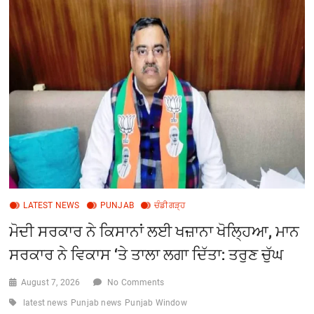
ਦੇ
ਤਬਾਦਲੇ
‘ਤੇ
ਖੜ੍ਹੇ
ਹੋਏ
ਸਵਾਲ
LATEST NEWS
PUNJAB
ਚੰਡੀਗੜ੍ਹ
ਮੋਦੀ ਸਰਕਾਰ ਨੇ ਕਿਸਾਨਾਂ ਲਈ ਖਜ਼ਾਨਾ ਖੋਲ੍ਹਿਆ, ਮਾਨ
ਸਰਕਾਰ ਨੇ ਵਿਕਾਸ ‘ਤੇ ਤਾਲਾ ਲਗਾ ਦਿੱਤਾ: ਤਰੁਣ ਚੁੱਘ
August 7, 2026
No Comments
latest news
Punjab news
Punjab Window