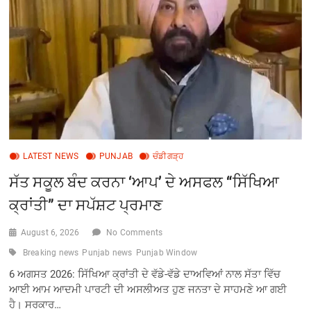
ਜਾ
ਰਹੀਆਂ
ਅਫ਼ਵਾਹਾਂ
ਸਿਰੇ
ਤੋਂ
ਖਾਰਜ:
ਬਰਿੰਦਰ
ਕੁਮਾਰ
ਗੋਇਲ
LATEST NEWS
PUNJAB
ਚੰਡੀਗੜ੍ਹ
ਸੱਤ ਸਕੂਲ ਬੰਦ ਕਰਨਾ ‘ਆਪ’ ਦੇ ਅਸਫਲ “ਸਿੱਖਿਆ
ਕ੍ਰਾਂਤੀ” ਦਾ ਸਪੱਸ਼ਟ ਪ੍ਰਮਾਣ
August 6, 2026
No Comments
Breaking news
Punjab news
Punjab Window
6 ਅਗਸਤ 2026: ਸਿੱਖਿਆ ਕ੍ਰਾਂਤੀ ਦੇ ਵੱਡੇ-ਵੱਡੇ ਦਾਅਵਿਆਂ ਨਾਲ ਸੱਤਾ ਵਿੱਚ
ਆਈ ਆਮ ਆਦਮੀ ਪਾਰਟੀ ਦੀ ਅਸਲੀਅਤ ਹੁਣ ਜਨਤਾ ਦੇ ਸਾਹਮਣੇ ਆ ਗਈ
ਹੈ। ਸਰਕਾਰ…