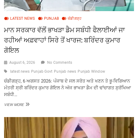
LATEST NEWS
PUNJAB
ਚੰਡੀਗੜ੍ਹ
ਮਾਨ ਸਰਕਾਰ ਵੱਲੋਂ ਭਾਖੜਾ ਡੈਮ ਸਬੰਧੀ ਫੈਲਾਈਆਂ ਜਾ
ਰਹੀਆਂ ਅਫ਼ਵਾਹਾਂ ਸਿਰੇ ਤੋਂ ਖਾਰਜ: ਬਰਿੰਦਰ ਕੁਮਾਰ
ਗੋਇਲ
August 6, 2026
No Comments
latest news
Punjab Govt
Punjab news
Punjab Window
ਚੰਡੀਗੜ੍ਹ, 6 ਅਗਸਤ 2026: ਪੰਜਾਬ ਦੇ ਜਲ ਸਰੋਤ ਅਤੇ ਖਣਨ ਤੇ ਭੂ-ਵਿਗਿਆਨ
ਮੰਤਰੀ ਸ੍ਰੀ ਬਰਿੰਦਰ ਕੁਮਾਰ ਗੋਇਲ ਨੇ ਅੱਜ ਭਾਖੜਾ ਡੈਮ ਦੀ ਢਾਂਚਾਗਤ ਸੁਰੱਖਿਆ
ਸਬੰਧੀ…
ਮਾਨ
VIEW MORE
ਸਰਕਾਰ
ਵੱਲੋਂ
ਭਾਖੜਾ
ਡੈਮ
ਸਬੰਧੀ
ਫੈਲਾਈਆਂ