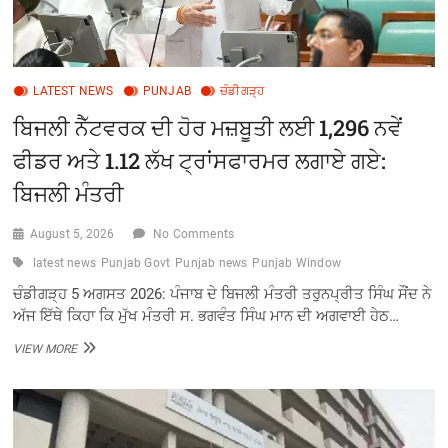
ਦੀ
ਪ੍ਰਗਤੀ
ਦਾ
ਜਾਇਜ਼ਾ
LATEST NEWS
PUNJAB
ਚੰਡੀਗੜ੍ਹ
ਬਿਜਲੀ ਨੈੱਟਵਰਕ ਦੀ ਹੋਰ ਮਜ਼ਬੂਤੀ ਲਈ 1,296 ਨਵੇਂ
ਫੀਡਰ ਅਤੇ 1.12 ਲੱਖ ਟ੍ਰਾਂਸਫਾਰਮਰ ਲਗਾਏ ਗਏ:
ਬਿਜਲੀ ਮੰਤਰੀ
August 5, 2026
No Comments
latest news
Punjab Govt
Punjab news
Punjab Window
ਚੰਡੀਗੜ੍ਹ 5 ਅਗਸਤ 2026: ਪੰਜਾਬ ਦੇ ਬਿਜਲੀ ਮੰਤਰੀ ਤਰੁਨਪ੍ਰੀਤ ਸਿੰਘ ਸੌਂਦ ਨੇ
ਅੱਜ ਇੱਥੇ ਕਿਹਾ ਕਿ ਮੁੱਖ ਮੰਤਰੀ ਸ. ਭਗਵੰਤ ਸਿੰਘ ਮਾਨ ਦੀ ਅਗਵਾਈ ਹੇਠ…
ਬਿਜਲੀ
VIEW MORE
ਨੈੱਟਵਰਕ
ਦੀ
ਹੋਰ
ਮਜ਼ਬੂਤੀ
ਲਈ