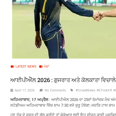
LATEST NEWS
ਖੇਡਾਂ
ਆਈਪੀਐੱਲ 2026 : ਗੁਜਰਾਤ ਅਤੇ ਕੋਲਕਾਤਾ ਵਿਚਾਲੇ
April 17, 2026
No Comments
#CricketNews
#GTvsKKR
#
ਅਹਿਮਦਾਬਾਦ, 17 ਅਪ੍ਰੈਲ
: ਆਈਪੀਐਲ 2026 ਦਾ 25ਵਾਂ ਰੋਮਾਂਚਕ ਮੈਚ ਅੱਜ
ਸਟੇਡੀਅਮ ਅਹਿਮਦਾਬਾਦ ਵਿੱਚ ਸ਼ਾਮ 7:30 ਵਜੇ ਸ਼ੁਰੂ ਹੋਵੇਗਾ, ਜਦਕਿ ਟਾਸ ਸ਼ਾਮ 
ਹੁਣ ਤੱਕ ਦੇ ਸਫਰ ਦੀ ਗੱਲ ਕਰੀਏ ਤਾਂ ਕੇਕੇਆਰ ਲਈ ਇਹ ਸੀਜ਼ਨ ਕਾਫੀ ਮੁਸ਼ਕਿਲ ਰਿ