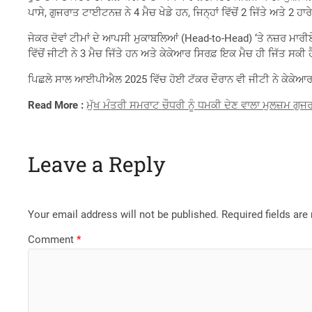
ਪਾਸੇ, ਗੁਜਰਾਤ ਟਾਈਟਨਜ਼ ਨੇ 4 ਮੈਚ ਖੇਡੇ ਹਨ, ਜਿਨ੍ਹਾਂ ਵਿੱਚੋਂ 2 ਜਿੱਤੇ ਅਤੇ 2
ਜੇਕਰ ਦੋਵਾਂ ਟੀਮਾਂ ਦੇ ਆਪਸੀ ਮੁਕਾਬਲਿਆਂ (Head-to-Head) ‘ਤੇ ਨਜ਼ਰ ਮਾਰ
ਵਿੱਚੋਂ ਜੀਟੀ ਨੇ 3 ਮੈਚ ਜਿੱਤੇ ਹਨ ਅਤੇ ਕੇਕੇਆਰ ਸਿਰਫ਼ ਇਕ ਮੈਚ ਹੀ ਜਿੱਤ ਸਕੀ 
ਪਿਛਲੇ ਸਾਲ ਆਈਪੀਐਲ 2025 ਵਿੱਚ ਹੋਈ ਟੱਕਰ ਦੌਰਾਨ ਵੀ ਜੀਟੀ ਨੇ ਕੇਕੇਆਰ ਨੂ
Read More :
ਮੁੱਖ ਮੰਤਰੀ ਸਮਰਾਟ ਚੌਧਰੀ ਨੂੰ ਧਮਕੀ ਦੇਣ ਵਾਲਾ ਮੁਲਜ਼ਮ ਗੁਜਰਾ
Leave a Reply
Your email address will not be published.
Required fields ar
Comment
*