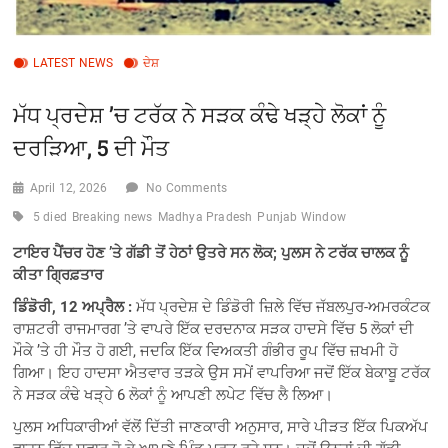
LATEST NEWS
ਦੇਸ਼
ਮੱਧ ਪ੍ਰਦੇਸ਼ ’ਚ ਟਰੱਕ ਨੇ ਸੜਕ ਕੰਢੇ ਖੜ੍ਹੇ ਲੋਕਾਂ ਨੂੰ
ਦਰੜਿਆ, 5 ਦੀ ਮੌਤ
April 12, 2026
No Comments
5 died
Breaking news
Madhya Pradesh
Punjab Window
ਟਾਇਰ ਪੈਂਚਰ ਹੋਣ ’ਤੇ ਗੱਡੀ ਤੋਂ ਹੇਠਾਂ ਉਤਰੇ ਸਨ ਲੋਕ; ਪੁਲਸ ਨੇ ਟਰੱਕ ਚਾਲਕ ਨੂੰ
ਕੀਤਾ ਗ੍ਰਿਫ਼ਤਾਰ
ਡਿੰਡੋਰੀ, 12 ਅਪ੍ਰੈਲ :
ਮੱਧ ਪ੍ਰਦੇਸ਼ ਦੇ ਡਿੰਡੋਰੀ ਜ਼ਿਲੇ ਵਿੱਚ ਜੱਬਲਪੁਰ-ਅਮਰਕੰਟਕ
ਰਾਸ਼ਟਰੀ ਰਾਜਮਾਰਗ ’ਤੇ ਵਾਪਰੇ ਇੱਕ ਦਰਦਨਾਕ ਸੜਕ ਹਾਦਸੇ ਵਿੱਚ 5 ਲੋਕਾਂ ਦੀ
ਮੌਕੇ ’ਤੇ ਹੀ ਮੌਤ ਹੋ ਗਈ, ਜਦਕਿ ਇੱਕ ਵਿਅਕਤੀ ਗੰਭੀਰ ਰੂਪ ਵਿੱਚ ਜ਼ਖਮੀ ਹੋ
ਗਿਆ। ਇਹ ਹਾਦਸਾ ਐਤਵਾਰ ਤੜਕੇ ਉਸ ਸਮੇਂ ਵਾਪਰਿਆ ਜਦੋਂ ਇੱਕ ਬੇਕਾਬੂ ਟਰੱਕ
ਨੇ ਸੜਕ ਕੰਢੇ ਖੜ੍ਹੇ 6 ਲੋਕਾਂ ਨੂੰ ਆਪਣੀ ਲਪੇਟ ਵਿੱਚ ਲੈ ਲਿਆ।
ਪੁਲਸ ਅਧਿਕਾਰੀਆਂ ਵੱਲੋਂ ਦਿੱਤੀ ਜਾਣਕਾਰੀ ਅਨੁਸਾਰ, ਸਾਰੇ ਪੀੜਤ ਇੱਕ ਪਿਕਅੱਪ