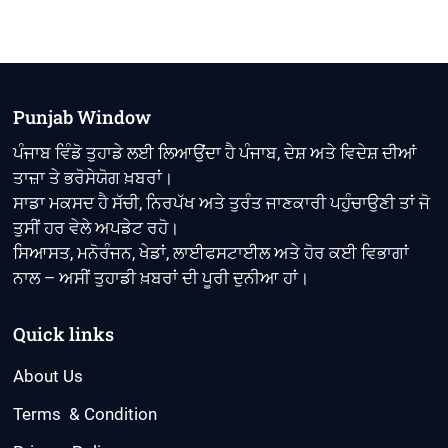
Punjab Window
ਪੰਜਾਬ ਵਿੰਡੋ ਤੁਹਾਡੇ ਲਈ ਲਿਆਉਂਦਾ ਹੈ ਪੰਜਾਬ, ਦੇਸ਼ ਅਤੇ ਵਿਦੇਸ਼ ਦੀਆਂ
ਤਾਜ਼ਾ ਤੇ ਭਰੋਸੇਯੋਗ ਖ਼ਬਰਾਂ।
ਸਾਡਾ ਮਕਸਦ ਹੈ ਸੱਚੀ, ਨਿਰਪੱਖ ਅਤੇ ਤੁਰੰਤ ਜਾਣਕਾਰੀ ਪਹੁੰਚਾਉਣੀ ਤਾਂ ਜੋ
ਤੁਸੀਂ ਹਰ ਵੇਲੇ ਅਪਡੇਟ ਰਹੋ।
ਸਿਆਸਤ, ਮਨੋਰੰਜਨ, ਖੇਡਾਂ, ਲਾਈਫਸਟਾਈਲ ਅਤੇ ਹੋਰ ਕਈ ਵਿਭਾਗਾਂ
ਨਾਲ – ਅਸੀਂ ਤੁਹਾਡੀ ਖ਼ਬਰਾਂ ਦੀ ਪੂਰੀ ਦੁਨੀਆ ਹਾਂ।
Quick links
About Us
Terms & Condition