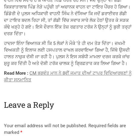
ਵਾਹਨ ਵਿੱਚ ਸਵਾਰ ਹੋ ਕੇ ਆਪਣੇ ਪਿੰਡ ਪਰਤ ਰਹੇ ਸਨ। ਜਦੋਂ ਉਨ੍ਹਾਂ ਦੀ ਗੱਡੀ
ਕਿਕਰਾਤਾਲਾਬ ਪਿੰਡ ਨੇੜੇ ਪਹੁੰਚੀ ਤਾਂ ਅਚਾਨਕ ਵਾਹਨ ਦਾ ਟਾਇਰ ਪੈਂਚਰ ਹੋ ਗਿਆ।
ਡਿੰਡੋਰੀ ਦੇ ਪੁਲਸ ਅਧਿਕਾਰੀ ਵਾਹਨੀ ਸਿੰਘ ਨੇ ਦੱਸਿਆ ਕਿ ਜਦੋਂ ਡਰਾਈਵਰ ਗੱਡੀ
ਦਾ ਟਾਇਰ ਬਦਲ ਰਿਹਾ ਸੀ, ਤਾਂ ਗੱਡੀ ਵਿੱਚ ਸਵਾਰ ਸਾਰੇ ਲੋਕ ਹੇਠਾਂ ਉਤਰ ਕੇ ਸੜਕ
ਕੰਢੇ ਖੜ੍ਹੇ ਹੋ ਗਏ। ਇਸੇ ਦੌਰਾਨ ਇੱਕ ਤੇਜ਼ ਰਫ਼ਤਾਰ ਟਰੱਕ ਨੇ ਉਨ੍ਹਾਂ ਨੂੰ ਬੁਰੀ ਤਰ੍ਹਾਂ
ਦਰੜ ਦਿੱਤਾ।
ਹਾਦਸਾ ਇੰਨਾ ਭਿਆਨਕ ਸੀ ਕਿ 5 ਲੋਕਾਂ ਨੇ ਮੌਕੇ ‘ਤੇ ਹੀ ਦਮ ਤੋੜ ਦਿੱਤਾ। ਜ਼ਖਮੀ
ਵਿਅਕਤੀ ਨੂੰ ਇਲਾਜ ਲਈ ਹਸਪਤਾਲ ਦਾਖਲ ਕਰਵਾਇਆ ਗਿਆ ਹੈ, ਜਿੱਥੇ ਉਸਦੀ
ਹਾਲਤ ਨਾਜ਼ੁਕ ਦੱਸੀ ਜਾ ਰਹੀ ਹੈ। ਪੁਲਸ ਨੇ ਇਸ ਸਬੰਧੀ ਮਾਮਲਾ ਦਰਜ ਕਰਕੇ ਜਾਂਚ
ਸ਼ੁਰੂ ਕਰ ਦਿੱਤੀ ਹੈ ਅਤੇ ਦੋਸ਼ੀ ਟਰੱਕ ਚਾਲਕ ਨੂੰ ਗ੍ਰਿਫ਼ਤਾਰ ਕਰ ਲਿਆ ਗਿਆ ਹੈ।
Read More :
CM ਭਗਵੰਤ ਮਾਨ ਨੇ 8ਵੀਂ ਜਮਾਤ ਦੀਆਂ ਟਾਪਰ ਵਿਦਿਆਰਥਣਾਂ ਨੂੰ
ਕੀਤਾ ਸਨਮਾਨਿਤ
Leave a Reply
Your email address will not be published.
Required fields are
marked
*