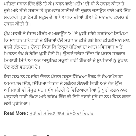
ਪਹਿਲਾ ਸਥਾਨ ਇੱਕ ਭੱਠੇ ‘ਤੇ ਕੰਮ ਕਰਨ ਵਾਲੇ ਮੁਨੀਮ ਦੀ ਧੀ ਨੇ ਹਾਸਲ ਕੀਤਾ ਹੈ।
ਦੂਜੇ ਅਤੇ ਤੀਜੇ ਸਥਾਨ ‘ਤੇ ਕ੍ਰਮਵਾਰ ਟਾਈਲਾਂ ਦੀ ਦੁਕਾਨ ਚਲਾਉਣ ਵਾਲੇ ਅਤੇ ਇੱਕ
ਸਰਕਾਰੀ ਪ੍ਰਾਇਮਰੀ ਸਕੂਲ ਦੇ ਅਧਿਆਪਕ ਦੀਆਂ ਧੀਆਂ ਨੇ ਸ਼ਾਨਦਾਰ ਕਾਮਯਾਬੀ
ਹਾਸਲ ਕੀਤੀ ਹੈ।
ਮੁੱਖ ਮੰਤਰੀ ਨੇ ਸੋਸ਼ਲ ਮੀਡੀਆ ਅਕਾਊਂਟ ‘X’ ‘ਤੇ ਖੁਸ਼ੀ ਸਾਂਝੀ ਕਰਦਿਆਂ ਲਿਖਿਆ
ਕਿ ਸਧਾਰਨ ਪਰਿਵਾਰਾਂ ਦੇ ਬੱਚਿਆਂ ਵੱਲੋਂ ਸਥਾਪਤ ਕੀਤੇ ਗਏ ਇਹ ਕੀਰਤੀਮਾਨ ਮਾਣ
ਵਾਲੀ ਗੱਲ ਹਨ। ਉਨ੍ਹਾਂ ਕਿਹਾ ਕਿ ਇਨ੍ਹਾਂ ਬੱਚਿਆਂ ਦਾ ਆਤਮ-ਵਿਸ਼ਵਾਸ ਅਤੇ
ਮਿਹਨਤ ਵੇਖ ਕੇ ਬੇਹੱਦ ਖੁਸ਼ੀ ਹੋਈ ਹੈ। ਉਨ੍ਹਾਂ ਭਰੋਸਾ ਦਿੱਤਾ ਕਿ ਪੰਜਾਬ ਸਰਕਾਰ
ਮਿਆਰੀ ਸਿੱਖਿਆ ਅਤੇ ਆਧੁਨਿਕ ਸਕੂਲਾਂ ਰਾਹੀਂ ਬੱਚਿਆਂ ਦੇ ਸੁਪਨਿਆਂ ਨੂੰ ਉਡਾਣ
ਦੇਣ ਲਈ ਵਚਨਬੱਧ ਹੈ।
ਇਸ ਸਨਮਾਨ ਸਮਾਰੋਹ ਦੌਰਾਨ ਪੰਜਾਬ ਸਕੂਲ ਸਿੱਖਿਆ ਬੋਰਡ ਦੇ ਚੇਅਰਮੈਨ ਡਾ.
ਅਮਰਪਾਲ ਸਿੰਘ, ਸਿੱਖਿਆ ਵਿਭਾਗ ਦੇ ਸਕੱਤਰ ਸੋਨਾਲੀ ਗਿਰੀ ਅਤੇ ਹੋਰ ਉੱਚ
ਅਧਿਕਾਰੀ ਵੀ ਮੌਜੂਦ ਸਨ। ਮੁੱਖ ਮੰਤਰੀ ਨੇ ਵਿਦਿਆਰਥੀਆਂ ਨੂੰ ਪੂਰੀ ਲਗਨ ਨਾਲ
ਪੜ੍ਹਾਈ ਜਾਰੀ ਰੱਖਣ ਅਤੇ ਭਵਿੱਖ ਵਿੱਚ ਵੀ ਇਸੇ ਤਰ੍ਹਾਂ ਸੂਬੇ ਦਾ ਨਾਮ ਰੌਸ਼ਨ ਕਰਨ
ਲਈ ਪ੍ਰੇਰਿਆ।
Read More :
ਸੁਰਾਂ ਦੀ ਮਲਿਕਾ ਆਸ਼ਾ ਭੋਸਲੇ ਦਾ ਦਿਹਾਂਤ