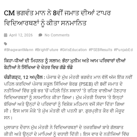
CM ਭਗਵੰਤ ਮਾਨ ਨੇ 8ਵੀਂ ਜਮਾਤ ਦੀਆਂ ਟਾਪਰ
ਵਿਦਿਆਰਥਣਾਂ ਨੂੰ ਕੀਤਾ ਸਨਮਾਨਿਤ
April 12, 2026
No Comments
#BhagwantMann
#BrightFuture
#GirlsEducation
#PSEBResults
#PunjabEduc
ਕਿਹਾ-ਧੀਆਂ ਦੀ ਮਿਹਨਤ ਨੂੰ ਸਲਾਮ: ਭੱਠਾ ਮੁਨੀਮ ਅਤੇ ਆਮ ਪਰਿਵਾਰਾਂ ਦੀਆਂ
ਬੇਟੀਆਂ ਨੇ ਸਿੱਖਿਆ ਦੇ ਖੇਤਰ ਵਿਚ ਗੱਡੇ ਝੰਡੇ
ਚੰਡੀਗੜ੍ਹ, 12 ਅਪ੍ਰੈਲ :
ਪੰਜਾਬ ਦੇ ਮੁੱਖ ਮੰਤਰੀ ਭਗਵੰਤ ਮਾਨ ਵੱਲੋਂ ਅੱਜ ਇੱਕ ਨਵੀਂ
ਪਹਿਲ ਕਰਦਿਆਂ ਪੰਜਾਬ ਸਕੂਲ ਸਿੱਖਿਆ ਬੋਰਡ (PSEB) ਦੀ 8ਵੀਂ ਜਮਾਤ ਦੇ
ਨਤੀਜਿਆਂ ਵਿੱਚ ਸੂਬੇ ਭਰ ‘ਚੋਂ ਪਹਿਲੇ ਤਿੰਨ ਸਥਾਨਾਂ ‘ਤੇ ਰਹਿਣ ਵਾਲੀਆਂ ਹੋਣਹਾਰ
ਵਿਦਿਆਰਥਣਾਂ ਨੂੰ ਸਨਮਾਨਿਤ ਕੀਤਾ ਗਿਆ। ਮੁੱਖ ਮੰਤਰੀ ਨਿਵਾਸ ‘ਤੇ ਇਨ੍ਹਾਂ
ਬੱਚਿਆਂ ਅਤੇ ਉਨ੍ਹਾਂ ਦੇ ਪਰਿਵਾਰਾਂ ਨੂੰ ਵਿਸ਼ੇਸ਼ ਮਹਿਮਾਨ ਵਜੋਂ ਸੱਦਾ ਦਿੱਤਾ ਗਿਆ
ਸੀ। ਇਸ ਖ਼ਾਸ ਮੌਕੇ ‘ਤੇ ਮੁੱਖ ਮੰਤਰੀ ਦੀ ਪਤਨੀ ਡਾ. ਗੁਰਪ੍ਰੀਤ ਕੌਰ ਵੀ ਮੌਜੂਦ
ਸਨ।
ਮੁਲਾਕਾਤ ਦੌਰਾਨ ਮੁੱਖ ਮੰਤਰੀ ਨੇ ਵਿਦਿਆਰਥਣਾਂ ਦੇ ਤਜ਼ਰਬਿਆਂ ਬਾਰੇ ਗੱਲਬਾਤ
ਕੀਤੀ ਅਤੇ ਉਨ੍ਹਾਂ ਦੇ ਮਾਪਿਆਂ ਨੂੰ ਵਧਾਈ ਦਿੱਤੀ। ਇਸ ਵਾਰ ਦੇ ਨਤੀਜਿਆਂ ਵਿੱਚ