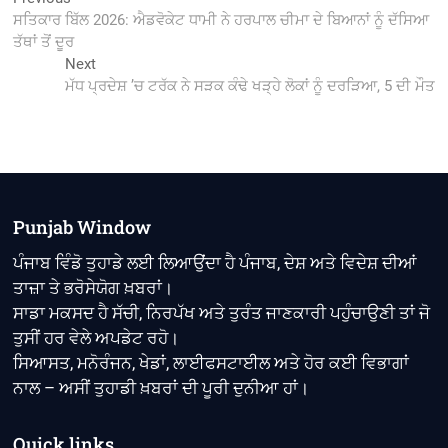
Post
post:
ਸਤਿਕਾਰ ਬਿੱਲ 2026: ਐਡਵੋਕੇਟ ਧਾਮੀ ਨੇ ਹਰਪਾਲ ਚੀਮਾ ਦੇ ਬਿਆਨਾਂ ਨੂੰ ਦੱਸਿਆ
navigation
ਤੱਥਾਂ ਤੋਂ ਦੂਰ
Next
Next
post:
ਮੱਧ ਪ੍ਰਦੇਸ਼ ’ਚ ਟਰੱਕ ਨੇ ਸੜਕ ਕੰਢੇ ਖੜ੍ਹੇ ਲੋਕਾਂ ਨੂੰ ਦਰੜਿਆ, 5 ਦੀ ਮੌਤ
Punjab Window
ਪੰਜਾਬ ਵਿੰਡੋ ਤੁਹਾਡੇ ਲਈ ਲਿਆਉਂਦਾ ਹੈ ਪੰਜਾਬ, ਦੇਸ਼ ਅਤੇ ਵਿਦੇਸ਼ ਦੀਆਂ
ਤਾਜ਼ਾ ਤੇ ਭਰੋਸੇਯੋਗ ਖ਼ਬਰਾਂ।
ਸਾਡਾ ਮਕਸਦ ਹੈ ਸੱਚੀ, ਨਿਰਪੱਖ ਅਤੇ ਤੁਰੰਤ ਜਾਣਕਾਰੀ ਪਹੁੰਚਾਉਣੀ ਤਾਂ ਜੋ
ਤੁਸੀਂ ਹਰ ਵੇਲੇ ਅਪਡੇਟ ਰਹੋ।
ਸਿਆਸਤ, ਮਨੋਰੰਜਨ, ਖੇਡਾਂ, ਲਾਈਫਸਟਾਈਲ ਅਤੇ ਹੋਰ ਕਈ ਵਿਭਾਗਾਂ
ਨਾਲ – ਅਸੀਂ ਤੁਹਾਡੀ ਖ਼ਬਰਾਂ ਦੀ ਪੂਰੀ ਦੁਨੀਆ ਹਾਂ।
Quick links