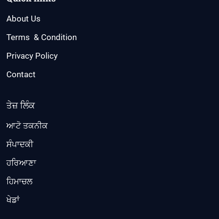
About Us
Terms & Condition
Privacy Policy
Contact
ਤੇਜ਼ ਲਿੰਕ
ਆਟੋ ਤਕਨੀਕ
ਸੰਪਾਦਕੀ
ਹਰਿਆਣਾ
ਹਿਮਾਚਲ
ਖੇਡਾਂ