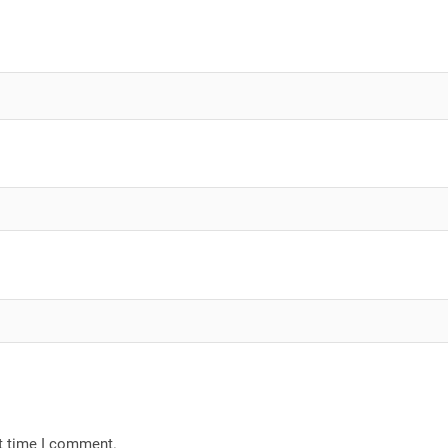
xt time I comment.