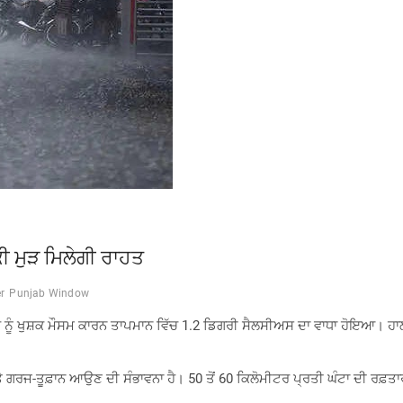
ਕੀ ਮੁੜ ਮਿਲੇਗੀ ਰਾਹਤ
r
Punjab Window
 ਨੂੰ ਖੁਸ਼ਕ ਮੌਸਮ ਕਾਰਨ ਤਾਪਮਾਨ ਵਿੱਚ 1.2 ਡਿਗਰੀ ਸੈਲਸੀਅਸ ਦਾ ਵਾਧਾ ਹੋਇਆ। ਹਾਲਾਂ
ੇ ਗਰਜ-ਤੂਫ਼ਾਨ ਆਉਣ ਦੀ ਸੰਭਾਵਨਾ ਹੈ। 50 ਤੋਂ 60 ਕਿਲੋਮੀਟਰ ਪ੍ਰਤੀ ਘੰਟਾ ਦੀ ਰਫ਼ਤਾ