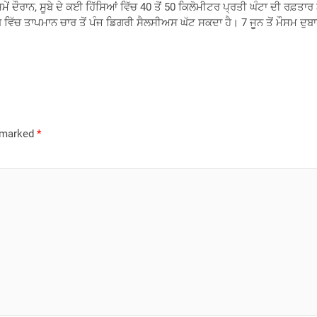
 ਦੌਰਾਨ, ਸੂਬੇ ਦੇ ਕਈ ਹਿੱਸਿਆਂ ਵਿੱਚ 40 ਤੋਂ 50 ਕਿਲੋਮੀਟਰ ਪ੍ਰਤੀ ਘੰਟਾ ਦੀ ਰਫ਼ਤਾ
ੇ ਵਿੱਚ ਤਾਪਮਾਨ ਚਾਰ ਤੋਂ ਪੰਜ ਡਿਗਰੀ ਸੈਲਸੀਅਸ ਘੱਟ ਸਕਦਾ ਹੈ। 7 ਜੂਨ ਤੋਂ ਮੌਸਮ ਦੁਬ
e marked
*