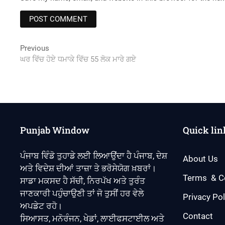
Post
Previous
Previous
post:
ਘਰ ਵਿੱਚ ਹੋਏ ਧਮਾਕੇ ਵਿੱਚ 55 ਲੋਕ ਮਾਰੇ ਗਏ
navigation
Punjab Window
Quick lin
ਪੰਜਾਬ ਵਿੰਡੋ ਤੁਹਾਡੇ ਲਈ ਲਿਆਉਂਦਾ ਹੈ ਪੰਜਾਬ, ਦੇਸ਼
About Us
ਅਤੇ ਵਿਦੇਸ਼ ਦੀਆਂ ਤਾਜ਼ਾ ਤੇ ਭਰੋਸੇਯੋਗ ਖ਼ਬਰਾਂ।
Terms & C
ਸਾਡਾ ਮਕਸਦ ਹੈ ਸੱਚੀ, ਨਿਰਪੱਖ ਅਤੇ ਤੁਰੰਤ
ਜਾਣਕਾਰੀ ਪਹੁੰਚਾਉਣੀ ਤਾਂ ਜੋ ਤੁਸੀਂ ਹਰ ਵੇਲੇ
Privacy Pol
ਅਪਡੇਟ ਰਹੋ।
Contact
ਸਿਆਸਤ, ਮਨੋਰੰਜਨ, ਖੇਡਾਂ, ਲਾਈਫਸਟਾਈਲ ਅਤੇ