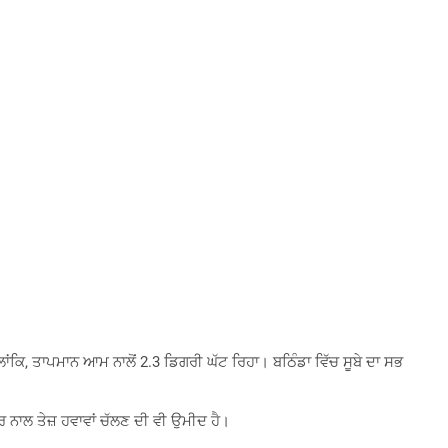
ਕਿ, ਤਾਪਮਾਨ ਆਮ ਨਾਲੋਂ 2.3 ​​ਡਿਗਰੀ ਘੱਟ ਰਿਹਾ। ਬਠਿੰਡਾ ਵਿੱਚ ਸੂਬੇ ਦਾ ਸਭ
ਰ ਨਾਲ ਤੇਜ਼ ਹਵਾਵਾਂ ਚੱਲਣ ਦੀ ਵੀ ਉਮੀਦ ਹੈ।