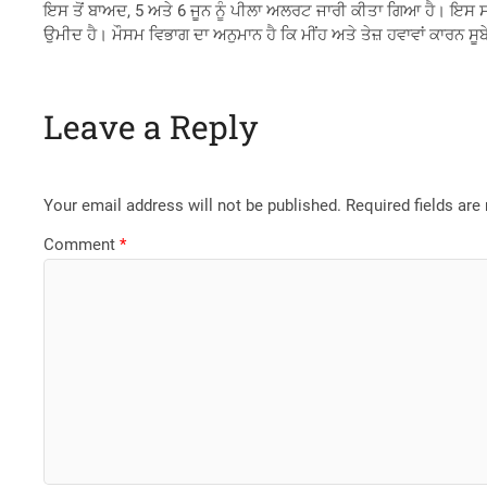
ਇਸ ਤੋਂ ਬਾਅਦ, 5 ਅਤੇ 6 ਜੂਨ ਨੂੰ ਪੀਲਾ ਅਲਰਟ ਜਾਰੀ ਕੀਤਾ ਗਿਆ ਹੈ। ਇਸ ਸਮੇਂ
ਉਮੀਦ ਹੈ। ਮੌਸਮ ਵਿਭਾਗ ਦਾ ਅਨੁਮਾਨ ਹੈ ਕਿ ਮੀਂਹ ਅਤੇ ਤੇਜ਼ ਹਵਾਵਾਂ ਕਾਰਨ ਸੂਬ
Leave a Reply
Your email address will not be published.
Required fields ar
Comment
*