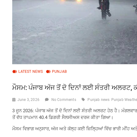
LATEST NEWS
PUNJAB
ਮੌਸਮ: ਪੰਜਾਬ ਅੱਜ ਤੋਂ ਦੋ ਦਿਨਾਂ ਲਈ ਸੰਤਰੀ ਅਲਰਟ, 
June 3, 2026
No Comments
Punjab news
Punjab Weathe
3 ਜੂਨ 2026: ਪੰਜਾਬ ਅੱਜ ਤੋਂ ਦੋ ਦਿਨਾਂ ਲਈ ਸੰਤਰੀ ਅਲਰਟ ਹੇਠ ਹੈ। ਮੰਗਲਵਾਰ
ਤੋਂ ਵੱਧ ਤਾਪਮਾਨ 40.4 ਡਿਗਰੀ ਸੈਲਸੀਅਸ ਦਰਜ ਕੀਤਾ ਗਿਆ।
ਮੌਸਮ ਵਿਭਾਗ ਅਨੁਸਾਰ, ਅੱਜ ਅਤੇ ਕੱਲ੍ਹ ਕਈ ਜ਼ਿਲ੍ਹਿਆਂ ਵਿੱਚ ਭਾਰੀ ਮੀਂਹ ਅਤ