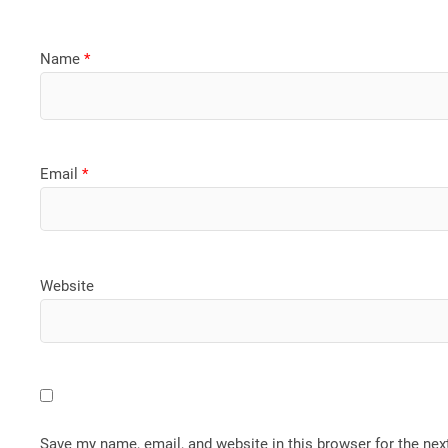
Name
*
Email
*
Website
Save my name, email, and website in this browser for the ne