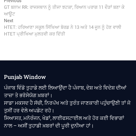
Post
Previous
Previous
post:
GT ਬਨਾਮ RR: ਰਾਜਸਥਾਨ ਨੂੰ ਤੀਜਾ ਝਟਕਾ, ਰਿਆਨ ਪਰਾਗ 11 ਦੌੜਾਂ ਬਣਾ ਕੇ
navigation
ਆਊਟ
Next
Next
post:
HTET: ਹਰਿਆਣਾ ਸਕੂਲ ਸਿੱਖਿਆ ਬੋਰਡ ਨੇ 13 ਅਤੇ 14 ਜੂਨ ਨੂੰ ਹੋਣ ਵਾਲੀ
HTET ਪ੍ਰੀਖਿਆ ਮੁਲਤਵੀ ਕਰ ਦਿੱਤੀ
Punjab Window
ਪੰਜਾਬ ਵਿੰਡੋ ਤੁਹਾਡੇ ਲਈ ਲਿਆਉਂਦਾ ਹੈ ਪੰਜਾਬ, ਦੇਸ਼ ਅਤੇ ਵਿਦੇਸ਼ ਦੀਆਂ
ਤਾਜ਼ਾ ਤੇ ਭਰੋਸੇਯੋਗ ਖ਼ਬਰਾਂ।
ਸਾਡਾ ਮਕਸਦ ਹੈ ਸੱਚੀ, ਨਿਰਪੱਖ ਅਤੇ ਤੁਰੰਤ ਜਾਣਕਾਰੀ ਪਹੁੰਚਾਉਣੀ ਤਾਂ ਜੋ
ਤੁਸੀਂ ਹਰ ਵੇਲੇ ਅਪਡੇਟ ਰਹੋ।
ਸਿਆਸਤ, ਮਨੋਰੰਜਨ, ਖੇਡਾਂ, ਲਾਈਫਸਟਾਈਲ ਅਤੇ ਹੋਰ ਕਈ ਵਿਭਾਗਾਂ
ਨਾਲ – ਅਸੀਂ ਤੁਹਾਡੀ ਖ਼ਬਰਾਂ ਦੀ ਪੂਰੀ ਦੁਨੀਆ ਹਾਂ।