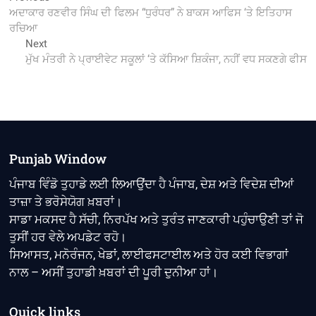
post:
ਅਦਾਕਾਰ ਰਣਵੀਰ ਸਿੰਘ ਦੀ ਫਿਲਮ “ਧੁਰੰਧਰ” ਨੇ ਬਾਕਸ ਆਫਿਸ ‘ਤੇ ਇਤਿਹਾਸ
navigation
ਰਚਿਆ
Next
Next
post:
ਮੁੱਖ ਮੰਤਰੀ ਨੇ ਪ੍ਰਾਈਵੇਟ ਸਕੂਲਾਂ ‘ਤੇ ਕੱਸਿਆ ਸ਼ਿਕੰਜਾ, ਨਹੀਂ ਵਧ ਸਕਣਗੇ ਫੀਸ
Punjab Window
ਪੰਜਾਬ ਵਿੰਡੋ ਤੁਹਾਡੇ ਲਈ ਲਿਆਉਂਦਾ ਹੈ ਪੰਜਾਬ, ਦੇਸ਼ ਅਤੇ ਵਿਦੇਸ਼ ਦੀਆਂ
ਤਾਜ਼ਾ ਤੇ ਭਰੋਸੇਯੋਗ ਖ਼ਬਰਾਂ।
ਸਾਡਾ ਮਕਸਦ ਹੈ ਸੱਚੀ, ਨਿਰਪੱਖ ਅਤੇ ਤੁਰੰਤ ਜਾਣਕਾਰੀ ਪਹੁੰਚਾਉਣੀ ਤਾਂ ਜੋ
ਤੁਸੀਂ ਹਰ ਵੇਲੇ ਅਪਡੇਟ ਰਹੋ।
ਸਿਆਸਤ, ਮਨੋਰੰਜਨ, ਖੇਡਾਂ, ਲਾਈਫਸਟਾਈਲ ਅਤੇ ਹੋਰ ਕਈ ਵਿਭਾਗਾਂ
ਨਾਲ – ਅਸੀਂ ਤੁਹਾਡੀ ਖ਼ਬਰਾਂ ਦੀ ਪੂਰੀ ਦੁਨੀਆ ਹਾਂ।
Quick links