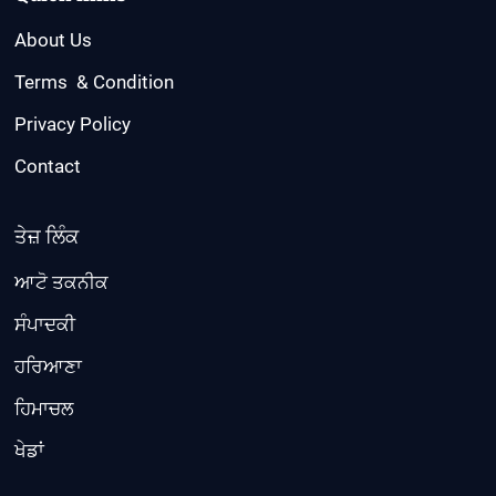
About Us
Terms & Condition
Privacy Policy
Contact
ਤੇਜ਼ ਲਿੰਕ
ਆਟੋ ਤਕਨੀਕ
ਸੰਪਾਦਕੀ
ਹਰਿਆਣਾ
ਹਿਮਾਚਲ
ਖੇਡਾਂ