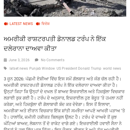
LATEST NEWS
ਵਿਦੇਸ਼
ਅਮਰੀਕੀ ਰਾਸ਼ਟਰਪਤੀ ਡੋਨਾਲਡ ਟਰੰਪ ਨੇ ਇੱਕ
ਦਲੇਰਾਨਾ ਦਾਅਵਾ ਕੀਤਾ
June 3, 2026
No Comments
latset news
Punjab Window
US President Donald Trump
world news
3 ਜੂਨ 2026: ਪੱਛਮੀ ਏਸ਼ੀਆ ਵਿੱਚ ਇਸ ਸਮੇਂ ਗੱਲਬਾਤ ਅਤੇ ਜੰਗ ਚੱਲ ਰਹੀ ਹੈ।
ਅਮਰੀਕੀ ਰਾਸ਼ਟਰਪਤੀ ਡੋਨਾਲਡ ਟਰੰਪ ਨੇ ਇੱਕ ਦਲੇਰਾਨਾ ਦਾਅਵਾ ਕੀਤਾ ਹੈ।
ਉਨ੍ਹਾਂ ਕਿਹਾ ਕਿ ਉਨ੍ਹਾਂ ਦੇ ਦਖਲ ਤੋਂ ਬਾਅਦ ਇਜ਼ਰਾਈਲ ਅਤੇ ਹਿਜ਼ਬੁੱਲਾ ਵਿਚਕਾਰ
ਲੜਾਈ ਰੁਕ ਗਈ ਹੈ। ਟਰੰਪ ਦੇ ਅਨੁਸਾਰ, ਇਜ਼ਰਾਈਲ ਹੁਣ ਬੇਰੂਤ ‘ਤੇ ਹਮਲਾ ਨਹੀਂ
ਕਰੇਗਾ, ਅਤੇ ਹਿਜ਼ਬੁੱਲਾ ਵੀ ਗੋਲਾਬਾਰੀ ਬੰਦ ਕਰ ਦੇਵੇਗਾ। ਇਸ ਤੋਂ ਇਲਾਵਾ,
ਅਮਰੀਕਾ ਅਤੇ ਈਰਾਨ ਵਿਚਕਾਰ ਇੱਕ ਸ਼ਾਂਤੀ ਸਮਝੌਤਾ ਆਪਣੇ ਆਖਰੀ ਪੜਾਅ ‘ਤੇ
ਹੈ। ਹਾਲਾਂਕਿ, ਜ਼ਮੀਨੀ ਹਕੀਕਤ ਬਿਲਕੁਲ ਉਲਟ ਹੈ। ਟਰੰਪ ਦੇ ਦਾਅਵੇ ਤੋਂ ਕੁਝ
ਘੰਟਿਆਂ ਬਾਅਦ, ਲੇਬਨਾਨ ਤੋਂ ਦੋ ਰਾਕੇਟ ਦਾਗੇ ਗਏ। ਇਜ਼ਰਾਈਲੀ ਹਵਾਈ ਸੈਨਾ ਨੇ
ਉਨ੍ਹਾਂ ਨੂੰ ਹਵਾ ਵਿੱਚ ਮਾਰ ਦਿੱਤਾ। ਇਸ ਦੌਰਾਨ, ਈਰਾਨ ਨੇ ਅਜੇ ਤੱਕ ਅਮਰੀਕੀ