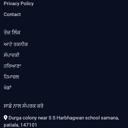
Privacy Policy
Contact
ਤੇਜ਼ ਲਿੰਕ
ਆਟੋ ਤਕਨੀਕ
ਸੰਪਾਦਕੀ
ਹਰਿਆਣਾ
ਹਿਮਾਚਲ
ਖੇਡਾਂ
ਸਾਡੇ ਨਾਲ ਸੰਪਰਕ ਕਰੋ
Durga colony near S S Harbhagwan school samana,
patiala, 147101