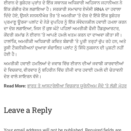
ਈਰਾਨ ਦੇ ਬੁਸ਼ੇਹਰ ਪ੍ਰਾਂਤ ਦੇ ਇੱਕ ਸਥਾਨਕ ਅਧਿਕਾਰੀ ਅਹਿਸਾਨ ਜਹਾਨੀਅਨ ਨੇ
ਇੱਕ ਗੰਭੀਰ ਦੋਸ਼ ਲਗਾਇਆ ਹੈ। ਸਰਕਾਰੀ ਸਮਾਚਾਰ ਏਜੰਸੀ IRNA ਦਾ ਹਵਾਲਾ
ਦਿੰਦੇ ਹੋਏ, ਉਸਨੇ ਸਨਸਨੀਖੇਜ਼ ਤੌਰ ‘ਤੇ ਅਮਰੀਕਾ ‘ਤੇ ਦੇਸ਼ ਦੇ ਇੱਕੋ ਇੱਕ ਬੁਸ਼ੇਹਰ
ਪ੍ਰਮਾਣੂ ਊਰਜਾ ਪਲਾਂਟ ਦੇ ਨੇੜੇ ਦੁਪਹਿਰ ਨੂੰ ਇੱਕ ਸੰਵੇਦਨਸ਼ੀਲ ਹਵਾਈ ਹਮਲਾ ਕਰਨ
ਦਾ ਦੋਸ਼ ਲਗਾਇਆ, ਜਿਸ ਤੋਂ ਕੁਝ ਘੰਟੇ ਪਹਿਲਾਂ ਅਮਰੀਕੀ ਫੌਜੀ ਹੈੱਡਕੁਆਰਟਰ,
ਕੇਂਦਰੀ ਕਮਾਂਡ ਨੇ ਈਰਾਨ ‘ਤੇ ਆਪਣੇ ਹਮਲੇ ਖਤਮ ਕਰਨ ਦਾ ਦਾਅਵਾ ਕੀਤਾ ਸੀ।
ਹਾਲਾਂਕਿ, ਅਮਰੀਕੀ ਅਧਿਕਾਰੀ ਕਥਿਤ ਬੰਬਾਰੀ ‘ਤੇ ਪੂਰੀ ਤਰ੍ਹਾਂ ਚੁੱਪ ਰਹੇ ਹਨ, ਅਤੇ
ਰੂਸੀ ਟੈਕਨੀਸ਼ੀਅਨਾਂ ਦੁਆਰਾ ਸੰਚਾਲਿਤ ਪਲਾਂਟ ਨੂੰ ਸਿੱਧੇ ਨੁਕਸਾਨ ਦੀ ਪੁਸ਼ਟੀ ਨਹੀਂ
ਹੋਈ ਹੈ।
ਅਮਰੀਕੀ ਹਵਾਈ ਹਮਲਿਆਂ ਦੇ ਜਵਾਬ ਵਿੱਚ ਈਰਾਨ ਦੀਆਂ ਜਵਾਬੀ ਕਾਰਵਾਈਆਂ
ਦੇ ਵਿਚਕਾਰ, ਵੀਰਵਾਰ ਨੂੰ ਬਹਿਰੀਨ ਵਿੱਚ ਤੀਜੀ ਵਾਰ ਹਵਾਈ ਹਮਲੇ ਦੀ ਚੇਤਾਵਨੀ
ਦੇਣ ਵਾਲੇ ਸਾਇਰਨ ਵੱਜੇ।
Read More:
ਭਾਰਤ ਤੇ ਆਸਟ੍ਰੇਲੀਆ ਵਿਚਕਾਰ ਯੂਰੇਨੀਅਮ ਸੌਦੇ ‘ਤੇ ਲੱਗੀ ਮੋਹਰ
Leave a Reply
Your email address will not be published.
Required fields are