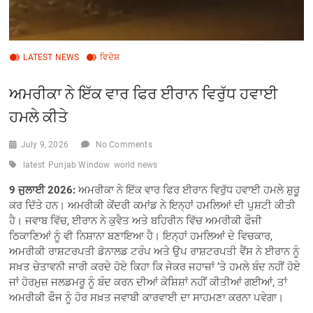
LATEST NEWS
ਵਿਦੇਸ਼
ਅਮਰੀਕਾ ਨੇ ਇੱਕ ਵਾਰ ਫਿਰ ਈਰਾਨ ਵਿਰੁੱਧ ਹਵਾਈ
ਹਮਲੇ ਕੀਤੇ
July 9, 2026
No Comments
latest
Punjab Window
world news
9 ਜੁਲਾਈ 2026:
ਅਮਰੀਕਾ ਨੇ ਇੱਕ ਵਾਰ ਫਿਰ ਈਰਾਨ ਵਿਰੁੱਧ ਹਵਾਈ ਹਮਲੇ ਸ਼ੁਰੂ
ਕਰ ਦਿੱਤੇ ਹਨ। ਅਮਰੀਕੀ ਕੇਂਦਰੀ ਕਮਾਂਡ ਨੇ ਇਨ੍ਹਾਂ ਹਮਲਿਆਂ ਦੀ ਪੁਸ਼ਟੀ ਕੀਤੀ
ਹੈ। ਜਵਾਬ ਵਿੱਚ, ਈਰਾਨ ਨੇ ਕੁਵੈਤ ਅਤੇ ਬਹਿਰੀਨ ਵਿੱਚ ਅਮਰੀਕੀ ਫੌਜੀ
ਠਿਕਾਣਿਆਂ ਨੂੰ ਵੀ ਨਿਸ਼ਾਨਾ ਬਣਾਇਆ ਹੈ। ਇਨ੍ਹਾਂ ਹਮਲਿਆਂ ਦੇ ਵਿਚਕਾਰ,
ਅਮਰੀਕੀ ਰਾਸ਼ਟਰਪਤੀ ਡੋਨਾਲਡ ਟਰੰਪ ਅਤੇ ਉਪ ਰਾਸ਼ਟਰਪਤੀ ਵੈਂਸ ਨੇ ਈਰਾਨ ਨੂੰ
ਸਖ਼ਤ ਚੇਤਾਵਨੀ ਜਾਰੀ ਕਰਦੇ ਹੋਏ ਕਿਹਾ ਕਿ ਜੇਕਰ ਜਹਾਜ਼ਾਂ ‘ਤੇ ਹਮਲੇ ਬੰਦ ਨਹੀਂ ਹੋਏ
ਜਾਂ ਹੋਰਮੁਜ਼ ਜਲਡਮਰੂ ਨੂੰ ਬੰਦ ਕਰਨ ਦੀਆਂ ਕੋਸ਼ਿਸ਼ਾਂ ਨਹੀਂ ਕੀਤੀਆਂ ਗਈਆਂ, ਤਾਂ
ਅਮਰੀਕੀ ਫੌਜ ਨੂੰ ਹੋਰ ਸਖ਼ਤ ਜਵਾਬੀ ਕਾਰਵਾਈ ਦਾ ਸਾਹਮਣਾ ਕਰਨਾ ਪਵੇਗਾ।