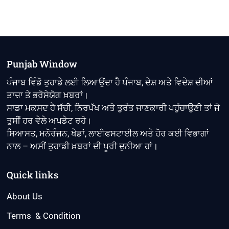
Punjab Window
ਪੰਜਾਬ ਵਿੰਡੋ ਤੁਹਾਡੇ ਲਈ ਲਿਆਉਂਦਾ ਹੈ ਪੰਜਾਬ, ਦੇਸ਼ ਅਤੇ ਵਿਦੇਸ਼ ਦੀਆਂ
ਤਾਜ਼ਾ ਤੇ ਭਰੋਸੇਯੋਗ ਖ਼ਬਰਾਂ।
ਸਾਡਾ ਮਕਸਦ ਹੈ ਸੱਚੀ, ਨਿਰਪੱਖ ਅਤੇ ਤੁਰੰਤ ਜਾਣਕਾਰੀ ਪਹੁੰਚਾਉਣੀ ਤਾਂ ਜੋ
ਤੁਸੀਂ ਹਰ ਵੇਲੇ ਅਪਡੇਟ ਰਹੋ।
ਸਿਆਸਤ, ਮਨੋਰੰਜਨ, ਖੇਡਾਂ, ਲਾਈਫਸਟਾਈਲ ਅਤੇ ਹੋਰ ਕਈ ਵਿਭਾਗਾਂ
ਨਾਲ – ਅਸੀਂ ਤੁਹਾਡੀ ਖ਼ਬਰਾਂ ਦੀ ਪੂਰੀ ਦੁਨੀਆ ਹਾਂ।
Quick links
About Us
Terms & Condition