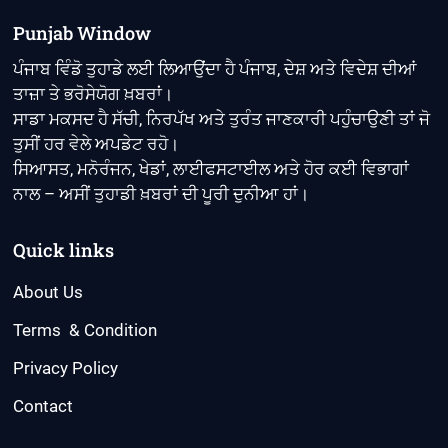
409
ਸ਼ਰਧਾਲੂਆਂ
Punjab Window
ਨੂੰ
ਮਿਲਿਆ
ਪੰਜਾਬ ਵਿੰਡੋ ਤੁਹਾਡੇ ਲਈ ਲਿਆਉਂਦਾ ਹੈ ਪੰਜਾਬ, ਦੇਸ਼ ਅਤੇ ਵਿਦੇਸ਼ ਦੀਆਂ
ਵੀਜ਼ਾ
ਤਾਜ਼ਾ ਤੇ ਭਰੋਸੇਯੋਗ ਖ਼ਬਰਾਂ।
ਸਾਡਾ ਮਕਸਦ ਹੈ ਸੱਚੀ, ਨਿਰਪੱਖ ਅਤੇ ਤੁਰੰਤ ਜਾਣਕਾਰੀ ਪਹੁੰਚਾਉਣੀ ਤਾਂ ਜੋ
ਤੁਸੀਂ ਹਰ ਵੇਲੇ ਅਪਡੇਟ ਰਹੋ।
ਸਿਆਸਤ, ਮਨੋਰੰਜਨ, ਖੇਡਾਂ, ਲਾਈਫਸਟਾਈਲ ਅਤੇ ਹੋਰ ਕਈ ਵਿਭਾਗਾਂ
ਨਾਲ – ਅਸੀਂ ਤੁਹਾਡੀ ਖ਼ਬਰਾਂ ਦੀ ਪੂਰੀ ਦੁਨੀਆ ਹਾਂ।
Quick links
About Us
Terms & Condition
Privacy Policy
Contact