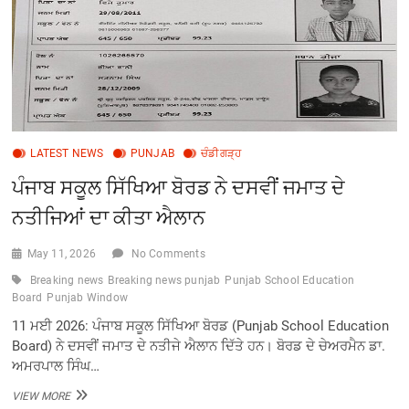
LATEST NEWS
PUNJAB
ਚੰਡੀਗੜ੍ਹ
ਪੰਜਾਬ ਸਕੂਲ ਸਿੱਖਿਆ ਬੋਰਡ ਨੇ ਦਸਵੀਂ ਜਮਾਤ ਦੇ
ਨਤੀਜਿਆਂ ਦਾ ਕੀਤਾ ਐਲਾਨ
May 11, 2026
No Comments
Breaking news
Breaking news punjab
Punjab School Education
Board
Punjab Window
11 ਮਈ 2026: ਪੰਜਾਬ ਸਕੂਲ ਸਿੱਖਿਆ ਬੋਰਡ (Punjab School Education
Board) ਨੇ ਦਸਵੀਂ ਜਮਾਤ ਦੇ ਨਤੀਜੇ ਐਲਾਨ ਦਿੱਤੇ ਹਨ। ਬੋਰਡ ਦੇ ਚੇਅਰਮੈਨ ਡਾ.
ਅਮਰਪਾਲ ਸਿੰਘ…
ਪੰਜਾਬ
VIEW MORE
ਸਕੂਲ