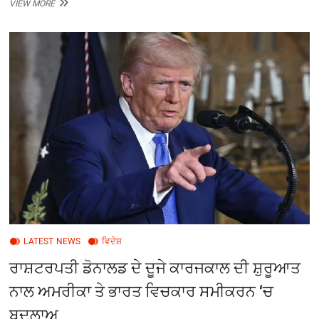
ਅਮਰੀਕਾ
VIEW MORE
ਦੇ
ਨਵੇ
ਵੀਜ਼ਾ
ਨਿਯਮਾਂ
ਨੇ
ਵਧਾਈ
ਚਿੰਤਾ,
ਜਾਣੋ
ਵੇਰਵਾ
LATEST NEWS
ਵਿਦੇਸ਼
ਰਾਸ਼ਟਰਪਤੀ ਡੋਨਾਲਡ ਦੇ ਦੂਜੇ ਕਾਰਜਕਾਲ ਦੀ ਸ਼ੁਰੂਆਤ
ਨਾਲ ਅਮਰੀਕਾ ਤੇ ਭਾਰਤ ਵਿਚਕਾਰ ਸਮੀਕਰਨ ‘ਚ
ਬਦਲਾਅ