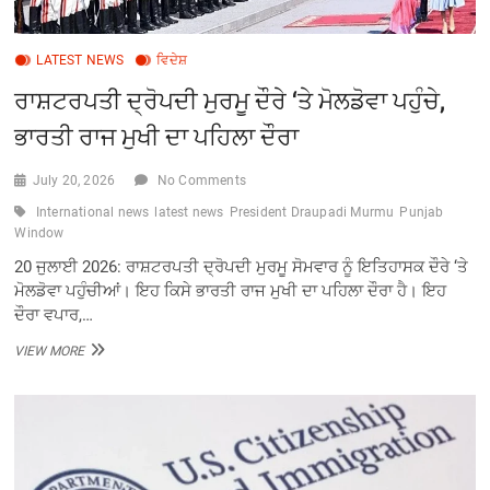
LATEST NEWS
ਵਿਦੇਸ਼
ਰਾਸ਼ਟਰਪਤੀ ਦ੍ਰੋਪਦੀ ਮੁਰਮੂ ਦੌਰੇ ‘ਤੇ ਮੋਲਡੋਵਾ ਪਹੁੰਚੇ,
ਭਾਰਤੀ ਰਾਜ ਮੁਖੀ ਦਾ ਪਹਿਲਾ ਦੌਰਾ
July 20, 2026
No Comments
International news
latest news
President Draupadi Murmu
Punjab
Window
20 ਜੁਲਾਈ 2026: ਰਾਸ਼ਟਰਪਤੀ ਦ੍ਰੋਪਦੀ ਮੁਰਮੂ ਸੋਮਵਾਰ ਨੂੰ ਇਤਿਹਾਸਕ ਦੌਰੇ ‘ਤੇ
ਮੋਲਡੋਵਾ ਪਹੁੰਚੀਆਂ। ਇਹ ਕਿਸੇ ਭਾਰਤੀ ਰਾਜ ਮੁਖੀ ਦਾ ਪਹਿਲਾ ਦੌਰਾ ਹੈ। ਇਹ
ਦੌਰਾ ਵਪਾਰ,…
ਰਾਸ਼ਟਰਪਤੀ
VIEW MORE
ਦ੍ਰੋਪਦੀ
ਮੁਰਮੂ
ਦੌਰੇ
‘ਤੇ
ਮੋਲਡੋਵਾ
ਪਹੁੰਚੇ,
ਭਾਰਤੀ