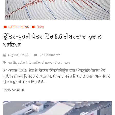
LATEST NEWS
ਵਿਦੇਸ਼
ਉੱਤਰ-ਪੂਰਬੀ ਖੇਤਰ ਵਿੱਚ 5.5 ਤੀਬਰਤਾ ਦਾ ਭੂਚਾਲ
ਆਇਆ
August 3, 2026
No Comments
earthquake
International news
latest news
3 ਅਗਸਤ 2026: ਦੇਸ਼ ਦੇ ਨੈਸ਼ਨਲ ਇੰਸਟੀਚਿਊਟ ਫਾਰ ਐਸਟ੍ਰੋਨੋਮੀਕਲ ਐਂਡ
ਜੀਓਫਿਜ਼ੀਕਲ ਰਿਸਰਚ ਦੇ ਅਨੁਸਾਰ, ਸੋਮਵਾਰ ਸਵੇਰੇ ਮਿਸਰ ਦੇ ਸ਼ਰਮ ਅਲ-ਸ਼ੇਖ ਦੇ
ਉੱਤਰ-ਪੂਰਬੀ ਖੇਤਰ ਵਿੱਚ 5.5…
ਉੱਤਰ-
VIEW MORE
ਪੂਰਬੀ
ਖੇਤਰ
ਵਿੱਚ
5.5
ਤੀਬਰਤਾ