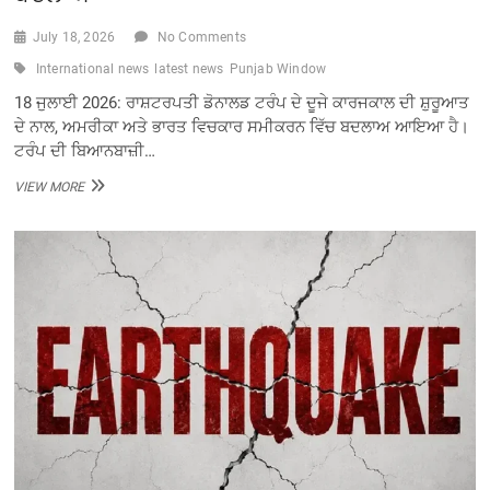
July 18, 2026
No Comments
International news
latest news
Punjab Window
18 ਜੁਲਾਈ 2026: ਰਾਸ਼ਟਰਪਤੀ ਡੋਨਾਲਡ ਟਰੰਪ ਦੇ ਦੂਜੇ ਕਾਰਜਕਾਲ ਦੀ ਸ਼ੁਰੂਆਤ
ਦੇ ਨਾਲ, ਅਮਰੀਕਾ ਅਤੇ ਭਾਰਤ ਵਿਚਕਾਰ ਸਮੀਕਰਨ ਵਿੱਚ ਬਦਲਾਅ ਆਇਆ ਹੈ।
ਟਰੰਪ ਦੀ ਬਿਆਨਬਾਜ਼ੀ…
ਰਾਸ਼ਟਰਪਤੀ
VIEW MORE
ਡੋਨਾਲਡ
ਦੇ
ਦੂਜੇ
ਕਾਰਜਕਾਲ
ਦੀ
ਸ਼ੁਰੂਆਤ
ਨਾਲ
ਅਮਰੀਕਾ
ਤੇ
ਭਾਰਤ
ਵਿਚਕਾਰ
ਸਮੀਕਰਨ
‘ਚ
ਬਦਲਾਅ