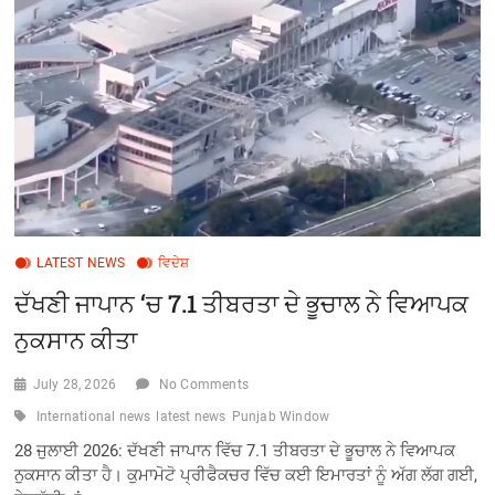
ਦਾ
ਭੂਚਾਲ
ਆਇਆ
LATEST NEWS
ਵਿਦੇਸ਼
ਦੱਖਣੀ ਜਾਪਾਨ ‘ਚ 7.1 ਤੀਬਰਤਾ ਦੇ ਭੂਚਾਲ ਨੇ ਵਿਆਪਕ
ਨੁਕਸਾਨ ਕੀਤਾ
July 28, 2026
No Comments
International news
latest news
Punjab Window
28 ਜੁਲਾਈ 2026: ਦੱਖਣੀ ਜਾਪਾਨ ਵਿੱਚ 7.1 ਤੀਬਰਤਾ ਦੇ ਭੂਚਾਲ ਨੇ ਵਿਆਪਕ
ਨੁਕਸਾਨ ਕੀਤਾ ਹੈ। ਕੁਮਾਮੋਟੋ ਪ੍ਰੀਫੈਕਚਰ ਵਿੱਚ ਕਈ ਇਮਾਰਤਾਂ ਨੂੰ ਅੱਗ ਲੱਗ ਗਈ,