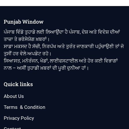
Punjab Window
ਪੰਜਾਬ ਵਿੰਡੋ ਤੁਹਾਡੇ ਲਈ ਲਿਆਉਂਦਾ ਹੈ ਪੰਜਾਬ, ਦੇਸ਼ ਅਤੇ ਵਿਦੇਸ਼ ਦੀਆਂ
ਤਾਜ਼ਾ ਤੇ ਭਰੋਸੇਯੋਗ ਖ਼ਬਰਾਂ।
ਸਾਡਾ ਮਕਸਦ ਹੈ ਸੱਚੀ, ਨਿਰਪੱਖ ਅਤੇ ਤੁਰੰਤ ਜਾਣਕਾਰੀ ਪਹੁੰਚਾਉਣੀ ਤਾਂ ਜੋ
ਤੁਸੀਂ ਹਰ ਵੇਲੇ ਅਪਡੇਟ ਰਹੋ।
ਸਿਆਸਤ, ਮਨੋਰੰਜਨ, ਖੇਡਾਂ, ਲਾਈਫਸਟਾਈਲ ਅਤੇ ਹੋਰ ਕਈ ਵਿਭਾਗਾਂ
ਨਾਲ – ਅਸੀਂ ਤੁਹਾਡੀ ਖ਼ਬਰਾਂ ਦੀ ਪੂਰੀ ਦੁਨੀਆ ਹਾਂ।
Quick links
About Us
Terms & Condition
Privacy Policy
Contact