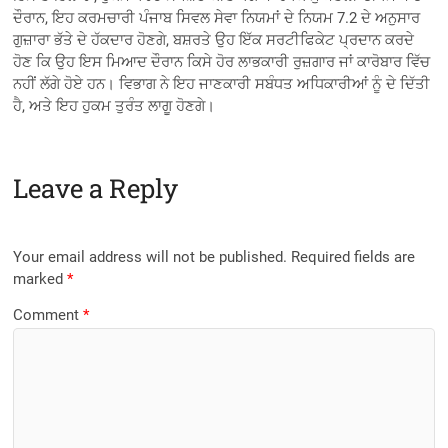
ਦੌਰਾਨ, ਇਹ ਕਰਮਚਾਰੀ ਪੰਜਾਬ ਸਿਵਲ ਸੇਵਾ ਨਿਯਮਾਂ ਦੇ ਨਿਯਮ 7.2 ਦੇ ਅਨੁਸਾਰ
ਗੁਜ਼ਾਰਾ ਭੱਤੇ ਦੇ ਹੱਕਦਾਰ ਹੋਣਗੇ, ਬਸ਼ਰਤੇ ਉਹ ਇੱਕ ਸਰਟੀਫਿਕੇਟ ਪ੍ਰਦਾਨ ਕਰਦੇ
ਹੋਣ ਕਿ ਉਹ ਇਸ ਮਿਆਦ ਦੌਰਾਨ ਕਿਸੇ ਹੋਰ ਲਾਭਕਾਰੀ ਰੁਜ਼ਗਾਰ ਜਾਂ ਕਾਰੋਬਾਰ ਵਿੱਚ
ਨਹੀਂ ਲੱਗੇ ਹੋਏ ਹਨ। ਵਿਭਾਗ ਨੇ ਇਹ ਜਾਣਕਾਰੀ ਸਬੰਧਤ ਅਧਿਕਾਰੀਆਂ ਨੂੰ ਦੇ ਦਿੱਤੀ
ਹੈ, ਅਤੇ ਇਹ ਹੁਕਮ ਤੁਰੰਤ ਲਾਗੂ ਹੋਣਗੇ।
Leave a Reply
Your email address will not be published.
Required fields are
marked
*
Comment
*