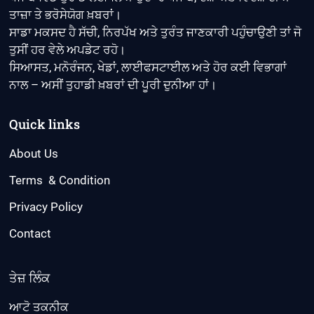
ਤਾਜ਼ਾ ਤੇ ਭਰੋਸੇਯੋਗ ਖ਼ਬਰਾਂ।
ਸਾਡਾ ਮਕਸਦ ਹੈ ਸੱਚੀ, ਨਿਰਪੱਖ ਅਤੇ ਤੁਰੰਤ ਜਾਣਕਾਰੀ ਪਹੁੰਚਾਉਣੀ ਤਾਂ ਜੋ
ਤੁਸੀਂ ਹਰ ਵੇਲੇ ਅਪਡੇਟ ਰਹੋ।
ਸਿਆਸਤ, ਮਨੋਰੰਜਨ, ਖੇਡਾਂ, ਲਾਈਫਸਟਾਈਲ ਅਤੇ ਹੋਰ ਕਈ ਵਿਭਾਗਾਂ
ਨਾਲ – ਅਸੀਂ ਤੁਹਾਡੀ ਖ਼ਬਰਾਂ ਦੀ ਪੂਰੀ ਦੁਨੀਆ ਹਾਂ।
Quick links
About Us
Terms & Condition
Privacy Policy
Contact
ਤੇਜ਼ ਲਿੰਕ
ਆਟੋ ਤਕਨੀਕ