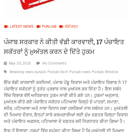
LATEST NEWS
PUNJAB
ਚੰਡੀਗੜ੍ਹ
ਪੰਜਾਬ ਸਰਕਾਰ ਨੇ ਕੀਤੀ ਵੱਡੀ ਕਾਰਵਾਈ, 17 ਪੰਚਾਇਤ
ਸਕੱਤਰਾਂ ਨੂੰ ਮੁਅੱਤਲ ਕਰਨ ਦੇ ਦਿੱਤੇ ਹੁਕਮ
May 30, 2026
No Comments
Breaking news punjab
Punjab Govt
Punjab news
Punjab Window
ਇੱਕ ਵੱਡੀ ਕਾਰਵਾਈ ਕਰਦਿਆਂ, ਪੰਜਾਬ ਪੇਂਡੂ ਵਿਕਾਸ ਅਤੇ ਪੰਚਾਇਤ ਵਿਭਾਗ ਨੇ 17
ਪੰਚਾਇਤ ਸਕੱਤਰਾਂ ਨੂੰ ਤੁਰੰਤ ਪ੍ਰਭਾਵ ਨਾਲ ਮੁਅੱਤਲ ਕਰ ਦਿੱਤਾ ਹੈ। ਇਸ ਸਬੰਧ
ਵਿੱਚ ਵਿਭਾਗ ਵੱਲੋਂ ਅਧਿਕਾਰਤ ਹੁਕਮ ਜਾਰੀ ਕੀਤੇ ਗਏ ਹਨ। ਹੁਕਮਾਂ ਅਨੁਸਾਰ,
ਮੁਅੱਤਲ ਕੀਤੇ ਗਏ ਪੰਚਾਇਤ ਸਕੱਤਰ ਪਟਿਆਲਾ ਜ਼ਿਲ੍ਹੇ ਦੇ ਪਾਤੜਾਂ, ਸਮਾਣਾ,
ਸਨੌਰ, ਪਟਿਆਲਾ ਅਤੇ ਨਾਭਾ ਵਿਧਾਨ ਸਭਾ ਹਲਕਿਆਂ ਨਾਲ ਸਬੰਧਤ ਹਨ। ਮੁਅੱਤਲੀ
ਦੀ ਮਿਆਦ ਦੌਰਾਨ, ਇਨ੍ਹਾਂ ਸਾਰੇ ਕਰਮਚਾਰੀਆਂ ਲਈ ਮੁੱਖ ਦਫ਼ਤਰ ਜ਼ਿਲ੍ਹਾ ਵਿਕਾਸ
ਅਤੇ ਪੰਚਾਇਤ ਅਫ਼ਸਰ, ਪਟਿਆਲਾ ਦੇ ਦਫ਼ਤਰ ਵਜੋਂ ਨਿਰਧਾਰਤ ਕੀਤਾ ਗਿਆ ਹੈ।
ਇਸ ਤੋਂ ਇਲਾਵਾ, ਹੁਕਮਾਂ ਵਿੱਚ ਸਪੱਸ਼ਟ ਕੀਤਾ ਗਿਆ ਹੈ ਕਿ ਮੁਅੱਤਲੀ ਦੀ ਮਿਆਦ