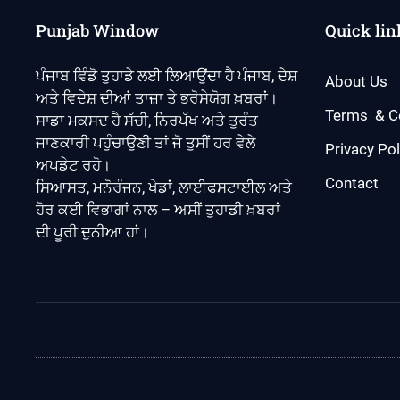
Punjab Window
Quick lin
ਪੰਜਾਬ ਵਿੰਡੋ ਤੁਹਾਡੇ ਲਈ ਲਿਆਉਂਦਾ ਹੈ ਪੰਜਾਬ, ਦੇਸ਼
About Us
ਅਤੇ ਵਿਦੇਸ਼ ਦੀਆਂ ਤਾਜ਼ਾ ਤੇ ਭਰੋਸੇਯੋਗ ਖ਼ਬਰਾਂ।
Terms & C
ਸਾਡਾ ਮਕਸਦ ਹੈ ਸੱਚੀ, ਨਿਰਪੱਖ ਅਤੇ ਤੁਰੰਤ
ਜਾਣਕਾਰੀ ਪਹੁੰਚਾਉਣੀ ਤਾਂ ਜੋ ਤੁਸੀਂ ਹਰ ਵੇਲੇ
Privacy Pol
ਅਪਡੇਟ ਰਹੋ।
Contact
ਸਿਆਸਤ, ਮਨੋਰੰਜਨ, ਖੇਡਾਂ, ਲਾਈਫਸਟਾਈਲ ਅਤੇ
ਹੋਰ ਕਈ ਵਿਭਾਗਾਂ ਨਾਲ – ਅਸੀਂ ਤੁਹਾਡੀ ਖ਼ਬਰਾਂ
ਦੀ ਪੂਰੀ ਦੁਨੀਆ ਹਾਂ।