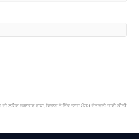
t
t:
ੀ ਦੀ ਲਹਿਰ ਲਗਾਤਾਰ ਵਾਧਾ, ਵਿਭਾਗ ਨੇ ਇੱਕ ਤਾਜ਼ਾ ਮੌਸਮ ਚੇਤਾਵਨੀ ਜਾਰੀ ਕੀਤੀ