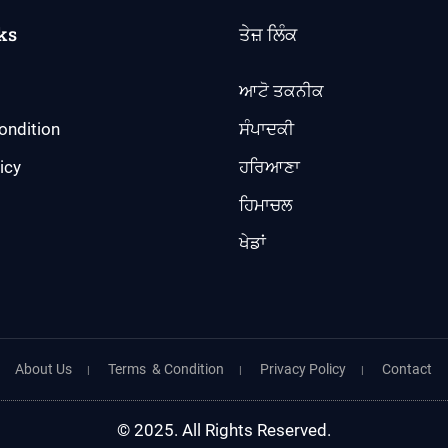
ks
ਤੇਜ਼ ਲਿੰਕ
ਆਟੋ ਤਕਨੀਕ
ondition
ਸੰਪਾਦਕੀ
icy
ਹਰਿਆਣਾ
ਹਿਮਾਚਲ
ਖੇਡਾਂ
About Us
Terms & Condition
Privacy Policy
Contact
© 2025. All Rights Reserved.