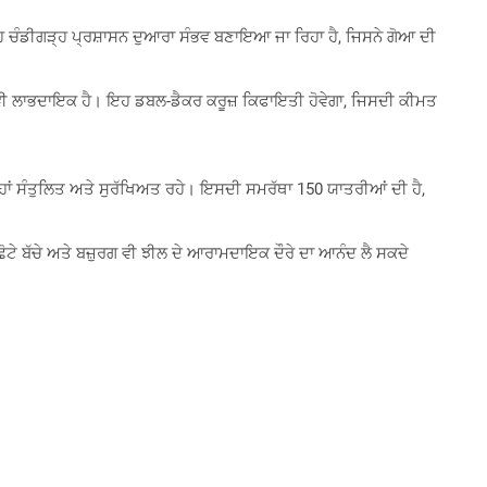
ਹ ਚੰਡੀਗੜ੍ਹ ਪ੍ਰਸ਼ਾਸਨ ਦੁਆਰਾ ਸੰਭਵ ਬਣਾਇਆ ਜਾ ਰਿਹਾ ਹੈ, ਜਿਸਨੇ ਗੋਆ ਦੀ
ਲਈ ਵੀ ਲਾਭਦਾਇਕ ਹੈ। ਇਹ ਡਬਲ-ਡੈਕਰ ਕਰੂਜ਼ ਕਿਫਾਇਤੀ ਹੋਵੇਗਾ, ਜਿਸਦੀ ਕੀਮਤ
ਤਰ੍ਹਾਂ ਸੰਤੁਲਿਤ ਅਤੇ ਸੁਰੱਖਿਅਤ ਰਹੇ। ਇਸਦੀ ਸਮਰੱਥਾ 150 ਯਾਤਰੀਆਂ ਦੀ ਹੈ,
ਛੋਟੇ ਬੱਚੇ ਅਤੇ ਬਜ਼ੁਰਗ ਵੀ ਝੀਲ ਦੇ ਆਰਾਮਦਾਇਕ ਦੌਰੇ ਦਾ ਆਨੰਦ ਲੈ ਸਕਦੇ