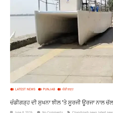
LATEST NEWS
PUNJAB
ਚੰਡੀਗੜ੍ਹ
ਚੰਡੀਗੜ੍ਹ ਦੀ ਸੁਖਨਾ ਝੀਲ ‘ਤੇ ਸੂਰਜੀ ਊਰਜਾ ਨਾਲ ਚੱ
June 8, 2026
No Comments
Chandigarh news
latest new