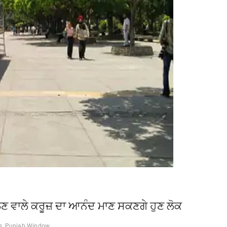
ਲਣ ਵਾਲੇ ਕਰੂਜ਼ ਦਾ ਆਨੰਦ ਮਾਣ ਸਕਣਗੇ ਹੁਣ ਲੋਕ
s
Punjab Window