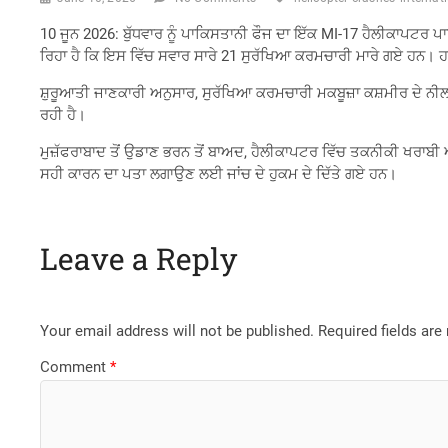
10 ਜੂਨ 2026: ਬੁੱਧਵਾਰ ਨੂੰ ਪਾਕਿਸਤਾਨੀ ਫੌਜ ਦਾ ਇੱਕ MI-17 ਹੈਲੀਕਾਪਟਰ 
ਰਿਹਾ ਹੈ ਕਿ ਇਸ ਵਿੱਚ ਸਵਾਰ ਸਾਰੇ 21 ਸੁਰੱਖਿਆ ਕਰਮਚਾਰੀ ਮਾਰੇ ਗਏ ਹਨ। ਹਾਲਾਂ
ਸ਼ੁਰੂਆਤੀ ਜਾਣਕਾਰੀ ਅਨੁਸਾਰ, ਸੁਰੱਖਿਆ ਕਰਮਚਾਰੀ ਮਕਬੂਜ਼ਾ ਕਸ਼ਮੀਰ ਦੇ ਨੀਲਮ 
ਰਹੀ ਹੈ।
ਮੁਜ਼ੱਫਰਾਬਾਦ ਤੋਂ ਉਡਾਣ ਭਰਨ ਤੋਂ ਬਾਅਦ, ਹੈਲੀਕਾਪਟਰ ਵਿੱਚ ਤਕਨੀਕੀ ਖਰਾਬੀ 
ਸਹੀ ਕਾਰਨ ਦਾ ਪਤਾ ਲਗਾਉਣ ਲਈ ਜਾਂਚ ਦੇ ਹੁਕਮ ਦੇ ਦਿੱਤੇ ਗਏ ਹਨ।
Leave a Reply
Your email address will not be published.
Required fields ar
Comment
*