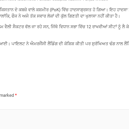
ਪਾਕਿਸਤਾਨ ਦੇ ਕਬਜ਼ੇ ਵਾਲੇ ਕਸ਼ਮੀਰ (PoK) ਵਿੱਚ ਹਾਦਸਾਗ੍ਰਸਤ ਹੋ ਗਿਆ। ਇਹ ਹਾਦਸਾ 
ਕਿ, ਫੌਜ ਨੇ ਅਜੇ ਤੱਕ ਸਵਾਰ ਲੋਕਾਂ ਦੀ ਕੁੱਲ ਗਿਣਤੀ ਦਾ ਖੁਲਾਸਾ ਨਹੀਂ ਕੀਤਾ ਹੈ।
ਵੈਲੀ ਸੈਕਟਰ ਵੱਲ ਜਾ ਰਹੇ ਸਨ, ਜਿੱਥੇ ਵਿਧਾਨ ਸਭਾ ਵਿੱਚ 12 ਰਾਖਵੀਆਂ ਸੀਟਾਂ ਨੂੰ ਲੈ
ਆਈ। ਪਾਇਲਟ ਨੇ ਐਮਰਜੈਂਸੀ ਲੈਂਡਿੰਗ ਦੀ ਕੋਸ਼ਿਸ਼ ਕੀਤੀ ਪਰ ਸੁਰੱਖਿਅਤ ਢੰਗ ਨਾਲ ਲੈਂਡ
e marked
*