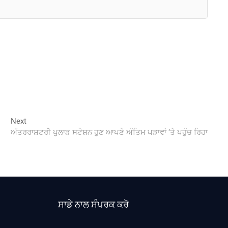
Next
Next
post:
ਅੰਤਰਰਾਸ਼ਟਰੀ ਪੁਲਾੜ ਸਟੇਸ਼ਨ ਹੁਣ ਆਪਣੇ ਅੰਤਿਮ ਪੜਾਵਾਂ ‘ਤੇ ਪਹੁੰਚ ਰਿਹਾ
ਸਾਡੇ ਨਾਲ ਸੰਪਰਕ ਕਰੋ