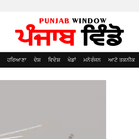
ਹਰਿਆਣਾ
ਦੇਸ਼
ਵਿਦੇਸ਼
ਖੇਡਾਂ
ਮਨੋਰੰਜਨ
ਆਟੋ ਤਕਨੀਕ