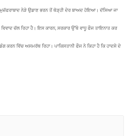
ਮੁਜ਼ੱਫਰਾਬਾਦ ਨੇੜੇ ਉਡਾਣ ਭਰਨ ਤੋਂ ਥੋੜ੍ਹੀ ਦੇਰ ਬਾਅਦ ਹੋਇਆ। ਦੱਸਿਆ ਜਾ
 ਕੇ ਵਿਵਾਦ ਚੱਲ ਰਿਹਾ ਹੈ। ਇਸ ਕਾਰਨ, ਸਰਕਾਰ ਉੱਥੇ ਵਾਧੂ ਫੌਜ ਤਾਇਨਾਤ ਕਰ
ਿੰਗ ਕਰਨ ਵਿੱਚ ਅਸਮਰੱਥ ਰਿਹਾ। ਪਾਕਿਸਤਾਨੀ ਫੌਜ ਨੇ ਕਿਹਾ ਹੈ ਕਿ ਹਾਦਸੇ ਦੇ