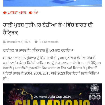
LATEST NEWS
ਖੇਡਾਂ
ਹਾਕੀ ਪੁਰਸ਼ ਜੂਨੀਅਰ ਏਸ਼ੀਆ ਕੱਪ ਵਿੱਚ ਭਾਰਤ ਦੀ
ਹੈਟ੍ਰਿਕ
December 5, 2024
No Comments
ਫਾਈਨਲ ‘ਚ ਭਾਰਤ ਨੇ ਪਾਕਿਸਤਾਨ ਨੂੰ 5-3 ਨਾਲ ਹਰਾਇਆ
ਮਸਕਟ : ਭਾਰਤ ਨੇ ਬੁੱਧਵਾਰ ਨੂੰ ਇੱਥੇ ਹਾਕੀ ਦੇ ਪੁਰਸ਼ ਜੂਨੀਅਰ ਏਸ਼ੀਆ ਕੱਪ ਦੇ
ਫਾਈਨਲ ‘ਚ ਕੱਟੜ ਵਿਰੋਧੀ ਪਾਕਿਸਤਾਨ ਨੂੰ 5-3 ਨਾਲ ਹਰਾ ਕੇ ਖਿਤਾਬ ਦੀ ਹੈਟ੍ਰਿਕ
ਲਗਾਈ। ਮਹਾਂਦੀਪੀ ਟੂਰਨਾਮੈਂਟ ਵਿਚ ਭਾਰਤ ਦਾ ਇਹ 5ਵਾਂ ਖਿਤਾਬ ਹੈ। ਇਸ ਤੋਂ
ਪਹਿਲਾਂ ਭਾਰਤ ਨੇ 2004, 2008, 2015 ਅਤੇ 2023 ਵਿਚ ਇਹ ਖਿਤਾਬ ਜਿੱਤਿਆ
ਸੀ।