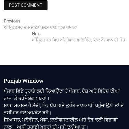
Post
Previous
Previous
post:
ਅੰਮ੍ਰਿਤਸਰ ਦੇ ਮਜੀਠਾ ਪੁਲਸ ਥਾਣੇ ਵਿਚ ਧਮਾਕਾ
navigation
Next
Next
post:
ਅੰਮ੍ਰਿਤਸਰ ਵਿਚ ਅੰਨ੍ਹੇਵਾਹ ਫਾਇਰਿੰਗ, ਇਕ ਨੌਜਵਾਨ ਦੀ ਮੌਤ
Punjab Window
ਪੰਜਾਬ ਵਿੰਡੋ ਤੁਹਾਡੇ ਲਈ ਲਿਆਉਂਦਾ ਹੈ ਪੰਜਾਬ, ਦੇਸ਼ ਅਤੇ ਵਿਦੇਸ਼ ਦੀਆਂ
ਤਾਜ਼ਾ ਤੇ ਭਰੋਸੇਯੋਗ ਖ਼ਬਰਾਂ।
ਸਾਡਾ ਮਕਸਦ ਹੈ ਸੱਚੀ, ਨਿਰਪੱਖ ਅਤੇ ਤੁਰੰਤ ਜਾਣਕਾਰੀ ਪਹੁੰਚਾਉਣੀ ਤਾਂ ਜੋ
ਤੁਸੀਂ ਹਰ ਵੇਲੇ ਅਪਡੇਟ ਰਹੋ।
ਸਿਆਸਤ, ਮਨੋਰੰਜਨ, ਖੇਡਾਂ, ਲਾਈਫਸਟਾਈਲ ਅਤੇ ਹੋਰ ਕਈ ਵਿਭਾਗਾਂ
ਨਾਲ – ਅਸੀਂ ਤੁਹਾਡੀ ਖ਼ਬਰਾਂ ਦੀ ਪੂਰੀ ਦੁਨੀਆ ਹਾਂ।