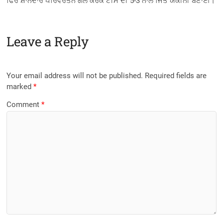
ਫਿਰ ਸ਼ਾਨਦਾਰ ਪਰਿਵਰਤਨ ਗੋਲ ਕਰਕੇ ਟੀਮ ਦੀ 5-3 ਨਾਲ ਜਿੱਤ ਯਕੀਨੀ ਬਣਾਈ।
Leave a Reply
Your email address will not be published.
Required fields are
marked
*
Comment
*