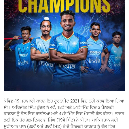
ਕੋਵਿਡ-19 ਮਹਾਮਾਰੀ ਕਾਰਨ ਇਹ ਟੂਰਨਾਮੈਂਟ 2021 ਵਿਚ ਨਹੀਂ ਕਰਵਾਇਆ ਗਿਆ
ਸੀ। ਅਰਿਜੀਤ ਸਿੰਘ ਹੁੰਦਲ ਨੇ 4ਵੇਂ, 18ਵੇਂ ਅਤੇ 54ਵੇਂ ਮਿੰਟ ਵਿਚ 3 ਪੈਨਲਟੀ
ਕਾਰਨਰ ਨੂੰ ਗੋਲ ਵਿਚ ਬਦਲਿਆ ਅਤੇ 47ਵੇਂ ਮਿੰਟ ਵਿਚ ਮੈਦਾਨੀ ਗੋਲ ਕੀਤਾ। ਭਾਰਤ
ਲਈ ਇਕ ਹੋਰ ਗੋਲ ਦਿਲਰਾਜ ਸਿੰਘ (19ਵੇਂ ਮਿੰਟ) ਨੇ ਕੀਤਾ। ਪਾਕਿਸਤਾਨ ਲਈ
ਸੂਫੀਆਨ ਖਾਨ (30ਵੇਂ ਅਤੇ 39ਵੇਂ ਮਿੰਟ) ਨੇ ਦੋ ਪੈਨਲਟੀ ਕਾਰਨਰ ਨੂੰ ਗੋਲ ਵਿਚ