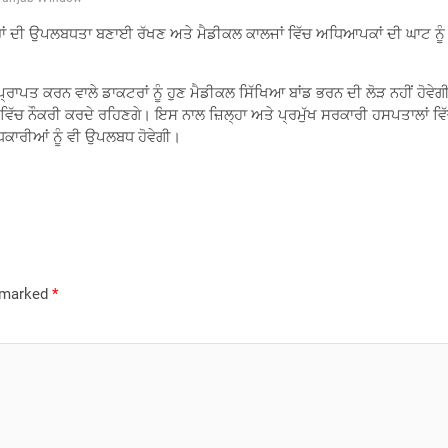
ਾਂ ਦੀ ਉਪਲਬਧਤਾ ਬਣਾਈ ਰੱਖਣ ਅਤੇ ਮੈਡੀਕਲ ਕਾਲਜਾਂ ਵਿੱਚ ਅਧਿਆਪਕਾਂ ਦੀ ਘਾਟ ਨੂੰ
 ਪ੍ਰਾਪਤ ਕਰਨ ਵਾਲੇ ਡਾਕਟਰਾਂ ਨੂੰ ਹੁਣ ਮੈਡੀਕਲ ਸਿੱਖਿਆ ਬਾਂਡ ਭਰਨ ਦੀ ਲੋੜ ਨਹੀਂ 
ਵਿੱਚ ਨੌਕਰੀ ਕਰਦੇ ਰਹਿਣਗੇ। ਇਸ ਨਾਲ ਜ਼ਿਲ੍ਹਾ ਅਤੇ ਪ੍ਰਮੁੱਖ ਸਰਕਾਰੀ ਹਸਪਤਾਲਾਂ ਵਿ
ਿਕਾਰੀਆਂ ਨੂੰ ਵੀ ਉਪਲਬਧ ਹੋਵੇਗੀ।
e marked
*