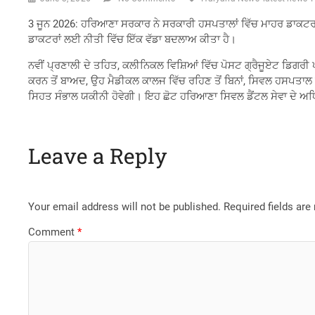
3 ਜੂਨ 2026: ਹਰਿਆਣਾ ਸਰਕਾਰ ਨੇ ਸਰਕਾਰੀ ਹਸਪਤਾਲਾਂ ਵਿੱਚ ਮਾਹਰ ਡਾਕਟਰ
ਡਾਕਟਰਾਂ ਲਈ ਨੀਤੀ ਵਿੱਚ ਇੱਕ ਵੱਡਾ ਬਦਲਾਅ ਕੀਤਾ ਹੈ।
ਨਵੀਂ ਪ੍ਰਣਾਲੀ ਦੇ ਤਹਿਤ, ਕਲੀਨਿਕਲ ਵਿਸ਼ਿਆਂ ਵਿੱਚ ਪੋਸਟ ਗ੍ਰੈਜੂਏਟ ਡਿਗਰੀ
ਕਰਨ ਤੋਂ ਬਾਅਦ, ਉਹ ਮੈਡੀਕਲ ਕਾਲਜ ਵਿੱਚ ਰਹਿਣ ਤੋਂ ਬਿਨਾਂ, ਸਿਵਲ ਹਸਪਤਾਲ 
ਸਿਹਤ ਸੰਭਾਲ ਯਕੀਨੀ ਹੋਵੇਗੀ। ਇਹ ਛੋਟ ਹਰਿਆਣਾ ਸਿਵਲ ਡੈਂਟਲ ਸੇਵਾ ਦੇ ਅਧ
Leave a Reply
Your email address will not be published.
Required fields ar
Comment
*