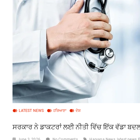
LATEST NEWS
ਹਰਿਆਣਾ
ਦੇਸ਼
ਸਰਕਾਰ ਨੇ ਡਾਕਟਰਾਂ ਲਈ ਨੀਤੀ ਵਿੱਚ ਇੱਕ ਵੱਡਾ ਬਦ
June 3, 2026
No Comments
Haryana News
latest news