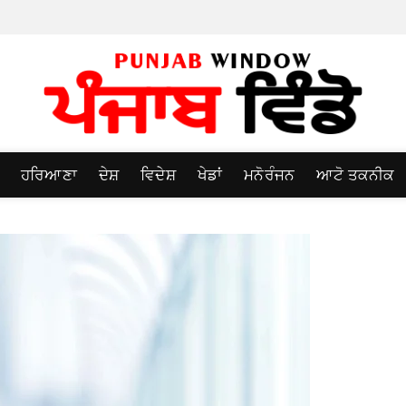
ਹਰਿਆਣਾ
ਦੇਸ਼
ਵਿਦੇਸ਼
ਖੇਡਾਂ
ਮਨੋਰੰਜਨ
ਆਟੋ ਤਕਨੀਕ