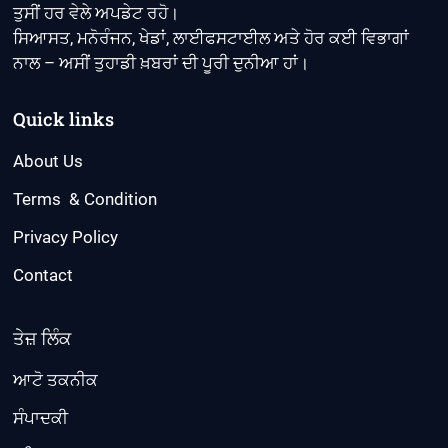
ਤੁਸੀਂ ਹਰ ਵੇਲੇ ਅਪਡੇਟ ਰਹੋ।
ਸਿਆਸਤ, ਮਨੋਰੰਜਨ, ਖੇਡਾਂ, ਲਾਈਫਸਟਾਈਲ ਅਤੇ ਹੋਰ ਕਈ ਵਿਭਾਗਾਂ
ਨਾਲ – ਅਸੀਂ ਤੁਹਾਡੀ ਖ਼ਬਰਾਂ ਦੀ ਪੂਰੀ ਦੁਨੀਆ ਹਾਂ।
Quick links
About Us
Terms & Condition
Privacy Policy
Contact
ਤੇਜ਼ ਲਿੰਕ
ਆਟੋ ਤਕਨੀਕ
ਸੰਪਾਦਕੀ