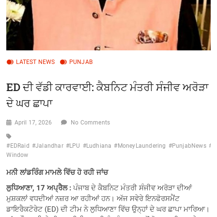
LATEST NEWS
PUNJAB
ED ਦੀ ਵੱਡੀ ਕਾਰਵਾਈ: ਕੈਬਨਿਟ ਮੰਤਰੀ ਸੰਜੀਵ ਅਰੋੜਾ
ਦੇ ਘਰ ਛਾਪਾ
April 17, 2026
No Comments
#EDRaid
#Jalandhar
#LPU
#Ludhiana
#MoneyLaundering
#PunjabNews
#S
Window
ਮਨੀ ਲਾਂਡਰਿੰਗ ਮਾਮਲੇ ਵਿੱਚ ਹੋ ਰਹੀ ਜਾਂਚ
ਲੁਧਿਆਣਾ, 17 ਅਪ੍ਰੈਲ :
ਪੰਜਾਬ ਦੇ ਕੈਬਨਿਟ ਮੰਤਰੀ ਸੰਜੀਵ ਅਰੋੜਾ ਦੀਆਂ
ਮੁਸ਼ਕਲਾਂ ਵਧਦੀਆਂ ਨਜ਼ਰ ਆ ਰਹੀਆਂ ਹਨ। ਅੱਜ ਸਵੇਰੇ ਇਨਫੋਰਸਮੈਂਟ
ਡਾਇਰੈਕਟੋਰੇਟ (ED) ਦੀ ਟੀਮ ਨੇ ਲੁਧਿਆਣਾ ਵਿੱਚ ਉਨ੍ਹਾਂ ਦੇ ਘਰ ਛਾਪਾ ਮਾਰਿਆ।