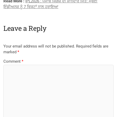
Read More :
IPL2026 : ਪੰਜਾਬ ਕਿੰਗਜ਼ ਦੀ ਸ਼ਾਨਦਾਰ ਜਿੱਤ: ਮੁੰਬਈ
ਇੰਡੀਅਨਜ਼ ਨੂੰ 7 ਵਿਕਟਾਂ ਨਾਲ ਹਰਾਇਆ
Leave a Reply
Your email address will not be published.
Required fields are
marked
*
Comment
*