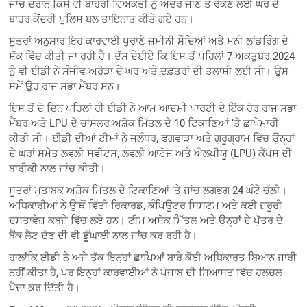
ਜਾਂਚ ਦੌਰਾਨ ਕਿਸੇ ਵੀ ਬਾਹਰੀ ਵਿਅਕਤੀ ਨੂੰ ਅੰਦਰ ਜਾਣ ਤੋਂ ਰੋਕਣ ਲਈ ਘਰ ਦੇ
ਬਾਹਰ ਕੇਂਦਰੀ ਪੁਲਿਸ ਬਲ ਤਾਇਨਾਤ ਕੀਤੇ ਗਏ ਹਨ।
ਸੂਤਰਾਂ ਅਨੁਸਾਰ ਇਹ ਕਾਰਵਾਈ ਪੁਰਾਣੇ ਜ਼ਮੀਨੀ ਸੌਦਿਆਂ ਅਤੇ ਮਨੀ ਲਾਂਡਰਿੰਗ ਦੇ
ਸ਼ੱਕ ਵਿੱਚ ਕੀਤੀ ਜਾ ਰਹੀ ਹੈ। ਦੱਸ ਦੇਈਏ ਕਿ ਇਸ ਤੋਂ ਪਹਿਲਾਂ 7 ਅਕਤੂਬਰ 2024
ਨੂੰ ਵੀ ਈਡੀ ਨੇ ਸੰਜੀਵ ਅਰੋੜਾ ਦੇ ਘਰ ਅਤੇ ਦਫ਼ਤਰਾਂ ਦੀ ਤਲਾਸ਼ੀ ਲਈ ਸੀ। ਉਸ
ਸਮੇਂ ਉਹ ਰਾਜ ਸਭਾ ਮੈਂਬਰ ਸਨ।
ਇਸ ਤੋਂ ਦੋ ਦਿਨ ਪਹਿਲਾਂ ਹੀ ਈਡੀ ਨੇ ਆਮ ਆਦਮੀ ਪਾਰਟੀ ਦੇ ਇੱਕ ਹੋਰ ਰਾਜ ਸਭਾ
ਮੈਂਬਰ ਅਤੇ LPU ਦੇ ਚਾਂਸਲਰ ਅਸ਼ੋਕ ਮਿੱਤਲ ਦੇ 10 ਟਿਕਾਣਿਆਂ ‘ਤੇ ਛਾਪੇਮਾਰੀ
ਕੀਤੀ ਸੀ। ਈਡੀ ਦੀਆਂ ਟੀਮਾਂ ਨੇ ਜਲੰਧਰ, ਫਗਵਾੜਾ ਅਤੇ ਗੁਰੂਗ੍ਰਾਮ ਵਿੱਚ ਉਨ੍ਹਾਂ
ਦੇ ਘਰਾਂ ਸਮੇਤ ਲਵਲੀ ਸਵੀਟਸ, ਲਵਲੀ ਆਟੋਜ਼ ਅਤੇ ਐਲਪੀਯੂ (LPU) ਕੈਂਪਸ ਦੀ
ਬਾਰੀਕੀ ਨਾਲ ਜਾਂਚ ਕੀਤੀ।
ਸੂਤਰਾਂ ਮੁਤਾਬਕ ਅਸ਼ੋਕ ਮਿੱਤਲ ਦੇ ਟਿਕਾਣਿਆਂ ‘ਤੇ ਜਾਂਚ ਲਗਭਗ 24 ਘੰਟੇ ਚੱਲੀ।
ਅਧਿਕਾਰੀਆਂ ਨੇ ਉੱਥੋਂ ਵਿੱਤੀ ਰਿਕਾਰਡ, ਕੰਪਿਊਟਰ ਸਿਸਟਮ ਅਤੇ ਕਈ ਜ਼ਰੂਰੀ
ਦਸਤਾਵੇਜ਼ ਕਬਜ਼ੇ ਵਿੱਚ ਲਏ ਹਨ। ਟੀਮ ਅਸ਼ੋਕ ਮਿੱਤਲ ਅਤੇ ਉਨ੍ਹਾਂ ਦੇ ਪੁੱਤਰ ਦੇ
ਬੈਂਕ ਲੈਣ-ਦੇਣ ਦੀ ਵੀ ਡੂੰਘਾਈ ਨਾਲ ਜਾਂਚ ਕਰ ਰਹੀ ਹੈ।
ਹਾਲਾਂਕਿ ਈਡੀ ਨੇ ਅਜੇ ਤੱਕ ਇਨ੍ਹਾਂ ਛਾਪਿਆਂ ਬਾਰੇ ਕੋਈ ਅਧਿਕਾਰਤ ਬਿਆਨ ਜਾਰੀ
ਨਹੀਂ ਕੀਤਾ ਹੈ, ਪਰ ਇਨ੍ਹਾਂ ਕਾਰਵਾਈਆਂ ਨੇ ਪੰਜਾਬ ਦੀ ਸਿਆਸਤ ਵਿੱਚ ਹਲਚਲ
ਪੈਦਾ ਕਰ ਦਿੱਤੀ ਹੈ।