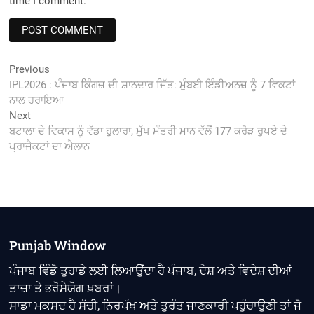
time I comment.
Post
Previous
Previous
post:
IPL2026 : ਪੰਜਾਬ ਕਿੰਗਜ਼ ਦੀ ਸ਼ਾਨਦਾਰ ਜਿੱਤ: ਮੁੰਬਈ ਇੰਡੀਅਨਜ਼ ਨੂੰ 7 ਵਿਕਟਾਂ
navigation
ਨਾਲ ਹਰਾਇਆ
Next
Next
post:
ਬਟਾਲਾ ਦੇ ਵਿਕਾਸ ਨੂੰ ਵੱਡਾ ਹੁਲਾਰਾ, ਮੁੱਖ ਮੰਤਰੀ ਮਾਨ ਵੱਲੋਂ 177 ਕਰੋੜ ਰੁਪਏ ਦੇ
ਪ੍ਰਾਜੈਕਟਾਂ ਦਾ ਐਲਾਨ
Punjab Window
ਪੰਜਾਬ ਵਿੰਡੋ ਤੁਹਾਡੇ ਲਈ ਲਿਆਉਂਦਾ ਹੈ ਪੰਜਾਬ, ਦੇਸ਼ ਅਤੇ ਵਿਦੇਸ਼ ਦੀਆਂ
ਤਾਜ਼ਾ ਤੇ ਭਰੋਸੇਯੋਗ ਖ਼ਬਰਾਂ।
ਸਾਡਾ ਮਕਸਦ ਹੈ ਸੱਚੀ, ਨਿਰਪੱਖ ਅਤੇ ਤੁਰੰਤ ਜਾਣਕਾਰੀ ਪਹੁੰਚਾਉਣੀ ਤਾਂ ਜੋ