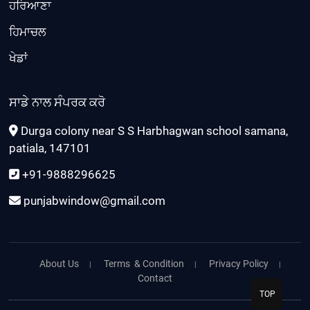
ਹਰਿਆਣਾ
ਹਿਮਾਚਲ
ਖੇਡਾਂ
ਸਾਡੇ ਨਾਲ ਸੰਪਰਕ ਕਰੋ
Durga colony near S S Harbhagwan school samana,
patiala, 147101
+91-9888296625
punjabwindow@gmail.com
About Us
Terms & Condition
Privacy Policy
Contact
TOP