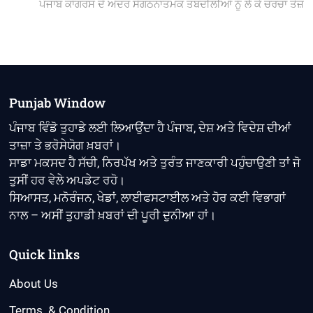
post:
ਪੰਜਾਬ ਕਾਂਗਰਸ ਦੇ ਅੰਦਰ ਸੰਗਠਨਾਤਮਕ ਤਬਦੀਲੀਆਂ ਨੂੰ ਲੈ ਕੇ ਚਰਚਾ ਤੇਜ਼
Punjab Window
ਪੰਜਾਬ ਵਿੰਡੋ ਤੁਹਾਡੇ ਲਈ ਲਿਆਉਂਦਾ ਹੈ ਪੰਜਾਬ, ਦੇਸ਼ ਅਤੇ ਵਿਦੇਸ਼ ਦੀਆਂ
ਤਾਜ਼ਾ ਤੇ ਭਰੋਸੇਯੋਗ ਖ਼ਬਰਾਂ।
ਸਾਡਾ ਮਕਸਦ ਹੈ ਸੱਚੀ, ਨਿਰਪੱਖ ਅਤੇ ਤੁਰੰਤ ਜਾਣਕਾਰੀ ਪਹੁੰਚਾਉਣੀ ਤਾਂ ਜੋ
ਤੁਸੀਂ ਹਰ ਵੇਲੇ ਅਪਡੇਟ ਰਹੋ।
ਸਿਆਸਤ, ਮਨੋਰੰਜਨ, ਖੇਡਾਂ, ਲਾਈਫਸਟਾਈਲ ਅਤੇ ਹੋਰ ਕਈ ਵਿਭਾਗਾਂ
ਨਾਲ – ਅਸੀਂ ਤੁਹਾਡੀ ਖ਼ਬਰਾਂ ਦੀ ਪੂਰੀ ਦੁਨੀਆ ਹਾਂ।
Quick links
About Us
Terms & Condition