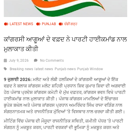
LATEST NEWS
PUNJAB
ਚੰਡੀਗੜ੍ਹ
ਕਾਂਗਰਸੀ ਆਗੂਆਂ ਦੇ ਵਫ਼ਦ ਨੇ ਪਾਰਟੀ ਹਾਈਕਮਾਂਡ ਨਾਲ
ਮੁਲਾਕਾਤ ਕੀਤੀ
July 9, 2026
No Comments
Breaking news
latest news
Punjab news
Punjab Window
9 ਜੁਲਾਈ 2026:
ਮਲੋਟ ਅਤੇ ਲੰਬੀ ਹਲਕਿਆਂ ਦੇ ਕਾਂਗਰਸੀ ਆਗੂਆਂ ਦੇ ਇੱਕ
ਵਫ਼ਦ ਨੇ ਬਲਾਕ ਕਾਂਗਰਸ ਮਲੋਟ ਸ਼ਹਿਰੀ ਪ੍ਰਧਾਨ ਸ਼ਿਵ ਕੁਮਾਰ ਸ਼ਿਵਾ ਦੀ ਅਗਵਾਈ
ਹੇਠ ਪੰਜਾਬ ਪ੍ਰਦੇਸ਼ ਕਾਂਗਰਸ ਕਮੇਟੀ ਦੇ ਮੁੱਖ ਦਫ਼ਤਰ, ਕਾਂਗਰਸ ਭਵਨ ਵਿਖੇ ਪਾਰਟੀ
ਹਾਈਕਮਾਂਡ ਨਾਲ ਮੁਲਾਕਾਤ ਕੀਤੀ। ਪੰਜਾਬ ਕਾਂਗਰਸ ਮਾਮਲਿਆਂ ਦੇ ਇੰਚਾਰਜ
ਭੁਪੇਸ਼ ਬਘੇਲ ਅਤੇ ਪੰਜਾਬ ਕਾਂਗਰਸ ਪ੍ਰਧਾਨ ਅਮਰਿੰਦਰ ਸਿੰਘ ਰਾਜਾ ਵੜਿੰਗ ਨਾਲ
ਸੰਗਠਨਾਤਮਕ ਅਤੇ ਰਾਜਨੀਤਿਕ ਮੁੱਦਿਆਂ ‘ਤੇ ਵਿਸਥਾਰ ਨਾਲ ਚਰਚਾ ਕੀਤੀ ਗਈ।
ਮੀਟਿੰਗ ਵਿੱਚ ਪੰਜਾਬ ਦੀ ਮੌਜੂਦਾ ਰਾਜਨੀਤਿਕ ਸਥਿਤੀ, ਜ਼ਮੀਨੀ ਪੱਧਰ ‘ਤੇ ਪਾਰਟੀ
ਸੰਗਠਨ ਨੂੰ ਮਜ਼ਬੂਤ ​​ਕਰਨ, ਪਾਰਟੀ ਵਰਕਰਾਂ ਦੀ ਭੂਮਿਕਾ ਨੂੰ ਮਜ਼ਬੂਤ ​​ਕਰਨ ਅਤੇ