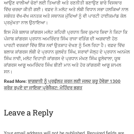
ਆਉਣ ਵਾਲੀਆਂ ਚੋਣਾਂ ਲਈ ਤਿਆਰੀ ਅਤੇ ਰਣਨੀਤੀ ਬਣਾਉਣ ਬਾਰੇ ਵਿਸਥਾਰ
ਵਿੱਚ ਚਰਚਾ ਕੀਤੀ ਗਈ। ਵਫ਼ਦ ਨੇ ਮਲੋਟ ਅਤੇ ਲੰਬੀ ਵਿਧਾਨ ਸਭਾ ਹਲਕਿਆਂ ਨਾਲ
ਸਬੰਧਤ ਵੱਖ-ਵੱਖ ਜਨਤਕ ਅਤੇ ਸਥਾਨਕ ਮੁੱਦਿਆਂ ਨੂੰ ਵੀ ਪਾਰਟੀ ਹਾਈਕਮਾਂਡ ਕੋਲ
ਪ੍ਰਮੁੱਖਤਾ ਨਾਲ ਉਠਾਇਆ।
ਇਸ ਮੌਕੇ ਬਲਾਕ ਕਾਂਗਰਸ ਮਲੋਟ ਸ਼ਹਿਰੀ ਪ੍ਰਧਾਨ ਸ਼ਿਵ ਕੁਮਾਰ ਸ਼ਿਵਾ ਨੇ ਕਿਹਾ ਕਿ
ਪੰਜਾਬ ਕਾਂਗਰਸ ਪ੍ਰਧਾਨ ਅਮਰਿੰਦਰ ਸਿੰਘ ਰਾਜਾ ਵੜਿੰਗ ਦੀ ਅਗਵਾਈ ਹੇਠ
ਪਾਰਟੀ ਵਰਕਰਾਂ ਵਿੱਚ ਇੱਕ ਨਵਾਂ ਉਤਸ਼ਾਹ ਦੇਖਣ ਨੂੰ ਮਿਲ ਰਿਹਾ ਹੈ। ਵਫ਼ਦ ਵਿੱਚ
ਬਲਾਕ ਕਾਂਗਰਸ ਲੰਬੀ ਦੇ ਪ੍ਰਧਾਨ ਕੁਲਵੰਤ ਸਿੰਘ, ਸਰਾਵਾਂ ਜੇਲ੍ਹ ਦੇ ਪ੍ਰਧਾਨ ਅਨਮੋਲ
ਸਿੰਘ ਨਾਵੀ, ਮਲੋਟ ਦਿਹਾਤੀ ਕਾਂਗਰਸ ਦੇ ਪ੍ਰਧਾਨ ਮੱਖਣ ਸਿੰਘ ਫੂਲੇਵਾਲਾ, ਯੂਥ
ਕਾਂਗਰਸ ਆਗੂ ਅਮਰਿੰਦਰ ਸਿੰਘ ਬੀਣੀ ਮਾਨ ਅਤੇ ਹੋਰ ਕਾਂਗਰਸੀ ਆਗੂ ਸ਼ਾਮਲ
ਸਨ।
Read More:
ਬਾਗਬਾਨੀ ਨੂੰ ਪ੍ਰਫੁੱਲਤ ਕਰਨ ਲਈ ਜਲਦ ਸ਼ੁਰੂ ਹੋਵੇਗਾ 1300
ਕਰੋੜ ਰੁਪਏ ਦਾ ਜਾਇਕਾ ਪ੍ਰੋਜੈਕਟ: ਮੋਹਿੰਦਰ ਭਗਤ
Leave a Reply
Your email address will not be published.
Required fields are