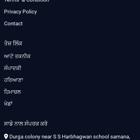
Privacy Policy
Contact
ਤੇਜ਼ ਲਿੰਕ
ਆਟੋ ਤਕਨੀਕ
ਸੰਪਾਦਕੀ
ਹਰਿਆਣਾ
ਹਿਮਾਚਲ
ਖੇਡਾਂ
ਸਾਡੇ ਨਾਲ ਸੰਪਰਕ ਕਰੋ
Durga colony near S S Harbhagwan school samana,