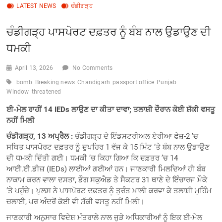
LATEST NEWS
ਚੰਡੀਗੜ੍ਹ
ਚੰਡੀਗੜ੍ਹ ਪਾਸਪੋਰਟ ਦਫ਼ਤਰ ਨੂੰ ਬੰਬ ਨਾਲ ਉਡਾਉਣ ਦੀ
ਧਮਕੀ
April 13, 2026
No Comments
bomb
Breaking news
Chandigarh
passport office
Punjab
Window
threatened
ਈ-ਮੇਲ ਰਾਹੀਂ 14 IEDs ਲਾਉਣ ਦਾ ਕੀਤਾ ਦਾਵਾ; ਤਲਾਸ਼ੀ ਦੌਰਾਨ ਕੋਈ ਸ਼ੱਕੀ ਵਸਤੂ
ਨਹੀਂ ਮਿਲੀ
ਚੰਡੀਗੜ੍ਹ, 13 ਅਪ੍ਰੈਲ :
ਚੰਡੀਗੜ੍ਹ ਦੇ ਇੰਡਸਟਰੀਅਲ ਏਰੀਆ ਫੇਜ਼-2 ’ਚ
ਸਥਿਤ ਪਾਸਪੋਰਟ ਦਫ਼ਤਰ ਨੂੰ ਦੁਪਹਿਰ 1 ਵੱਜ ਕੇ 15 ਮਿੰਟ ’ਤੇ ਬੰਬ ਨਾਲ ਉਡਾਉਣ
ਦੀ ਧਮਕੀ ਦਿੱਤੀ ਗਈ। ਧਮਕੀ ’ਚ ਕਿਹਾ ਗਿਆ ਕਿ ਦਫ਼ਤਰ ’ਚ 14
ਆਈ.ਈ.ਡੀਜ਼ (IEDs) ਲਾਈਆਂ ਗਈਆਂ ਹਨ। ਜਾਣਕਾਰੀ ਮਿਲਦਿਆਂ ਹੀ ਬੰਬ
ਨਾਕਾਮ ਕਰਨ ਵਾਲਾ ਦਸਤਾ, ਡੌਗ ਸਕੁਐਡ ਤੇ ਸੈਕਟਰ 31 ਥਾਣੇ ਦੇ ਇੰਚਾਰਜ ਮੌਕੇ
’ਤੇ ਪਹੁੰਚੇ। ਪੁਲਸ ਨੇ ਪਾਸਪੋਰਟ ਦਫ਼ਤਰ ਨੂੰ ਤੁਰੰਤ ਖ਼ਾਲੀ ਕਰਵਾ ਕੇ ਤਲਾਸ਼ੀ ਮੁਹਿੰਮ
ਚਲਾਈ, ਪਰ ਅੰਦਰੋਂ ਕੋਈ ਵੀ ਸ਼ੱਕੀ ਵਸਤੂ ਨਹੀਂ ਮਿਲੀ।
ਜਾਣਕਾਰੀ ਅਨੁਸਾਰ ਵਿਦੇਸ਼ ਮੰਤਰਾਲੇ ਨਾਲ ਜੁੜੇ ਅਧਿਕਾਰੀਆਂ ਨੂੰ ਇਕ ਈ-ਮੇਲ