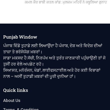
post:
ਕਮਲ ਕੌਰ ਭਾਬੀ ਕਤਲ ਕਾਂਡ: ਮੁਲਜ਼ਮ ਮਹਿਰੋਂ ਨੇ ਕਬੂਲਿਆ ਗੁਨਾਹ
Punjab Window
ਪੰਜਾਬ ਵਿੰਡੋ ਤੁਹਾਡੇ ਲਈ ਲਿਆਉਂਦਾ ਹੈ ਪੰਜਾਬ, ਦੇਸ਼ ਅਤੇ ਵਿਦੇਸ਼ ਦੀਆਂ
ਤਾਜ਼ਾ ਤੇ ਭਰੋਸੇਯੋਗ ਖ਼ਬਰਾਂ।
ਸਾਡਾ ਮਕਸਦ ਹੈ ਸੱਚੀ, ਨਿਰਪੱਖ ਅਤੇ ਤੁਰੰਤ ਜਾਣਕਾਰੀ ਪਹੁੰਚਾਉਣੀ ਤਾਂ ਜੋ
ਤੁਸੀਂ ਹਰ ਵੇਲੇ ਅਪਡੇਟ ਰਹੋ।
ਸਿਆਸਤ, ਮਨੋਰੰਜਨ, ਖੇਡਾਂ, ਲਾਈਫਸਟਾਈਲ ਅਤੇ ਹੋਰ ਕਈ ਵਿਭਾਗਾਂ
ਨਾਲ – ਅਸੀਂ ਤੁਹਾਡੀ ਖ਼ਬਰਾਂ ਦੀ ਪੂਰੀ ਦੁਨੀਆ ਹਾਂ।
Quick links
About Us
Terms & Condition