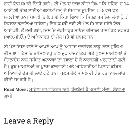
ਰਾਹੀਂ ਇਹ ਧਮਕੀ ਦਿੱਤੀ ਗਈ। ਈ-ਮੇਲ ’ਚ ਦਾਵਾ ਕੀਤਾ ਗਿਆ ਕਿ ਸ਼ਹਿਰ ’ਚ 14
ਆਈ.ਈ.ਡੀਜ਼ ਲਾਈਆਂ ਗਈਆਂ ਹਨ, ਜੋ ਸੋਮਵਾਰ ਦੁਪਹਿਰ 1.15 ਵਜੇ ਫਟ
ਸਕਦੀਆਂ ਹਨ। ਧਮਕੀ ’ਚ ਇਹ ਵੀ ਕਿਹਾ ਗਿਆ ਕਿ ਸਿਰਫ਼ ਮੁਸਲਿਮ ਲੋਕਾਂ ਨੂੰ ਹੀ
ਨਿਸ਼ਾਨਾ ਬਣਾਇਆ ਜਾਵੇਗਾ। ਇਹ ਧਮਕੀ ਭਰੀ ਈ-ਮੇਲ ਸੋਮਵਾਰ ਸਵੇਰੇ ਇਕ
ਆਈ.ਡੀ. ਤੋਂ ਭੇਜੀ ਗਈ, ਜਿਸ ’ਚ ਚੰਡੀਗੜ੍ਹ ਸਥਿਤ ਰੀਜਨਲ ਪਾਸਪੋਰਟ ਦਫ਼ਤਰ
(ਆਰ.ਪੀ.ਓ.) ਦੇ ਅਧਿਕਾਰਤ ਈ-ਮੇਲ ਪਤੇ ਵੀ ਸ਼ਾਮਲ ਸਨ।
ਈ-ਮੇਲ ਭੇਜਣ ਵਾਲੇ ਨੇ ਆਪਣੇ-ਆਪ ਨੂੰ ‘ਆਜ਼ਾਦ ਦ੍ਰਾਵਿੜ ਨਾਡੂ’ ਨਾਲ ਜੁੜਿਆ
ਦੱਸਿਆ। ਇਸ ’ਚ ਤਾਮਿਲਨਾਡੂ ਨਾਲ ਜੁੜੇ ਰਾਜਨੀਤਕ ਅਤੇ ਪੁਲਸ ਮਾਮਲਿਆਂ ਤੇ
ਬੰਗਲਾਦੇਸ਼ ਨਾਲ ਸਬੰਧਤ ਘਟਨਾਵਾਂ ਦਾ ਹਵਾਲਾ ਦੇ ਕੇ ਨਾਰਾਜ਼ਗੀ ਪ੍ਰਗਟਾਈ ਗਈ
ਹੈ। ਕੁਝ ਮਾਮਲਿਆਂ ’ਚ ਪੁਲਸ ਕਾਰਵਾਈ ਅਤੇ ਅਧਿਕਾਰੀਆਂ ਖ਼ਿਲਾਫ਼ ਕਥਿਤ
ਅਨਿਆਂ ਦੇ ਦੋਸ਼ ਵੀ ਲਾਏ ਗਏ ਹਨ। ਪੁਲਸ ਵੱਲੋਂ ਮਾਮਲੇ ਦੀ ਗੰਭੀਰਤਾ ਨਾਲ ਜਾਂਚ
ਕੀਤੀ ਜਾ ਰਹੀ ਹੈ।
Read More :
ਮਹਿਲਾ ਰਾਖਵਾਂਕਰਨ ਨਹੀਂ, ਹੱਦਬੰਦੀ ਹੈ ਅਸਲੀ ਮੁੱਦਾ : ਸੋਨੀਆ
ਗਾਂਧੀ
Leave a Reply