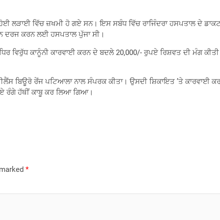
ਹੋਈ ਲੜਾਈ ਵਿੱਚ ਜ਼ਖਮੀ ਹੋ ਗਏ ਸਨ। ਇਸ ਸਬੰਧ ਵਿੱਚ ਰਾਜਿੰਦਰਾ ਹਸਪਤਾਲ ਦੇ ਡਾਕਟਰ 
ਿਆਨ ਦਰਜ ਕਰਨ ਲਈ ਹਸਪਤਾਲ ਪੁੱਜਾ ਸੀ।
 ਧਿਰ ਵਿਰੁੱਧ ਕਾਨੂੰਨੀ ਕਾਰਵਾਈ ਕਰਨ ਦੇ ਬਦਲੇ 20,000/- ਰੁਪਏ ਰਿਸ਼ਵਤ ਦੀ ਮੰਗ 
ਲੈਂਸ ਬਿਊਰੋ ਰੇਂਜ ਪਟਿਆਲਾ ਨਾਲ ਸੰਪਰਕ ਕੀਤਾ। ਉਸਦੀ ਸ਼ਿਕਾਇਤ ’ਤੇ ਕਾਰਵਾਈ ਕਰਦਿ
ੋਏ ਰੰਗੇ ਹੱਥੀਂ ਕਾਬੂ ਕਰ ਲਿਆ ਗਿਆ।
e marked
*