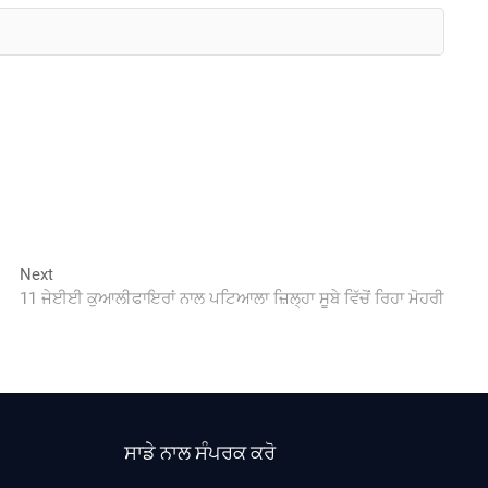
Next
Next
post:
11 ਜੇਈਈ ਕੁਆਲੀਫਾਇਰਾਂ ਨਾਲ ਪਟਿਆਲਾ ਜ਼ਿਲ੍ਹਾ ਸੂਬੇ ਵਿੱਚੋਂ ਰਿਹਾ ਮੋਹਰੀ
ਸਾਡੇ ਨਾਲ ਸੰਪਰਕ ਕਰੋ