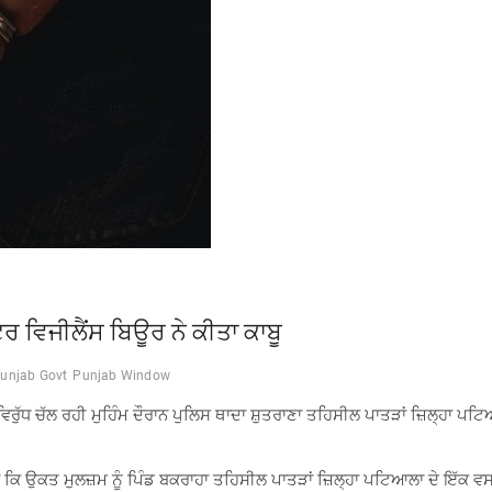
ਵਿਜੀਲੈਂਸ ਬਿਊਰ ਨੇ ਕੀਤਾ ਕਾਬੂ
unjab Govt
Punjab Window
ਾਚਾਰ ਵਿਰੁੱਧ ਚੱਲ ਰਹੀ ਮੁਹਿੰਮ ਦੌਰਾਨ ਪੁਲਿਸ ਥਾਦਾ ਸ਼ੁਤਰਾਣਾ ਤਹਿਸੀਲ ਪਾਤੜਾਂ ਜ਼ਿ
ੱਸਿਆ ਕਿ ਉਕਤ ਮੁਲਜ਼ਮ ਨੂੰ ਪਿੰਡ ਬਕਰਾਹਾ ਤਹਿਸੀਲ ਪਾਤੜਾਂ ਜ਼ਿਲ੍ਹਾ ਪਟਿਆਲਾ ਦੇ ਇੱਕ