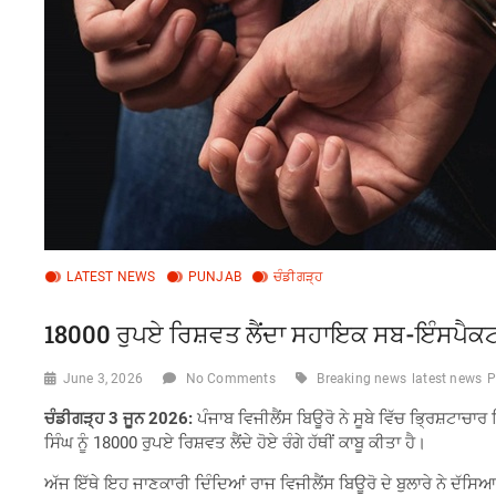
LATEST NEWS
PUNJAB
ਚੰਡੀਗੜ੍ਹ
18000 ਰੁਪਏ ਰਿਸ਼ਵਤ ਲੈਂਦਾ ਸਹਾਇਕ ਸਬ-ਇੰਸਪੈਕਟਰ 
June 3, 2026
No Comments
Breaking news
latest news
P
ਚੰਡੀਗੜ੍ਹ 3 ਜੂਨ 2026:
ਪੰਜਾਬ ਵਿਜੀਲੈਂਸ ਬਿਊਰੋ ਨੇ ਸੂਬੇ ਵਿੱਚ ਭ੍ਰਿਸ਼ਟ
ਸਿੰਘ ਨੂੰ 18000 ਰੁਪਏ ਰਿਸ਼ਵਤ ਲੈਂਦੇ ਹੋਏ ਰੰਗੇ ਹੱਥੀਂ ਕਾਬੂ ਕੀਤਾ ਹੈ।
ਅੱਜ ਇੱਥੇ ਇਹ ਜਾਣਕਾਰੀ ਦਿੰਦਿਆਂ ਰਾਜ ਵਿਜੀਲੈਂਸ ਬਿਊਰੋ ਦੇ ਬੁਲਾਰੇ ਨੇ ਦ