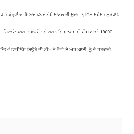
ਨੇ ਉਨ੍ਹਾਂ ਦਾ ਇਲਾਜ ਕਰਦੇ ਹੋਏ ਮਾਮਲੇ ਦੀ ਸੂਚਨਾ ਪੁਲਿਸ ਸਟੇਸ਼ਨ ਸ਼ੁਤਰਾਣਾ
ਕੀਤੀ। ਸ਼ਿਕਾਇਤਕਰਤਾ ਵੱਲੋਂ ਬੇਨਤੀ ਕਰਨ ’ਤੇ, ਮੁਲਜ਼ਮ ਐ.ਐਸ.ਆਈ 18000
ਆਂ ਵਿਜੀਲੈਂਸ ਬਿਊਰੋ ਦੀ ਟੀਮ ਨੇ ਦੋਸ਼ੀ ਏ.ਐਸ.ਆਈ. ਨੂੰ ਦੋ ਸਰਕਾਰੀ