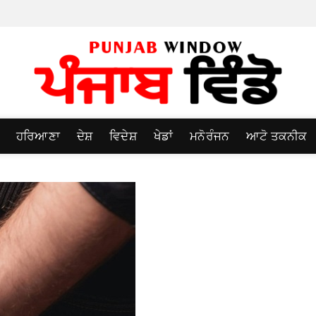
ਹਰਿਆਣਾ
ਦੇਸ਼
ਵਿਦੇਸ਼
ਖੇਡਾਂ
ਮਨੋਰੰਜਨ
ਆਟੋ ਤਕਨੀਕ