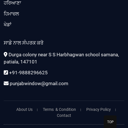
ਹਰਿਆਣਾ
ਹਿਮਾਚਲ
ਖੇਡਾਂ
ਸਾਡੇ ਨਾਲ ਸੰਪਰਕ ਕਰੋ
Durga colony near S S Harbhagwan school samana,
patiala, 147101
+91-9888296625
punjabwindow@gmail.com
About Us
Terms & Condition
Privacy Policy
Contact
TOP