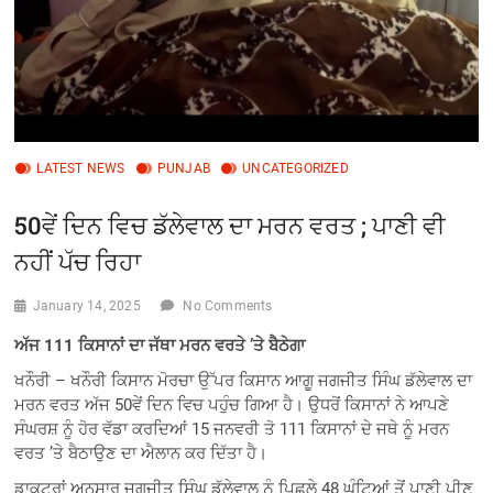
LATEST NEWS
PUNJAB
UNCATEGORIZED
50ਵੇਂ ਦਿਨ ਵਿਚ ਡੱਲੇਵਾਲ ਦਾ ਮਰਨ ਵਰਤ ; ਪਾਣੀ ਵੀ
ਨਹੀਂ ਪੱਚ ਰਿਹਾ
January 14, 2025
No Comments
ਅੱਜ 111 ਕਿਸਾਨਾਂ ਦਾ ਜੱਥਾ ਮਰਨ ਵਰਤੇ ’ਤੇ ਬੈਠੇਗਾ
ਖਨੌਰੀ – ਖਨੌਰੀ ਕਿਸਾਨ ਮੋਰਚਾ ਉੱਪਰ ਕਿਸਾਨ ਆਗੂ ਜਗਜੀਤ ਸਿੰਘ ਡੱਲੇਵਾਲ ਦਾ
ਮਰਨ ਵਰਤ ਅੱਜ 50ਵੇਂ ਦਿਨ ਵਿਚ ਪਹੁੰਚ ਗਿਆ ਹੈ। ਉਧਰੋਂ ਕਿਸਾਨਾਂ ਨੇ ਆਪਣੇ
ਸੰਘਰਸ਼ ਨੂੰ ਹੋਰ ਵੱਡਾ ਕਰਦਿਆਂ 15 ਜਨਵਰੀ ਤੋ 111 ਕਿਸਾਨਾਂ ਦੇ ਜਥੇ ਨੂੰ ਮਰਨ
ਵਰਤ ’ਤੇ ਬੈਠਾਉਣ ਦਾ ਐਲਾਨ ਕਰ ਦਿੱਤਾ ਹੈ।
ਡਾਕਟਰਾਂ ਅਨੁਸਾਰ ਜਗਜੀਤ ਸਿੰਘ ਡੱਲੇਵਾਲ ਨੂੰ ਪਿਛਲੇ 48 ਘੰਟਿਆਂ ਤੋਂ ਪਾਣੀ ਪੀਣ