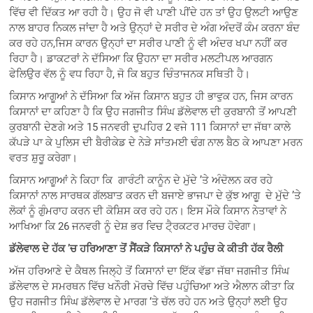
ਵਿੱਚ ਵੀ ਦਿੱਕਤ ਆ ਰਹੀ ਹੈ। ਉਹ ਜੋ ਵੀ ਪਾਣੀ ਪੀਂਦੇ ਹਨ ਤਾਂ ਉਹ ਉਲਟੀ ਆਉਣ
ਨਾਲ ਬਾਹਰ ਨਿਕਲ ਜਾਂਦਾ ਹੈ ਅਤੇ ਉਨ੍ਹਾਂ ਦੇ ਸਰੀਰ ਦੇ ਅੰਗ ਅੰਦਰੋਂ ਕੰਮ ਕਰਨਾ ਬੰਦ
ਕਰ ਰਹੇ ਹਨ,ਜਿਸ ਕਾਰਨ ਉਨ੍ਹਾਂ ਦਾ ਸਰੀਰ ਪਾਣੀ ਨੂੰ ਵੀ ਅੰਦਰ ਖਪਾ ਨਹੀਂ ਕਰ
ਰਿਹਾ ਹੈ। ਡਾਕਟਰਾਂ ਨੇ ਦੱਸਿਆ ਕਿ ਉਹਨਾ ਦਾ ਸਰੀਰ ਮਲਟੀਪਲ ਆਰਗਨ
ਫੇਲਿਉਰ ਵੱਲ ਨੂੰ ਵਧ ਰਿਹਾ ਹੈ, ਜੋ ਕਿ ਬਹੁਤ ਚਿੰਤਾਜਨਕ ਸਥਿਤੀ ਹੈ।
ਕਿਸਾਨ ਆਗੂਆਂ ਨੇ ਦੱਸਿਆ ਕਿ ਅੱਜ ਕਿਸਾਨ ਬਹੁਤ ਹੀ ਭਾਵੁਕ ਹਨ, ਜਿਸ ਕਾਰਨ
ਕਿਸਾਨਾਂ ਦਾ ਕਹਿਣਾ ਹੈ ਕਿ ਉਹ ਜਗਜੀਤ ਸਿੰਘ ਡੱਲੇਵਾਲ ਦੀ ਕੁਰਬਾਨੀ ਤੋਂ ਆਪਣੀ
ਕੁਰਬਾਨੀ ਦੇਣਗੇ ਅਤੇ 15 ਜਨਵਰੀ ਦੁਪਹਿਰ 2 ਵਜੇ 111 ਕਿਸਾਨਾਂ ਦਾ ਜੱਥਾ ਕਾਲੇ
ਕੱਪੜੇ ਪਾ ਕੇ ਪੁਲਿਸ ਦੀ ਬੈਰੀਕੇਡ ਦੇ ਨੇੜੇ ਸਾਂਤਮਈ ਢੰਗ ਨਾਲ ਬੈਠ ਕੇ ਆਪਣਾ ਮਰਨ
ਵਰਤ ਸ਼ੁਰੂ ਕਰੇਗਾ।
ਕਿਸਾਨ ਆਗੂਆਂ ਨੇ ਕਿਹਾ ਕਿ ਗਾਰੰਟੀ ਕਾਨੂੰਨ ਦੇ ਮੁੱਦੇ ’ਤੇ ਅੰਦੋਲਨ ਕਰ ਰਹੇ
ਕਿਸਾਨਾਂ ਨਾਲ ਸਾਰਥਕ ਗੱਲਬਾਤ ਕਰਨ ਦੀ ਬਜਾਏ ਭਾਜਪਾ ਦੇ ਕੁੱਝ ਆਗੂ ਦੇ ਮੁੱਦੇ ’ਤੇ
ਲੋਕਾਂ ਨੂੰ ਗੁੰਮਰਾਹ ਕਰਨ ਦੀ ਕੋਸ਼ਿਸ ਕਰ ਰਹੇ ਹਨ। ਇਸ ਮੌਕੇ ਕਿਸਾਨ ਨੇਤਾਵਾਂ ਨੇ
ਆਖਿਆ ਕਿ 26 ਜਨਵਰੀ ਨੂੰ ਦੇਸ਼ ਭਰ ਵਿਚ ਟੈ੍ਰਕਟਰ ਮਾਰਚ ਹੋਵੇਗਾ।
ਡੱਲੇਵਾਲ ਦੇ ਹੱਕ ’
ਚ ਹਰਿਆਣਾ ਤੋਂ ਸੈਂਕੜੇ ਕਿਸਾਨਾਂ ਨੇ ਪਹੁੰਚ ਕੇ ਕੀਤੀ ਹੱਕ ਰੈਲੀ
ਅੱਜ ਹਰਿਆਣੇ ਦੇ ਕੈਥਲ ਜਿਲ੍ਹੇ ਤੋਂ ਕਿਸਾਨਾਂ ਦਾ ਇੱਕ ਵੱਡਾ ਜੱਥਾ ਜਗਜੀਤ ਸਿੰਘ
ਡੱਲੇਵਾਲ ਦੇ ਸਮਰਥਨ ਵਿੱਚ ਖਨੌਰੀ ਮੋਰਚੇ ਵਿੱਚ ਪਹੁੰਚਿਆ ਅਤੇ ਐਲਾਨ ਕੀਤਾ ਕਿ
ਉਹ ਜਗਜੀਤ ਸਿੰਘ ਡੱਲੇਵਾਲ ਦੇ ਮਾਰਗ ‘ਤੇ ਚੱਲ ਰਹੇ ਹਨ ਅਤੇ ਉਨ੍ਹਾਂ ਲਈ ਉਹ