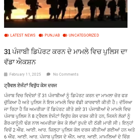
LATEST NEWS
PUNJAB
UNCATEGORIZED
31 ਪੰਜਾਬੀ ਡਿਪੋਰਟ ਕਰਨ ਦੇ ਮਾਮਲੇ ਵਿਚ ਪੁਲਿਸ ਦਾ
ਵੱਡਾ ਐਕਸ਼ਨ
February 11, 2025
No Comments
ਟ੍ਰੈਵਲ ਏਜੰਟਾਂ ਵਿਰੁੱਧ ਕੇਸ ਦਰਜ
ਪੰਜਾਬ ਵਿਚ ਵਿਦੇਸ਼ਾਂ ਤੋਂ 31 ਪੰਜਾਬੀਆਂ ਨੂੰ ਡਿਪੋਰਟ ਕਰਨ ਦਾ ਮਾਮਲਾ ਜ਼ੋਰ ਫੜ
ਚੁੱਕਿਆ ਹੈ ਅਤੇ ਪੁਲਿਸ ਨੇ ਇਸ ਮਾਮਲੇ ਵਿਚ ਵੱਡੀ ਕਾਰਵਾਈ ਕੀਤੀ ਹੈ। ਦੱਸਿਆ
ਜਾ ਰਿਹਾ ਹੈ ਕਿ ਅਮਰੀਕਾ ਤੋਂ ਡਿਪੋਰਟ ਕੀਤੇ ਗਏ 31 ਪੰਜਾਬੀਆਂ ਦੇ ਮਾਮਲੇ ਵਿਚ
ਪੰਜਾਬ ਪੁਲਿਸ ਨੇ 8 ਟ੍ਰੈਵਲ ਏਜੰਟਾਂ ਵਿਰੁੱਧ ਕੇਸ ਦਰਜ ਕੀਤੇ ਹਨ, ਜਿਸਨੇ ਲੋਕਾਂ ਨੂੰ
ਗੈਰ-ਕਾਨੂੰਨੀ ਢੰਗ ਨਾਲ ਅਮਰੀਕਾ ਭੇਜ ਕੇ ਲੱਖਾਂ ਰੁਪਏ ਦੀ ਠੱਗੀ ਮਾਰੀ ਸੀ। ਇਨ੍ਹਾਂ
ਵਿਚੋਂ 2 ਐੱਫ. ਆਈ. ਆਰ. ਜ਼ਿਲ੍ਹਾ ਪੁਲਿਸ ਕੋਲ ਦਰਜ ਕੀਤੀਆਂ ਗਈਆਂ ਹਨ ਅਤੇ
6 ਐੱਫ. ਆਈ. ਆਰ. ਪੰਜਾਬ ਪੁਲਿਸ ਦੇ ਐੱਨ. ਆਰ. ਆਈ. ਮਾਮਲਿਆਂ ਦੇ ਵਿੰਗ