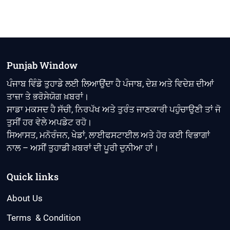
Punjab Window
ਪੰਜਾਬ ਵਿੰਡੋ ਤੁਹਾਡੇ ਲਈ ਲਿਆਉਂਦਾ ਹੈ ਪੰਜਾਬ, ਦੇਸ਼ ਅਤੇ ਵਿਦੇਸ਼ ਦੀਆਂ
ਤਾਜ਼ਾ ਤੇ ਭਰੋਸੇਯੋਗ ਖ਼ਬਰਾਂ।
ਸਾਡਾ ਮਕਸਦ ਹੈ ਸੱਚੀ, ਨਿਰਪੱਖ ਅਤੇ ਤੁਰੰਤ ਜਾਣਕਾਰੀ ਪਹੁੰਚਾਉਣੀ ਤਾਂ ਜੋ
ਤੁਸੀਂ ਹਰ ਵੇਲੇ ਅਪਡੇਟ ਰਹੋ।
ਸਿਆਸਤ, ਮਨੋਰੰਜਨ, ਖੇਡਾਂ, ਲਾਈਫਸਟਾਈਲ ਅਤੇ ਹੋਰ ਕਈ ਵਿਭਾਗਾਂ
ਨਾਲ – ਅਸੀਂ ਤੁਹਾਡੀ ਖ਼ਬਰਾਂ ਦੀ ਪੂਰੀ ਦੁਨੀਆ ਹਾਂ।
Quick links
About Us
Terms & Condition