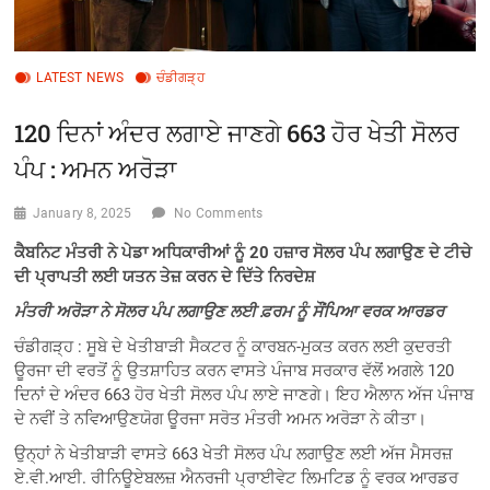
LATEST NEWS
ਚੰਡੀਗੜ੍ਹ
120 ਦਿਨਾਂ ਅੰਦਰ ਲਗਾਏ ਜਾਣਗੇ 663 ਹੋਰ ਖੇਤੀ ਸੋਲਰ
ਪੰਪ : ਅਮਨ ਅਰੋੜਾ
January 8, 2025
No Comments
ਕੈਬਨਿਟ ਮੰਤਰੀ ਨੇ ਪੇਡਾ ਅਧਿਕਾਰੀਆਂ ਨੂੰ 20 ਹਜ਼ਾਰ ਸੋਲਰ ਪੰਪ ਲਗਾਉਣ ਦੇ ਟੀਚੇ
ਦੀ ਪ੍ਰਾਪਤੀ ਲਈ ਯਤਨ ਤੇਜ਼ ਕਰਨ ਦੇ ਦਿੱਤੇ ਨਿਰਦੇਸ਼
ਮੰਤਰੀ ਅਰੋੜਾ ਨੇ ਸੋਲਰ ਪੰਪ ਲਗਾਉਣ ਲਈ ਫ਼ਰਮ ਨੂੰ ਸੌਂਪਿਆ ਵਰਕ ਆਰਡਰ
ਚੰਡੀਗੜ੍ਹ : ਸੂਬੇ ਦੇ ਖੇਤੀਬਾੜੀ ਸੈਕਟਰ ਨੂੰ ਕਾਰਬਨ-ਮੁਕਤ ਕਰਨ ਲਈ ਕੁਦਰਤੀ
ਊਰਜਾ ਦੀ ਵਰਤੋਂ ਨੂੰ ਉਤਸ਼ਾਹਿਤ ਕਰਨ ਵਾਸਤੇ ਪੰਜਾਬ ਸਰਕਾਰ ਵੱਲੋਂ ਅਗਲੇ 120
ਦਿਨਾਂ ਦੇ ਅੰਦਰ 663 ਹੋਰ ਖੇਤੀ ਸੋਲਰ ਪੰਪ ਲਾਏ ਜਾਣਗੇ। ਇਹ ਐਲਾਨ ਅੱਜ ਪੰਜਾਬ
ਦੇ ਨਵੀਂ ਤੇ ਨਵਿਆਉਣਯੋਗ ਊਰਜਾ ਸਰੋਤ ਮੰਤਰੀ ਅਮਨ ਅਰੋੜਾ ਨੇ ਕੀਤਾ।
ਉਨ੍ਹਾਂ ਨੇ ਖੇਤੀਬਾੜੀ ਵਾਸਤੇ 663 ਖੇਤੀ ਸੋਲਰ ਪੰਪ ਲਗਾਉਣ ਲਈ ਅੱਜ ਮੈਸਰਜ਼
ਏ.ਵੀ.ਆਈ. ਰੀਨਿਊਏਬਲਜ਼ ਐਨਰਜੀ ਪ੍ਰਾਈਵੇਟ ਲਿਮਟਿਡ ਨੂੰ ਵਰਕ ਆਰਡਰ