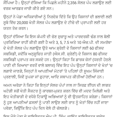
ਸੌਂਪਿਆ ਹੈ। ਉਨ੍ਹਾਂ ਦੱਸਿਆ ਕਿ ਪਿਛਲੇ ਮਹੀਨੇ 2,356 ਸੋਲਰ ਪੰਪ ਲਗਾਉਣ ਲਈ
ਵਰਕ ਆਰਡਰ ਜਾਰੀ ਕੀਤੇ ਗਏ ਸਨ।
ਉਨ੍ਹਾਂ ਨੇ ਪੇਡਾ ਅਧਿਕਾਰੀਆਂ ਨੂੰ ਨਿਰਦੇਸ਼ ਦਿੱਤੇ ਕਿ ਉਹ ਕਿਸਾਨਾਂ ਦੀ ਭਲਾਈ ਲਈ
ਸੂਬੇ ਵਿੱਚ 20,000 ਖੇਤੀ ਸੋਲਰ ਪੰਪ ਲਗਾਉਣ ਦੇ ਟੀਚੇ ਦੀ ਪ੍ਰਾਪਤੀ ਲਈ ਹਰ
ਯਤਨ ਤੇਜ਼ ਕਰਨ।
ਉਨ੍ਹਾਂ ਦੱਸਿਆ ਕਿ ਇਸ ਕੰਪਨੀ ਦੀ ਚੋਣ ਸੁਚਾਰੂ ਅਤੇ ਪਾਰਦਰਸ਼ੀ ਢੰਗ ਨਾਲ ਬੋਲੀ
ਪ੍ਰਕਿਰਿਆ ਰਾਹੀਂ ਕੀਤੀ ਗਈ ਹੈ ਅਤੇ 3, 5, 7.5 ਅਤੇ 10 ਐਚ.ਪੀ. ਦੀ ਸਮਰੱਥਾ
ਦੇ ਖੇਤੀ ਸੋਲਰ ਪੰਪ ਲਗਾਉਣ ਉਤੇ ਆਮ ਸ਼੍ਰੇਣੀ ਦੇ ਕਿਸਾਨਾਂ ਲਈ 60 ਫੀਸਦ
ਸਬਸਿਡੀ, ਜਦੋਂਕਿ ਅਨੁਸੂਚਿਤ ਜਾਤੀ (ਐਸ.ਸੀ. ਸ਼੍ਰੇਣੀ) ਦੇ ਕਿਸਾਨ 80 ਫੀਸਦ
ਸਬਸਿਡੀ ਪ੍ਰਾਪਤ ਕਰ ਸਕਦੇ ਹਨ। ਉਨ੍ਹਾਂ ਕਿਹਾ ਕਿ ਡਾਰਕ ਜ਼ੋਨਾਂ (ਧਰਤੀ ਹੇਠਲੇ
ਪਾਣੀ ਦੀ ਜ਼ਿਆਦਾ ਵਰਤੋਂ ਵਾਲੇ ਬਲਾਕ) ਵਿੱਚ ਇਹ ਪੰਪ ਉਨ੍ਹਾਂ ਕਿਸਾਨਾਂ ਦੇ ਖੇਤਾਂ ‘ਚ
ਲਗਾਏ ਜਾਣਗੇ, ਜਿਨ੍ਹਾਂ ਨੇ ਆਪਣੀਆਂ ਮੋਟਰਾਂ ‘ਤੇ ਪਹਿਲਾਂ ਹੀ ਸੂਖਮ ਸਿੰਜਾਈ
ਪ੍ਰਣਾਲੀ, ਜਿਵੇਂ ਤੁਪਕਾ ਜਾਂ ਫੁਹਾਰਾ, ਆਦਿ ਸਥਾਪਤ ਕੀਤੀਆਂ ਹੋਈਆਂ ਹਨ।
ਅਮਨ ਅਰੋੜਾ ਨੇ ਕਿਹਾ ਕਿ ਇਨ੍ਹਾਂ ਸੋਲਰ ਪੰਪਾਂ ਨਾਲ ਨਾ ਸਿਰਫ਼ ਈਂਧਨ ਦੀ ਲਾਗਤ
ਘਟੇਗੀ ਸਗੋਂ ਖੇਤੀ ਸੈਕਟਰ ਨੂੰ ਕਾਰਬਨ-ਮੁਕਤ ਕਰਨ ਵਿੱਚ ਵੀ ਮਦਦ ਮਿਲੇਗੀ ਅਤੇ
ਇਹ ਖੇਤੀਬਾੜੀ ਦੇ ਵਧੇਰੇ ਟਿਕਾਊ ਅਭਿਆਸਾਂ ਨੂੰ ਵੀ ਉਤਸ਼ਾਹਿਤ ਕਰੇਗਾ। ਕਿਸਾਨਾਂ
ਨੂੰ ਹੁਣ ਆਪਣੀਆਂ ਫ਼ਸਲਾਂ ਨੂੰ ਪਾਣੀ ਲਾਉਣ ਲਈ ਰਾਤ ਨੂੰ ਖੇਤਾਂ ਵਿੱਚ ਨਹੀਂ ਜਾਣਾ
ਪਵੇਗਾ, ਕਿਉਂਕਿ ਇਹ ਪੰਪ ਦਿਨ ਵੇਲੇ ਹੀ ਚੱਲਣਗੇ।
ਇਸ ਮੌਕੇ ਪੇਡਾ ਦੇ ਡਾਇਰੈਕਟਰ ਐਮ.ਪੀ. ਸਿੰਘ, ਜਾਇੰਟ ਡਾਇਰੈਕਟਰ ਰਾਜੇਸ਼