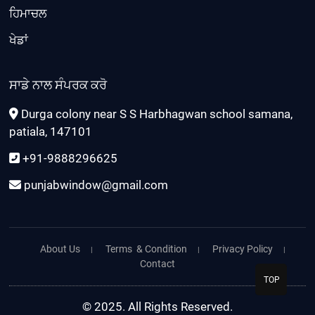
ਹਿਮਾਚਲ
ਖੇਡਾਂ
ਸਾਡੇ ਨਾਲ ਸੰਪਰਕ ਕਰੋ
Durga colony near S S Harbhagwan school samana,
patiala, 147101
+91-9888296625
punjabwindow@gmail.com
About Us
Terms & Condition
Privacy Policy
Contact
TOP
© 2025. All Rights Reserved.