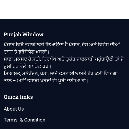
Punjab Window
ਪੰਜਾਬ ਵਿੰਡੋ ਤੁਹਾਡੇ ਲਈ ਲਿਆਉਂਦਾ ਹੈ ਪੰਜਾਬ, ਦੇਸ਼ ਅਤੇ ਵਿਦੇਸ਼ ਦੀਆਂ
ਤਾਜ਼ਾ ਤੇ ਭਰੋਸੇਯੋਗ ਖ਼ਬਰਾਂ।
ਸਾਡਾ ਮਕਸਦ ਹੈ ਸੱਚੀ, ਨਿਰਪੱਖ ਅਤੇ ਤੁਰੰਤ ਜਾਣਕਾਰੀ ਪਹੁੰਚਾਉਣੀ ਤਾਂ ਜੋ
ਤੁਸੀਂ ਹਰ ਵੇਲੇ ਅਪਡੇਟ ਰਹੋ।
ਸਿਆਸਤ, ਮਨੋਰੰਜਨ, ਖੇਡਾਂ, ਲਾਈਫਸਟਾਈਲ ਅਤੇ ਹੋਰ ਕਈ ਵਿਭਾਗਾਂ
ਨਾਲ – ਅਸੀਂ ਤੁਹਾਡੀ ਖ਼ਬਰਾਂ ਦੀ ਪੂਰੀ ਦੁਨੀਆ ਹਾਂ।
Quick links
About Us
Terms & Condition