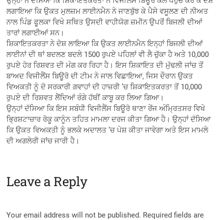
ਉਨ੍ਹਾਂ ਨੇ ਦੱਸਿਆ ਕਿ ਸ਼ਿਕਾਇਤਕਰਤਾ ਨੇ ਵਿਜੀਲੈਂਸ ਬਿਊਰੋ ਕੋਲ ਪਹੁੰਚ ਕਰ ਕੇ ਦੋਸ਼
ਲਗਾਇਆ ਕਿ ਉਕਤ ਮੁਲਜ਼ਮ ਲਾਈਨਮੈਨ ਨੇ ਜਾਣਬੁੱਝ ਕੇ ਪੈਸੇ ਵਸੂਲਣ ਦੀ ਨੀਅਤ
ਨਾਲ ਪਿੰਡ ਫੂਲਕਾ ਵਿਖੇ ਸਥਿਤ ਉਸਦੀ ਵਾਹੀਯੋਗ ਜ਼ਮੀਨ ਉਪਰੋਂ ਬਿਜਲੀ ਦੀਆਂ
ਤਾਰਾਂ ਲਗਾਈਆਂ ਸਨ।
ਸ਼ਿਕਾਇਤਕਰਤਾ ਨੇ ਦੋਸ਼ ਲਾਇਆ ਕਿ ਉਕਤ ਲਾਈਨਮੈਨ ਇਨ੍ਹਾਂ ਬਿਜਲੀ ਦੀਆਂ
ਲਾਈਨਾਂ ਦੀ ਥਾਂ ਬਦਲਣ ਬਦਲੇ 1500 ਰੁਪਏ ਪਹਿਲਾਂ ਵੀ ਲੈ ਚੁੱਕਾ ਹੈ ਅਤੇ 10,000
ਰੁਪਏ ਹੋਰ ਰਿਸ਼ਵਤ ਦੀ ਮੰਗ ਕਰ ਰਿਹਾ ਹੈ। ਇਸ ਸ਼ਿਕਾਇਤ ਦੀ ਮੁੱਢਲੀ ਜਾਂਚ ਤੋਂ
ਬਾਅਦ ਵਿਜੀਲੈਂਸ ਬਿਊਰੋ ਦੀ ਟੀਮ ਨੇ ਜਾਲ ਵਿਛਾਇਆ, ਜਿਸ ਦੌਰਾਨ ਉਕਤ
ਵਿਅਕਤੀ ਨੂੰ ਦੋ ਸਰਕਾਰੀ ਗਵਾਹਾਂ ਦੀ ਹਾਜ਼ਰੀ ’ਚ ਸ਼ਿਕਾਇਤਕਰਤਾ ਤੋਂ 10,000
ਰੁਪਏ ਦੀ ਰਿਸ਼ਵਤ ਲੈਂਦਿਆਂ ਰੰਗੇ ਹੱਥੀਂ ਕਾਬੂ ਕਰ ਲਿਆ ਗਿਆ।
ਉਨ੍ਹਾਂ ਦੱਸਿਆ ਕਿ ਇਸ ਸਬੰਧੀ ਵਿਜੀਲੈਂਸ ਬਿਊਰੋ ਥਾਣਾ ਰੇਂਜ ਅੰਮ੍ਰਿਤਸਰ ਵਿਖੇ
ਭ੍ਰਿਸ਼ਟਾਚਾਰ ਰੋਕੂ ਕਾਨੂੰਨ ਤਹਿਤ ਮਾਮਲਾ ਦਰਜ ਕੀਤਾ ਗਿਆ ਹੈ। ਉਨ੍ਹਾਂ ਦੱਸਿਆ
ਕਿ ਉਕਤ ਵਿਅਕਤੀ ਨੂੰ ਭਲਕੇ ਅਦਾਲਤ ’ਚ ਪੇਸ਼ ਕੀਤਾ ਜਾਵੇਗਾ ਅਤੇ ਇਸ ਮਾਮਲੇ
ਦੀ ਅਗਲੇਰੀ ਜਾਂਚ ਜਾਰੀ ਹੈ।
Leave a Reply
Your email address will not be published.
Required fields are