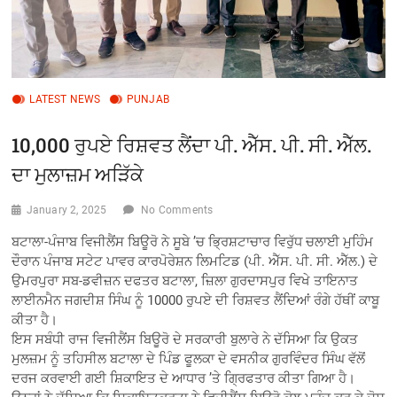
LATEST NEWS
PUNJAB
10,000 ਰੁਪਏ ਰਿਸ਼ਵਤ ਲੈਂਦਾ ਪੀ. ਐੱਸ. ਪੀ. ਸੀ. ਐੱਲ.
ਦਾ ਮੁਲਾਜ਼ਮ ਅੜਿੱਕੇ
January 2, 2025
No Comments
ਬਟਾਲਾ-ਪੰਜਾਬ ਵਿਜੀਲੈਂਸ ਬਿਊਰੋ ਨੇ ਸੂਬੇ ’ਚ ਭ੍ਰਿਸ਼ਟਾਚਾਰ ਵਿਰੁੱਧ ਚਲਾਈ ਮੁਹਿੰਮ
ਦੌਰਾਨ ਪੰਜਾਬ ਸਟੇਟ ਪਾਵਰ ਕਾਰਪੋਰੇਸ਼ਨ ਲਿਮਟਿਡ (ਪੀ. ਐੱਸ. ਪੀ. ਸੀ. ਐੱਲ.) ਦੇ
ਉਮਰਪੁਰਾ ਸਬ-ਡਵੀਜ਼ਨ ਦਫਤਰ ਬਟਾਲਾ, ਜ਼ਿਲਾ ਗੁਰਦਾਸਪੁਰ ਵਿਖੇ ਤਾਇਨਾਤ
ਲਾਈਨਮੈਨ ਜਗਦੀਸ਼ ਸਿੰਘ ਨੂੰ 10000 ਰੁਪਏ ਦੀ ਰਿਸ਼ਵਤ ਲੈਂਦਿਆਂ ਰੰਗੇ ਹੱਥੀਂ ਕਾਬੂ
ਕੀਤਾ ਹੈ।
ਇਸ ਸਬੰਧੀ ਰਾਜ ਵਿਜੀਲੈਂਸ ਬਿਊਰੋ ਦੇ ਸਰਕਾਰੀ ਬੁਲਾਰੇ ਨੇ ਦੱਸਿਆ ਕਿ ਉਕਤ
ਮੁਲਜ਼ਮ ਨੂੰ ਤਹਿਸੀਲ ਬਟਾਲਾ ਦੇ ਪਿੰਡ ਫੂਲਕਾ ਦੇ ਵਸਨੀਕ ਗੁਰਵਿੰਦਰ ਸਿੰਘ ਵੱਲੋਂ
ਦਰਜ ਕਰਵਾਈ ਗਈ ਸ਼ਿਕਾਇਤ ਦੇ ਆਧਾਰ ’ਤੇ ਗ੍ਰਿਫਤਾਰ ਕੀਤਾ ਗਿਆ ਹੈ।