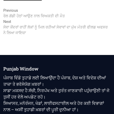
Post
Previous
Previous
post:
ਰੇਲ ਗੱਡੀ ਹੇਠਾਂ ਆਉਣ ਨਾਲ ਵਿਅਕਤੀ ਦੀ ਮੌਤ
navigation
Next
Next
post:
ਸੇਵਾ ਕੇਂਦਰਾਂ ਰਾਹੀਂ ਲੋਕਾਂ ਨੂੰ ਮਿਲ ਰਹੀਆਂ ਸੇਵਾਵਾਂ ਦਾ ਮੁੱਖ ਮੰਤਰੀ ਫੀਲਡ ਅਫਸਰ
ਨੇ ਲਿਆ ਜਾਇਜ਼ਾ
Punjab Window
ਪੰਜਾਬ ਵਿੰਡੋ ਤੁਹਾਡੇ ਲਈ ਲਿਆਉਂਦਾ ਹੈ ਪੰਜਾਬ, ਦੇਸ਼ ਅਤੇ ਵਿਦੇਸ਼ ਦੀਆਂ
ਤਾਜ਼ਾ ਤੇ ਭਰੋਸੇਯੋਗ ਖ਼ਬਰਾਂ।
ਸਾਡਾ ਮਕਸਦ ਹੈ ਸੱਚੀ, ਨਿਰਪੱਖ ਅਤੇ ਤੁਰੰਤ ਜਾਣਕਾਰੀ ਪਹੁੰਚਾਉਣੀ ਤਾਂ ਜੋ
ਤੁਸੀਂ ਹਰ ਵੇਲੇ ਅਪਡੇਟ ਰਹੋ।
ਸਿਆਸਤ, ਮਨੋਰੰਜਨ, ਖੇਡਾਂ, ਲਾਈਫਸਟਾਈਲ ਅਤੇ ਹੋਰ ਕਈ ਵਿਭਾਗਾਂ
ਨਾਲ – ਅਸੀਂ ਤੁਹਾਡੀ ਖ਼ਬਰਾਂ ਦੀ ਪੂਰੀ ਦੁਨੀਆ ਹਾਂ।