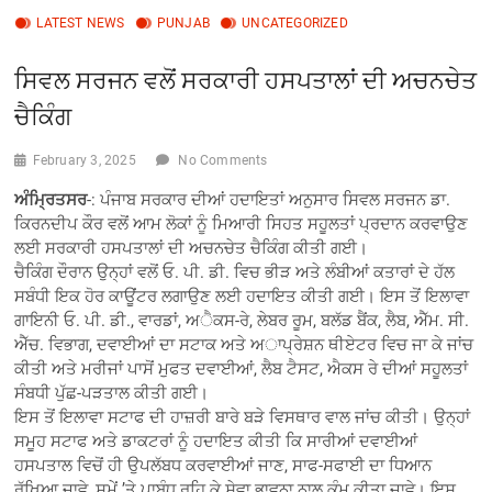
LATEST NEWS
PUNJAB
UNCATEGORIZED
ਸਿਵਲ ਸਰਜਨ ਵਲੋਂ ਸਰਕਾਰੀ ਹਸਪਤਾਲਾਂ ਦੀ ਅਚਨਚੇਤ
ਚੈਕਿੰਗ
February 3, 2025
No Comments
ਅੰਮ੍ਰਿਤਸਰ
-: ਪੰਜਾਬ ਸਰਕਾਰ ਦੀਆਂ ਹਦਾਇਤਾਂ ਅਨੁਸਾਰ ਸਿਵਲ ਸਰਜਨ ਡਾ.
ਕਿਰਨਦੀਪ ਕੌਰ ਵਲੋਂ ਆਮ ਲੋਕਾਂ ਨੂੰ ਮਿਆਰੀ ਸਿਹਤ ਸਹੂਲਤਾਂ ਪ੍ਰਦਾਨ ਕਰਵਾਉਣ
ਲਈ ਸਰਕਾਰੀ ਹਸਪਤਾਲਾਂ ਦੀ ਅਚਨਚੇਤ ਚੈਕਿੰਗ ਕੀਤੀ ਗਈ।
ਚੈਕਿੰਗ ਦੌਰਾਨ ਉਨ੍ਹਾਂ ਵਲੋਂ ਓ. ਪੀ. ਡੀ. ਵਿਚ ਭੀੜ ਅਤੇ ਲੰਬੀਆਂ ਕਤਾਰਾਂ ਦੇ ਹੱਲ
ਸਬੰਧੀ ਇਕ ਹੋਰ ਕਾਊਂਟਰ ਲਗਾਉਣ ਲਈ ਹਦਾਇਤ ਕੀਤੀ ਗਈ। ਇਸ ਤੋਂ ਇਲਾਵਾ
ਗਾਇਨੀ ਓ. ਪੀ. ਡੀ., ਵਾਰਡਾਂ, ਅੈਕਸ-ਰੇ, ਲੇਬਰ ਰੂਮ, ਬਲੱਡ ਬੈਂਕ, ਲੈਬ, ਐੱਮ. ਸੀ.
ਐੱਚ. ਵਿਭਾਗ, ਦਵਾਈਆਂ ਦਾ ਸਟਾਕ ਅਤੇ ਅਾਪ੍ਰੇਸ਼ਨ ਥੀਏਟਰ ਵਿਚ ਜਾ ਕੇ ਜਾਂਚ
ਕੀਤੀ ਅਤੇ ਮਰੀਜਾਂ ਪਾਸੋਂ ਮੁਫਤ ਦਵਾਈਆਂ, ਲੈਬ ਟੈਸਟ, ਐਕਸ ਰੇ ਦੀਆਂ ਸਹੂਲਤਾਂ
ਸੰਬਧੀ ਪੁੱਛ-ਪੜਤਾਲ ਕੀਤੀ ਗਈ।
ਇਸ ਤੋਂ ਇਲਾਵਾ ਸਟਾਫ ਦੀ ਹਾਜ਼ਰੀ ਬਾਰੇ ਬੜੇ ਵਿਸਥਾਰ ਵਾਲ ਜਾਂਚ ਕੀਤੀ। ਉਨ੍ਹਾਂ
ਸਮੂਹ ਸਟਾਫ ਅਤੇ ਡਾਕਟਰਾਂ ਨੂੰ ਹਦਾਇਤ ਕੀਤੀ ਕਿ ਸਾਰੀਆਂ ਦਵਾਈਆਂ
ਹਸਪਤਾਲ ਵਿਚੋਂ ਹੀ ਉਪਲੱਬਧ ਕਰਵਾਈਆਂ ਜਾਣ, ਸਾਫ-ਸਫਾਈ ਦਾ ਧਿਆਨ
ਰੱਖਿਆ ਜਾਵੇ, ਸਮੇਂ ’ਤੇ ਪਾਬੰਧ ਰਹਿ ਕੇ ਸੇਵਾ ਭਾਵਨਾ ਨਾਲ ਕੰਮ ਕੀਤਾ ਜਾਵੇ। ਇਸ