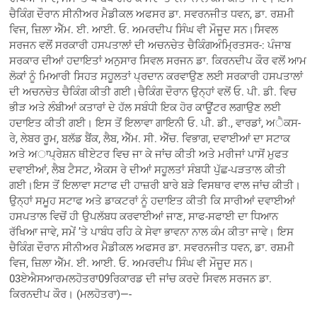
ਚੈਕਿੰਗ ਦੌਰਾਨ ਸੀਨੀਅਰ ਮੈਡੀਕਲ ਅਫਸਰ ਡਾ. ਸਵਰਨਜੀਤ ਧਵਨ, ਡਾ. ਰਸ਼ਮੀ
ਵਿਜ, ਜ਼ਿਲਾ ਐੱਮ. ਈ. ਆਈ. ਓ. ਅਮਰਦੀਪ ਸਿੰਘ ਵੀ ਮੌਜੂਦ ਸਨ।ਸਿਵਲ
ਸਰਜਨ ਵਲੋਂ ਸਰਕਾਰੀ ਹਸਪਤਾਲਾਂ ਦੀ ਅਚਨਚੇਤ ਚੈਕਿੰਗਅੰਮ੍ਰਿਤਸਰ-: ਪੰਜਾਬ
ਸਰਕਾਰ ਦੀਆਂ ਹਦਾਇਤਾਂ ਅਨੁਸਾਰ ਸਿਵਲ ਸਰਜਨ ਡਾ. ਕਿਰਨਦੀਪ ਕੌਰ ਵਲੋਂ ਆਮ
ਲੋਕਾਂ ਨੂੰ ਮਿਆਰੀ ਸਿਹਤ ਸਹੂਲਤਾਂ ਪ੍ਰਦਾਨ ਕਰਵਾਉਣ ਲਈ ਸਰਕਾਰੀ ਹਸਪਤਾਲਾਂ
ਦੀ ਅਚਨਚੇਤ ਚੈਕਿੰਗ ਕੀਤੀ ਗਈ।ਚੈਕਿੰਗ ਦੌਰਾਨ ਉਨ੍ਹਾਂ ਵਲੋਂ ਓ. ਪੀ. ਡੀ. ਵਿਚ
ਭੀੜ ਅਤੇ ਲੰਬੀਆਂ ਕਤਾਰਾਂ ਦੇ ਹੱਲ ਸਬੰਧੀ ਇਕ ਹੋਰ ਕਾਊਂਟਰ ਲਗਾਉਣ ਲਈ
ਹਦਾਇਤ ਕੀਤੀ ਗਈ। ਇਸ ਤੋਂ ਇਲਾਵਾ ਗਾਇਨੀ ਓ. ਪੀ. ਡੀ., ਵਾਰਡਾਂ, ਅੈਕਸ-
ਰੇ, ਲੇਬਰ ਰੂਮ, ਬਲੱਡ ਬੈਂਕ, ਲੈਬ, ਐੱਮ. ਸੀ. ਐੱਚ. ਵਿਭਾਗ, ਦਵਾਈਆਂ ਦਾ ਸਟਾਕ
ਅਤੇ ਅਾਪ੍ਰੇਸ਼ਨ ਥੀਏਟਰ ਵਿਚ ਜਾ ਕੇ ਜਾਂਚ ਕੀਤੀ ਅਤੇ ਮਰੀਜਾਂ ਪਾਸੋਂ ਮੁਫਤ
ਦਵਾਈਆਂ, ਲੈਬ ਟੈਸਟ, ਐਕਸ ਰੇ ਦੀਆਂ ਸਹੂਲਤਾਂ ਸੰਬਧੀ ਪੁੱਛ-ਪੜਤਾਲ ਕੀਤੀ
ਗਈ।ਇਸ ਤੋਂ ਇਲਾਵਾ ਸਟਾਫ ਦੀ ਹਾਜ਼ਰੀ ਬਾਰੇ ਬੜੇ ਵਿਸਥਾਰ ਵਾਲ ਜਾਂਚ ਕੀਤੀ।
ਉਨ੍ਹਾਂ ਸਮੂਹ ਸਟਾਫ ਅਤੇ ਡਾਕਟਰਾਂ ਨੂੰ ਹਦਾਇਤ ਕੀਤੀ ਕਿ ਸਾਰੀਆਂ ਦਵਾਈਆਂ
ਹਸਪਤਾਲ ਵਿਚੋਂ ਹੀ ਉਪਲੱਬਧ ਕਰਵਾਈਆਂ ਜਾਣ, ਸਾਫ-ਸਫਾਈ ਦਾ ਧਿਆਨ
ਰੱਖਿਆ ਜਾਵੇ, ਸਮੇਂ ’ਤੇ ਪਾਬੰਧ ਰਹਿ ਕੇ ਸੇਵਾ ਭਾਵਨਾ ਨਾਲ ਕੰਮ ਕੀਤਾ ਜਾਵੇ। ਇਸ
ਚੈਕਿੰਗ ਦੌਰਾਨ ਸੀਨੀਅਰ ਮੈਡੀਕਲ ਅਫਸਰ ਡਾ. ਸਵਰਨਜੀਤ ਧਵਨ, ਡਾ. ਰਸ਼ਮੀ
ਵਿਜ, ਜ਼ਿਲਾ ਐੱਮ. ਈ. ਆਈ. ਓ. ਅਮਰਦੀਪ ਸਿੰਘ ਵੀ ਮੌਜੂਦ ਸਨ।
03ਏਐਸਆਰਮਲਹੋਤਰਾ09ਰਿਕਾਰਡ ਦੀ ਜਾਂਚ ਕਰਦੇ ਸਿਵਲ ਸਰਜਨ ਡਾ.
ਕਿਰਨਦੀਪ ਕੌਰ। (ਮਲਹੋਤਰਾ)—-