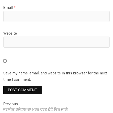
Email
*
Website
Save my name, email, and website in this browser for the next
time I comment.
Post
Previous
Previous
post:
ਜਗਜੀਤ ਡੱਲੇਵਾਲ ਦਾ ਮਰਨ ਵਰਤ ਛੇਵੇਂ ਦਿਨ ਜਾਰੀ
navigation