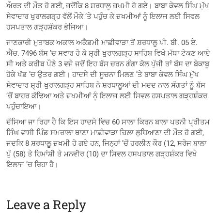
ਔਰਤ ਦੀ ਮੌਤ ਹੋ ਗਈ, ਜਦੋਂਕਿ 8 ਸ਼ਰਧਾਲੂ ਜ਼ਖਮੀ ਹੋ ਗਏ। ਬਾਬਾ ਕੇਵਲ ਸਿੰਘ ਮੁੱਖ
ਸੇਵਾਦਾਰ ਖੁਰਾਲਗੜ੍ਹ ਵੱਲੋਂ ਮੌਕੇ ’ਤੇ ਪਹੁੰਚ ਕੇ ਜ਼ਖਮੀਆਂ ਨੂੰ ਇਲਾਜ ਲਈ ਸਿਵਲ
ਹਸਪਤਾਲ ਗੜ੍ਹਸ਼ੰਕਰ ਭੇਜਿਆ।
ਜਾਣਕਾਰੀ ਮੁਤਾਬਕ ਅਕਾਲ ਅਕੈਡਮੀ ਮਾਛੀਵਾੜਾ ਤੋਂ ਸ਼ਰਧਾਲੂ ਪੀ. ਬੀ. 05 ਏ.
ਐੱਚ. 7496 ਬੱਸ ’ਚ ਸਵਾਰ ਹੋ ਕੇ ਸ਼੍ਰੀ ਖੁਰਾਲਗੜ੍ਹ ਸਾਹਿਬ ਵਿਖੇ ਮੱਥਾ ਟੇਕਣ ਆਏ
ਸੀ ਅਤੇ ਕਰੀਬ ਪੌਣੇ 3 ਵਜੇ ਜਦੋਂ ਇਹ ਬੱਸ ਚਰਨ ਗੰਗਾ ਕੋਲ ਪੁੱਜੀ ਤਾਂ ਬੱਸ ਦਾ ਬੇਕਾਬੂ
ਹੋਕੇ ਖੱਡ ’ਚ ਉਤਰ ਗਈ। ਹਾਦਸੇ ਦੀ ਸੂਚਨਾ ਮਿਲਣ ’ਤੇ ਬਾਬਾ ਕੇਵਲ ਸਿੰਘ ਮੁੱਖ
ਸੇਵਾਦਾਰ ਸ਼੍ਰੀ ਖੁਰਾਲਗੜ੍ਹ ਸਾਹਿਬ ਨੇ ਸ਼ਰਧਾਲੂਆਂ ਦੀ ਮਦਦ ਨਾਲ ਸੰਗਤਾਂ ਨੂੰ ਬੱਸ
’ਚੋਂ ਬਾਹਰ ਕੱਢਿਆ ਅਤੇ ਜ਼ਖਮੀਆਂ ਨੂੰ ਇਲਾਜ ਲਈ ਸਿਵਲ ਹਸਪਤਾਲ ਗੜ੍ਹਸ਼ੰਕਰ
ਪਹੁੰਚਾਇਆ।
ਦੱਸਿਆ ਜਾ ਰਿਹਾ ਹੈ ਕਿ ਇਸ ਹਾਦਸੇ ਵਿਚ 60 ਸਾਲਾ ਕਿਰਨ ਬਾਲਾ ਪਤਨੀ ਪ੍ਰੀਤਮ
ਸਿੰਘ ਵਾਸੀ ਪਿੰਡ ਸਮਰਾਲਾ ਥਾਣਾ ਮਾਛੀਵਾੜਾ ਜ਼ਿਲਾ ਲੁਧਿਆਣਾ ਦੀ ਮੌਤ ਹੋ ਗਈ,
ਜਦਕਿ 8 ਸ਼ਰਧਾਲੂ ਜ਼ਖਮੀ ਹੋ ਗਏ ਹਨ, ਜਿਨ੍ਹਾਂ ’ਚੋਂ ਹਰਲੀਨ ਕੌਰ (12, ਸਰੋਜ ਬਾਲਾ
ਪੁੱ (58) ਤੇ ਹਿਮਾਂਸ਼ੀ ਤੇ ਮਨਵੀਰ (10) ਦਾ ਸਿਵਲ ਹਸਪਤਾਲ ਗੜ੍ਹਸ਼ੰਕਰ ਵਿਖੇ
ਇਲਾਜ ’ਚ ਰਿਹਾ ਹੈ।
Leave a Reply