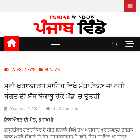
Skip
to
content
Punjab window
M
e
n
u
B
LATEST NEWS
PUNJAB
u
t
ਸ਼੍ਰੀ ਖੁਰਾਲਗੜ੍ਹ ਸਾਹਿਬ ਵਿਖੇ ਮੱਥਾ ਟੇਕਣ ਜਾ ਰਹੀ
t
ਸੰਗਤ ਦੀ ਬੱਸ ਬੇਕਾਬੂ ਹੋਕੇ ਖੱਡ ’ਚ ਉਤਰੀ
o
n
December 2, 2024
No Comments
ਇਕ ਔਰਤ ਦੀ ਮੌਤ, 8 ਜ਼ਖਮੀ
ਗੜ੍ਹਸ਼ੰਕਰ-ਗੜ੍ਹਸ਼ੰਕਰ ਦੇ ਬੀਤ ਇਲਾਕੇ ਵਿਖੇ ਤਪ ਅਸਥਾਨ ਖੁਰਾਲਗੜ੍ਹ ਦਰਸ਼ਨ
ਕਰਨ ਆਈ ਸੰਗਤਾਂ ਦੀ ਬੱਸ ਹਾਦਸਾਗ੍ਰਸਤ ਹੋ ਗਈ, ਜਿਸ ’ਚ ਇਕ 60 ਸਾਲਾ