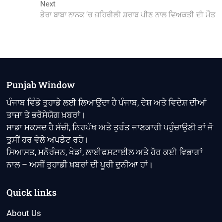
Next
Next
post:
ਡੇਰਾ ਬਾਬਾ ਨਾਨਕ ’ਚ ਜ਼ਹਿਰੀਲੀ ਸ਼ਰਾਬ ਪੀਣ ਨਾਲ ਵਿਅਕਤੀ ਦੀ ਮੌਤ
Punjab Window
ਪੰਜਾਬ ਵਿੰਡੋ ਤੁਹਾਡੇ ਲਈ ਲਿਆਉਂਦਾ ਹੈ ਪੰਜਾਬ, ਦੇਸ਼ ਅਤੇ ਵਿਦੇਸ਼ ਦੀਆਂ
ਤਾਜ਼ਾ ਤੇ ਭਰੋਸੇਯੋਗ ਖ਼ਬਰਾਂ।
ਸਾਡਾ ਮਕਸਦ ਹੈ ਸੱਚੀ, ਨਿਰਪੱਖ ਅਤੇ ਤੁਰੰਤ ਜਾਣਕਾਰੀ ਪਹੁੰਚਾਉਣੀ ਤਾਂ ਜੋ
ਤੁਸੀਂ ਹਰ ਵੇਲੇ ਅਪਡੇਟ ਰਹੋ।
ਸਿਆਸਤ, ਮਨੋਰੰਜਨ, ਖੇਡਾਂ, ਲਾਈਫਸਟਾਈਲ ਅਤੇ ਹੋਰ ਕਈ ਵਿਭਾਗਾਂ
ਨਾਲ – ਅਸੀਂ ਤੁਹਾਡੀ ਖ਼ਬਰਾਂ ਦੀ ਪੂਰੀ ਦੁਨੀਆ ਹਾਂ।
Quick links
About Us