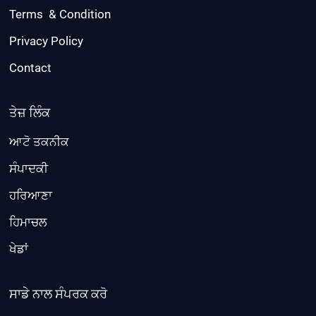
Terms & Condition
Privacy Policy
Contact
ਤੇਜ਼ ਲਿੰਕ
ਆਟੋ ਤਕਨੀਕ
ਸੰਪਾਦਕੀ
ਹਰਿਆਣਾ
ਹਿਮਾਚਲ
ਖੇਡਾਂ
ਸਾਡੇ ਨਾਲ ਸੰਪਰਕ ਕਰੋ