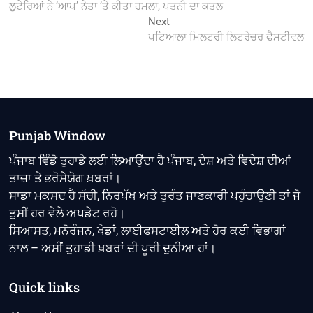
post:
ਲੁਟੇਰਿਆਂ ਨੇ ‘ਆਪ’ ਨੇਤਾ ’ਤੇ ਕੀਤਾ ਹਮਲਾ, ਪਤਨੀ ਦਾ ਕਤਲ
navigation
Next
Next
post:
ਪਟਿਆਲਾ ਮਿਲਟਰੀ ਲਿਟਰੇਚਰ ਫੈਸਟੀਵਲ
Punjab Window
ਪੰਜਾਬ ਵਿੰਡੋ ਤੁਹਾਡੇ ਲਈ ਲਿਆਉਂਦਾ ਹੈ ਪੰਜਾਬ, ਦੇਸ਼ ਅਤੇ ਵਿਦੇਸ਼ ਦੀਆਂ
ਤਾਜ਼ਾ ਤੇ ਭਰੋਸੇਯੋਗ ਖ਼ਬਰਾਂ।
ਸਾਡਾ ਮਕਸਦ ਹੈ ਸੱਚੀ, ਨਿਰਪੱਖ ਅਤੇ ਤੁਰੰਤ ਜਾਣਕਾਰੀ ਪਹੁੰਚਾਉਣੀ ਤਾਂ ਜੋ
ਤੁਸੀਂ ਹਰ ਵੇਲੇ ਅਪਡੇਟ ਰਹੋ।
ਸਿਆਸਤ, ਮਨੋਰੰਜਨ, ਖੇਡਾਂ, ਲਾਈਫਸਟਾਈਲ ਅਤੇ ਹੋਰ ਕਈ ਵਿਭਾਗਾਂ
ਨਾਲ – ਅਸੀਂ ਤੁਹਾਡੀ ਖ਼ਬਰਾਂ ਦੀ ਪੂਰੀ ਦੁਨੀਆ ਹਾਂ।
Quick links