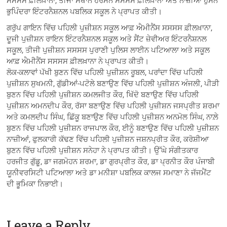
ਸਸਸਸ ਫ਼ੀਲਖ਼ਾਨਾ, ਤੀਜਾ ਸਥਾਨ ਹਰਮਨ ਸਸਸਸ ਫ਼ੀਲਖ਼ਾਨਾ ਅਤੇ ਨਾਜ਼ੀਆਂ ਹੁਸੈਨ
ਭੁਪਿੰਦਰਾ ਇੰਟਰਨੈਸ਼ਨਲ ਪਬਲਿਕ ਸਕੂਲ ਨੇ ਪ੍ਰਾਪਤ ਕੀਤੀ।
ਗਰੁੱਪ ਗਾਇਨ ਵਿੱਚ ਪਹਿਲੀ ਪੁਜ਼ੀਸ਼ਨ ਸਕੂਲ ਆਫ਼ ਐਮੀਨੈਂਸ ਸਸਸਸ ਫ਼ੀਲਖ਼ਾਨਾ,
ਦੂਜੀ ਪੁਜ਼ੀਸ਼ਨ ਰਾਇਨ ਇੰਟਰਨੈਸ਼ਨਲ ਸਕੂਲ ਅਤੇ ਸੈਂਟ ਜ਼ੇਵੀਅਰ ਇੰਟਰਨੈਸ਼ਨਲ
ਸਕੂਲ, ਤੀਜੀ ਪੁਜ਼ੀਸ਼ਨ ਸਸਸਸ ਪੁਰਾਣੀ ਪੁਲਿਸ ਲਾਈਨ ਪਟਿਆਲਾ ਅਤੇ ਸਕੂਲ
ਆਫ਼ ਐਮੀਨੈਂਸ ਸਸਸਸ ਫ਼ੀਲਖ਼ਾਨਾ ਨੇ ਪ੍ਰਾਪਤ ਕੀਤੀ।
ਲੋਕ-ਕਲਾਵਾਂ ਪੱਖੀ ਬੁਣਨ ਵਿੱਚ ਪਹਿਲੀ ਪੁਜ਼ੀਸ਼ਨ ਰੂਬਲ, ਪਰਾਂਦਾ ਵਿੱਚ ਪਹਿਲੀ
ਪੁਜ਼ੀਸ਼ਨ ਸੁਖਮਨੀ, ਗੁੱਡੀਆਂ-ਪਟੋਲੇ ਬਣਾਉਣ ਵਿੱਚ ਪਹਿਲੀ ਪੁਜ਼ੀਸ਼ਨ ਅੰਜਲੀ, ਪੀੜੀ
ਬੁਣਨ ਵਿੱਚ ਪਹਿਲੀ ਪੁਜ਼ੀਸ਼ਨ ਕਮਲਜੀਤ ਕੌਰ, ਖਿੱਦੋ ਬਣਾਉਣ ਵਿੱਚ ਪਹਿਲੀ
ਪੁਜ਼ੀਸ਼ਨ ਅਮਨਦੀਪ ਕੌਰ, ਰੱਸਾ ਬਣਾਉਣ ਵਿੱਚ ਪਹਿਲੀ ਪੁਜ਼ੀਸ਼ਨ ਜਸਪ੍ਰੀਤ ਸ਼ਰਮਾ
ਅਤੇ ਕਮਲਦੀਪ ਸਿੰਘ, ਛਿੱਕੂ ਬਣਾਉਣ ਵਿੱਚ ਪਹਿਲੀ ਪੁਜ਼ੀਸ਼ਨ ਅਨਮੋਲ ਸਿੰਘ, ਨਾਲ਼ੇ
ਬੁਣਨ ਵਿੱਚ ਪਹਿਲੀ ਪੁਜ਼ੀਸ਼ਨ ਰਾਜਪਾਲ ਕੌਰ, ਈਨੂੰ ਬਣਾਉਣ ਵਿੱਚ ਪਹਿਲੀ ਪੁਜ਼ੀਸ਼ਨ
ਨਾਜ਼ੀਆਂ, ਫੁਲਕਾਰੀ ਕੱਢਣ ਵਿੱਚ ਪਹਿਲੀ ਪੁਜ਼ੀਸ਼ਨ ਜਸ਼ਨਪ੍ਰੀਤ ਕੌਰ, ਕਰੋਸ਼ੀਆ
ਬੁਣਨ ਵਿੱਚ ਪਹਿਲੀ ਪੁਜ਼ੀਸ਼ਨ ਸਨੇਹਾ ਨੇ ਪ੍ਰਾਪਤ ਕੀਤੀ। ਉੱਘੇ ਸੰਗੀਤਕਾਰ
ਹਰਜੀਤ ਗੁੱਡੂ, ਡਾ ਜਗਮੋਹਨ ਸ਼ਰਮਾ, ਡਾ ਗੁਰਪ੍ਰੀਤ ਕੌਰ, ਡਾ ਪ੍ਰਨੀਤ ਕੌਰ ਪੰਜਾਬੀ
ਯੂਨੀਵਰਸਿਟੀ ਪਟਿਆਲਾ ਅਤੇ ਡਾ ਮਨੀਸ਼ਾ ਪਬਲਿਕ ਕਾਲਜ ਸਮਾਣਾ ਨੇ ਜੱਜਮੈਂਟ
ਦੀ ਭੂਮਿਕਾ ਨਿਭਾਈ।
Leave a Reply