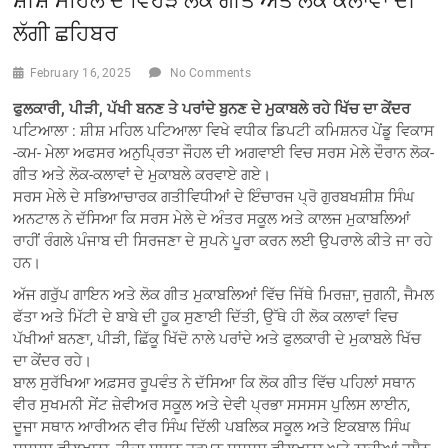
ਲੱਗੀ ਛਹਿਬਰ
February 16, 2025
No Comments
ਫੁਲਕਾਰੀ, ਪੀੜੀ, ਪੱਖੀ ਬਨਣ ਤੇ ਪਰਾਂਦੇ ਬੁਨਣ ਦੇ ਮੁਕਾਬਲੇ ਰਹੇ ਖਿੱਚ ਦਾ ਕੇਂਦਰ
ਪਟਿਆਲਾ : ਸ਼ੀਸ਼ ਮਹਿਲ ਪਟਿਆਲਾ ਵਿਖੇ ਵਧੀਕ ਡਿਪਟੀ ਕਮਿਸ਼ਨਰ ਪੇਂਡੂ ਵਿਕਾਸ
-ਕਮ- ਮੇਲਾ ਅਫਸਰ ਅਨੁਪ੍ਰਿਤਾ ਜੌਹਲ ਦੀ ਅਗਵਾਈ ਵਿਚ ਸਰਸ ਮੇਲੇ ਦੌਰਾਨ ਲੋਕ-
ਗੀਤ ਅਤੇ ਲੋਕ-ਕਲਾਵਾਂ ਦੇ ਮੁਕਾਬਲੇ ਕਰਵਾਏ ਗਏ।
ਸਰਸ ਮੇਲੇ ਦੇ ਸਭਿਆਚਾਰਕ ਗਤੀਵਿਧੀਆਂ ਦੇ ਇੰਚਾਰਜ ਪ੍ਰੋ ਗੁਰਬਖਸ਼ੀਸ਼ ਸਿੰਘ
ਅਨਟਾਲ ਨੇ ਦੱਸਿਆ ਕਿ ਸਰਸ ਮੇਲੇ ਦੇ ਅੰਤਰ ਸਕੂਲ ਅਤੇ ਕਾਲਜ ਮੁਕਾਬਲਿਆਂ
ਰਾਹੀਂ ਰੰਗਲੇ ਪੰਜਾਬ ਦੀ ਸਿਰਜਣਾ ਦੇ ਸੁਪਨੇ ਪੂਰਾ ਕਰਨ ਲਈ ਉਪਰਾਲੇ ਕੀਤੇ ਜਾ ਰਹੇ
ਹਨ।
ਅੱਜ ਗਰੁੱਪ ਗਾਇਨ ਅਤੇ ਲੋਕ ਗੀਤ ਮੁਕਾਬਲਿਆਂ ਵਿੱਚ ਜਿੱਥੇ ਮਿਰਜ਼ਾ, ਜੁਗਨੀ, ਜੈਮਲ
ਫੱਤਾ ਅਤੇ ਮਿੱਟੀ ਦੇ ਬਾਬੇ ਦੀ ਹੂਕ ਸੁਣਾਈ ਦਿੱਤੀ, ਉੱਥੇ ਹੀ ਲੋਕ ਕਲਾਵਾਂ ਵਿਚ
ਪੱਖੀਆਂ ਬਨਣਾ, ਪੀੜੀ, ਛਿੱਕੂ ਖਿੱਦੋ ਨਾਲੇ ਪਰਾਂਦੇ ਅਤੇ ਫੁਲਕਾਰੀ ਦੇ ਮੁਕਾਬਲੇ ਖਿੱਚ
ਦਾ ਕੇਂਦਰ ਰਹੇ।
ਬਾਲ ਸੁਰੱਖਿਆ ਅਫ਼ਸਰ ਰੂਪਵੰਤ ਨੇ ਦੱਸਿਆ ਕਿ ਲੋਕ ਗੀਤ ਵਿੱਚ ਪਹਿਲਾਂ ਸਥਾਨ
ਵੀਰ ਸੁਖਮਨੀ ਸੇਂਟ ਜ਼ੇਵੀਅਰ ਸਕੂਲ ਅਤੇ ਦੇਵੀ ਪ੍ਰਭਾ ਸਸਸਸ ਪੁਲਿਸ ਲਾਈਨ,
ਦੂਜਾ ਸਥਾਨ ਆਰੀਅਨ ਵੀਰ ਸਿੰਘ ਦਿੱਲੀ ਪਬਲਿਕ ਸਕੂਲ ਅਤੇ ਇਕਬਾਲ ਸਿੰਘ