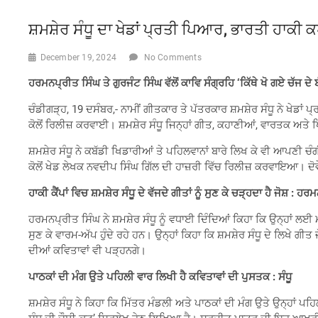
ਸ਼ਮਸ਼ੇਰ ਸੰਧੂ ਦਾ ਖੇਡਾਂ ਪ੍ਰਤੀ ਪਿਆਰ, ਭਾਰਤੀ ਹਾਕ
December 19, 2024
No Comments
ਹਰਮਨਪ੍ਰੀਤ ਸਿੰਘ ਤੇ ਗੁਰਜੰਟ ਸਿੰਘ ਵੱਲੋਂ ਕਾਵਿ ਸੰਗ੍ਰਹਿ ‘ਕਿੱਥੇ ਖੋ ਗਏ ਚੱਜ ਦੇ 
ਚੰਡੀਗੜ੍ਹ, 19 ਦਸੰਬਰ,- ਨਾਮੀਂ ਗੀਤਕਾਰ ਤੇ ਪੱਤਰਕਾਰ ਸ਼ਮਸ਼ੇਰ ਸੰਧੂ ਨੇ ਖੇਡਾਂ
ਕੋਲੋਂ ਰਿਲੀਜ਼ ਕਰਵਾਈ। ਸ਼ਮਸ਼ੇਰ ਸੰਧੂ ਜਿਨ੍ਹਾਂ ਗੀਤ, ਕਹਾਣੀਆਂ, ਵਾਰਤਕ ਅਤੇ 
ਸ਼ਮਸ਼ੇਰ ਸੰਧੂ ਨੇ ਕਬੱਡੀ ਖਿਡਾਰੀਆਂ ਤੇ ਪਹਿਲਵਾਨਾਂ ਬਾਰੇ ਲਿਖ ਕੇ ਵੀ ਆਪਣੀ
ਕੋਲੋਂ ਖੇਡ ਲੇਖਕ ਨਵਦੀਪ ਸਿੰਘ ਗਿੱਲ ਦੀ ਹਾਜ਼ਰੀ ਵਿੱਚ ਰਿਲੀਜ਼ ਕਰਵਾਇਆ। ਦੋਵੇ
ਹਾਕੀ ਕੈਂਪਾਂ ਵਿਚ ਸ਼ਮਸ਼ੇਰ ਸੰਧੂ ਦੇ ਵੱਜਦੇ ਗੀਤਾਂ ਨੂੰ ਸੁਣ ਕੇ ਚੜ੍ਹਦਾ ਹੈ ਜੋਸ਼
: ਹਰਮ
ਹਰਮਨਪ੍ਰੀਤ ਸਿੰਘ ਨੇ ਸ਼ਮਸ਼ੇਰ ਸੰਧੂ ਨੂੰ ਵਧਾਈ ਦਿੰਦਿਆਂ ਕਿਹਾ ਕਿ ਉਨ੍ਹਾਂ ਲਈ ਮਾਣ
ਸੁਣ ਕੇ ਵਾਰਮ-ਅੱਪ ਹੁੰਦੇ ਰਹੇ ਹਨ। ਉਨ੍ਹਾਂ ਕਿਹਾ ਕਿ ਸ਼ਮਸ਼ੇਰ ਸੰਧੂ ਦੇ ਲਿਖੇ ਗੀ
ਦੀਆਂ ਕਵਿਤਾਵਾਂ ਵੀ ਪੜ੍ਹਨਗੇ।
ਪਾਠਕਾਂ ਦੀ ਮੰਗ ਉਤੇ ਪਹਿਲੀ ਵਾਰ ਲਿਖੀ ਹੈ ਕਵਿਤਾਵਾਂ ਦੀ ਪੁਸਤਕ
: ਸੰਧੂ
ਸ਼ਮਸ਼ੇਰ ਸੰਧੂ ਨੇ ਕਿਹਾ ਕਿ ਮਿੱਤਰ ਮੰਡਲੀ ਅਤੇ ਪਾਠਕਾਂ ਦੀ ਮੰਗ ਉਤੇ ਉਨ੍ਹਾਂ ਪ