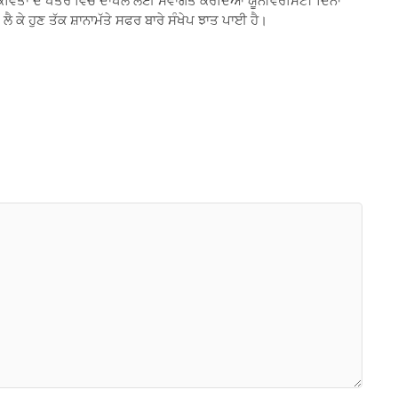
ਅਦ ਕਵਿਤਾ ਦੇ ਖੇਤਰ ਵਿੱਚ ਦਾਖਲੇ ਲਈ ਸਵਾਗਤ ਕਰਦਿਆਂ ਯੂਨੀਵਰਸਿਟੀ ਦਿਨਾਂ
 ਕੇ ਹੁਣ ਤੱਕ ਸ਼ਾਨਾਮੱਤੇ ਸਫਰ ਬਾਰੇ ਸੰਖੇਪ ਝਾਤ ਪਾਈ ਹੈ।