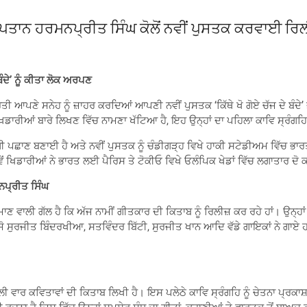
ੀ ਕਪਤਾਨ ਹਰਮਨਪ੍ਰੀਤ ਸਿੰਘ ਕੋਲੋਂ ਨਵੀਂ ਪੁਸਤਕ ਕਰਵਾਈ ਰਿਲ
ਬੰਦੇ’ ਨੂੰ ਕੀਤਾ ਲੋਕ ਅਰਪਣ
 ਪ੍ਰਤੀ ਆਪਣੇ ਸਨੇਹ ਨੂੰ ਜ਼ਾਹਰ ਕਰਦਿਆਂ ਆਪਣੀ ਨਵੀਂ ਪੁਸਤਕ ‘ਕਿੱਥੇ ਖੋ ਗੋਏ ਚੱਜ ਦੇ ਬ
ਖਿਡਾਰੀਆਂ ਬਾਰੇ ਲਿਖਣ ਵਿੱਚ ਨਾਮਣਾ ਖੱਟਿਆ ਹੈ, ਇਹ ਉਨ੍ਹਾਂ ਦਾ ਪਹਿਲਾ ਕਾਵਿ ਸ੍ਰੰਗਹਿ 
 ਚੰਗੀ ਪਛਾਣ ਬਣਾਈ ਹੈ ਅਤੇ ਨਵੀਂ ਪੁਸਤਕ ਨੂੰ ਚੰਡੀਗੜ੍ਹ ਵਿਖੇ ਹਾਕੀ ਸਟੇਡੀਅਮ ਵਿੱਚ ਭ
ਂ ਖਿਡਾਰੀਆਂ ਨੇ ਭਾਰਤ ਲਈ ਪੈਰਿਸ ਤੇ ਟੋਕੀਓ ਵਿਖੇ ਓਲੰਪਿਕ ਖੇਡਾਂ ਵਿੱਚ ਲਗਾਤਾਰ ਦੋ ਕਾ
ਨਪ੍ਰੀਤ ਸਿੰਘ
 ਵਾਲੀ ਗੱਲ ਹੈ ਕਿ ਅੱਜ ਨਾਮੀਂ ਗੀਤਕਾਰ ਦੀ ਕਿਤਾਬ ਨੂੰ ਰਿਲੀਜ਼ ਕਰ ਰਹੇ ਹਾਂ। ਉਨ੍ਹਾਂ ਕਿਹਾ
ਤ ਜੋ ਸੁਰਜੀਤ ਬਿੰਦਰਖੀਆ, ਸਤਵਿੰਦਰ ਬਿੱਟੀ, ਸੁਰਜੀਤ ਖਾਨ ਆਦਿ ਵੱਡੇ ਗਾਇਕਾਂ ਨੇ ਗਾਏ ਹਨ,
ਹਿਲੀ ਵਾਰ ਕਵਿਤਾਵਾਂ ਦੀ ਕਿਤਾਬ ਲਿਖੀ ਹੈ। ਇਸ ਪਲੇਠੇ ਕਾਵਿ ਸ੍ਰੰਗਹਿ ਨੂੰ ਚੇਤਨਾ ਪ੍ਰਕ