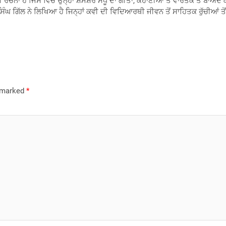
ਚਨਾ ਹੈ ਜਿਸ ਵਿੱਚ ਉਨ੍ਹਾਂ ਸ਼ਮਸ਼ੇਰ ਸੰਧੂ ਦਾ ਗੀਤਾਂ, ਕਹਾਣੀਆਂ ਤੇ ਵਾਰਤਕ ਤੋਂ ਬਾ
 ਗਿੱਲ ਨੇ ਲਿਖਿਆ ਹੈ ਜਿਨ੍ਹਾਂ ਕਵੀ ਦੀ ਵਿਦਿਆਰਥੀ ਜੀਵਨ ਤੋਂ ਸਾਹਿਤਕ ਰੁੱਚੀਆਂ ਤੋਂ ਲੈ
e marked
*