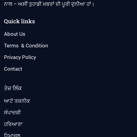
ਨਾਲ – ਅਸੀਂ ਤੁਹਾਡੀ ਖ਼ਬਰਾਂ ਦੀ ਪੂਰੀ ਦੁਨੀਆ ਹਾਂ।
Quick links
About Us
Terms & Condition
Privacy Policy
Contact
ਤੇਜ਼ ਲਿੰਕ
ਆਟੋ ਤਕਨੀਕ
ਸੰਪਾਦਕੀ
ਹਰਿਆਣਾ
ਹਿਮਾਚਲ