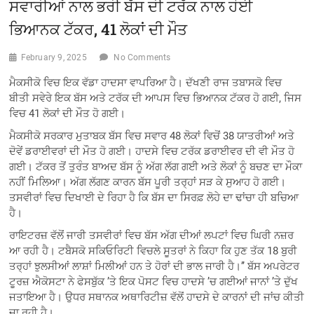
ਸਵਾਰੀਆਂ ਨਾਲ ਭਰੀ ਬੱਸ ਦੀ ਟਰੱਕ ਨਾਲ ਹੋਈ
ਭਿਆਨਕ ਟੱਕਰ, 41 ਲੋਕਾਂ ਦੀ ਮੌਤ
February 9, 2025
No Comments
ਮੈਕਸੀਕੋ ਵਿਚ ਇਕ ਵੱਡਾ ਹਾਦਸਾ ਵਾਪਰਿਆ ਹੈ। ਦੱਖਣੀ ਰਾਜ ਤਬਾਸਕੋ ਵਿਚ
ਬੀਤੀ ਸਵੇਰੇ ਇਕ ਬੱਸ ਅਤੇ ਟਰੱਕ ਦੀ ਆਪਸ ਵਿਚ ਭਿਆਨਕ ਟੱਕਰ ਹੋ ਗਈ, ਜਿਸ
ਵਿਚ 41 ਲੋਕਾਂ ਦੀ ਮੌਤ ਹੋ ਗਈ।
ਮੈਕਸੀਕੋ ਸਰਕਾਰ ਮੁਤਾਬਕ ਬੱਸ ਵਿਚ ਸਵਾਰ 48 ਲੋਕਾਂ ਵਿਚੋਂ 38 ਯਾਤਰੀਆਂ ਅਤੇ
ਦੋਵੇਂ ਡਰਾਈਵਰਾਂ ਦੀ ਮੌਤ ਹੋ ਗਈ। ਹਾਦਸੇ ਵਿਚ ਟਰੱਕ ਡਰਾਈਵਰ ਦੀ ਵੀ ਮੌਤ ਹੋ
ਗਈ। ਟੱਕਰ ਤੋਂ ਤੁਰੰਤ ਬਾਅਦ ਬੱਸ ਨੂੰ ਅੱਗ ਲੱਗ ਗਈ ਅਤੇ ਲੋਕਾਂ ਨੂੰ ਬਚਣ ਦਾ ਮੌਕਾ
ਨਹੀਂ ਮਿਲਿਆ। ਅੱਗ ਲੱਗਣ ਕਾਰਨ ਬੱਸ ਪੂਰੀ ਤਰ੍ਹਾਂ ਸੜ ਕੇ ਸੁਆਹ ਹੋ ਗਈ।
ਤਸਵੀਰਾਂ ਵਿਚ ਦਿਖਾਈ ਦੇ ਰਿਹਾ ਹੈ ਕਿ ਬੱਸ ਦਾ ਸਿਰਫ਼ ਲੋਹੇ ਦਾ ਢਾਂਚਾ ਹੀ ਬਚਿਆ
ਹੈ।
ਰਾਇਟਰਜ਼ ਵੱਲੋਂ ਜਾਰੀ ਤਸਵੀਰਾਂ ਵਿਚ ਬੱਸ ਅੱਗ ਦੀਆਂ ਲਪਟਾਂ ਵਿਚ ਘਿਰੀ ਨਜ਼ਰ
ਆ ਰਹੀ ਹੈ। ਟਬੈਸਕੋ ਸਕਿਓਰਿਟੀ ਵਿਚਲੇ ਸੂਤਰਾਂ ਨੇ ਕਿਹਾ ਕਿ ਹੁਣ ਤੱਕ 18 ਬੁਰੀ
ਤਰ੍ਹਾਂ ਝੁਲਸੀਆਂ ਲਾਸ਼ਾਂ ਮਿਲੀਆਂ ਹਨ ਤੇ ਹੋਰਾਂ ਦੀ ਭਾਲ ਜਾਰੀ ਹੈ।’’ ਬੱਸ ਅਪਰੇਟਰ
ਟੂਰਜ਼ ਐਕੋਸਟਾ ਨੇ ਫੇਸਬੁੱਕ ’ਤੇ ਇਕ ਪੋਸਟ ਵਿਚ ਹਾਦਸੇ ’ਚ ਗਈਆਂ ਜਾਨਾਂ ’ਤੇ ਦੁੱਖ
ਜਤਾਇਆ ਹੈ। ਉਧਰ ਸਥਾਨਕ ਅਥਾਰਿਟੀਜ਼ ਵੱਲੋਂ ਹਾਦਸੇ ਦੇ ਕਾਰਨਾਂ ਦੀ ਜਾਂਚ ਕੀਤੀ
ਜਾ ਰਹੀ ਹੈ।