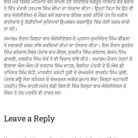
ਇਸ ਮੌਕੇ ਵਿਸ਼ੇਸ਼ ਮਹਿਮਾਨ ਵਜੋਂ ਸ਼ਾਮਲ ਹੋਏ ਵਿਧਾਇਕ ਸੰਗਰੂਰ ਨਰਿੰਦਰ ਕੌਰ ਭਰਾਜ
ਨੇ ਵਿੱਤ ਮੰਤਰੀ ਹਰਪਾਲ ਸਿੰਘ ਚੀਮਾ ਦਾ ਧੰਨਵਾਦ ਕੀਤਾ। ਉਨ੍ਹਾਂ ਕਿਹਾ ਕਿ ਉਹ ਵੀ
ਬਾਰ ਐਸੋਸੀਏਸ਼ਨ ਦੇ ਮੈਂਬਰ ਵਜੋਂ ਲਗਾਤਾਰ ਕੋਸ਼ਿਸ਼ ਕਰਦੇ ਰਹਿੰਦੇ ਹਨ ਕਿ ਵਕੀਲ
ਭਾਈਚਾਰੇ ਨੂੰ ਲੋੜੀਂਦੀਆਂ ਸੁਵਿਧਾਵਾਂ ਉਪਲਬਧ ਕਰਵਾਉਣ ਵਿੱਚ ਕੋਈ ਕਸਰ ਬਾਕੀ
ਨਾ ਰਹੇ।
ਸਮਾਗਮ ਦੌਰਾਨ ਜ਼ਿਲ੍ਹਾ ਬਾਰ ਐਸੋਸੀਏਸ਼ਨ ਦੇ ਪ੍ਰਧਾਨ ਸੁਖਜਿੰਦਰ ਸਿੰਘ ਢੀਂਡਸਾ
ਨੇ ਸਵਾਗਤੀ ਸ਼ਬਦ ਸਾਂਝੇ ਕਰਦਿਆਂ ਚੀਮਾ ਦਾ ਧੰਨਵਾਦ ਕੀਤਾ। ਇਸ ਦੌਰਾਨ ਗੁਰਤੇਜ
ਸਿੰਘ ਗਰੇਵਾਲ ਮੈਂਬਰ ਪੰਜਾਬ ਬਾਰ ਕੌਂਸਲ, ਸੁਰਜੀਤ ਸਿੰਘ ਗਰੇਵਾਲ, ਬੇਅੰਤ ਸਿੰਘ
ਛਾਜਲੀ, ਦਲਜੀਤ ਸਿੰਘ ਸੇਖੋਂ ਨੇ ਵੀ ਵਿਚਾਰ ਸਾਂਝੇ ਕੀਤੇ। ਸਮਾਗਮ ਦੌਰਾਨ ਹੋਰਨਾਂ ਤੋਂ
ਇਲਾਵਾ ਐਸ.ਐਸ.ਪੀ ਸਰਤਾਜ ਸਿੰਘ ਚਾਹਲ, ਕੈਬਨਿਟ ਮੰਤਰੀ ਦੇ ਓ.ਐਸ.ਡੀ
ਤਪਿੰਦਰ ਸਿੰਘ ਸੋਹੀ, ਮਾਰਕੀਟ ਕਮੇਟੀ ਧੂਰੀ ਦੇ ਚੇਅਰਮੈਨ ਰਾਜਵੰਤ ਸਿੰਘ ਘੁੱਲੀ,
ਪੰਜਾਬ ਗਊ ਸੇਵਾ ਕਮਿਸ਼ਨ ਦੇ ਚੇਅਰਮਨ ਅਸ਼ੋਕ ਕੁਮਾਰ ਲੱਖਾ, ਜ਼ਿਲ੍ਹਾ ਅਟਾਰਨੀ
ਹਰਦੀਪ ਸਿੰਘ ਕਾਹਲੋਂ ਸਮੇਤ ਵੱਡੀ ਗਿਣਤੀ ਵਿੱਚ ਜ਼ਿਲ੍ਹਾ ਬਾਰ ਐਸੋਸੀਏਸ਼ਨ ਦੇ
ਮੈਂਬਰ ਤੇ ਹੋਰ ਪਤਵੰਤੇ ਵੀ ਹਾਜ਼ਰ ਸਨ
Leave a Reply