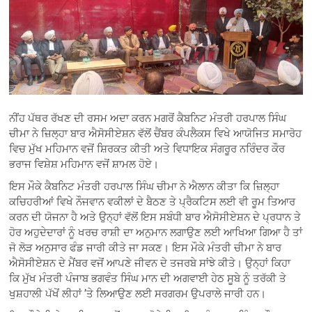
ਨੀਂਹ ਪੱਥਰ ਰੱਖਣ ਦੀ ਰਸਮ ਅਦਾ ਕਰਨ ਮਗਰੋਂ ਕੈਬਨਿਟ ਮੰਤਰੀ ਹਰਪਾਲ ਸਿੰਘ
ਚੀਮਾ ਨੇ ਜ਼ਿਲ੍ਹਾ ਬਾਰ ਐਸੋਸੀਏਸ਼ਨ ਵੱਲੋਂ ਚੈਂਬਰ ਕੰਪਲੈਕਸ ਵਿਖੇ ਆਯੋਜਿਤ ਸਮਾਰੋਹ
ਵਿਚ ਮੁੱਖ ਮਹਿਮਾਨ ਵਜੋਂ ਸ਼ਿਰਕਤ ਕੀਤੀ ਅਤੇ ਵਿਧਾਇਕ ਸੰਗਰੂਰ ਨਰਿੰਦਰ ਕੌਰ
ਭਰਾਜ ਵਿਸ਼ੇਸ਼ ਮਹਿਮਾਨ ਵਜੋਂ ਸ਼ਾਮਲ ਹੋਏ।
ਇਸ ਮੌਕੇ ਕੈਬਨਿਟ ਮੰਤਰੀ ਹਰਪਾਲ ਸਿੰਘ ਚੀਮਾ ਨੇ ਐਲਾਨ ਕੀਤਾ ਕਿ ਜ਼ਿਲ੍ਹਾ
ਕਚਿਹਰੀਆਂ ਵਿਖੇ ਨੌਜਵਾਨ ਵਕੀਲਾਂ ਦੇ ਬੈਠਣ ਤੇ ਪ੍ਰੈਕਟਿਸ ਲਈ ਵੀ ਰੂਮ ਤਿਆਰ
ਕਰਨ ਦੀ ਯੋਜਨਾ ਹੈ ਅਤੇ ਉਨ੍ਹਾਂ ਵੱਲੋਂ ਇਸ ਸਬੰਧੀ ਬਾਰ ਐਸੋਸੀਏਸ਼ਨ ਦੇ ਪ੍ਰਧਾਨ ਤੇ
ਹੋਰ ਅਹੁਦੇਦਾਰਾਂ ਨੂੰ ਖਰਚ ਰਾਸ਼ੀ ਦਾ ਅਨੁਮਾਨ ਲਗਾਉਣ ਲਈ ਆਖਿਆ ਗਿਆ ਹੈ ਤਾਂ
ਜੋ ਲੋੜ ਅਨੁਸਾਰ ਫੰਡ ਜਾਰੀ ਕੀਤੇ ਜਾ ਸਕਣ। ਇਸ ਮੌਕੇ ਮੰਤਰੀ ਚੀਮਾ ਨੇ ਬਾਰ
ਐਸੋਸੀਏਸ਼ਨ ਦੇ ਮੈਂਬਰ ਵਜੋਂ ਆਪਣੇ ਜੀਵਨ ਦੇ ਤਜਰਬੇ ਸਾਂਝੇ ਕੀਤੇ। ਉਨ੍ਹਾਂ ਕਿਹਾ
ਕਿ ਮੁੱਖ ਮੰਤਰੀ ਪੰਜਾਬ ਭਗਵੰਤ ਸਿੰਘ ਮਾਨ ਦੀ ਅਗਵਾਈ ਹੇਠ ਸੂਬੇ ਨੂੰ ਤਰੱਕੀ ਤੇ
ਖੁਸ਼ਹਾਲੀ ਪੱਖੋਂ ਲੀਹਾਂ ’ਤੇ ਲਿਆਉਣ ਲਈ ਸਰਗਰਮ ਉਪਰਾਲੇ ਜਾਰੀ ਹਨ।