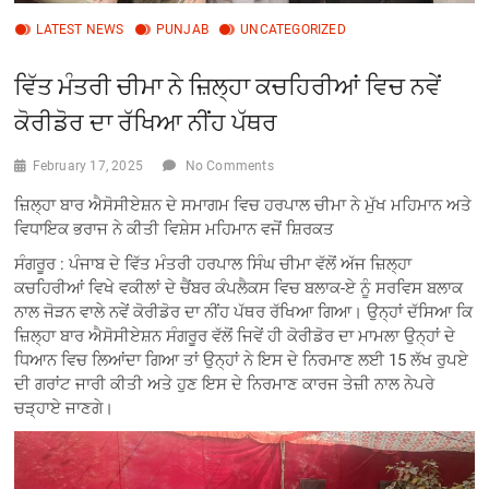
LATEST NEWS
PUNJAB
UNCATEGORIZED
ਵਿੱਤ ਮੰਤਰੀ ਚੀਮਾ ਨੇ ਜ਼ਿਲ੍ਹਾ ਕਚਹਿਰੀਆਂ ਵਿਚ ਨਵੇਂ
ਕੋਰੀਡੋਰ ਦਾ ਰੱਖਿਆ ਨੀਂਹ ਪੱਥਰ
February 17, 2025
No Comments
ਜ਼ਿਲ੍ਹਾ ਬਾਰ ਐਸੋਸੀਏਸ਼ਨ ਦੇ ਸਮਾਗਮ ਵਿਚ ਹਰਪਾਲ ਚੀਮਾ ਨੇ ਮੁੱਖ ਮਹਿਮਾਨ ਅਤੇ
ਵਿਧਾਇਕ ਭਰਾਜ ਨੇ ਕੀਤੀ ਵਿਸ਼ੇਸ ਮਹਿਮਾਨ ਵਜੋਂ ਸ਼ਿਰਕਤ
ਸੰਗਰੂਰ : ਪੰਜਾਬ ਦੇ ਵਿੱਤ ਮੰਤਰੀ ਹਰਪਾਲ ਸਿੰਘ ਚੀਮਾ ਵੱਲੋਂ ਅੱਜ ਜ਼ਿਲ੍ਹਾ
ਕਚਹਿਰੀਆਂ ਵਿਖੇ ਵਕੀਲਾਂ ਦੇ ਚੈਂਬਰ ਕੰਪਲੈਕਸ ਵਿਚ ਬਲਾਕ-ਏ ਨੂੰ ਸਰਵਿਸ ਬਲਾਕ
ਨਾਲ ਜੋੜਨ ਵਾਲੇ ਨਵੇਂ ਕੋਰੀਡੋਰ ਦਾ ਨੀਂਹ ਪੱਥਰ ਰੱਖਿਆ ਗਿਆ। ਉਨ੍ਹਾਂ ਦੱਸਿਆ ਕਿ
ਜ਼ਿਲ੍ਹਾ ਬਾਰ ਐਸੋਸੀਏਸ਼ਨ ਸੰਗਰੂਰ ਵੱਲੋਂ ਜਿਵੇਂ ਹੀ ਕੋਰੀਡੋਰ ਦਾ ਮਾਮਲਾ ਉਨ੍ਹਾਂ ਦੇ
ਧਿਆਨ ਵਿਚ ਲਿਆਂਦਾ ਗਿਆ ਤਾਂ ਉਨ੍ਹਾਂ ਨੇ ਇਸ ਦੇ ਨਿਰਮਾਣ ਲਈ 15 ਲੱਖ ਰੁਪਏ
ਦੀ ਗਰਾਂਟ ਜਾਰੀ ਕੀਤੀ ਅਤੇ ਹੁਣ ਇਸ ਦੇ ਨਿਰਮਾਣ ਕਾਰਜ ਤੇਜ਼ੀ ਨਾਲ ਨੇਪਰੇ
ਚੜ੍ਹਾਏ ਜਾਣਗੇ।