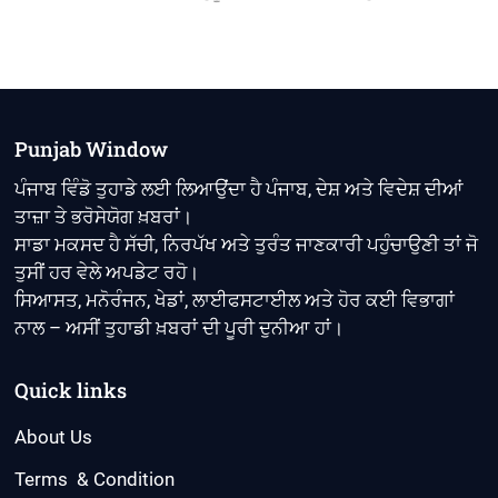
Punjab Window
ਪੰਜਾਬ ਵਿੰਡੋ ਤੁਹਾਡੇ ਲਈ ਲਿਆਉਂਦਾ ਹੈ ਪੰਜਾਬ, ਦੇਸ਼ ਅਤੇ ਵਿਦੇਸ਼ ਦੀਆਂ
ਤਾਜ਼ਾ ਤੇ ਭਰੋਸੇਯੋਗ ਖ਼ਬਰਾਂ।
ਸਾਡਾ ਮਕਸਦ ਹੈ ਸੱਚੀ, ਨਿਰਪੱਖ ਅਤੇ ਤੁਰੰਤ ਜਾਣਕਾਰੀ ਪਹੁੰਚਾਉਣੀ ਤਾਂ ਜੋ
ਤੁਸੀਂ ਹਰ ਵੇਲੇ ਅਪਡੇਟ ਰਹੋ।
ਸਿਆਸਤ, ਮਨੋਰੰਜਨ, ਖੇਡਾਂ, ਲਾਈਫਸਟਾਈਲ ਅਤੇ ਹੋਰ ਕਈ ਵਿਭਾਗਾਂ
ਨਾਲ – ਅਸੀਂ ਤੁਹਾਡੀ ਖ਼ਬਰਾਂ ਦੀ ਪੂਰੀ ਦੁਨੀਆ ਹਾਂ।
Quick links
About Us
Terms & Condition