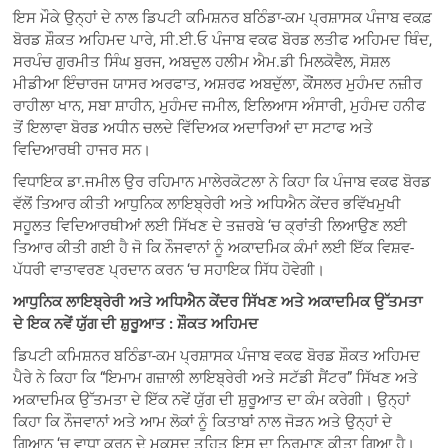
ਇਸ ਮੌਕੇ ਉਨ੍ਹਾਂ ਦੇ ਨਾਲ ਡਿਪਟੀ ਕਮਿਸ਼ਨਰ ਬਠਿੰਡਾ-ਕਮ ਪ੍ਰਸ਼ਾਸਕ ਪੰਜਾਬ ਵਕਫ਼
ਬੋਰਡ ਸ਼ੌਕਤ ਅਹਿਮਦ ਪਾਰੇ, ਸੀ.ਈ.ਓ ਪੰਜਾਬ ਵਕਫ ਬੋਰਡ ਲਤੀਫ ਅਹਿਮਦ ਥਿੰਦ,
ਸਰਪੰਚ ਗੁਰਮੀਤ ਸਿੰਘ ਬੁਰਜ, ਅਬਦੁਲ ਹਲੀਮ ਐਮ.ਡੀ ਮਿਲਕੋਵੈਲ, ਸੋਸ਼ਲ
ਮੀਡੀਆ ਇੰਚਾਰਜ ਯਾਸਰ ਅਰਫਾਤ, ਅਸ਼ਰਫ ਅਬਦੁੱਲਾ, ਕੌਂਸਲਰ ਮੁਹੰਮਦ ਨਜ਼ੀਰ
ਰਾਹੀਲਾ ਖਾਨ, ਸਬਾ ਸ਼ਾਹੀਨ, ਮੁਹੰਮਦ ਜਮੀਲ, ਇਲਿਆਸ ਅੰਸਾਰੀ, ਮੁਹੰਮਦ ਹਨੀਫ
ਤੋਂ ਇਲਾਵਾ ਬੋਰਡ ਅਧੀਨ ਚਲਦੇ ਵਿੱਦਿਅਕ ਅਦਾਰਿਆਂ ਦਾ ਸਟਾਫ ਅਤੇ
ਵਿਦਿਆਰਥੀ ਹਾਜਰ ਸਨ।
ਵਿਧਾਇਕ ਡਾ.ਜਮੀਲ ਉਰ ਰਹਿਮਾਨ ਮਾਲੇਰਕੋਟਲਾ ਨੇ ਕਿਹਾ ਕਿ ਪੰਜਾਬ ਵਕਫ ਬੋਰਡ
ਵੱਲੋਂ ਤਿਆਰ ਕੀਤੀ ਆਧੁਨਿਕ ਲਾਇਬ੍ਰੇਰੀ ਅਤੇ ਅਧਿਐਨ ਕੇਂਦਰ ਭਵਿੱਖਮੁਖੀ
ਸਹੂਲਤ ਵਿਦਿਆਰਥੀਆਂ ਲਈ ਸਿੱਖਣ ਦੇ ਤਜ਼ਰਬੇ ‘ਚ ਕ੍ਰਾਂਤੀ ਲਿਆਉਣ ਲਈ
ਤਿਆਰ ਕੀਤੀ ਗਈ ਹੈ ਜੋ ਕਿ ਨੌਜਵਾਨਾਂ ਨੂੰ ਅਕਾਦਮਿਕ ਕੰਮਾਂ ਲਈ ਇੱਕ ਵਿਸ਼ਵ-
ਪੱਧਰੀ ਵਾਤਾਵਰਣ ਪ੍ਰਦਾਨ ਕਰਨ ‘ਚ ਸਹਾਇਕ ਸਿੱਧ ਹੋਵੇਗੀ।
ਆਧੁਨਿਕ ਲਾਇਬ੍ਰੇਰੀ ਅਤੇ ਅਧਿਐਨ ਕੇਂਦਰ ਸਿੱਖਣ ਅਤੇ ਅਕਾਦਮਿਕ ਉੱਤਮਤਾ
ਦੇ ਇਕ ਨਵੇਂ ਯੁੱਗ ਦੀ ਸ਼ੁਰੂਆਤ : ਸ਼ੌਕਤ ਅਹਿਮਦ
ਡਿਪਟੀ ਕਮਿਸ਼ਨਰ ਬਠਿੰਡਾ-ਕਮ ਪ੍ਰਸ਼ਾਸਕ ਪੰਜਾਬ ਵਕਫ ਬੋਰਡ ਸ਼ੌਕਤ ਅਹਿਮਦ
ਪੈਰੇ ਨੇ ਕਿਹਾ ਕਿ “ਇਮਾਮ ਗਜ਼ਾਲੀ ਲਾਇਬ੍ਰੇਰੀ ਅਤੇ ਸਟੱਡੀ ਸੈਂਟਰ” ਸਿੱਖਣ ਅਤੇ
ਅਕਾਦਮਿਕ ਉੱਤਮਤਾ ਦੇ ਇੱਕ ਨਵੇਂ ਯੁੱਗ ਦੀ ਸ਼ੁਰੂਆਤ ਦਾ ਕੰਮ ਕਰੇਗੀ। ਉਨ੍ਹਾਂ
ਕਿਹਾ ਕਿ ਨੌਜਵਾਨਾਂ ਅਤੇ ਆਮ ਲੋਕਾਂ ਨੂੰ ਕਿਤਾਬਾਂ ਨਾਲ ਜੋੜਨ ਅਤੇ ਉਨ੍ਹਾਂ ਦੇ
ਗਿਆਨ ‘ਚ ਵਾਧਾ ਕਰਨ ਦੇ ਮਕਸਦ ਤਹਿਤ ਇਸ ਦਾ ਨਿਰਮਾਣ ਕੀਤਾ ਗਿਆ ਹੈ।