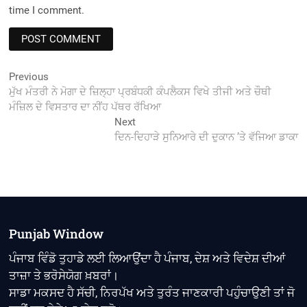
time I comment.
Post
Previous
Previous
post:
ਮੁੱਖ ਮੰਤਰੀ ਨੇ ਮੋਗਾ ਦੇ ਜ਼ਿਲ੍ਹਾ ਪ੍ਰਬੰਧਕੀ ਕੰਪਲੈਕਸ ਵਿਖੇ ਤੀਜੀ ਅਤੇ ਚੌਥੀ
navigation
ਮੰਜ਼ਿਲ ਦੇ ਵਿਸਤਾਰ ਦਾ ਨੀਂਹ ਪੱਥਰ ਰੱਖਿਆ
Next
Next
post:
ਦਿਨ-ਦਿਹਾੜੇ ਸੁਨਿਆਰੇ ਦੀ ਦੁਕਾਨ ’ਤੇ ਵੱਜਿਆ ਡਾਕਾ
Punjab Window
ਪੰਜਾਬ ਵਿੰਡੋ ਤੁਹਾਡੇ ਲਈ ਲਿਆਉਂਦਾ ਹੈ ਪੰਜਾਬ, ਦੇਸ਼ ਅਤੇ ਵਿਦੇਸ਼ ਦੀਆਂ
ਤਾਜ਼ਾ ਤੇ ਭਰੋਸੇਯੋਗ ਖ਼ਬਰਾਂ।
ਸਾਡਾ ਮਕਸਦ ਹੈ ਸੱਚੀ, ਨਿਰਪੱਖ ਅਤੇ ਤੁਰੰਤ ਜਾਣਕਾਰੀ ਪਹੁੰਚਾਉਣੀ ਤਾਂ ਜੋ