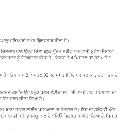
 ਮਾਰੂ ਹਥਿਆਰਾਂ ਸਮੇਤ ਗ੍ਰਿਫਤਾਰ ਕੀਤਾ ਹੈ।
’ਚ ਦਿਲਦਾਰ ਖਾਨ ਉਰਫ ਦਿੱਲਾ ਬਨੂਡ਼ ਪੁੱਤਰ ਸਰੀਫ ਖਾਨ ਵਾਸੀ ਮੁਹੱਲਾ ਸੈਣੀਆਂ
ਥਾਣਾ ਸਦਰ ਨੂੰ ਗ੍ਰਿਫਤਾਰ ਕੀਤਾ ਹੈ। ਇਨ੍ਹਾਂ ਤੋਂ 4 ਪਿਸਟਲ 32 ਬੋਰ ਅਤੇ 1
ਕੀਤਾ ਹੈ। ਉਸ ਪਾਸੋਂ 2 ਪਿਸਟਲ 32 ਬੋਰ ਸਮੇਤ 8 ਰੌਂਦ ਬਰਾਮਦ ਕੀਤੇ ਹਨ। ਉਸ ਦੇ
ਾ ਕਤਲ ਦੇ ਕੇਸ ’ਚ ਉਹ ਬਨੂੜ ਪੁਲਸ ਲੌਂੜੀਦਾ ਸੀ। ਸੀ. ਆਈ. ਏ. ਪਟਿਆਲਾ ਦੀ
 ’ਚ ਕੇਸ ਦਰਜ ਕੀਤਾ ਗਿਆ ਹੈ।
287/21 ਥਾਣਾ ਸਿਵਲ ਲਾਈਨ ਪਟਿਆਲਾ ’ਚ ਕੇਸਵਾਲ ਹੈ। ਇਸ ਦਾ ਸਬੰਧ ਵੀ ਐੱਸ.
 ਬਾਈਪਾਸ ਡੀ. ਸੀ. ਡਬਲਯੂ. ਪੁਲ ਦੇ ਥੱਲਿਓਂ ਗ੍ਰਿਫਤਾਰ ਕੀਤਾ ਗਿਆ ਹੈ, ਜਿਸ ਤੋਂ