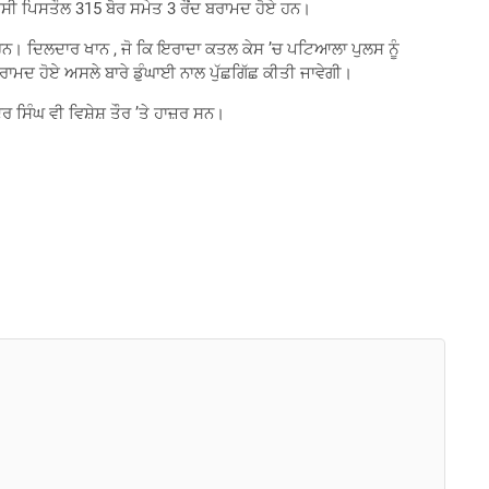
 ਦੇਸੀ ਪਿਸਤੌਲ 315 ਬੋਰ ਸਮੇਤ 3 ਰੌਂਦ ਬਰਾਮਦ ਹੋਏ ਹਨ।
 ਹਨ। ਦਿਲਦਾਰ ਖਾਨ , ਜੋ ਕਿ ਇਰਾਦਾ ਕਤਲ ਕੇਸ ’ਚ ਪਟਿਆਲਾ ਪੁਲਸ ਨੂੰ
 ਬਰਾਮਦ ਹੋਏ ਅਸਲੇ ਬਾਰੇ ਡੁੰਘਾਈ ਨਾਲ ਪੁੱਛਗਿੱਛ ਕੀਤੀ ਜਾਵੇਗੀ।
ਸਿੰਘ ਵੀ ਵਿਸ਼ੇਸ਼ ਤੌਰ ’ਤੇ ਹਾਜ਼ਰ ਸਨ।