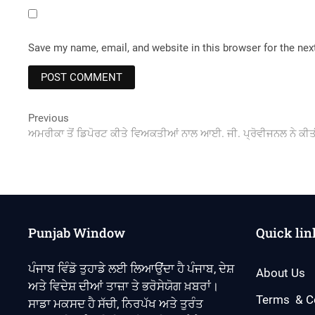
Save my name, email, and website in this browser for the ne
Post
Previous
Previous
post:
ਅਮਰੀਕਾ ਤੋਂ ਡਿਪੋਰਟ ਕੀਤੇ ਵਿਅਕਤੀਆਂ ਨਾਲ ਆਈ. ਜੀ. ਪ੍ਰੋਵੀਜਨਲ ਨੇ ਕੀਤ
navigation
Punjab Window
Quick lin
ਪੰਜਾਬ ਵਿੰਡੋ ਤੁਹਾਡੇ ਲਈ ਲਿਆਉਂਦਾ ਹੈ ਪੰਜਾਬ, ਦੇਸ਼
About Us
ਅਤੇ ਵਿਦੇਸ਼ ਦੀਆਂ ਤਾਜ਼ਾ ਤੇ ਭਰੋਸੇਯੋਗ ਖ਼ਬਰਾਂ।
Terms & C
ਸਾਡਾ ਮਕਸਦ ਹੈ ਸੱਚੀ, ਨਿਰਪੱਖ ਅਤੇ ਤੁਰੰਤ