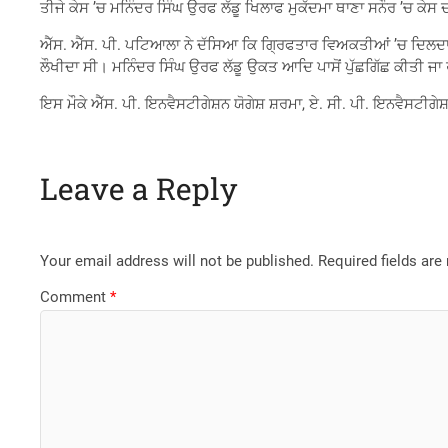
ਤੀਜੇ ਕੇਸ ’ਚ ਮਨਿੰਦਰ ਸਿੰਘ ਉਰਫ ਲੱਡੂ ਖਿਲਾਫ ਮੁਕੱਦਮਾ ਥਾਣਾ ਸਨੌਰ ’ਚ ਕੇਸ 
ਐੱਸ. ਐੱਸ. ਪੀ. ਪਟਿਆਲਾ ਨੇ ਦੱਸਿਆ ਕਿ ਗ੍ਰਿਫਤਾਰ ਵਿਅਕਤੀਆਂ ’ਚ ਦਿਲਦਾਰ 
ਲੌਖੀਦਾ ਸੀ। ਮਨਿੰਦਰ ਸਿੰਘ ਉਰਫ ਲੱਡੂ ਉਕਤ ਆਦਿ ਪਾਸੋਂ ਪੁੱਛਗਿੱਛ ਕੀਤੀ ਜਾ ਰਹ
ਇਸ ਮੌਕੇ ਐੱਸ. ਪੀ. ਇਨਵੈਸਟੀਗੇਸ਼ਨ ਯੋਗੇਸ਼ ਸ਼ਰਮਾ, ਏ. ਸੀ. ਪੀ. ਇਨਵੈਸਟੀਗ
Leave a Reply
Your email address will not be published.
Required fields ar
Comment
*