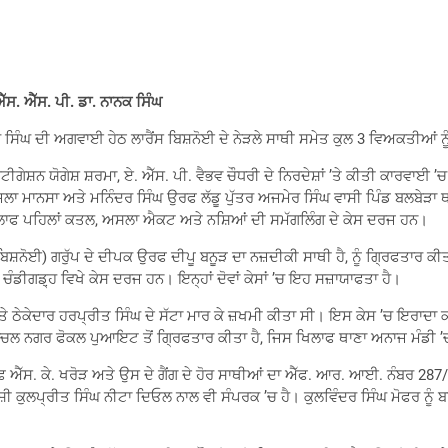
ੱਸ. ਐੱਸ. ਪੀ. ਡਾ. ਨਾਨਕ ਸਿੰਘ
ਘ ਦੀ ਅਗਵਾਈ ਹੇਠ ਲਾਰੈਂਸ ਬਿਸ਼ਨੋਈ ਦੇ ਨੇੜਲੇ ਸਾਥੀ ਸਮੇਤ ਕੁਲ 3 ਵਿਅਕਤੀਆਂ ਨੂੰ
ਗੇਸ਼ਨ ਯੋਗੇਸ਼ ਸ਼ਰਮਾ, ਏ. ਐੱਸ. ਪੀ. ਵੈਭਵ ਚੌਧਰੀ ਦੇ ਨਿਰਦੇਸ਼ਾਂ ’ਤੇ ਕੀਤੀ ਕਾਰਵਾਈ 
 ਜ਼ਿਲਾ ਮਾਨਸਾ ਅਤੇ ਮਨਿੰਦਰ ਸਿੰਘ ਉਰਫ ਲੱਡੂ ਪੁੱਤਰ ਅਜਮੇਰ ਸਿੰਘ ਵਾਸੀ ਪਿੰਡ ਬਲਬੇੜਾ 
ਂ ਖਿਲਾਫ ਪਹਿਲਾਂ ਕਤਲ, ਅਸਲਾ ਐਕਟ ਅਤੇ ਨਸ਼ਿਆਂ ਦੀ ਸਮੱਗਲਿੰਗ ਦੇ ਕੇਸ ਦਰਜ ਹਨ।
 ਬਿਸ਼ਨੋਈ) ਗਰੁੱਪ ਦੇ ਦੀਪਕ ਉਰਫ ਦੀਪੂ ਬਨੂੜ ਦਾ ਨਜ਼ਦੀਕੀ ਸਾਥੀ ਹੈ, ਨੂੰ ਗ੍ਰਿਫਤਾਰ 
ੀਗਡ਼੍ਹ ਵਿਖੇ ਕੇਸ ਦਰਜ ਹਨ। ਇਨ੍ਹਾਂ ਦੋਵਾਂ ਕੇਸਾਂ ’ਚ ਇਹ ਸਜ਼ਾਯਾਫਤਾ ਹੈ।
’ਤੇ ਠੇਕੇਦਾਰ ਹਰਪ੍ਰੀਤ ਸਿੰਘ ਦੇ ਸੱਟਾ ਮਾਰ ਕੇ ਜ਼ਖਮੀ ਕੀਤਾ ਸੀ। ਇਸ ਕੇਸ ’ਚ ਇਰਾਦ
 ਅਬਚਲ ਨਗਰ ਫੋਕਲ ਪੁਆਇਟ ਤੋਂ ਗ੍ਰਿਫਤਾਰ ਕੀਤਾ ਹੈ, ਜਿਸ ਖਿਲਾਫ ਥਾਣਾ ਅਨਾਜ ਮੰਡੀ
ਉਰਫ ਐੱਸ. ਕੇ. ਖਰੋੜ ਅਤੇ ਉਸ ਦੇ ਗੈਂਗ ਦੇ ਹੋਰ ਸਾਥੀਆਂ ਦਾ ਐੱਫ. ਆਰ. ਆਈ. ਨੰਬਰ 
ਤ ਦੋਸ਼ੀ ਕੁਲਪ੍ਰੀਤ ਸਿੰਘ ਨੀਟਾ ਦਿਓਲ ਨਾਲ ਵੀ ਸੰਪਰਕ ’ਚ ਹੈ। ਕੁਲਵਿੰਦਰ ਸਿੰਘ ਮੋਫਰ ਨੂੰ