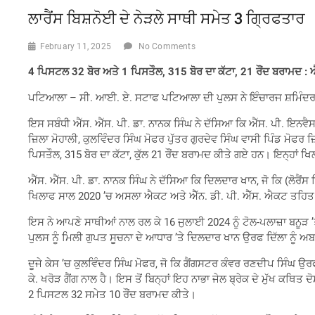
ਲਾਰੈਂਸ ਬਿਸ਼ਨੋਈ ਦੇ ਨੇੜਲੇ ਸਾਥੀ ਸਮੇਤ 3 ਗ੍ਰਿਫਤਾਰ
February 11, 2025
No Comments
4 ਪਿਸਟਲ 32 ਬੋਰ ਅਤੇ 1 ਪਿਸਤੌਲ, 315 ਬੋਰ ਦਾ ਕੱਟਾ, 21 ਰੌਂਦ ਬਰਾਮਦ : ਐ
ਪਟਿਆਲਾ – ਸੀ. ਆਈ. ਏ. ਸਟਾਫ ਪਟਿਆਲਾ ਦੀ ਪੁਲਸ ਨੇ ਇੰਚਾਰਜ ਸ਼ਮਿੰਦਰ ਸਿੰ
ਇਸ ਸਬੰਧੀ ਐੱਸ. ਐੱਸ. ਪੀ. ਡਾ. ਨਾਨਕ ਸਿੰਘ ਨੇ ਦੱਸਿਆ ਕਿ ਐੱਸ. ਪੀ. ਇਨਵੈਸਟੀ
ਜ਼ਿਲਾ ਮੋਹਾਲੀ, ਕੁਲਵਿੰਦਰ ਸਿੰਘ ਮੋਫਰ ਪੁੱਤਰ ਗੁਰਦੇਵ ਸਿੰਘ ਵਾਸੀ ਪਿੰਡ ਮੋਫਰ
ਪਿਸਤੌਲ, 315 ਬੋਰ ਦਾ ਕੱਟਾ, ਕੁੱਲ 21 ਰੌਂਦ ਬਰਾਮਦ ਕੀਤੇ ਗਏ ਹਨ। ਇਨ੍ਹਾ
ਐੱਸ. ਐੱਸ. ਪੀ. ਡਾ. ਨਾਨਕ ਸਿੰਘ ਨੇ ਦੱਸਿਆ ਕਿ ਦਿਲਦਾਰ ਖਾਨ, ਜੋ ਕਿ (ਲੋਰੈਂਸ
ਖਿਲਾਫ ਸਾਲ 2020 ’ਚ ਅਸਲਾ ਐਕਟ ਅਤੇ ਐੱਨ. ਡੀ. ਪੀ. ਐੱਸ. ਐਕਟ ਤਹਿਤ ਚੰਡ
ਇਸ ਨੇ ਆਪਣੇ ਸਾਥੀਆਂ ਨਾਲ ਰਲ ਕੇ 16 ਜੁਲਾਈ 2024 ਨੂੰ ਟੋਲ-ਪਲਾਜ਼ਾ ਬਨੂੜ 
ਪੁਲਸ ਨੂੰ ਮਿਲੀ ਗੁਪਤ ਸੂਚਨਾ ਦੇ ਆਧਾਰ ’ਤੇ ਦਿਲਦਾਰ ਖਾਨ ਉਰਫ ਦਿੱਲਾ ਨੂੰ
ਦੂਜੇ ਕੇਸ ’ਚ ਕੁਲਵਿੰਦਰ ਸਿੰਘ ਮੋਫਰ, ਜੋ ਕਿ ਗੈਂਗਸਟਰ ਕੰਵਰ ਰਣਦੀਪ ਸਿੰਘ 
ਕੇ. ਖਰੋੜ ਗੈਂਗ ਨਾਲ ਹੈ। ਇਸ ਤੋਂ ਬਿਨ੍ਹਾਂ ਇਹ ਨਾਭਾ ਜੇਲ ਬ੍ਰੇਕ ਦੇ ਮੁੱਖ ਕਥਿ
2 ਪਿਸਟਲ 32 ਸਮੇਤ 10 ਰੌਂਦ ਬਰਾਮਦ ਕੀਤੇ।