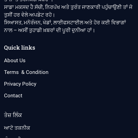
ਸਾਡਾ ਮਕਸਦ ਹੈ ਸੱਚੀ, ਨਿਰਪੱਖ ਅਤੇ ਤੁਰੰਤ ਜਾਣਕਾਰੀ ਪਹੁੰਚਾਉਣੀ ਤਾਂ ਜੋ
ਤੁਸੀਂ ਹਰ ਵੇਲੇ ਅਪਡੇਟ ਰਹੋ।
ਸਿਆਸਤ, ਮਨੋਰੰਜਨ, ਖੇਡਾਂ, ਲਾਈਫਸਟਾਈਲ ਅਤੇ ਹੋਰ ਕਈ ਵਿਭਾਗਾਂ
ਨਾਲ – ਅਸੀਂ ਤੁਹਾਡੀ ਖ਼ਬਰਾਂ ਦੀ ਪੂਰੀ ਦੁਨੀਆ ਹਾਂ।
Quick links
About Us
Terms & Condition
Privacy Policy
Contact
ਤੇਜ਼ ਲਿੰਕ
ਆਟੋ ਤਕਨੀਕ