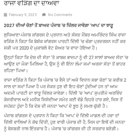
ਰਾਜਾ ਵੜਿੰਗ ਦਾ ਦਾਅਵਾ
February 9, 2025
No Comments
2027 ਦੀਆਂ ਚੋਣਾਂ ਤੋਂ ਬਾਅਦ ਪੰਜਾਬ ’ਚ ਖਿੱਲਰ ਜਾਵੇਗਾ ‘ਆਪ’ ਦਾ ਝਾੜੂ
ਲੁਧਿਆਣਾ-ਪੰਜਾਬ ਕਾਂਗਰਸ ਦੇ ਪ੍ਰਧਾਨ ਅਤੇ ਸੰਸਦ ਮੈਂਬਰ ਅਮਰਿੰਦਰ ਸਿੰਘ ਰਾਜਾ
ਵੜਿੰਗ ਨੇ ਕਿਹਾ ਕਿ ਬੇਸ਼ੱਕ ਕਾਂਗਰਸ ਪਾਰਟੀ ਦਿੱਲੀ ’ਚ ਚੰਗਾ ਪ੍ਰਦਰਸ਼ਨ ਨਹੀਂ ਕਰ
ਸਕੀ ਪਰ 2020 ਦੇ ਮੁਕਾਬਲੇ ਵੋਟ ਸ਼ੇਅਰ ’ਚ ਵਾਧਾ ਹੋਇਆ ਹੈ।
ਉਨ੍ਹਾਂ ਕਿਹਾ ਕਿ ਦੇਸ਼ ਦੀ ਸੱਤਾ ’ਤੇ ਕਾਬਜ਼ ਭਾਜਪਾ ਨੂੰ ਵੀ 27 ਸਾਲਾਂ ਬਾਅਦ ਸੱਤਾ ’ਚ
ਆਉਣ ਦਾ ਮੌਕਾ ਮਿਲਿਆ ਹੈ, ਉਸ ਨੂੰ ਵੀ ਇੰਨਾ ਲੰਮਾ ਸਮਾਂ ਅਰਸਾ ਸੱਤਾ ਤੋਂ ਬਾਹਰ
ਰਹਿਣਾ ਪਿਆ।
ਰਾਜਾ ਵੜਿੰਗ ਨੇ ਕਿਹਾ ਕਿ ਪੰਜਾਬ ’ਚ ਵੈਸੇ ਤਾਂ ਅਜੇ ਵਿਧਾਨ ਸਭਾ ਚੋਣਾਂ ’ਚ ਕਰੀਬ 2
ਸਾਲ ਦਾ ਸਮਾਂ ਪਿਆ ਹੈ ਪਰ ਜੇਕਰ ਹੁਣ ਵੀ ਇਹ ਚੋਣਾਂ ਹੁੰਦੀਆਂ ਹਨ ਤਾਂ ਆਮ
ਅਦਮੀ ਪਾਰਟੀ ਦਾ ਝਾੜੂ ਖਿੱਲਰ ਜਾਵੇਗਾ। ਦਿੱਲੀ ’ਚ ‘ਆਪ’ ਸੁਪਰੀਮੋ ਅਰਵਿੰਦ
ਕੇਜਰੀਵਾਲ ਅਤੇ ਮਨੀਸ਼ ਸਿਸੋਦੀਆ ਸਮੇਤ ਕਈ ਵੱਡੇ ਚਿਹਰੇ ਹਾਰ ਗਏ, ਜਿਸ ਤੋਂ
ਸਪੱਸ਼ਟ ਹੁੰਦਾ ਹੈ ਕਿ ਦੇਸ਼ ਦੀ ਜਨਤਾ ‘ਆਪ’ ਦੇ ਝੂਠ ਨੂੰ ਸਮਝ ਚੁੱਕੀ ਹੈ।
ਪੰਜਾਬ ਕਾਂਗਰਸ ਦੇ ਪ੍ਰਧਾਨ ਨੇ ਕਿਹਾ ਕਿ ‘ਆਪ’ ਦੇ ਦਿੱਲੀ ਮਾਡਲ ਦੀ ਹਵਾ ਤਾਂ
ਦਿੱਲੀ ਵਾਲਿਆਂ ਨੇ ਕੱਢ ਦਿੱਤੀ, ਹੁਣ ਵਾਰੀ ਪੰਜਾਬ ਦੀ ਹੈ, ਜਿਸ ਦਾ ਇਥੋਂ ਦੀ ਜਨਤਾ
ਨੂੰ ਬੇਸਬਰੀ ਨਾਲ ਇੰਤਜ਼ਾਰ ਹੈ। ਪੰਜਾਬ ’ਚ ਕਾਂਗਰਸ ਦੀ ਹੀ ਸਰਕਾਰ ਬਣੇਗੀ।