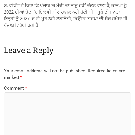
ਸ. ਵੜਿੰਗ ਨੇ ਕਿਹਾ ਕਿ ਪੰਜਾਬ ’ਚ ਮੋਦੀ ਦਾ ਜਾਦੂ ਨਹੀਂ ਚੱਲਣ ਵਾਲਾ ਹੈ, ਭਾਜਪਾ ਨੂੰ
2022 ਦੀਆਂ ਚੋਣਾਂ ’ਚ ਇਕ ਵੀ ਸੀਟ ਹਾਸਲ ਨਹੀਂ ਹੋਈ ਸੀ। ਸੂਬੇ ਦੀ ਜਨਤਾ
ਇਨ੍ਹਾਂ ਨੂੰ 2027 ’ਚ ਵੀ ਮੂੰਹ ਨਹੀਂ ਲਗਾਏਗੀ, ਕਿਉਂਕਿ ਭਾਜਪਾ ਦੀ ਸੋਚ ਹਮੇਸ਼ਾ ਹੀ
ਪੰਜਾਬ ਵਿਰੋਧੀ ਰਹੀ ਹੈ।
Leave a Reply
Your email address will not be published.
Required fields are
marked
*
Comment
*