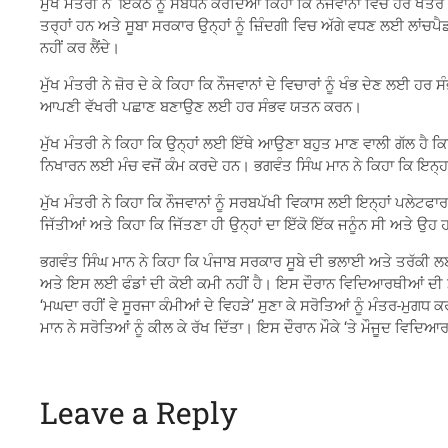
ਮੁੱਖ ਮੰਤਰੀ ਨੇ ਇਕੱਠ ਨੂੰ ਸੰਬੋਧਨ ਕਰਦਿਆਂ ਕਿਹਾ ਕਿ ਨੌਜਵਾਨਾਂ ਵਿੱਚ ਹਰ ਖੇਤਰ
ਤਰ੍ਹਾਂ ਹਨ ਅਤੇ ਸੂਬਾ ਸਰਕਾਰ ਉਨ੍ਹਾਂ ਨੂੰ ਜ਼ਿੰਦਗੀ ਵਿਚ ਅੱਗੇ ਵਧਣ ਲਈ ਲਾਂ
ਨਹੀਂ ਕਰ ਲੈਂਦੇ।
ਮੁੱਖ ਮੰਤਰੀ ਨੇ ਜ਼ੋਰ ਦੇ ਕੇ ਕਿਹਾ ਕਿ ਨੌਜਵਾਨਾਂ ਦੇ ਵਿਚਾਰਾਂ ਨੂੰ ਖੰਭ ਦੇਣ 
ਆਪਣੀ ਵੱਖਰੀ ਪਛਾਣ ਬਣਾਉਣ ਲਈ ਹਰ ਸੰਭਵ ਯਤਨ ਕਰਨ।
ਮੁੱਖ ਮੰਤਰੀ ਨੇ ਕਿਹਾ ਕਿ ਉਨ੍ਹਾਂ ਲਈ ਇੱਥੇ ਆਉਣਾ ਬਹੁਤ ਮਾਣ ਵਾਲੀ ਗੱਲ ਹੈ ਕਿ
ਨਿਖਾਰਨ ਲਈ ਮੰਚ ਵਜੋਂ ਕੰਮ ਕਰਦੇ ਹਨ। ਭਗਵੰਤ ਸਿੰਘ ਮਾਨ ਨੇ ਕਿਹਾ ਕਿ ਇਨ੍ਹਾਂ
ਮੁੱਖ ਮੰਤਰੀ ਨੇ ਕਿਹਾ ਕਿ ਨੌਜਵਾਨਾਂ ਨੂੰ ਸਰਬਪੱਖੀ ਵਿਕਾਸ ਲਈ ਇਨ੍ਹਾਂ ਪਲੇਟਫ
ਜਿੱਤੀਆਂ ਅਤੇ ਕਿਹਾ ਕਿ ਜਿੱਤਣਾ ਹੀ ਉਨ੍ਹਾਂ ਦਾ ਇੱਕੋ ਇੱਕ ਜਨੂੰਨ ਸੀ ਅਤੇ ਉਹ
ਭਗਵੰਤ ਸਿੰਘ ਮਾਨ ਨੇ ਕਿਹਾ ਕਿ ਪੰਜਾਬ ਸਰਕਾਰ ਸੂਬੇ ਦੀ ਭਲਾਈ ਅਤੇ ਤਰੱਕੀ 
ਅਤੇ ਇਸ ਲਈ ਫੰਡਾਂ ਦੀ ਕੋਈ ਕਮੀ ਨਹੀਂ ਹੈ। ਇਸ ਦੌਰਾਨ ਵਿਦਿਆਰਥੀਆਂ ਦੀ ਮੰ
‘ਮਘਦਾ ਰਹੀਂ ਵੇ ਸੂਰਜਾ ਕੰਮੀਆਂ ਦੇ ਵਿਹੜੇ’ ਸੁਣਾ ਕੇ ਸਰੋਤਿਆਂ ਨੂੰ ਮੰਤਰ-ਮੁਗਧ
ਮਾਨ ਨੇ ਸਰੋਤਿਆਂ ਨੂੰ ਕੀਲ ਕੇ ਰੱਖ ਦਿੱਤਾ। ਇਸ ਦੌਰਾਨ ਮੌਕੇ ‘ਤੇ ਮੌਜੂਦ ਵਿਦਿ
Leave a Reply