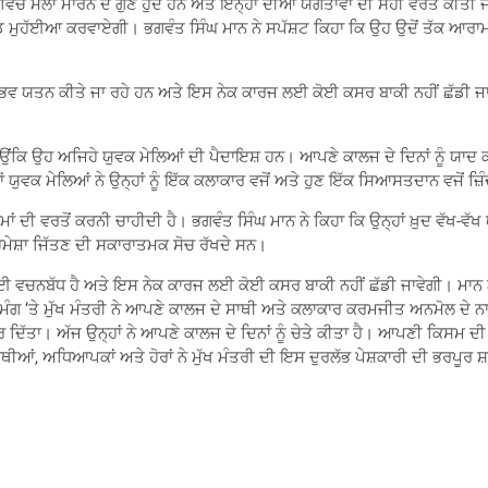
 ਵਿੱਚ ਮੱਲਾਂ ਮਾਰਨ ਦੇ ਗੁਣ ਹੁੰਦੇ ਹਨ ਅਤੇ ਇਨ੍ਹਾਂ ਦੀਆਂ ਯੋਗਤਾਵਾਂ ਦੀ ਸਹੀ ਵਰਤੋਂ ਕੀ
ਚਪੈਡ ਮੁਹੱਈਆ ਕਰਵਾਏਗੀ। ਭਗਵੰਤ ਸਿੰਘ ਮਾਨ ਨੇ ਸਪੱਸ਼ਟ ਕਿਹਾ ਕਿ ਉਹ ਉਦੋਂ ਤੱਕ ਆਰਾਮ
ਲਈ ਹਰ ਸੰਭਵ ਯਤਨ ਕੀਤੇ ਜਾ ਰਹੇ ਹਨ ਅਤੇ ਇਸ ਨੇਕ ਕਾਰਜ ਲਈ ਕੋਈ ਕਸਰ ਬਾਕੀ ਨਹੀਂ ਛੱਡੀ 
ਉਂਕਿ ਉਹ ਅਜਿਹੇ ਯੁਵਕ ਮੇਲਿਆਂ ਦੀ ਪੈਦਾਇਸ਼ ਹਨ। ਆਪਣੇ ਕਾਲਜ ਦੇ ਦਿਨਾਂ ਨੂੰ ਯਾਦ ਕਰਦ
 ਯੁਵਕ ਮੇਲਿਆਂ ਨੇ ਉਨ੍ਹਾਂ ਨੂੰ ਇੱਕ ਕਲਾਕਾਰ ਵਜੋਂ ਅਤੇ ਹੁਣ ਇੱਕ ਸਿਆਸਤਦਾਨ ਵਜੋਂ ਜ਼ਿ
ਾਰਮਾਂ ਦੀ ਵਰਤੋਂ ਕਰਨੀ ਚਾਹੀਦੀ ਹੈ। ਭਗਵੰਤ ਸਿੰਘ ਮਾਨ ਨੇ ਕਿਹਾ ਕਿ ਉਨ੍ਹਾਂ ਖ਼ੁਦ ਵੱ
 ਹਮੇਸ਼ਾ ਜਿੱਤਣ ਦੀ ਸਕਾਰਾਤਮਕ ਸੋਚ ਰੱਖਦੇ ਸਨ।
ਲਈ ਵਚਨਬੱਧ ਹੈ ਅਤੇ ਇਸ ਨੇਕ ਕਾਰਜ ਲਈ ਕੋਈ ਕਸਰ ਬਾਕੀ ਨਹੀਂ ਛੱਡੀ ਜਾਵੇਗੀ। ਮਾਨ ਨ
ਗ ‘ਤੇ ਮੁੱਖ ਮੰਤਰੀ ਨੇ ਆਪਣੇ ਕਾਲਜ ਦੇ ਸਾਥੀ ਅਤੇ ਕਲਾਕਾਰ ਕਰਮਜੀਤ ਅਨਮੋਲ ਦੇ ਨਾ
 ਕਰ ਦਿੱਤਾ। ਅੱਜ ਉਨ੍ਹਾਂ ਨੇ ਆਪਣੇ ਕਾਲਜ ਦੇ ਦਿਨਾਂ ਨੂੰ ਚੇਤੇ ਕੀਤਾ ਹੈ। ਆਪਣੀ ਕਿਸਮ ਦੀ
ਆਰਥੀਆਂ, ਅਧਿਆਪਕਾਂ ਅਤੇ ਹੋਰਾਂ ਨੇ ਮੁੱਖ ਮੰਤਰੀ ਦੀ ਇਸ ਦੁਰਲੱਭ ਪੇਸ਼ਕਾਰੀ ਦੀ ਭਰਪੂਰ 