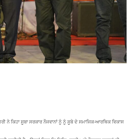
ੀ ਨੇ ਕਿਹਾ ਸੂਬਾ ਸਰਕਾਰ ਨੌਜਵਾਨਾਂ ਨੂੰ ਨੂੰ ਸੂਬੇ ਦੇ ਸਮਾਜਿਕ-ਆਰਥਿਕ ਵਿਕਾਸ