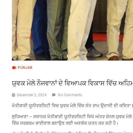
PUNJAB
ਯੁਵਕ ਮੇਲੇ ਨੌਜਵਾਨਾਂ ਦੇ ਵਿਆਪਕ ਵਿਕਾਸ ਵਿੱਚ ਅਹਿਮ 
December 2, 2024
No Comments
ਖੇਤੀਬਾੜੀ ਯੂਨੀਵਰਸਿਟੀ ਵਿਚ ਯੁਵਕ ਮੇਲੇ ਵਿੱਚ ਸੰਤ ਰਾਮ ਉਦਾਸੀ ਦੀ ਕਵਿਤਾ ਸ
ਲੁਧਿਆਣਾ – ਸਥਾਨਕ ਖੇਤੀਬਾੜੀ ਯੂਨੀਵਰਸਿਟੀ ਵਿਖੇ ਅੰਤਰ ਜ਼ੋਨਲ ਯੁਵਕ ਮੇਲੇ ਵਿ
ਵਿੱਚ ਸਰਗਰਮ ਭਾਈਵਾਲ ਬਣਾਉਣ ਲਈ ਅਣਥੱਕ ਯਤਨ ਕਰ ਰਹੀ ਹੈ।