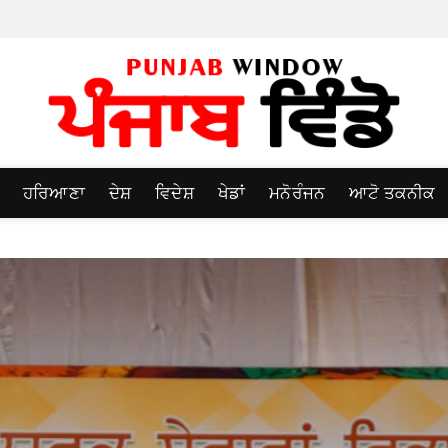
ਹਰਿਆਣਾ
ਦੇਸ਼
ਵਿਦੇਸ਼
ਖੇਡਾਂ
ਮਨੋਰੰਜਨ
ਆਟੋ ਤਕਨੀਕ