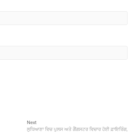
Next
Next
post:
ਲੁਧਿਆਣਾ ਵਿਚ ਪੁਲਸ ਅਤੇ ਗੈਂਗਸਟਰ ਵਿਚਾਰ ਹੋਈ ਫ਼ਾਇਰਿੰਗ,