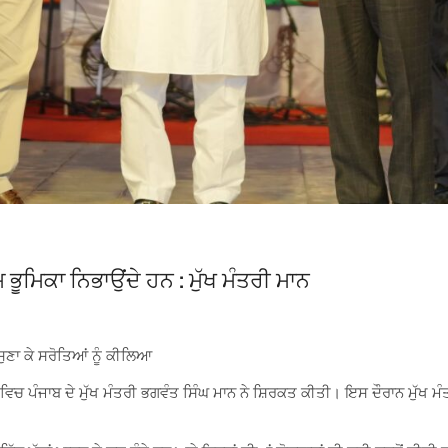
ਭੂਮਿਕਾ ਨਿਭਾਉਂਦੇ ਹਨ : ਮੁੱਖ ਮੰਤਰੀ ਮਾਨ
ੁਣਾ ਕੇ ਸਰੋਤਿਆਂ ਨੂੰ ਕੀਲਿਆ
ਚ ਪੰਜਾਬ ਦੇ ਮੁੱਖ ਮੰਤਰੀ ਭਗਵੰਤ ਸਿੰਘ ਮਾਨ ਨੇ ਸ਼ਿਰਕਤ ਕੀਤੀ। ਇਸ ਦੌਰਾਨ ਮੁੱਖ ਮੰਤਰ