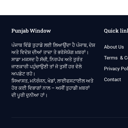
Punjab Window
Quick lin
ਪੰਜਾਬ ਵਿੰਡੋ ਤੁਹਾਡੇ ਲਈ ਲਿਆਉਂਦਾ ਹੈ ਪੰਜਾਬ, ਦੇਸ਼
About Us
ਅਤੇ ਵਿਦੇਸ਼ ਦੀਆਂ ਤਾਜ਼ਾ ਤੇ ਭਰੋਸੇਯੋਗ ਖ਼ਬਰਾਂ।
Terms & C
ਸਾਡਾ ਮਕਸਦ ਹੈ ਸੱਚੀ, ਨਿਰਪੱਖ ਅਤੇ ਤੁਰੰਤ
ਜਾਣਕਾਰੀ ਪਹੁੰਚਾਉਣੀ ਤਾਂ ਜੋ ਤੁਸੀਂ ਹਰ ਵੇਲੇ
Privacy Pol
ਅਪਡੇਟ ਰਹੋ।
Contact
ਸਿਆਸਤ, ਮਨੋਰੰਜਨ, ਖੇਡਾਂ, ਲਾਈਫਸਟਾਈਲ ਅਤੇ
ਹੋਰ ਕਈ ਵਿਭਾਗਾਂ ਨਾਲ – ਅਸੀਂ ਤੁਹਾਡੀ ਖ਼ਬਰਾਂ
ਦੀ ਪੂਰੀ ਦੁਨੀਆ ਹਾਂ।