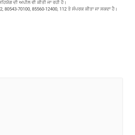
ੰ ਸਹਿਯੋਗ ਦੀ ਅਪੀਲ ਵੀ ਕੀਤੀ ਜਾ ਰਹੀ ਹੈ।
622, 80543-70100, 85560-12400, 112 ਤੇ ਸੰਪਰਕ ਕੀਤਾ ਜਾ ਸਕਦਾ ਹੈ।