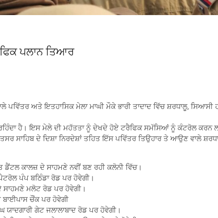
 ਟਰੈਫਿਕ ਪਲਾਨ ਤਿਆਰ
ਾਲੇ ਪਵਿੱਤਰ ਅਤੇ ਇਤਹਾਸਿਕ ਮੇਲਾ ਮਾਘੀ ਮੌਕੇ ਭਾਰੀ ਤਾਦਾਦ ਵਿੱਚ ਸ਼ਰਧਾਲੂ, ਸਿਆਸ
ਾ ਹੈ। ਇਸ ਮੇਲੇ ਦੀ ਮਹੱਤਤਾ ਨੂੰ ਦੇਖਦੇ ਹੋਏ ਟਰੈਫਿਕ ਸਮੱਸਿਆਂ ਨੂੰ ਕੰਟਰੋਲ ਕਰਨ
ਸਰ ਸਾਹਿਬ ਦੇ ਦਿਸ਼ਾ ਨਿਰਦੇਸ਼ਾਂ ਤਹਿਤ ਇੱਸ ਪਵਿੱਤਰ ਤਿਉਹਾਰ ਤੇ ਆਉਣ ਵਾਲੇ ਸ਼ਰਧਾ
 ਡੈਂਟਲ ਕਾਲਜ਼ ਦੇ ਸਾਹਮਣੇ ਨਵੀਂ ਬਣ ਰਹੀ ਕਲੋਨੀ ਵਿੱਚ।
ੈਟਰੋਲ ਪੰਪ ਬਠਿੰਡਾ ਰੋਡ ਪਰ ਹੋਵੇਗੀ।
ਦੇ ਸਾਹਮਣੇ ਮਲੋਟ ਰੋਡ ਪਰ ਹੋਵੇਗੀ।
 ਬਾਈਪਾਸ ਚੌਂਕ ਪਰ ਹੋਵੇਗੀ
ਿੰਘ ਯਾਦਗਾਰੀ ਗੇਟ ਜਲਾਲਾਬਾਦ ਰੋਡ ਪਰ ਹੋਵੇਗੀ।