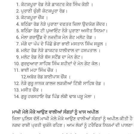
ਕੋਟਕਪੂਰਾ ਰੋਡ ਨੇੜੇ ਡਾਕਟਰ ਕੇਰ ਸਿੰਘ ਕੋਠੀ ।
ਪੁਰਾਣੀ ਚੁੰਗੀ ਕੋਟਕਪੂਰਾ ਰੋਡ।
ਕੋਟਕਪੂਰਾ ਚੌਂਕ ।
ਬਠਿੰਡਾ ਰੋਡ ਨੇੜੇ ਪੁਰਾਣਾ ਦਫਤਰ ਜ਼ਿਲਾ ਉਦਯੋਗ ਕੇਂਦਰ।
ਬਠਿੰਡਾ ਰੋਡ ਟੀ ਪੁਆਇੰਟ ਨੇੜੇ ਪੁਰਾਣਾ ਅਜੀਤ ਸਿਨਮਾ।
ਮੇਲਾ ਗਰਾਉਂਡ ਦੇ ਨਜ਼ਦੀਕ ਮੇਨ ਗੇਟ ਮਲੋਟ ਰੋਡ ।
ਮੰਗੇ ਦਾ ਪੰਪ ਦੇ ਪਿੱਛੇ ਡੇਰਾ ਭਾਈ ਮਸਤਾਨ ਸਿੰਘ ਸਕੂਲ ।
ਮਲੋਟ ਰੋਡ ਨੇੜੇ ਡਾਕਟਰ ਧਾਲੀਵਾਲ ਦਾ ਹਸਪਤਾਲ ।
ਮਲੋਟ ਰੋਡ ਨੇੜੇ ਬੱਸ ਸਟੈਂਡ ਦਾ ਮੇਨ ਗੇਟ।
ਗੁਰਦੁਆਰਾ ਸਾਹਿਬ ਸਿੰਘ ਸ਼ਹੀਦਾਂ ਦੇ ਮੇਨ ਗੇਟ ਕੋਲ।
ਭਾਈ ਮਹਾ ਸਿੰਘ ਚੌਂਕ ।
12.ਅਬੋਰ ਰੋਡ ਬਾਈਪਾਸ ਚੌਂਕ ।
ਨੇੜੇ ਗੁਰੂ ਨਾਨਕ ਕਾਲਜ ਲੜਕੀਆਂ ਟਿੱਬੀ ਸਾਹਿਬ ਰੋਡ ।
ਮਸੀਤ ਚੌਂਕ ।
ਗੁਰੂ ਹਰਸਹਾਇ ਰੋਡ ਪਿੰਡ ਲੰਬੀ ਢਾਬ ਪਸ਼ੂ ਮੇਲਾ ।
ਮਾਘੀ ਮੇਲੇ ਮੌਕੇ ਆਉਣ ਵਾਲੀਆਂ ਸੰਗਤਾਂ ਨੂੰ ਖਾਸ ਅਪੀਲ
ਜਿਲਾ ਪੁਲਿਸ ਵੱਲੋਂ ਮਾਘੀ ਮੇਲੇ ਮੌਕੇ ਆਉਣ ਵਾਲੀਆਂ ਸੰਗਤਾਂ ਨੂੰ ਅਪੀਲ ਕੀਤੀ
ਨਗਦ ਰਾਸ਼ੀ ਪ੍ਰਤੀ ਚੁਕੰਨੇ ਰਹਿਣ। ਆਮ ਲੋਕਾਂ ਨੂੰ ਟਰੈਫਿਕ ਨਿਯਮਾਂ ਦੀ ਪਾ