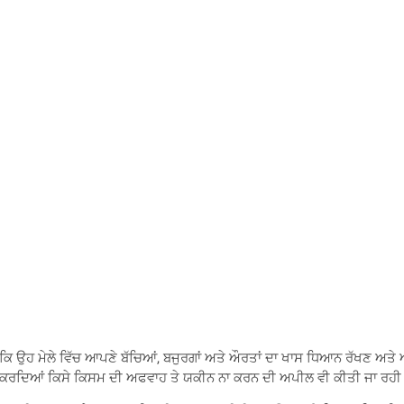
 ਹੈ ਕਿ ਉਹ ਮੇਲੇ ਵਿੱਚ ਆਪਣੇ ਬੱਚਿਆਂ, ਬਜੁਰਗਾਂ ਅਤੇ ਔਰਤਾਂ ਦਾ ਖਾਸ ਧਿਆਨ ਰੱਖਣ ਅ
ਲਣਾ ਕਰਦਿਆਂ ਕਿਸੇ ਕਿਸਮ ਦੀ ਅਫਵਾਹ ਤੇ ਯਕੀਨ ਨਾ ਕਰਨ ਦੀ ਅਪੀਲ ਵੀ ਕੀਤੀ ਜਾ ਰਹੀ