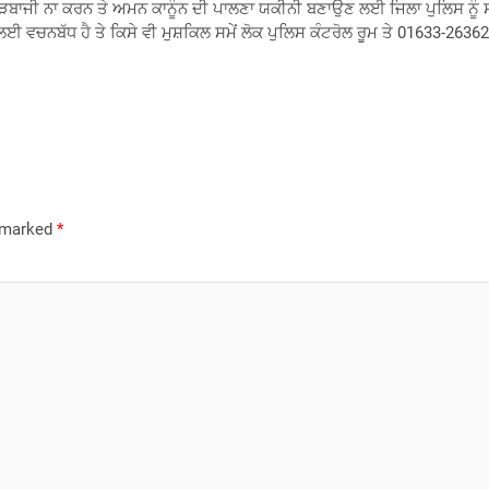
 ਹੁੱਲੜਬਾਜੀ ਨਾ ਕਰਨ ਤੇ ਅਮਨ ਕਾਨੂੰਨ ਦੀ ਪਾਲਣਾ ਯਕੀਨੀ ਬਣਾਉਣ ਲਈ ਜਿਲਾ ਪੁਲਿਸ ਨੂ
ਲਈ ਵਚਨਬੱਧ ਹੈ ਤੇ ਕਿਸੇ ਵੀ ਮੁਸ਼ਕਿਲ ਸਮੇਂ ਲੋਕ ਪੁਲਿਸ ਕੰਟਰੋਲ ਰੂਮ ਤੇ 01633-263
e marked
*