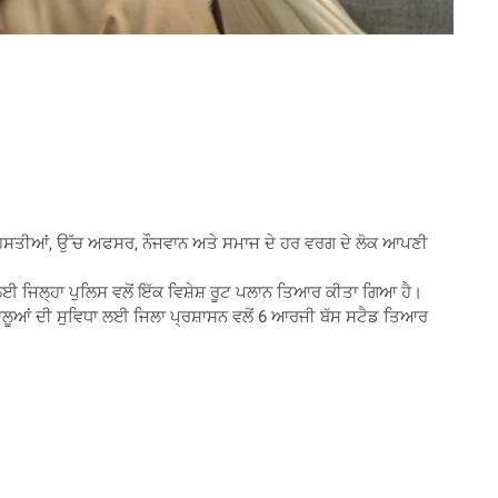
ੀ ਹਸਤੀਆਂ, ਉੱਚ ਅਫਸਰ, ਨੌਜਵਾਨ ਅਤੇ ਸਮਾਜ ਦੇ ਹਰ ਵਰਗ ਦੇ ਲੋਕ ਆਪਣੀ
 ਲਈ ਜਿਲ੍ਹਾ ਪੁਲਿਸ ਵਲੋਂ ਇੱਕ ਵਿਸ਼ੇਸ਼ ਰੂਟ ਪਲਾਨ ਤਿਆਰ ਕੀਤਾ ਗਿਆ ਹੈ।
ਲੂਆਂ ਦੀ ਸੁਵਿਧਾ ਲਈ ਜਿਲਾ ਪ੍ਰਸ਼ਾਸਨ ਵਲੋਂ 6 ਆਰਜੀ ਬੱਸ ਸਟੈਡ ਤਿਆਰ