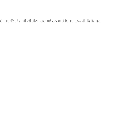
ਨ ਲਈ ਹਦਾਇਤਾਂ ਜਾਰੀ ਕੀਤੀਆਂ ਗਈਆਂ ਹਨ ਅਤੇ ਇਸਦੇ ਨਾਲ ਹੀ ਫਿਰੋਜ਼ਪੁਰ,