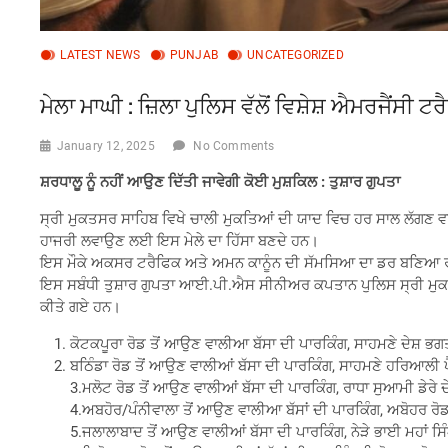
LATEST NEWS
PUNJAB
UNCATEGORIZED
ਮੇਲਾ ਮਾਘੀ : ਜ਼ਿਲਾ ਪੁਲਿਸ ਵੱਲੋਂ ਵਿਸ਼ੇਸ਼ ਐਮਰਜੈਂਸੀ
January 12, 2025
No Comments
ਸ਼ਰਧਾਲੂ ਨੂੰ ਨਹੀਂ ਆਉਣ ਦਿੱਤੀ ਜਾਵੇਗੀ ਕੋਈ ਮੁਸ਼ਕਿਲ : ਤੁਸ਼ਾਰ ਗੁਪਤਾ
ਸ੍ਰੀ ਮੁਕਤਸਰ ਸਾਹਿਬ ਵਿਖੇ ਚਾਲੀ ਮੁਕਤਿਆਂ ਦੀ ਯਾਦ ਵਿਚ ਹਰ ਸਾਲ ਲੱਗਣ ਵ
ਹਾਜਰੀ ਲਵਾਉਣ ਲਈ ਇਸ ਮੇਲੇ ਦਾ ਹਿੱਸਾ ਬਣਦੇ ਹਨ।
ਇਸ ਮੌਕੇ ਅਕਸਰ ਟਰੈਫਿਕ ਅਤੇ ਅਮਨ ਕਾਨੂੰਨ ਦੀ ਸੱਮਸਿਆ ਦਾ ਡਰ ਬਣਿਆ ਰਹਿੰਦ
ਇਸ ਸਬੰਧੀ ਤੁਸ਼ਾਰ ਗੁਪਤਾ ਆਈ.ਪੀ.ਐਸ ਸੀਨੀਅਰ ਕਪਤਾਨ ਪੁਲਿਸ ਸ੍ਰੀ ਮੁਕਤ
ਕੀਤੇ ਗਏ ਹਨ।
ਕੋਟਕਪੂਰਾ ਰੋਡ ਤੋਂ ਆਉਣ ਵਾਲੀਆ ਬੱਸਾ ਦੀ ਪਾਰਕਿੰਗ, ਸਾਹਮਣੇ ਦੇਸ਼ ਭਗਤ
ਬਠਿੰਡਾ ਰੋਡ ਤੋਂ ਆਉਣ ਵਾਲੀਆਂ ਬੱਸਾ ਦੀ ਪਾਰਕਿੰਗ, ਸਾਹਮਣੇ ਹਰਿਆਲੀ ਪ
3.ਮਲੋਟ ਰੋਡ ਤੋਂ ਆਉਣ ਵਾਲੀਆਂ ਬੱਸਾ ਦੀ ਪਾਰਕਿੰਗ, ਰਾਧਾ ਸੁਆਮੀ ਡੇਰੇ 
4.ਅਬਹੋਰ/ਪੰਨੀਵਾਲਾ ਤੋਂ ਆਉਣ ਵਾਲੀਆ ਬੱਸਾਂ ਦੀ ਪਾਰਕਿੰਗ, ਅਬੋਹਰ ਰੋਡ
5.ਜਲਾਲਾਬਾਦ ਤੋਂ ਆਉਣ ਵਾਲੀਆਂ ਬੱਸਾ ਦੀ ਪਾਰਕਿੰਗ, ਨੇੜੇ ਭਾਈ ਮਹਾਂ ਸ