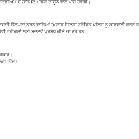
 ਸਟੇਡੀਅਮ ਦੇ ਸਾਹਮਣੇ ਮਾਡਲ ਟਾਊਨ ਵਾਲੇ ਪਾਸੇ ਹੋਵੇਗੀ।
 ਅਤੇ ਇਸਦੀ ਉਲੰਘਣਾ ਕਰਨ ਵਾਲਿਆਂ ਖਿਲ਼ਾਫ ਜਿਲ੍ਹਾ ਟਰੈਫਿਕ ਪੁਲਿਸ ਨੂੰ ਕਾਰਵਾਈ ਕਰ
ੈਵੀ ਵਹੀਕਲਾਂ ਲਈ ਬਦਲਵੇਂ ਪ੍ਰਬੰਧ ਕੀਤੇ ਜਾ ਰਹੇ ਹਨ।
 ਸਰਕਾਰ।
ਲੋਨੀ ਵਿੱਚ।