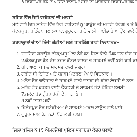
6.ਫਿਰੋਜ਼ਪੁਰ ਰੋਡ ਤੋਂ ਆਉਣ ਵਾਲੀਆਂ ਬੱਸਾਂ ਦੀ ਪਾਰਕਿੰਗ ਫਿਰੋਜ਼ਪੁਰ ਰੋਡ
ਸ਼ਹਿਰ ਵਿੱਚ ਹੈਵੀ ਵਹੀਕਲਾਂ ਦੀ ਮਨਾਹੀ
ਮੇਲੇ ਵਾਲੇ ਦਿਨ ਸ਼ਹਿਰ ਵਿੱਚ ਹੈਵੀ ਵਹੀਕਲਾਂ ਨੂੰ ਆਉਣ ਦੀ ਮਨਾਹੀ ਹੋਵੇਗੀ
ਕੋਟਕਪੂਰਾ, ਬਠਿੰਡਾ, ਜਲਾਲਾਬਾਦ, ਗੁਰੂਹਰਸਹਾਏ ਵਾਲੀ ਸਾਈਡ ਤੋਂ ਆਉਣ ਵਾਲੇ ਹ
ਸ਼ਰਧਾਲੂਆਂ ਦੀਆਂ ਨਿੱਜੀ ਗੱਡੀਆਂ ਲਈ ਪਾਰਕਿੰਗ ਥਾਵਾਂ ਨਿਰਧਾਰਤ
–
ਦੁਸਹਿਰਾ ਗਰਾਊਂਡ ਠੀਕ/ਪਸ਼ੂ ਮੇਲਾ ਨੇੜੇ ਡਾ: ਗਿੱਲ ਕੋਠੀ ਪਿੰਡ ਚੱਕ ਬੀੜ
2.ਕੋਟਕਪੂਰਾ ਰੋਡ ਦੇਸ਼ ਭਗਤ ਡੈਂਟਲ ਕਾਲਜ ਦੇ ਸਾਹਮਣੇ ਨਵੀਂ ਬਣੀ ਰਹੀ ਕ
ਹਰਿਆਲੀ ਪੰਪ ਦੇ ਸਾਹਮਣੇ ਵਾਲੀ ਜਗ੍ਹਾ ।
ਗਰੀਨ ਸੀ ਇਜੋਟ ਅਤੇ ਬਜਾਜ ਪੈਟਰੋਲ ਪੰਪ ਦੇ ਵਿਚਕਾਰ ।
ਮਲੋਟ ਰੋਡ ਗਊਸ਼ਾਲਾ ਦੇ ਸਾਹਮਣੇ ਵਾਲੀ ਜਗ੍ਹਾ ਦੀ ਹਾਂਡਾ ਏਜੰਸੀ ਦੇ ਨਾਲ।
ਮਲੋਟ ਰੋਡ ਬਰਤਨ ਵਾਲੀ ਫੈਕਟਰੀ ਦੇ ਸਾਹਮਣੇ ਨੇੜੇ ਟੋਇਟਾ ਏਜੰਸੀ ।
7.ਮਲੋਟ ਰੋਡ ਗੁੰਬਰ ਚੱਕੀ ਦੇ ਸਾਹਮਣੇ ।
8.ਨਵੀਂ ਦਾਣਾ ਮੰਡੀ ।
ਫਿਰੋਜ਼ਪੁਰ ਰੋਡ ਸਟੇਡੀਅਮ ਦੇ ਸਾਹਮਣੇ ਮਾਡਲ ਟਾਊਨ ਵਾਲੇ ਪਾਸੇ।
ਗੁਰੂਹਰਸਾਏ ਰੋਡ ਨੇੜੇ ਪਿੰਡ ਲੰਬੀ ਢਾਬ।
ਜਿਲਾ ਪੁਲਿਸ ਨੇ 15 ਐਮਰਜੈਂਸੀ ਪੁਲਿਸ ਸਹਾਇਤਾ ਕੇਂਦਰ ਬਣਾਏ