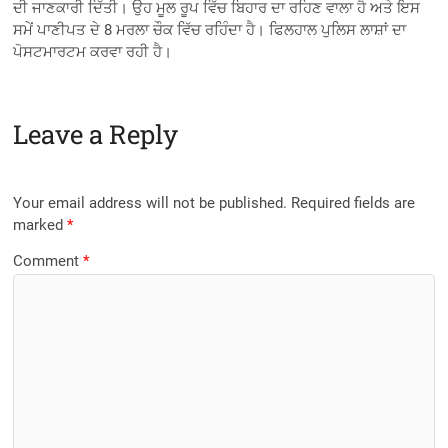
ਦੀ ਜਾਣਕਾਰੀ ਦਿੱਤੀ। ਉਹ ਮੂਲ ਰੂਪ ਵਿੱਚ ਬਿਹਾਰ ਦਾ ਰਹਿਣ ਵਾਲਾ ਹੈ ਅਤੇ ਇਸ
ਸਮੇਂ ਪਾਣੀਪਤ ਦੇ 8 ਮਰਲਾ ਚੌਕ ਵਿੱਚ ਰਹਿੰਦਾ ਹੈ। ਫਿਲਹਾਲ ਪੁਲਿਸ ਲਾਸ਼ਾਂ ਦਾ
ਪੋਸਟਮਾਰਟਮ ਕਰਵਾ ਰਹੀ ਹੈ।
Leave a Reply
Your email address will not be published.
Required fields are
marked
*
Comment
*