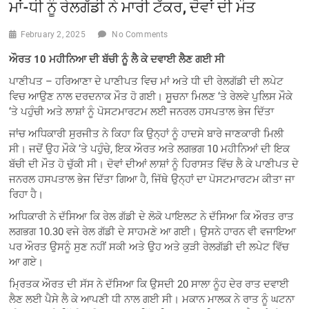
ਮਾਂ-ਧੀ ਨੂੰ ਰੇਲਗੱਡੀ ਨੇ ਮਾਰੀ ਟੱਕਰ, ਦੋਵਾਂ ਦੀ ਮੌਤ
February 2, 2025
No Comments
ਔਰਤ 10 ਮਹੀਨਿਆ ਦੀ ਬੱਚੀ ਨੂੰ ਲੈ ਕੇ ਦਵਾਈ ਲੈਣ ਗਈ ਸੀ
ਪਾਣੀਪਤ – ਹਰਿਆਣਾ ਦੇ ਪਾਣੀਪਤ ਵਿਚ ਮਾਂ ਅਤੇ ਧੀ ਦੀ ਰੇਲਗੱਡੀ ਦੀ ਲਪੇਟ
ਵਿਚ ਆਉਣ ਨਾਲ ਦਰਦਨਾਕ ਮੌਤ ਹੋ ਗਈ। ਸੂਚਨਾ ਮਿਲਣ ‘ਤੇ ਰੇਲਵੇ ਪੁਲਿਸ ਮੌਕੇ
‘ਤੇ ਪਹੁੰਚੀ ਅਤੇ ਲਾਸ਼ਾਂ ਨੂੰ ਪੋਸਟਮਾਰਟਮ ਲਈ ਜਨਰਲ ਹਸਪਤਾਲ ਭੇਜ ਦਿੱਤਾ
ਜਾਂਚ ਅਧਿਕਾਰੀ ਸੁਰਜੀਤ ਨੇ ਕਿਹਾ ਕਿ ਉਨ੍ਹਾਂ ਨੂੰ ਹਾਦਸੇ ਬਾਰੇ ਜਾਣਕਾਰੀ ਮਿਲੀ
ਸੀ। ਜਦੋਂ ਉਹ ਮੌਕੇ ‘ਤੇ ਪਹੁੰਚੇ, ਇਕ ਔਰਤ ਅਤੇ ਲਗਭਗ 10 ਮਹੀਨਿਆਂ ਦੀ ਇਕ
ਬੱਚੀ ਦੀ ਮੌਤ ਹੋ ਚੁੱਕੀ ਸੀ। ਦੋਵਾਂ ਦੀਆਂ ਲਾਸ਼ਾਂ ਨੂੰ ਹਿਰਾਸਤ ਵਿੱਚ ਲੈ ਕੇ ਪਾਣੀਪਤ ਦੇ
ਜਨਰਲ ਹਸਪਤਾਲ ਭੇਜ ਦਿੱਤਾ ਗਿਆ ਹੈ, ਜਿੱਥੇ ਉਨ੍ਹਾਂ ਦਾ ਪੋਸਟਮਾਰਟਮ ਕੀਤਾ ਜਾ
ਰਿਹਾ ਹੈ।
ਅਧਿਕਾਰੀ ਨੇ ਦੱਸਿਆ ਕਿ ਰੇਲ ਗੱਡੀ ਦੇ ਲੋਕੋ ਪਾਇਲਟ ਨੇ ਦੱਸਿਆ ਕਿ ਔਰਤ ਰਾਤ
ਲਗਭਗ 10.30 ਵਜੇ ਰੇਲ ਗੱਡੀ ਦੇ ਸਾਹਮਣੇ ਆ ਗਈ। ਉਸਨੇ ਹਾਰਨ ਵੀ ਵਜਾਇਆ
ਪਰ ਔਰਤ ਉਸਨੂੰ ਸੁਣ ਨਹੀਂ ਸਕੀ ਅਤੇ ਉਹ ਅਤੇ ਕੁੜੀ ਰੇਲਗੱਡੀ ਦੀ ਲਪੇਟ ਵਿੱਚ
ਆ ਗਏ।
ਮ੍ਰਿਤਕ ਔਰਤ ਦੀ ਸੱਸ ਨੇ ਦੱਸਿਆ ਕਿ ਉਸਦੀ 20 ਸਾਲਾ ਨੂੰਹ ਦੇਰ ਰਾਤ ਦਵਾਈ
ਲੈਣ ਲਈ ਪੈਸੇ ਲੈ ਕੇ ਆਪਣੀ ਧੀ ਨਾਲ ਗਈ ਸੀ। ਮਕਾਨ ਮਾਲਕ ਨੇ ਰਾਤ ਨੂੰ ਘਟਨਾ