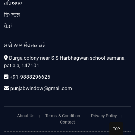
ਹਰਿਆਣਾ
ਹਿਮਾਚਲ
ਖੇਡਾਂ
ਸਾਡੇ ਨਾਲ ਸੰਪਰਕ ਕਰੋ
Durga colony near S S Harbhagwan school samana,
patiala, 147101
+91-9888296625
punjabwindow@gmail.com
About Us
Terms & Condition
Privacy Policy
Contact
TOP