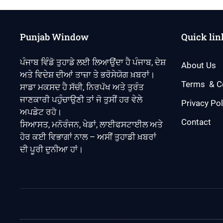
Punjab Window
Quick lin
ਪੰਜਾਬ ਵਿੰਡੋ ਤੁਹਾਡੇ ਲਈ ਲਿਆਉਂਦਾ ਹੈ ਪੰਜਾਬ, ਦੇਸ਼
About Us
ਅਤੇ ਵਿਦੇਸ਼ ਦੀਆਂ ਤਾਜ਼ਾ ਤੇ ਭਰੋਸੇਯੋਗ ਖ਼ਬਰਾਂ।
Terms & C
ਸਾਡਾ ਮਕਸਦ ਹੈ ਸੱਚੀ, ਨਿਰਪੱਖ ਅਤੇ ਤੁਰੰਤ
ਜਾਣਕਾਰੀ ਪਹੁੰਚਾਉਣੀ ਤਾਂ ਜੋ ਤੁਸੀਂ ਹਰ ਵੇਲੇ
Privacy Pol
ਅਪਡੇਟ ਰਹੋ।
Contact
ਸਿਆਸਤ, ਮਨੋਰੰਜਨ, ਖੇਡਾਂ, ਲਾਈਫਸਟਾਈਲ ਅਤੇ
ਹੋਰ ਕਈ ਵਿਭਾਗਾਂ ਨਾਲ – ਅਸੀਂ ਤੁਹਾਡੀ ਖ਼ਬਰਾਂ
ਦੀ ਪੂਰੀ ਦੁਨੀਆ ਹਾਂ।