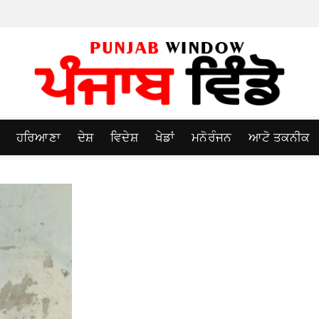
ਹਰਿਆਣਾ
ਦੇਸ਼
ਵਿਦੇਸ਼
ਖੇਡਾਂ
ਮਨੋਰੰਜਨ
ਆਟੋ ਤਕਨੀਕ