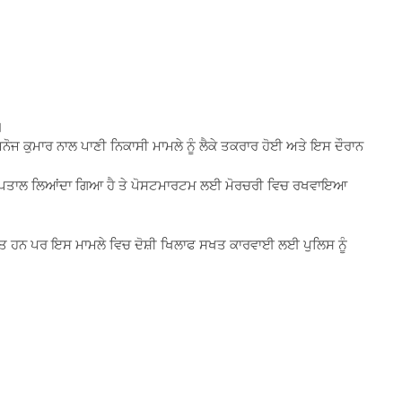
।
ਨੋਜ ਕੁਮਾਰ ਨਾਲ ਪਾਣੀ ਨਿਕਾਸੀ ਮਾਮਲੇ ਨੂੰ ਲੈਕੇ ਤਕਰਾਰ ਹੋਈ ਅਤੇ ਇਸ ਦੌਰਾਨ
ਾਰੀ ਹਸਪਤਾਲ ਲਿਆਂਦਾ ਗਿਆ ਹੈ ਤੇ ਪੋਸਟਮਾਰਟਮ ਲਈ ਮੋਰਚਰੀ ਵਿਚ ਰਖਵਾਇਆ
ੰਧਤ ਹਨ ਪਰ ਇਸ ਮਾਮਲੇ ਵਿਚ ਦੋਸ਼ੀ ਖਿਲਾਫ ਸਖਤ ਕਾਰਵਾਈ ਲਈ ਪੁਲਿਸ ਨੂੰ