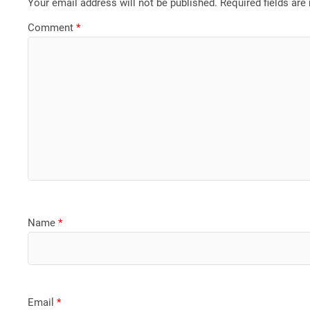
Your email address will not be published.
Required fields ar
Comment
*
Name
*
Email
*