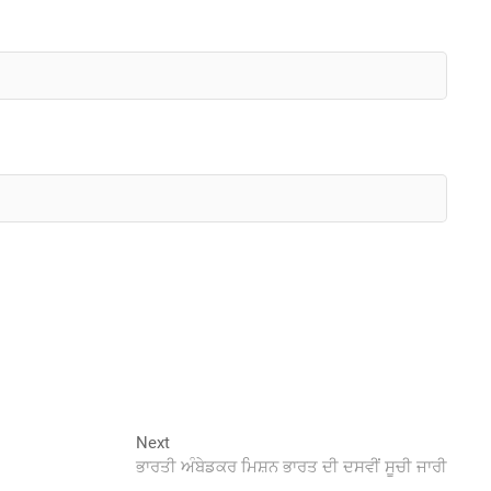
Next
Next
post:
ਭਾਰਤੀ ਅੰਬੇਡਕਰ ਮਿਸ਼ਨ ਭਾਰਤ ਦੀ ਦਸਵੀਂ ਸੂਚੀ ਜਾਰੀ