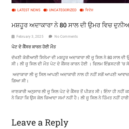
LATEST NEWS
UNCATEGORIZED
ਵਿਦੇਸ਼
ਮਸ਼ਹੂਰ ਅਦਾਕਾਰਾ ਨੇ 80 ਸਾਲ ਦੀ ਉਮਰ ਵਿਚ ਦੁਨੀਆ
February 3, 2025
No Comments
ਪੇਟ ਦੇ ਕੈਂਸਰ ਕਾਰਨ ਹੋਈ ਮੌਤ
ਦੱਖਣੀ ਕੋਰੀਆਈ ਸਿਨੇਮਾ ਦੀ ਮਸ਼ਹੂਰ ਅਦਾਕਾਰਾ ਲੀ ਜੂ ਸਿਲ ਨੇ 80 ਸਾਲ ਦੀ 
ਸੀ। ਲੀ ਜੂ ਸਿਲ ਦੀ ਮੌਤ ਪੇਟ ਦੇ ਕੈਂਸਰ ਕਾਰਨ ਹੋਈ । ਫਿਲਮ ਇੰਡਸਟਰੀ ‘ਚ 
ਅਦਾਕਾਰਾ ਲੀ ਜੂ ਸਿਲ ਆਪਣੀ ਅਦਾਕਾਰੀ ਨਾਲ ਹੀ ਨਹੀਂ ਸਗੋਂ ਆਪਣੀ ਆਵਾਜ਼ ਨਾਲ
ਗਿਆ ਸੀ।
ਜਾਣਕਾਰੀ ਅਨੁਸਾਰ ਲੀ ਜੂ ਸਿਲ ਪੇਟ ਦੇ ਕੈਂਸਰ ਤੋਂ ਪੀੜਤ ਸੀ। ਇੰਨਾ ਹੀ ਨਹੀਂ 
ਨੇ ਕਿਹਾ ਕਿ ਉਸ ਕੋਲ ਜ਼ਿਆਦਾ ਸਮਾਂ ਨਹੀਂ ਹੈ। ਲੀ ਜੂ ਸਿਲ ਨੇ ਹਿੰਮਤ ਨਹੀਂ ਹਾਰ
Leave a Reply