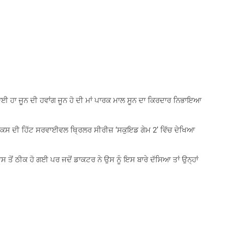
ਈ ਹਾ ਜੂਨ ਦੀ ਹਵਾਂਗ ਜੂਨ ਹੋ ਦੀ ਮਾਂ ਪਾਰਕ ਮਾਲ ਸੂਨ ਦਾ ਕਿਰਦਾਰ ਨਿਭਾਇਆ
ਫਲਿਕਸ ਦੀ ਹਿੱਟ ਸਰਵਾਈਵਲ ਥ੍ਰਿਲਰ ਸੀਰੀਜ਼ ‘ਸਕੁਇਡ ਗੇਮ 2’ ਵਿੱਚ ਦੇਖਿਆ
 ਤੋਂ ਠੀਕ ਹੋ ਗਈ ਪਰ ਜਦੋਂ ਡਾਕਟਰ ਨੇ ਉਸ ਨੂੰ ਇਸ ਬਾਰੇ ਦੱਸਿਆ ਤਾਂ ਉਨ੍ਹਾਂ