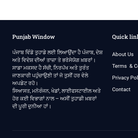
Punjab Window
Quick lin
ਪੰਜਾਬ ਵਿੰਡੋ ਤੁਹਾਡੇ ਲਈ ਲਿਆਉਂਦਾ ਹੈ ਪੰਜਾਬ, ਦੇਸ਼
About Us
ਅਤੇ ਵਿਦੇਸ਼ ਦੀਆਂ ਤਾਜ਼ਾ ਤੇ ਭਰੋਸੇਯੋਗ ਖ਼ਬਰਾਂ।
Terms & C
ਸਾਡਾ ਮਕਸਦ ਹੈ ਸੱਚੀ, ਨਿਰਪੱਖ ਅਤੇ ਤੁਰੰਤ
ਜਾਣਕਾਰੀ ਪਹੁੰਚਾਉਣੀ ਤਾਂ ਜੋ ਤੁਸੀਂ ਹਰ ਵੇਲੇ
Privacy Pol
ਅਪਡੇਟ ਰਹੋ।
Contact
ਸਿਆਸਤ, ਮਨੋਰੰਜਨ, ਖੇਡਾਂ, ਲਾਈਫਸਟਾਈਲ ਅਤੇ
ਹੋਰ ਕਈ ਵਿਭਾਗਾਂ ਨਾਲ – ਅਸੀਂ ਤੁਹਾਡੀ ਖ਼ਬਰਾਂ
ਦੀ ਪੂਰੀ ਦੁਨੀਆ ਹਾਂ।