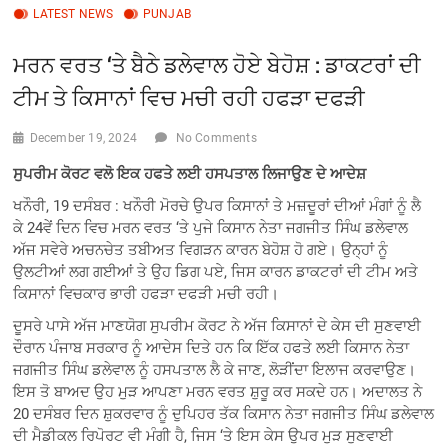
LATEST NEWS
PUNJAB
ਮਰਨ ਵਰਤ ‘ਤੇ ਬੈਠੇ ਡਲੇਵਾਲ ਹੋਏ ਬੇਹੋਸ਼ : ਡਾਕਟਰਾਂ ਦੀ
ਟੀਮ ਤੇ ਕਿਸਾਨਾਂ ਵਿਚ ਮਚੀ ਰਹੀ ਹਫੜਾ ਦਫੜੀ
December 19, 2024
No Comments
ਸੁਪਰੀਮ ਕੋਰਟ ਵਲੋ ਇਕ ਹਫਤੇ ਲਈ ਹਸਪਤਾਲ ਲਿਜਾਉਣ ਦੇ ਆਦੇਸ਼
ਖਨੌਰੀ, 19 ਦਸੰਬਰ : ਖਨੌਰੀ ਮੋਰਚੇ ਉਪਰ ਕਿਸਾਨਾਂ ਤੇ ਮਜ਼ਦੂਰਾਂ ਦੀਆਂ ਮੰਗਾਂ ਨੂੰ ਲੈ
ਕੇ 24ਵੇਂ ਦਿਨ ਵਿਚ ਮਰਨ ਵਰਤ ‘ਤੇ ਪੁਜੇ ਕਿਸਾਨ ਨੇਤਾ ਜਗਜੀਤ ਸਿੰਘ ਡਲੇਵਾਲ
ਅੱਜ ਸਵੇਰੇ ਅਚਨਚੇਤ ਤਬੀਅਤ ਵਿਗੜਨ ਕਾਰਨ ਬੇਹੋਸ਼ ਹੋ ਗਏ। ਉਨ੍ਹਾਂ ਨੂੰ
ਉਲਟੀਆਂ ਲਗ ਗਈਆਂ ਤੇ ਉਹ ਡਿਗ ਪਏ, ਜਿਸ ਕਾਰਨ ਡਾਕਟਰਾਂ ਦੀ ਟੀਮ ਅਤੇ
ਕਿਸਾਨਾਂ ਵਿਚਕਾਰ ਭਾਰੀ ਹਫੜਾ ਦਫੜੀ ਮਚੀ ਰਹੀ।
ਦੂਸਰੇ ਪਾਸੇ ਅੱਜ ਮਾਣਯੋਗ ਸੁਪਰੀਮ ਕੋਰਟ ਨੇ ਅੱਜ ਕਿਸਾਨਾਂ ਦੇ ਕੇਸ ਦੀ ਸੁਣਵਾਈ
ਦੌਰਾਨ ਪੰਜਾਬ ਸਰਕਾਰ ਨੂੰ ਆਦੇਸ ਦਿਤੇ ਹਨ ਕਿ ਇੱਕ ਹਫਤੇ ਲਈ ਕਿਸਾਨ ਨੇਤਾ
ਜਗਜੀਤ ਸਿੰਘ ਡਲੇਵਾਲ ਨੂੰ ਹਸਪਤਾਲ ਲੈ ਕੇ ਜਾਣ, ਲੋੜੀਂਦਾ ਇਲਾਜ ਕਰਵਾਉਣ।
ਇਸ ਤੋ ਬਾਅਦ ਉਹ ਮੁੜ ਆਪਣਾ ਮਰਨ ਵਰਤ ਸ਼ੁਰੂ ਕਰ ਸਕਦੇ ਹਨ। ਅਦਾਲਤ ਨੇ
20 ਦਸੰਬਰ ਦਿਨ ਸ਼ੁਕਰਵਾਰ ਨੂੰ ਦੁਪਿਹਰ ਤੱਕ ਕਿਸਾਨ ਨੇਤਾ ਜਗਜੀਤ ਸਿੰਘ ਡਲੇਵਾਲ
ਦੀ ਮੈਡੀਕਲ ਰਿਪੋਰਟ ਵੀ ਮੰਗੀ ਹੈ, ਜਿਸ ‘ਤੇ ਇਸ ਕੇਸ ਉਪਰ ਮੁੜ ਸੁਣਵਾਈ