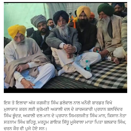
ਇਸ ਤੋ ਇਲਾਵਾ ਅੱਜ ਜਗਜੀਤ ਸਿੰਘ ਡਲੇਵਾਲ ਨਾਲ ਖਨੌਰੀ ਬਾਰਡਰ ਵਿਖੇ
ਮੁਲਾਕਾਤ ਕਰਨ ਲਈ ਸ਼੍ਰੋਮਣੀ ਅਕਾਲੀ ਦਲ ਦੇ ਕਾਰਜਕਾਰੀ ਪ੍ਰਧਾਨ ਬਲਵਿੰਦਰ
ਸਿੰਘ ਭੂੰਦੜ, ਅਕਾਲੀ ਦਲ ਮਾਨ ਦੇ ਪ੍ਰਧਾਨ ਸਿਮਰਨਜੀਤ ਸਿੰਘ ਮਾਨ, ਕਿਸਾਨ ਨੇਤਾ
ਸਤਨਾਮ ਸਿੰਘ ਬਹਿਰੂ, ਮਰਹੂਮ ਗਾਇਕ ਸਿੱਧੂ ਮੂਸੇਵਾਲਾ ਮਾਤਾ ਪਿਤਾ ਬਲਕਾਰ ਸਿੰਘ,
ਚਰਨ ਕੌਰ ਵੀ ਪੁਜੇ ਹੋਏ ਸਨ।