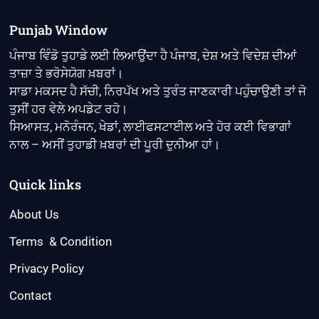
Punjab Window
ਪੰਜਾਬ ਵਿੰਡੋ ਤੁਹਾਡੇ ਲਈ ਲਿਆਉਂਦਾ ਹੈ ਪੰਜਾਬ, ਦੇਸ਼ ਅਤੇ ਵਿਦੇਸ਼ ਦੀਆਂ
ਤਾਜ਼ਾ ਤੇ ਭਰੋਸੇਯੋਗ ਖ਼ਬਰਾਂ।
ਸਾਡਾ ਮਕਸਦ ਹੈ ਸੱਚੀ, ਨਿਰਪੱਖ ਅਤੇ ਤੁਰੰਤ ਜਾਣਕਾਰੀ ਪਹੁੰਚਾਉਣੀ ਤਾਂ ਜੋ
ਤੁਸੀਂ ਹਰ ਵੇਲੇ ਅਪਡੇਟ ਰਹੋ।
ਸਿਆਸਤ, ਮਨੋਰੰਜਨ, ਖੇਡਾਂ, ਲਾਈਫਸਟਾਈਲ ਅਤੇ ਹੋਰ ਕਈ ਵਿਭਾਗਾਂ
ਨਾਲ – ਅਸੀਂ ਤੁਹਾਡੀ ਖ਼ਬਰਾਂ ਦੀ ਪੂਰੀ ਦੁਨੀਆ ਹਾਂ।
Quick links
About Us
Terms & Condition
Privacy Policy
Contact