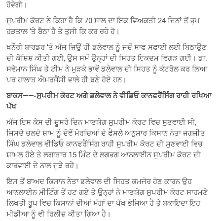
ਹੋਵੇਗੀ।
ਸੁਪਰੀਮ ਕੋਰਟ ਨੇ ਕਿਹਾ ਹੈ ਕਿ 70 ਸਾਲ ਦਾ ਇਕ ਵਿਅਕਤੀ 24 ਦਿਨਾਂ ਤੋਂ ਭੁਖ
ਹੜਤਾਲ ‘ਤੇ ਬੈਠਾ ਹੈ ਤੇ ਤੁਸੀ ਕਿ ਕਰ ਰਹੇ ਹੋ।
ਖਨੌਰੀ ਬਾਰਡਰ ‘ਤੇ ਅੱਜ ਜਿਉਂ ਹੀ ਡਲੇਵਾਲ ਨੂੰ ਜਦੋਂ ਸਾਫ ਸਫਾਈ ਲਈ ਬਿਠਾਉਣ
ਦੀ ਕੋਸ਼ਿਸ਼ ਕੀਤੀ ਗਈ, ਉਸ ਸਮੇਂ ਉਨ੍ਹਾਂ ਦੀ ਸਿਹਤ ਇਕਦਮ ਵਿਗੜ ਗਈ। ਡਾ.
ਸਵੇਮਾਨ ਸਿੰਘ ਤੇ ਟੀਮ ਨੇ ਮੁੜਕੇ ਭਾਵੇਂ ਡਲੇਵਾਲ ਦੀ ਸਿਹਤ ਨੂੰ ਕੰਟਰੋਲ ਕਰ ਲਿਆ
ਪਰ ਹਾਲਾਤ ਐਮਰਜੈਂਸੀ ਵਾਲੇ ਹੀ ਬਣੇ ਹੋਏ ਹਨ।
ਬਾਕਸ——-ਸੁਪਰੀਮ ਕੋਰਟ ਅਗੇ ਡਲੇਵਾਲ ਨੇ ਵੀਡਿਓ ਕਾਨਫਰੈਂਸਿੰਗ ਰਾਹੀ ਰਖਿਆ
ਪੱਖ
ਅੱਜ ਇਸ ਕੇਸ ਦੀ ਦੂਸਰੇ ਦਿਨ ਮਾਣਯੋਗ ਸੁਪਰੀਮ ਕੋਰਟ ਵਿਚ ਸੁਣਵਾਈ ਸੀ,
ਜਿਸਦੇ ਚਲਦੇ ਸ਼ਾਮ ਨੂੰ ਦੋਵੇਂ ਮੋਰਚਿਆਂ ਦੇ ਫੈਸਲੇ ਅਨੁਸਾਰ ਕਿਸਾਨ ਨੇਤਾ ਜਗਜੀਤ
ਸਿੰਘ ਡਲੇਵਾਲ ਵੀਡਿਓ ਕਾਨਫਰੈਂਸਿੰਗ ਰਾਹੀ ਸੁਪਰੀਮ ਕੋਰਟ ਦੀ ਸੁਣਵਾਈ ਵਿਚ
ਸ਼ਾਮਲ ਹੋਏ ਤੇ ਲਗਾਤਾਰ 15 ਮਿੰਟ ਦੇ ਲਗਭਗ ਆਨਲਾਈਨ ਸੁਪਰੀਮ ਕੋਰਟ ਦੀ
ਕਾਰਵਾਈ ਦੇ ਨਾਲ ਜੁੜੇ ਰਹੇ।
ਇਸ ਤੋਂ ਬਾਅਦ ਕਿਸਾਨ ਨੇਤਾ ਡਲੇਵਾਲ ਦੀ ਸਿਹਤ ਕਮਜੋਰ ਹੋਣ ਕਾਰਨ ਉਹ
ਆਨਲਾਈਨ ਮੀਟਿੰਗ ਤੋਂ ਹਟ ਗਏ ਤੇ ਉਨ੍ਹਾਂ ਨੇ ਮਾਣਯੋਗ ਸੁਪਰੀਮ ਕੋਰਟ ਸਾਹਮਣੇ
ਲਿਖਤੀ ਰੂਪ ਵਿਚ ਕਿਸਾਨਾਂ ਦੀਆਂ ਮੰਗਾਂ ਦਾ ਪੱਖ ਭੇਜਿਆ ਹੈ ਤੇ ਬਕਾਇਦਾ ਇਹ
ਮੀਡੀਆ ਨੂੰ ਵੀ ਰਿਲੀਜ਼ ਕੀਤਾ ਗਿਆ ਹੈ।