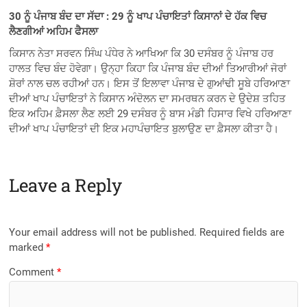
30 ਨੂੰ ਪੰਜਾਬ ਬੰਦ ਦਾ ਸੱਦਾ : 29 ਨੂੰ ਖਾਪ ਪੰਚਾਇਤਾਂ ਕਿਸਾਨਾਂ ਦੇ ਹੱਕ ਵਿਚ
ਲੈਣਗੀਆਂ ਅਹਿਮ ਫੈਸਲਾ
ਕਿਸਾਨ ਨੇਤਾ ਸਰਵਨ ਸਿੰਘ ਪੰਧੇਰ ਨੇ ਆਖਿਆ ਕਿ 30 ਦਸੰਬਰ ਨੂੰ ਪੰਜਾਬ ਹਰ
ਹਾਲਤ ਵਿਚ ਬੰਦ ਹੋਵੇਗਾ। ਉਨ੍ਹਾ ਕਿਹਾ ਕਿ ਪੰਜਾਬ ਬੰਦ ਦੀਆਂ ਤਿਆਰੀਆਂ ਜੋਰਾਂ
ਸ਼ੋਰਾਂ ਨਾਲ ਚਲ ਰਹੀਆਂ ਹਨ। ਇਸ ਤੋਂ ਇਲਾਵਾ ਪੰਜਾਬ ਦੇ ਗੁਆਂਢੀ ਸੂਬੇ ਹਰਿਆਣਾ
ਦੀਆਂ ਖਾਪ ਪੰਚਾਇਤਾਂ ਨੇ ਕਿਸਾਨ ਅੰਦੋਲਨ ਦਾ ਸਮਰਥਨ ਕਰਨ ਦੇ ਉਦੇਸ਼ ਤਹਿਤ
ਇਕ ਅਹਿਮ ਫ਼ੈਸਲਾ ਲੈਣ ਲਈ 29 ਦਸੰਬਰ ਨੂੰ ਬਾਸ ਮੰਡੀ ਹਿਸਾਰ ਵਿਖੇ ਹਰਿਆਣਾ
ਦੀਆਂ ਖਾਪ ਪੰਚਾਇਤਾਂ ਦੀ ਇਕ ਮਹਾਪੰਚਾਇਤ ਬੁਲਾਉਣ ਦਾ ਫ਼ੈਸਲਾ ਕੀਤਾ ਹੈ।
Leave a Reply
Your email address will not be published.
Required fields are
marked
*
Comment
*