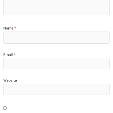
Name
*
Email
*
Website