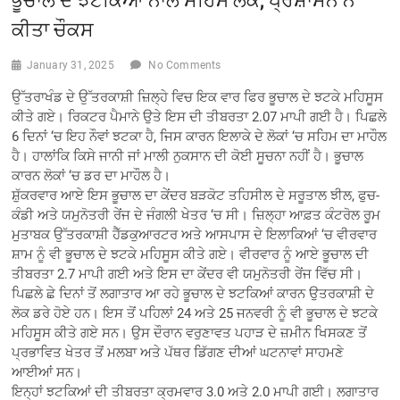
ਕੀਤਾ ਚੌਕਸ
January 31, 2025
No Comments
ਉੱਤਰਾਖੰਡ ਦੇ ਉੱਤਰਕਾਸ਼ੀ ਜ਼ਿਲ੍ਹੇ ਵਿਚ ਇਕ ਵਾਰ ਫਿਰ ਭੂਚਾਲ ਦੇ ਝਟਕੇ ਮਹਿਸੂਸ
ਕੀਤੇ ਗਏ। ਰਿਕਟਰ ਪੈਮਾਨੇ ਉਤੇ ਇਸ ਦੀ ਤੀਬਰਤਾ 2.07 ਮਾਪੀ ਗਈ ਹੈ। ਪਿਛਲੇ
6 ਦਿਨਾਂ ‘ਚ ਇਹ ਨੌਵਾਂ ਝਟਕਾ ਹੈ, ਜਿਸ ਕਾਰਨ ਇਲਾਕੇ ਦੇ ਲੋਕਾਂ ‘ਚ ਸਹਿਮ ਦਾ ਮਾਹੌਲ
ਹੈ। ਹਾਲਾਂਕਿ ਕਿਸੇ ਜਾਨੀ ਜਾਂ ਮਾਲੀ ਨੁਕਸਾਨ ਦੀ ਕੋਈ ਸੂਚਨਾ ਨਹੀਂ ਹੈ। ਭੂਚਾਲ
ਕਾਰਨ ਲੋਕਾਂ ‘ਚ ਡਰ ਦਾ ਮਾਹੌਲ ਹੈ।
ਸ਼ੁੱਕਰਵਾਰ ਆਏ ਇਸ ਭੂਚਾਲ ਦਾ ਕੇਂਦਰ ਬੜਕੋਟ ਤਹਿਸੀਲ ਦੇ ਸਰੂਤਾਲ ਝੀਲ, ਫੁਚ-
ਕੰਡੀ ਅਤੇ ਯਮੁਨੋਤਰੀ ਰੇਂਜ ਦੇ ਜੰਗਲੀ ਖੇਤਰ ‘ਚ ਸੀ। ਜ਼ਿਲ੍ਹਾ ਆਫ਼ਤ ਕੰਟਰੋਲ ਰੂਮ
ਮੁਤਾਬਕ ਉੱਤਰਕਾਸ਼ੀ ਹੈੱਡਕੁਆਰਟਰ ਅਤੇ ਆਸਪਾਸ ਦੇ ਇਲਾਕਿਆਂ ‘ਚ ਵੀਰਵਾਰ
ਸ਼ਾਮ ਨੂੰ ਵੀ ਭੂਚਾਲ ਦੇ ਝਟਕੇ ਮਹਿਸੂਸ ਕੀਤੇ ਗਏ। ਵੀਰਵਾਰ ਨੂੰ ਆਏ ਭੂਚਾਲ ਦੀ
ਤੀਬਰਤਾ 2.7 ਮਾਪੀ ਗਈ ਅਤੇ ਇਸ ਦਾ ਕੇਂਦਰ ਵੀ ਯਮੁਨੋਤਰੀ ਰੇਂਜ ਵਿੱਚ ਸੀ।
ਪਿਛਲੇ ਛੇ ਦਿਨਾਂ ਤੋਂ ਲਗਾਤਾਰ ਆ ਰਹੇ ਭੂਚਾਲ ਦੇ ਝਟਕਿਆਂ ਕਾਰਨ ਉਤਰਕਾਸ਼ੀ ਦੇ
ਲੋਕ ਡਰੇ ਹੋਏ ਹਨ। ਇਸ ਤੋਂ ਪਹਿਲਾਂ 24 ਅਤੇ 25 ਜਨਵਰੀ ਨੂੰ ਵੀ ਭੂਚਾਲ ਦੇ ਝਟਕੇ
ਮਹਿਸੂਸ ਕੀਤੇ ਗਏ ਸਨ। ਉਸ ਦੌਰਾਨ ਵਰੁਣਾਵਤ ਪਹਾੜ ਦੇ ਜ਼ਮੀਨ ਖਿਸਕਣ ਤੋਂ
ਪ੍ਰਭਾਵਿਤ ਖੇਤਰ ਤੋਂ ਮਲਬਾ ਅਤੇ ਪੱਥਰ ਡਿੱਗਣ ਦੀਆਂ ਘਟਨਾਵਾਂ ਸਾਹਮਣੇ
ਆਈਆਂ ਸਨ।
ਇਨ੍ਹਾਂ ਝਟਕਿਆਂ ਦੀ ਤੀਬਰਤਾ ਕ੍ਰਮਵਾਰ 3.0 ਅਤੇ 2.0 ਮਾਪੀ ਗਈ। ਲਗਾਤਾਰ