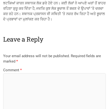
ਝਟਕਿਆਂ ਕਾਰਨ ਸਥਾਨਕ ਲੋਕ ਡਰੇ ਹੋਏ ਹਨ। ਕਈ ਲੋਕਾਂ ਨੇ ਆਪਣੇ ਘਰਾਂ ਤੋਂ ਬਾਹਰ
ਰਹਿਣਾ ਸ਼ੁਰੂ ਕਰ ਦਿੱਤਾ ਹੈ, ਜਦਕਿ ਕੁਝ ਲੋਕ ਭੂਚਾਲ ਤੋਂ ਬਚਣ ਦੇ ਉਪਾਵਾਂ ‘ਤੇ ਚਰਚਾ
ਕਰ ਰਹੇ ਹਨ। ਸਥਾਨਕ ਪ੍ਰਸ਼ਾਸਨ ਵੀ ਸਥਿਤੀ ‘ਤੇ ਨਜ਼ਰ ਰੱਖ ਰਿਹਾ ਹੈ ਅਤੇ ਭੂਚਾਲ
ਦੇ ਪ੍ਰਭਾਵਾਂ ਦਾ ਮੁਲਾਂਕਣ ਕਰ ਰਿਹਾ ਹੈ।
Leave a Reply
Your email address will not be published.
Required fields are
marked
*
Comment
*