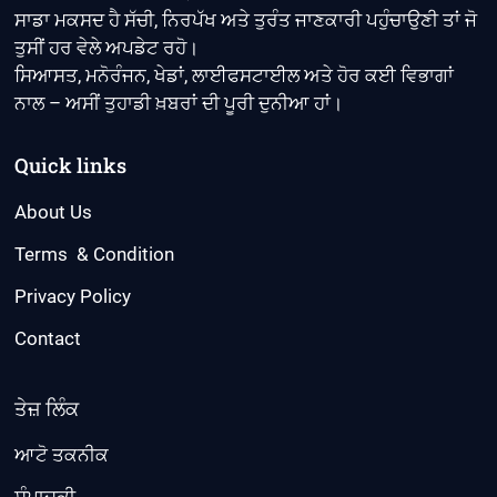
ਸਾਡਾ ਮਕਸਦ ਹੈ ਸੱਚੀ, ਨਿਰਪੱਖ ਅਤੇ ਤੁਰੰਤ ਜਾਣਕਾਰੀ ਪਹੁੰਚਾਉਣੀ ਤਾਂ ਜੋ
ਤੁਸੀਂ ਹਰ ਵੇਲੇ ਅਪਡੇਟ ਰਹੋ।
ਸਿਆਸਤ, ਮਨੋਰੰਜਨ, ਖੇਡਾਂ, ਲਾਈਫਸਟਾਈਲ ਅਤੇ ਹੋਰ ਕਈ ਵਿਭਾਗਾਂ
ਨਾਲ – ਅਸੀਂ ਤੁਹਾਡੀ ਖ਼ਬਰਾਂ ਦੀ ਪੂਰੀ ਦੁਨੀਆ ਹਾਂ।
Quick links
About Us
Terms & Condition
Privacy Policy
Contact
ਤੇਜ਼ ਲਿੰਕ
ਆਟੋ ਤਕਨੀਕ