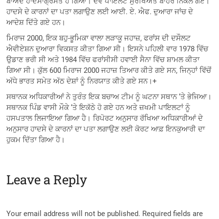
ਬਾਅਦ ਹਾਦਸਾਗ੍ਰਸਤ ਹੋ ਗਿਆ। ਦੋਵੇਂ ਪਾਇਲਟ ਸੁਰੱਖਿਅਤ ਬਾਹਰ ਨਿਕਲ ਗਏ।
ਹਾਦਸੇ ਦੇ ਕਾਰਨਾਂ ਦਾ ਪਤਾ ਲਗਾਉਣ ਲਈ ਆਈ. ਏ. ਐਫ. ਦੁਆਰਾ ਜਾਂਚ ਦੇ
ਆਦੇਸ਼ ਦਿੱਤੇ ਗਏ ਹਨ।
ਮਿਰਾਜ 2000, ਇਕ ਬਹੁ-ਭੂਮਿਕਾ ਵਾਲਾ ਲੜਾਕੂ ਜਹਾਜ਼, ਫਰਾਂਸ ਦੀ ਦਸੌਲਟ
ਐਵੀਏਸ਼ਨ ਦੁਆਰਾ ਵਿਕਸਤ ਕੀਤਾ ਗਿਆ ਸੀ। ਇਸਨੇ ਪਹਿਲੀ ਵਾਰ 1978 ਵਿੱਚ
ਉਡਾਣ ਭਰੀ ਸੀ ਅਤੇ 1984 ਵਿੱਚ ਫਰਾਂਸੀਸੀ ਹਵਾਈ ਸੈਨਾ ਵਿੱਚ ਸ਼ਾਮਲ ਕੀਤਾ
ਗਿਆ ਸੀ। ਕੁੱਲ 600 ਮਿਰਾਜ 2000 ਜਹਾਜ਼ ਤਿਆਰ ਕੀਤੇ ਗਏ ਸਨ, ਜਿਨ੍ਹਾਂ ਵਿੱਚੋਂ
ਅੱਧੇ ਭਾਰਤ ਸਮੇਤ ਅੱਠ ਦੇਸ਼ਾਂ ਨੂੰ ਨਿਰਯਾਤ ਕੀਤੇ ਗਏ ਸਨ।+
ਸਥਾਨਕ ਅਧਿਕਾਰੀਆਂ ਨੇ ਤੁਰੰਤ ਇਕ ਬਚਾਅ ਟੀਮ ਨੂੰ ਘਟਨਾ ਸਥਾਨ ‘ਤੇ ਭੇਜਿਆ।
ਸਥਾਨਕ ਪਿੰਡ ਵਾਸੀ ਮੌਕੇ ‘ਤੇ ਇਕੱਠੇ ਹੋ ਗਏ ਹਨ ਅਤੇ ਜ਼ਖਮੀ ਪਾਇਲਟਾਂ ਨੂੰ
ਹਸਪਤਾਲ ਲਿਜਾਇਆ ਗਿਆ ਹੈ। ਰਿਪੋਰਟ ਅਨੁਸਾਰ ਰੱਖਿਆ ਅਧਿਕਾਰੀਆਂ ਦੇ
ਅਨੁਸਾਰ ਹਾਦਸੇ ਦੇ ਕਾਰਨਾਂ ਦਾ ਪਤਾ ਲਗਾਉਣ ਲਈ ਕੋਰਟ ਆਫ਼ ਇਨਕੁਆਰੀ ਦਾ
ਹੁਕਮ ਦਿੱਤਾ ਗਿਆ ਹੈ।
Leave a Reply
Your email address will not be published.
Required fields are