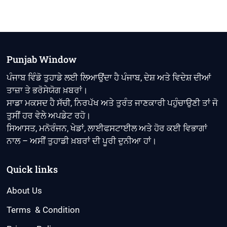
Punjab Window
ਪੰਜਾਬ ਵਿੰਡੋ ਤੁਹਾਡੇ ਲਈ ਲਿਆਉਂਦਾ ਹੈ ਪੰਜਾਬ, ਦੇਸ਼ ਅਤੇ ਵਿਦੇਸ਼ ਦੀਆਂ
ਤਾਜ਼ਾ ਤੇ ਭਰੋਸੇਯੋਗ ਖ਼ਬਰਾਂ।
ਸਾਡਾ ਮਕਸਦ ਹੈ ਸੱਚੀ, ਨਿਰਪੱਖ ਅਤੇ ਤੁਰੰਤ ਜਾਣਕਾਰੀ ਪਹੁੰਚਾਉਣੀ ਤਾਂ ਜੋ
ਤੁਸੀਂ ਹਰ ਵੇਲੇ ਅਪਡੇਟ ਰਹੋ।
ਸਿਆਸਤ, ਮਨੋਰੰਜਨ, ਖੇਡਾਂ, ਲਾਈਫਸਟਾਈਲ ਅਤੇ ਹੋਰ ਕਈ ਵਿਭਾਗਾਂ
ਨਾਲ – ਅਸੀਂ ਤੁਹਾਡੀ ਖ਼ਬਰਾਂ ਦੀ ਪੂਰੀ ਦੁਨੀਆ ਹਾਂ।
Quick links
About Us
Terms & Condition