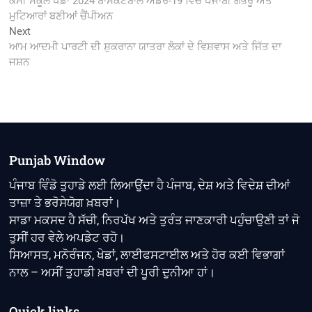
ਕੌਮੀ ਸਕੂਲ ਖੇਡਾਂ 2024 ਬਾਸਕਟਬਾਲ ਅੰਡਰ-19 ਵਿਚ ਪੰਜਾਬੀ ਗੱਭਰੂ ਅਤੇ
navigation
ਮੁਟਿਆਰਾਂ ਬਣੀਆਂ ਚੈਂਪੀਅਨ
Next
Next
post:
ਆਮ ਆਦਮੀ ਪਾਰਟੀ ਦੀ ਸ਼ੁਕਰਾਨਾ ਯਾਤਰਾ ਲੋਕਾਂ ਦੇ ਵਿਸ਼ਵਾਸ ਅਤੇ ਜਿੱਤ ਦਾ
ਜਸ਼ਨ
Punjab Window
ਪੰਜਾਬ ਵਿੰਡੋ ਤੁਹਾਡੇ ਲਈ ਲਿਆਉਂਦਾ ਹੈ ਪੰਜਾਬ, ਦੇਸ਼ ਅਤੇ ਵਿਦੇਸ਼ ਦੀਆਂ
ਤਾਜ਼ਾ ਤੇ ਭਰੋਸੇਯੋਗ ਖ਼ਬਰਾਂ।
ਸਾਡਾ ਮਕਸਦ ਹੈ ਸੱਚੀ, ਨਿਰਪੱਖ ਅਤੇ ਤੁਰੰਤ ਜਾਣਕਾਰੀ ਪਹੁੰਚਾਉਣੀ ਤਾਂ ਜੋ
ਤੁਸੀਂ ਹਰ ਵੇਲੇ ਅਪਡੇਟ ਰਹੋ।
ਸਿਆਸਤ, ਮਨੋਰੰਜਨ, ਖੇਡਾਂ, ਲਾਈਫਸਟਾਈਲ ਅਤੇ ਹੋਰ ਕਈ ਵਿਭਾਗਾਂ
ਨਾਲ – ਅਸੀਂ ਤੁਹਾਡੀ ਖ਼ਬਰਾਂ ਦੀ ਪੂਰੀ ਦੁਨੀਆ ਹਾਂ।
Quick links