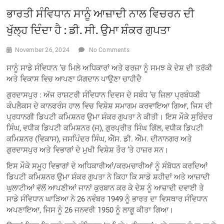
ਭਾਰਤੀ ਸੰਵਿਧਾਨ ਸਾਨੂੰ ਆਜ਼ਾਦੀ ਨਾਲ ਵਿਚਰਨ ਦੀ
ਖੁੱਲ੍ਹ ਦਿੰਦਾ ਹੈ : ਡੀ. ਸੀ. ਉਮਾ ਸ਼ੰਕਰ ਗੁਪਤਾ
November 26, 2024
No Comments
ਸਾਨੂੰ ਸਾਡੇ ਸੰਵਿਧਾਨ ’ਚ ਮਿਲੇ ਅਧਿਕਾਰਾਂ ਅਤੇ ਫਰਜ਼ਾ ਨੂੰ ਸਮਝ ਕੇ ਦੇਸ਼ ਦੀ ਤਰੱਕੀ
ਅਤੇ ਵਿਕਾਸ ਵਿਚ ਆਪਣਾ ਯੋਗਦਾਨ ਪਾਉਣਾ ਚਾਹੀਦੈ
ਗੁਰਦਾਸਪੁਰ : ਅੱਜ ਰਾਸ਼ਟਰੀ ਸੰਵਿਧਾਨ ਦਿਵਸ ਦੇ ਸਬੰਧ ’ਚ ਜ਼ਿਲਾ ਪ੍ਰਬੰਧਕੀ
ਕੰਪਲੈਕਸ ਦੇ ਕਾਨਫਰੰਸ ਹਾਲ ਵਿਚ ਵਿਸ਼ੇਸ਼ ਸਮਾਗਮ ਕਰਵਾਇਆ ਗਿਆ, ਜਿਸ ਦੀ
ਪ੍ਰਧਾਨਗੀ ਡਿਪਟੀ ਕਮਿਸ਼ਨਰ ਉਮਾ ਸ਼ੰਕਰ ਗੁਪਤਾ ਨੇ ਕੀਤੀ। ਇਸ ਮੌਕੇ ਸੁਰਿੰਦਰ
ਸਿੰਘ, ਵਧੀਕ ਡਿਪਟੀ ਕਮਿਸ਼ਨਰ (ਜ), ਗੁਰਪ੍ਰੀਤ ਸਿੰਘ ਗਿੱਲ, ਵਧੀਕ ਡਿਪਟੀ
ਕਮਿਸ਼ਨਰ (ਵਿਕਾਸ), ਜਸਪਿੰਦਰ ਸਿੰਘ, ਐੱਸ. ਡੀ. ਐੱਮ. ਦੀਨਾਨਗਰ ਅਤੇ
ਗੁਰਦਾਸਪੁਰ ਅਤੇ ਵਿਭਾਗਾਂ ਦੇ ਮੁਖੀ ਵਿਸ਼ੇਸ਼ ਤੌਰ ’ਤੇ ਹਾਜ਼ਰ ਸਨ।
ਇਸ ਮੌਕੇ ਸਮੂਹ ਵਿਭਾਗਾਂ ਦੇ ਅਧਿਕਾਰੀਆਂ/ਕਰਮਚਾਰੀਆਂ ਨੂੰ ਸੰਬੋਧਨ ਕਰਦਿਆਂ
ਡਿਪਟੀ ਕਮਿਸ਼ਨਰ ਉਮਾ ਸ਼ੰਕਰ ਗੁਪਤਾ ਨੇ ਕਿਹਾ ਕਿ ਸਾਡੇ ਸ਼ਹੀਦਾਂ ਅਤੇ ਆਜ਼ਾਦੀ
ਘੁਲਾਟੀਆਂ ਵੱਲੋਂ ਆਪਣੀਆਂ ਜਾਨਾਂ ਕੁਰਬਾਨ ਕਰ ਕੇ ਦੇਸ਼ ਨੂੰ ਆਜ਼ਾਦੀ ਦਵਾਈ ਤੇ
ਸਾਡੇ ਸੰਵਿਧਾਨ ਘਾੜਿਆ ਨੇ 26 ਨਵੰਬਰ 1949 ਨੂੰ ਭਾਰਤ ਦਾ ਵਿਸਥਾਰ ਸੰਵਿਧਾਨ
ਅਪਣਾਇਆ, ਜਿਸ ਨੂੰ 26 ਜਨਵਰੀ 1950 ਨੂੰ ਲਾਗੂ ਕੀਤਾ ਗਿਆ।