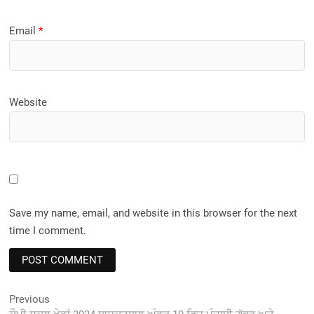
Email
*
Website
Save my name, email, and website in this browser for the next
time I comment.
Post
Previous
Previous
post: