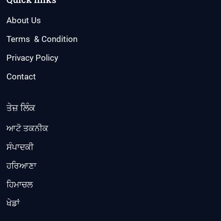
About Us
Terms & Condition
Privacy Policy
Contact
ਤੇਜ਼ ਲਿੰਕ
ਆਟੋ ਤਕਨੀਕ
ਸੰਪਾਦਕੀ
ਹਰਿਆਣਾ
ਹਿਮਾਚਲ
ਖੇਡਾਂ