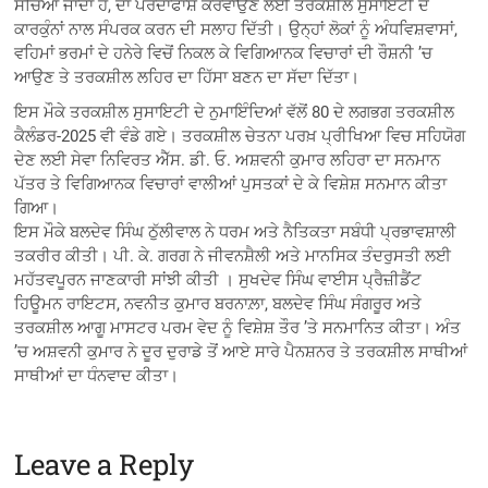
ਸੋਚਿਆ ਜਾਂਦਾ ਹੈ, ਦਾ ਪਰਦਾਫਾਸ਼ ਕਰਵਾਉਣ ਲਈ ਤਰਕਸ਼ੀਲ ਸੁਸਾਇਟੀ ਦੇ
ਕਾਰਕੁੰਨਾਂ ਨਾਲ ਸੰਪਰਕ ਕਰਨ ਦੀ ਸਲਾਹ ਦਿੱਤੀ। ਉਨ੍ਹਾਂ ਲੋਕਾਂ ਨੂੰ ਅੰਧਵਿਸ਼ਵਾਸਾਂ,
ਵਹਿਮਾਂ ਭਰਮਾਂ ਦੇ ਹਨੇਰੇ ਵਿਚੋਂ ਨਿਕਲ ਕੇ ਵਿਗਿਆਨਕ ਵਿਚਾਰਾਂ ਦੀ ਰੌਸ਼ਨੀ ’ਚ
ਆਉਣ ਤੇ ਤਰਕਸ਼ੀਲ ਲਹਿਰ ਦਾ ਹਿੱਸਾ ਬਣਨ ਦਾ ਸੱਦਾ ਦਿੱਤਾ।
ਇਸ ਮੌਕੇ ਤਰਕਸ਼ੀਲ ਸੁਸਾਇਟੀ ਦੇ ਨੁਮਾਇੰਦਿਆਂ ਵੱਲੋਂ 80 ਦੇ ਲਗਭਗ ਤਰਕਸ਼ੀਲ
ਕੈਲੰਡਰ-2025 ਵੀ ਵੰਡੇ ਗਏ। ਤਰਕਸ਼ੀਲ ਚੇਤਨਾ ਪਰਖ਼ ਪ੍ਰੀਖਿਆ ਵਿਚ ਸਹਿਯੋਗ
ਦੇਣ ਲਈ ਸੇਵਾ ਨਿਵਿਰਤ ਐੱਸ. ਡੀ. ਓ. ਅਸ਼ਵਨੀ ਕੁਮਾਰ ਲਹਿਰਾ ਦਾ ਸਨਮਾਨ
ਪੱਤਰ ਤੇ ਵਿਗਿਆਨਕ ਵਿਚਾਰਾਂ ਵਾਲੀਆਂ ਪੁਸਤਕਾਂ ਦੇ ਕੇ ਵਿਸ਼ੇਸ਼ ਸਨਮਾਨ ਕੀਤਾ
ਗਿਆ।
ਇਸ ਮੌਕੇ ਬਲਦੇਵ ਸਿੰਘ ਠੁੱਲੀਵਾਲ ਨੇ ਧਰਮ ਅਤੇ ਨੈਤਿਕਤਾ ਸਬੰਧੀ ਪ੍ਰਭਾਵਸ਼ਾਲੀ
ਤਕਰੀਰ ਕੀਤੀ। ਪੀ. ਕੇ. ਗਰਗ ਨੇ ਜੀਵਨਸ਼ੈਲੀ ਅਤੇ ਮਾਨਸਿਕ ਤੰਦਰੁਸਤੀ ਲਈ
ਮਹੱਤਵਪੂਰਨ ਜਾਣਕਾਰੀ ਸਾਂਝੀ ਕੀਤੀ । ਸੁਖਦੇਵ ਸਿੰਘ ਵਾਈਸ ਪ੍ਰੈਜ਼ੀਡੈਂਟ
ਹਿਊਮਨ ਰਾਇਟਸ, ਨਵਨੀਤ ਕੁਮਾਰ ਬਰਨਾਲ਼ਾ, ਬਲਦੇਵ ਸਿੰਘ ਸੰਗਰੂਰ ਅਤੇ
ਤਰਕਸ਼ੀਲ ਆਗੂ ਮਾਸਟਰ ਪਰਮ ਵੇਦ ਨੂੰ ਵਿਸ਼ੇਸ਼ ਤੌਰ ’ਤੇ ਸਨਮਾਨਿਤ ਕੀਤਾ। ਅੰਤ
’ਚ ਅਸ਼ਵਨੀ ਕੁਮਾਰ ਨੇ ਦੂਰ ਦੁਰਾਡੇ ਤੋਂ ਆਏ ਸਾਰੇ ਪੈਨਸ਼ਨਰ ਤੇ ਤਰਕਸ਼ੀਲ ਸਾਥੀਆਂ
ਸਾਥੀਆਂ ਦਾ ਧੰਨਵਾਦ ਕੀਤਾ।
Leave a Reply