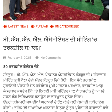
LATEST NEWS
PUNJAB
UNCATEGORIZED
ਬੀ. ਐੱਸ. ਐੱਨ. ਐੱਲ. ਐਸੋਸੀਏਸ਼ਨ ਦੀ ਮੀਟਿੰਗ ’ਚ
ਤਰਕਸ਼ੀਲ ਸਮਾਗਮ
February 2, 2025
No Comments
80 ਤਰਕਸ਼ੀਲ ਕੈਲੰਡਰ ਵੰਡੇ
ਸੰਗਰੂਰ :- ਬੀ. ਐੱਸ. ਐੱਨ. ਐੱਲ. ਪੈਨਸ਼ਨਰ ਐਸੋਸੀਏਸ਼ਨ ਸੰਗਰੂਰ ਦੀ ਮਹੀਨਾਵਾਰ
ਮੀਟਿੰਗ ਸ਼੍ਰੀ ਨੈਣਾ ਦੇਵੀ ਮੰਦਰ ਸੰਗਰੂਰ ਵਿਖੇ ਹੋਈ। ਇਸ ਮੌਕੇ ਤਰਕਸ਼ੀਲ
ਸੁਸਾਇਟੀ ਪੰਜਾਬ ਦੇ ਜ਼ੋਨ ਜਥੇਬੰਦਕ ਮੁਖੀ ਮਾਸਟਰ ਪਰਮਵੇਦ, ਤਰਕਸ਼ੀਲ ਆਗੂ
ਲੈਕਚਰਾਰ ਜਸਦੇਵ ਸਿੰਘ ਤੇ ਇਕਾਈ ਮੁਖੀ ਸੁਰਿੰਦਰ ਪਾਲ ਨੇ ਹਾਜ਼ਰੀਨ ਨੂੰ ਆਪਣੇ
ਸੋਚਣ ਢੰਗ ਵਿਗਿਆਨਕ ਬਣਾਉਣ ਦਾ ਭਾਵਪੂਰਤ ਸੁਨੇਹਾ ਦਿੱਤਾ।
ਉਨ੍ਹਾਂ ਰਹੱਸਮਈ ਜਾਪਦੀਆਂ ਘਟਨਾਵਾਂ ਦੇ ਹੱਲ ਕੀਤੇ ਕਈ ਕੇਸਾਂ ਦੀ ਰਿਪੋਰਟਿੰਗ
ਕੀਤੀ। ਰਹੱਸਮਈ ਜਾਪਦੀਆਂ ਘਟਨਾਵਾਂ ਜਿਨ੍ਹਾਂ ਨੂੰ ਭੂਤ ਪ੍ਰੇਤਾਂ ਦੀ ਕਾਰਵਾਈ ਬਾਰੇ