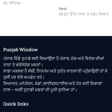
navigation
ਕੱਪ ਜਿੱਤਿਆ
Next
Next
post:
80 ਫੁੱਟ ਉੱਚੇ ਟਾਵਰ’ ਤੇ ਚੜ੍ਹ ਨੌਜਵਾਨ
Punjab Window
ਪੰਜਾਬ ਵਿੰਡੋ ਤੁਹਾਡੇ ਲਈ ਲਿਆਉਂਦਾ ਹੈ ਪੰਜਾਬ, ਦੇਸ਼ ਅਤੇ ਵਿਦੇਸ਼ ਦੀਆਂ
ਤਾਜ਼ਾ ਤੇ ਭਰੋਸੇਯੋਗ ਖ਼ਬਰਾਂ।
ਸਾਡਾ ਮਕਸਦ ਹੈ ਸੱਚੀ, ਨਿਰਪੱਖ ਅਤੇ ਤੁਰੰਤ ਜਾਣਕਾਰੀ ਪਹੁੰਚਾਉਣੀ ਤਾਂ ਜੋ
ਤੁਸੀਂ ਹਰ ਵੇਲੇ ਅਪਡੇਟ ਰਹੋ।
ਸਿਆਸਤ, ਮਨੋਰੰਜਨ, ਖੇਡਾਂ, ਲਾਈਫਸਟਾਈਲ ਅਤੇ ਹੋਰ ਕਈ ਵਿਭਾਗਾਂ
ਨਾਲ – ਅਸੀਂ ਤੁਹਾਡੀ ਖ਼ਬਰਾਂ ਦੀ ਪੂਰੀ ਦੁਨੀਆ ਹਾਂ।
Quick links