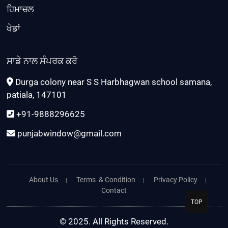
ਹਿਮਾਚਲ
ਖੇਡਾਂ
ਸਾਡੇ ਨਾਲ ਸੰਪਰਕ ਕਰੋ
Durga colony near S S Harbhagwan school samana,
patiala, 147101
+91-9888296625
punjabwindow@gmail.com
About Us
Terms & Condition
Privacy Policy
Contact
TOP
© 2025. All Rights Reserved.