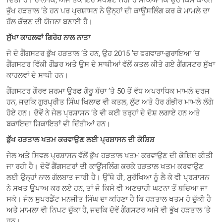
ਦਿੱਤੀ ਹੈ। ਹਾਲਾਂਕਿ, ਅਜੇ ਤਕ ਇਹ ਸਪੱਸ਼ਟ ਨਹੀਂ ਹੋ ਸਕਿਆ ਕਿ ਉਹ ਕਿਸ ਕਾਰਨ
ਭੁੱਖ ਹੜਤਾਲ ’ਤੇ ਹਨ ਪਰ ਪ੍ਰਸ਼ਾਸਨ ਨੇ ਉਨ੍ਹਾਂ ਦੀ ਕਾਊਂਸਲਿੰਗ ਕਰ ਕੇ ਮਾਮਲੇ ਦਾ
ਹੱਲ ਕੱਢਣ ਦੀ ਯੋਜਨਾ ਬਣਾਈ ਹੈ।
ਸੁੱਖਾ ਕਾਹਲਵਾਂ ਗਿਰੋਹ ਨਾਲ ਨਾਤਾ
ਜੋ ਦੋ ਗੈਂਗਸਟਰ ਭੁੱਖ ਹੜਤਾਲ ’ਤੇ ਹਨ, ਉਹ 2015 ’ਚ ਫਗਵਾੜਾ-ਗੁਰਾਇਆ ’ਚ
ਗੈਂਗਸਟਰ ਵਿੱਕੀ ਗੌਂਡਰ ਅਤੇ ਉਸ ਦੇ ਸਾਥੀਆਂ ਵੱਲੋਂ ਕਤਲ ਕੀਤੇ ਗਏ ਗੈਂਗਸਟਰ ਸੁੱਖਾ
ਕਾਹਲਵਾਂ ਦੇ ਸਾਥੀ ਹਨ।
ਗੈਂਗਸਟਰ ਗੌਰਵ ਸ਼ਰਮਾ ਉਰਫ ਗੋਰੂ ਬੱਚਾ ’ਤੇ 50 ਤੋਂ ਵੱਧ ਅਪਰਾਧਿਕ ਮਾਮਲੇ ਦਰਜ
ਹਨ, ਜਦਕਿ ਗੁਰਪ੍ਰੀਤ ਸਿੰਘ ਖਿਲਾਫ ਵੀ ਕਤਲ, ਲੁੱਟ ਅਤੇ ਹੋਰ ਗੰਭੀਰ ਮਾਮਲੇ ਲੱਗੇ
ਹੋਏ ਹਨ। ਦੋਵੇਂ ਨੇ ਜੇਲ ਪ੍ਰਸ਼ਾਸਨ ’ਤੇ ਵੀ ਕਈ ਤਰ੍ਹਾਂ ਦੇ ਦੋਸ਼ ਲਗਾਏ ਹਨ ਅਤੇ
ਬਕਾਇਦਾ ਸ਼ਿਕਾਇਤਾਂ ਵੀ ਦਿੱਤੀਆਂ ਹਨ।
ਭੁੱਖ ਹੜਤਾਲ ਖਤਮ ਕਰਵਾਉਣ ਲਈ ਪ੍ਰਸ਼ਾਸਨ ਦੀ ਕੋਸ਼ਿਸ਼
ਜੇਲ ਅਤੇ ਸਿਵਲ ਪ੍ਰਸ਼ਾਸਨ ਵੱਲੋਂ ਭੁੱਖ ਹੜਤਾਲ ਖਤਮ ਕਰਵਾਉਣ ਦੀ ਕੋਸ਼ਿਸ਼ ਕੀਤੀ
ਜਾ ਰਹੀ ਹੈ। ਦੋਵੇਂ ਗੈਂਗਸਟਰਾਂ ਦੀ ਕਾਊਂਸਲਿੰਗ ਕਰਕੇ ਹੜਤਾਲ ਖਤਮ ਕਰਵਾਉਣ
ਲਈ ਉਨ੍ਹਾਂ ਨਾਲ ਗੱਲਬਾਤ ਜਾਰੀ ਹੈ। ਉੱਥੇ ਹੀ, ਸੁਰੱਖਿਆ ਨੂੰ ਲੈ ਕੇ ਵੀ ਪ੍ਰਸ਼ਾਸਨ
ਨੇ ਸਖਤ ਉਪਾਅ ਕਰ ਲਏ ਹਨ, ਤਾਂ ਜੋ ਕਿਸੇ ਵੀ ਅਣਚਾਹੀ ਘਟਨਾ ਤੋਂ ਬਚਿਆ ਜਾ
ਸਕੇ। ਜੇਲ ਸੁਪਰਡੈਂਟ ਮਨਜੀਤ ਸਿੰਘ ਦਾ ਕਹਿਣਾ ਹੈ ਕਿ ਹੜਤਾਲ ਖਤਮ ਹੋ ਚੁੱਕੀ ਹੈ
ਅਤੇ ਮਾਮਲਾ ਵੀ ਨਿਪਟ ਚੁੱਕਾ ਹੈ, ਜਦਕਿ ਦੋਵੇਂ ਗੈਂਗਸਟਰ ਅਜੇ ਵੀ ਭੁੱਖ ਹੜਤਾਲ ’ਤੇ
ਹਨ।