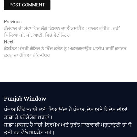
Post
Previous
Previous
post:
ਡੱਲੇਵਾਲ ਦੀ ਸੇਵਾ ਵਿਚ ਲੱਗੇ ਕਿਸਾਨ ਦਾ ਐਕਸੀਡੈਂਟ : ਹਾਲਤ ਗੰਭੀਰ , ਨਹੀਂ
navigation
ਮਿਲਿਆ ਪੀ. ਜੀ. ਆਈ. ਵਿਚ ਵੈਂਟੀਲੇਟਰ
Next
Next
post:
ਕੈਬਨਿਟ ਮੰਤਰੀ ਗੋਇਲ ਨੇ ਡਿੱਚ ਡਰੇਨ ਨੂੰ ਅੰਡਰਗਰਾਊਂਡ ਪਾਈਪ ਰਾਹੀਂ ਕਵਰਡ
ਕਰਨ ਦਾ ਰੱਖਿਆ ਨੀਂਹ-ਪੱਥਰ
Punjab Window
ਪੰਜਾਬ ਵਿੰਡੋ ਤੁਹਾਡੇ ਲਈ ਲਿਆਉਂਦਾ ਹੈ ਪੰਜਾਬ, ਦੇਸ਼ ਅਤੇ ਵਿਦੇਸ਼ ਦੀਆਂ
ਤਾਜ਼ਾ ਤੇ ਭਰੋਸੇਯੋਗ ਖ਼ਬਰਾਂ।
ਸਾਡਾ ਮਕਸਦ ਹੈ ਸੱਚੀ, ਨਿਰਪੱਖ ਅਤੇ ਤੁਰੰਤ ਜਾਣਕਾਰੀ ਪਹੁੰਚਾਉਣੀ ਤਾਂ ਜੋ
ਤੁਸੀਂ ਹਰ ਵੇਲੇ ਅਪਡੇਟ ਰਹੋ।