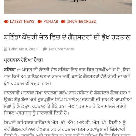
LATEST NEWS
PUNJAB
UNCATEGORIZED
ਬਠਿੰਡਾ ਕੇਂਦਰੀ ਜੇਲ ਵਿਚ ਦੋ ਗੈਂਗਸਟਰਾਂ ਦੀ ਭੁੱਖ ਹੜਤਾਲ
February 8, 2025
No Comments
ਪ੍ਰਸ਼ਾਸਨ ਹੋਇਆ ਚੌਕਸ
ਬਠਿੰਡਾ :
– ਪੰਜਾਬ ਦੀ ਕੇਂਦਰੀ ਜੇਲ ਬਠਿੰਡਾ ਇਕ ਵਾਰ ਫਿਰ ਸੁਰਖੀਆਂ ’ਚ ਹੈ , ਇਸ
ਵਾਰ ਕਿਸੇ ਅਪਰਾਧਿਕ ਘਟਨਾ ਕਾਰਨ ਨਹੀਂ, ਬਲਕਿ ਗੈਂਗਸਟਰਾਂ ਵੱਲੋਂ ਕੀਤੀ ਜਾ ਰਹੀ
ਭੁੱਖ ਹੜਤਾਲ ਦੀ ਵਜ੍ਹਾ ਨਾਲ।
ਜਾਣਕਾਰੀ ਮੁਤਾਬਕ ਸੁੱਖਾ ਕਾਹਲਵਾਂ ਗਰੁੱਪ ਨਾਲ ਸਬੰਧਤ ਦੋ ਗੈਂਗਸਟਰ ਗੌਰਵ ਸ਼ਰਮਾ
ਉਰਫ ਗੋਰੂ ਬੱਚਾ ਅਤੇ ਗੁਰਪ੍ਰੀਤ ਸਿੰਘ ਪਿਛਲੇ 22 ਜਨਵਰੀ ਦੀ ਸ਼ਾਮ ਤੋਂ ਆਪਣੀਆਂ
ਮੰਗਾਂ ਨੂੰ ਲੈ ਕੇ ਭੁੱਖ ਹੜਤਾਲ ’ਤੇ ਬੈਠੇ ਹਨ। ਜੇਲ ਪ੍ਰਸ਼ਾਸਨ ਨੇ ਇਸ ਮਾਮਲੇ ਸਬੰਧੀ
ਸਿਵਲ ਪ੍ਰਸ਼ਾਸਨ ਨੂੰ ਜਾਣਕਾਰੀ ਦਿੱਤੀ ਹੈ।
ਡਿਪਟੀ ਕਮਿਸ਼ਨਰ ਬਠਿੰਡਾ ਨੇ ਐੱਸ. ਡੀ. ਐੱਮ. ਅਤੇ ਡੀ. ਐੱਸ. ਪੀ. ਸਿਟੀ-2 ਨੂੰ
ਦੋਵੇਂ ਗੈਂਗਸਟਰਾਂ ਨਾਲ ਗੱਲਬਾਤ ਕਰ ਕੇ ਹੜਤਾਲ ਖਤਮ ਕਰਵਾਉਣ ਦੀ ਜ਼ਿੰਮੇਵਾਰੀ