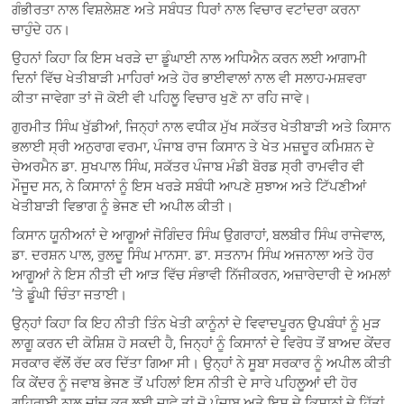
ਗੰਭੀਰਤਾ ਨਾਲ ਵਿਸ਼ਲੇਸ਼ਣ ਅਤੇ ਸਬੰਧਤ ਧਿਰਾਂ ਨਾਲ ਵਿਚਾਰ ਵਟਾਂਦਰਾ ਕਰਨਾ
ਚਾਹੁੰਦੇ ਹਨ।
ਉਹਨਾਂ ਕਿਹਾ ਕਿ ਇਸ ਖਰੜੇ ਦਾ ਡੂੰਘਾਈ ਨਾਲ ਅਧਿਐਨ ਕਰਨ ਲਈ ਆਗਾਮੀ
ਦਿਨਾਂ ਵਿੱਚ ਖੇਤੀਬਾੜੀ ਮਾਹਿਰਾਂ ਅਤੇ ਹੋਰ ਭਾਈਵਾਲਾਂ ਨਾਲ ਵੀ ਸਲਾਹ-ਮਸ਼ਵਰਾ
ਕੀਤਾ ਜਾਵੇਗਾ ਤਾਂ ਜੋ ਕੋਈ ਵੀ ਪਹਿਲੂ ਵਿਚਾਰ ਖੁਣੋ ਨਾ ਰਹਿ ਜਾਵੇ।
ਗੁਰਮੀਤ ਸਿੰਘ ਖੁੱਡੀਆਂ, ਜਿਨ੍ਹਾਂ ਨਾਲ ਵਧੀਕ ਮੁੱਖ ਸਕੱਤਰ ਖੇਤੀਬਾੜੀ ਅਤੇ ਕਿਸਾਨ
ਭਲਾਈ ਸ੍ਰੀ ਅਨੁਰਾਗ ਵਰਮਾ, ਪੰਜਾਬ ਰਾਜ ਕਿਸਾਨ ਤੇ ਖੇਤ ਮਜ਼ਦੂਰ ਕਮਿਸ਼ਨ ਦੇ
ਚੇਅਰਮੈਨ ਡਾ. ਸੁਖਪਾਲ ਸਿੰਘ, ਸਕੱਤਰ ਪੰਜਾਬ ਮੰਡੀ ਬੋਰਡ ਸ੍ਰੀ ਰਾਮਵੀਰ ਵੀ
ਮੌਜੂਦ ਸਨ, ਨੇ ਕਿਸਾਨਾਂ ਨੂੰ ਇਸ ਖਰੜੇ ਸਬੰਧੀ ਆਪਣੇ ਸੁਝਾਅ ਅਤੇ ਟਿੱਪਣੀਆਂ
ਖੇਤੀਬਾੜੀ ਵਿਭਾਗ ਨੂੰ ਭੇਜਣ ਦੀ ਅਪੀਲ ਕੀਤੀ।
ਕਿਸਾਨ ਯੂਨੀਅਨਾਂ ਦੇ ਆਗੂਆਂ ਜੋਗਿੰਦਰ ਸਿੰਘ ਉਗਰਾਹਾਂ, ਬਲਬੀਰ ਸਿੰਘ ਰਾਜੇਵਾਲ,
ਡਾ. ਦਰਸ਼ਨ ਪਾਲ, ਰੁਲਦੂ ਸਿੰਘ ਮਾਨਸਾ. ਡਾ. ਸਤਨਾਮ ਸਿੰਘ ਅਜਨਾਲਾ ਅਤੇ ਹੋਰ
ਆਗੂਆਂ ਨੇ ਇਸ ਨੀਤੀ ਦੀ ਆੜ ਵਿੱਚ ਸੰਭਾਵੀ ਨਿੱਜੀਕਰਨ, ਅਜ਼ਾਰੇਦਾਰੀ ਦੇ ਅਮਲਾਂ
’ਤੇ ਡੂੰਘੀ ਚਿੰਤਾ ਜਤਾਈ।
ਉਨ੍ਹਾਂ ਕਿਹਾ ਕਿ ਇਹ ਨੀਤੀ ਤਿੰਨ ਖੇਤੀ ਕਾਨੂੰਨਾਂ ਦੇ ਵਿਵਾਦਪੂਰਨ ਉਪਬੰਧਾਂ ਨੂੰ ਮੁੜ
ਲਾਗੂ ਕਰਨ ਦੀ ਕੋਸ਼ਿਸ਼ ਹੋ ਸਕਦੀ ਹੈ, ਜਿਨ੍ਹਾਂ ਨੂੰ ਕਿਸਾਨਾਂ ਦੇ ਵਿਰੋਧ ਤੋਂ ਬਾਅਦ ਕੇਂਦਰ
ਸਰਕਾਰ ਵੱਲੋਂ ਰੱਦ ਕਰ ਦਿੱਤਾ ਗਿਆ ਸੀ। ਉਨ੍ਹਾਂ ਨੇ ਸੂਬਾ ਸਰਕਾਰ ਨੂੰ ਅਪੀਲ ਕੀਤੀ
ਕਿ ਕੇਂਦਰ ਨੂੰ ਜਵਾਬ ਭੇਜਣ ਤੋਂ ਪਹਿਲਾਂ ਇਸ ਨੀਤੀ ਦੇ ਸਾਰੇ ਪਹਿਲੂਆਂ ਦੀ ਹੋਰ
ਗਹਿਰਾਈ ਨਾਲ ਜਾਂਚ ਕਰ ਲਈ ਜਾਵੇ ਤਾਂ ਜੋ ਪੰਜਾਬ ਅਤੇ ਇਸ ਦੇ ਕਿਸਾਨਾਂ ਦੇ ਹਿੱਤਾਂ