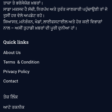
ਤਾਜ਼ਾ ਤੇ ਭਰੋਸੇਯੋਗ ਖ਼ਬਰਾਂ।
ਸਾਡਾ ਮਕਸਦ ਹੈ ਸੱਚੀ, ਨਿਰਪੱਖ ਅਤੇ ਤੁਰੰਤ ਜਾਣਕਾਰੀ ਪਹੁੰਚਾਉਣੀ ਤਾਂ ਜੋ
ਤੁਸੀਂ ਹਰ ਵੇਲੇ ਅਪਡੇਟ ਰਹੋ।
ਸਿਆਸਤ, ਮਨੋਰੰਜਨ, ਖੇਡਾਂ, ਲਾਈਫਸਟਾਈਲ ਅਤੇ ਹੋਰ ਕਈ ਵਿਭਾਗਾਂ
ਨਾਲ – ਅਸੀਂ ਤੁਹਾਡੀ ਖ਼ਬਰਾਂ ਦੀ ਪੂਰੀ ਦੁਨੀਆ ਹਾਂ।
Quick links
About Us
Terms & Condition
Privacy Policy
Contact
ਤੇਜ਼ ਲਿੰਕ
ਆਟੋ ਤਕਨੀਕ