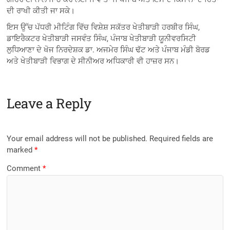
ਦੀ ਰਾਖੀ ਕੀਤੀ ਜਾ ਸਕੇ।
ਇਸ ਉੱਚ ਪੱਧਰੀ ਮੀਟਿੰਗ ਵਿੱਚ ਵਿਸ਼ੇਸ਼ ਸਕੱਤਰ ਖੇਤੀਬਾੜੀ ਹਰਬੀਰ ਸਿੰਘ,
ਡਾਇਰੈਕਟਰ ਖੇਤੀਬਾੜੀ ਜਸਵੰਤ ਸਿੰਘ, ਪੰਜਾਬ ਖੇਤੀਬਾੜੀ ਯੂਨੀਵਰਸਿਟੀ
ਲੁਧਿਆਣਾ ਦੇ ਖੋਜ ਨਿਰਦੇਸ਼ਕ ਡਾ. ਅਜਮੇਰ ਸਿੰਘ ਢੱਟ ਅਤੇ ਪੰਜਾਬ ਮੰਡੀ ਬੋਰਡ
ਅਤੇ ਖੇਤੀਬਾੜੀ ਵਿਭਾਗ ਦੇ ਸੀਨੀਅਰ ਅਧਿਕਾਰੀ ਵੀ ਹਾਜ਼ਰ ਸਨ।
Leave a Reply
Your email address will not be published.
Required fields are
marked
*
Comment
*