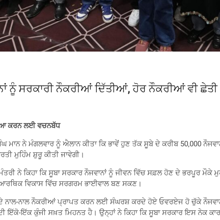
ਨੂੰ ਸਰਕਾਰੀ ਨੌਕਰੀਆਂ ਦਿੱਤੀਆਂ, ਹੋਰ ਨੌਕਰੀਆਂ ਵੀ ਛੇਤੀ :
ੁਹੱਈਆ ਕਰਨ ਲਈ ਵਚਨਬੱਧ
ਮਾਨ ਨੇ ਮੰਗਲਵਾਰ ਨੂੰ ਐਲਾਨ ਕੀਤਾ ਕਿ ਭਾਵੇਂ ਹੁਣ ਤੱਕ ਸੂਬੇ ਦੇ ਕਰੀਬ 50,000 ਨੌਜਵਾਨਾ
ਤੀ ਮੁਹਿੰਮ ਸ਼ੁਰੂ ਕੀਤੀ ਜਾਵੇਗੀ।
ੱਖ ਮੰਤਰੀ ਨੇ ਕਿਹਾ ਕਿ ਸੂਬਾ ਸਰਕਾਰ ਨੌਜਵਾਨਾਂ ਨੂੰ ਜੀਵਨ ਵਿੱਚ ਸਫ਼ਲ ਹੋਣ ਦੇ ਭਰਪੂਰ ਮੌ
ਾਜਿਕ-ਆਰਥਿਕ ਵਿਕਾਸ ਵਿੱਚ ਸਰਗਰਮ ਭਾਈਵਾਲ ਬਣ ਸਕਣ।
ਦੇ ਨਾਲ-ਨਾਲ ਨੌਕਰੀਆਂ ਪ੍ਰਾਪਤ ਕਰਨ ਲਈ ਸੰਘਰਸ਼ ਕਰਦੇ ਹੋਏ ਓਵਰਏਜ ਹੋ ਚੁੱਕੇ ਨੌਜਵਾਨਾ
ੱਤ ਦੀ ਇੱਕੋ-ਇੱਕ ਕੁੰਜੀ ਸਖ਼ਤ ਮਿਹਨਤ ਹੈ। ਉਨ੍ਹਾਂ ਨੇ ਕਿਹਾ ਕਿ ਸੂਬਾ ਸਰਕਾਰ ਇਸ ਨੇਕ 