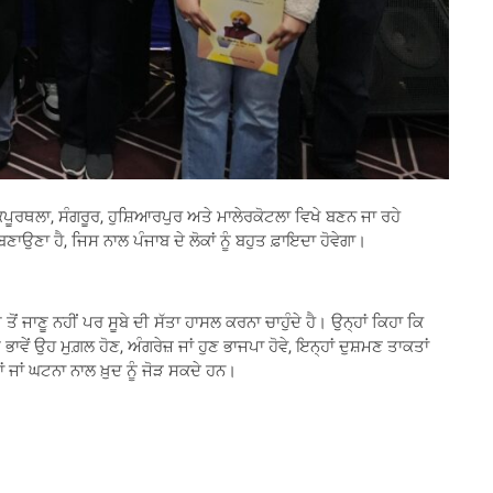
ਕਪੂਰਥਲਾ, ਸੰਗਰੂਰ, ਹੁਸ਼ਿਆਰਪੁਰ ਅਤੇ ਮਾਲੇਰਕੋਟਲਾ ਵਿਖੇ ਬਣਨ ਜਾ ਰਹੇ
ਬਣਾਉਣਾ ਹੈ, ਜਿਸ ਨਾਲ ਪੰਜਾਬ ਦੇ ਲੋਕਾਂ ਨੂੰ ਬਹੁਤ ਫ਼ਾਇਦਾ ਹੋਵੇਗਾ।
ਂ ਜਾਣੂ ਨਹੀਂ ਪਰ ਸੂਬੇ ਦੀ ਸੱਤਾ ਹਾਸਲ ਕਰਨਾ ਚਾਹੁੰਦੇ ਹੈ। ਉਨ੍ਹਾਂ ਕਿਹਾ ਕਿ
ਂ ਉਹ ਮੁਗ਼ਲ ਹੋਣ, ਅੰਗਰੇਜ਼ ਜਾਂ ਹੁਣ ਭਾਜਪਾ ਹੋਵੇ, ਇਨ੍ਹਾਂ ਦੁਸ਼ਮਣ ਤਾਕਤਾਂ
ਂ ਜਾਂ ਘਟਨਾ ਨਾਲ ਖ਼ੁਦ ਨੂੰ ਜੋੜ ਸਕਦੇ ਹਨ।