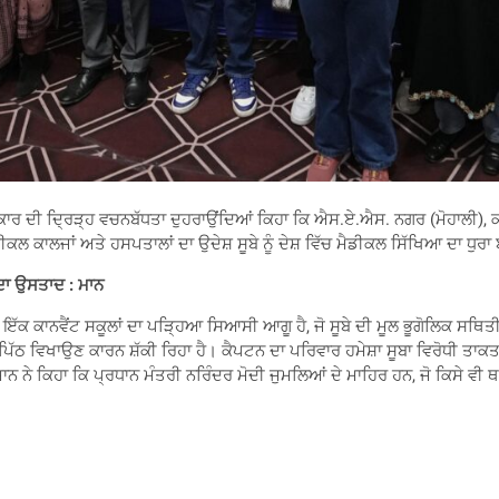
 ਸਰਕਾਰ ਦੀ ਦ੍ਰਿੜ੍ਹ ਵਚਨਬੱਧਤਾ ਦੁਹਰਾਉਂਦਿਆਂ ਕਿਹਾ ਕਿ ਐਸ.ਏ.ਐਸ. ਨਗਰ (ਮੋਹਾਲੀ), 
ਡੀਕਲ ਕਾਲਜਾਂ ਅਤੇ ਹਸਪਤਾਲਾਂ ਦਾ ਉਦੇਸ਼ ਸੂਬੇ ਨੂੰ ਦੇਸ਼ ਵਿੱਚ ਮੈਡੀਕਲ ਸਿੱਖਿਆ ਦਾ ਧੁਰਾ 
ਦਾ ਉਸਤਾਦ : ਮਾਨ
ੱਕ ਕਾਨਵੈਂਟ ਸਕੂਲਾਂ ਦਾ ਪੜ੍ਹਿਆ ਸਿਆਸੀ ਆਗੂ ਹੈ, ਜੋ ਸੂਬੇ ਦੀ ਮੂਲ ਭੂਗੋਲਿਕ ਸਥਿਤੀ ਤੋ
ਠ ਵਿਖਾਉਣ ਕਾਰਨ ਸ਼ੱਕੀ ਰਿਹਾ ਹੈ। ਕੈਪਟਨ ਦਾ ਪਰਿਵਾਰ ਹਮੇਸ਼ਾ ਸੂਬਾ ਵਿਰੋਧੀ ਤਾਕਤ ਭਾਵੇ
 ਮਾਨ ਨੇ ਕਿਹਾ ਕਿ ਪ੍ਰਧਾਨ ਮੰਤਰੀ ਨਰਿੰਦਰ ਮੋਦੀ ਜੁਮਲਿਆਂ ਦੇ ਮਾਹਿਰ ਹਨ, ਜੋ ਕਿਸੇ ਵੀ ਥਾ