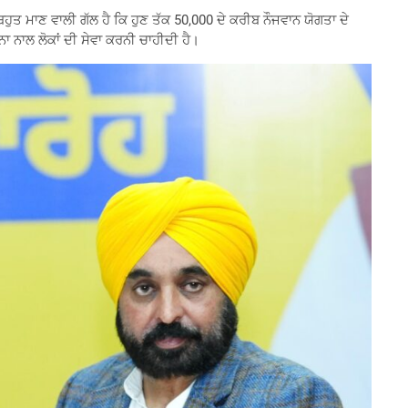
ਹੁਤ ਮਾਣ ਵਾਲੀ ਗੱਲ ਹੈ ਕਿ ਹੁਣ ਤੱਕ 50,000 ਦੇ ਕਰੀਬ ਨੌਜਵਾਨ ਯੋਗਤਾ ਦੇ
ਾ ਨਾਲ ਲੋਕਾਂ ਦੀ ਸੇਵਾ ਕਰਨੀ ਚਾਹੀਦੀ ਹੈ।