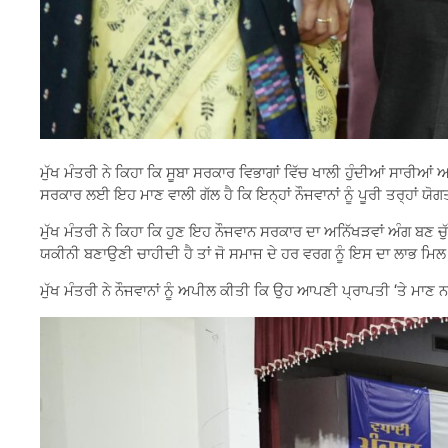
ਮੁੱਖ ਮੰਤਰੀ ਨੇ ਕਿਹਾ ਕਿ ਸੂਬਾ ਸਰਕਾਰ ਵਿਭਾਗਾਂ ਵਿੱਚ ਖਾਲੀ ਹੁੰਦੀਆਂ ਸਾਰੀ
ਸਰਕਾਰ ਲਈ ਇਹ ਮਾਣ ਵਾਲੀ ਗੱਲ ਹੈ ਕਿ ਇਨ੍ਹਾਂ ਨੌਜਵਾਨਾਂ ਨੂੰ ਪੂਰੀ ਤਰ੍ਹਾਂ 
ਮੁੱਖ ਮੰਤਰੀ ਨੇ ਕਿਹਾ ਕਿ ਹੁਣ ਇਹ ਨੌਜਵਾਨ ਸਰਕਾਰ ਦਾ ਅਨਿੱਖੜਵਾਂ ਅੰਗ ਬਣ ਚੁੱ
ਯਕੀਨੀ ਬਣਾਉਣੀ ਚਾਹੀਦੀ ਹੈ ਤਾਂ ਜੋ ਸਮਾਜ ਦੇ ਹਰ ਵਰਗ ਨੂੰ ਇਸ ਦਾ ਲਾਭ ਮਿਲ
ਮੁੱਖ ਮੰਤਰੀ ਨੇ ਨੌਜਵਾਨਾਂ ਨੂੰ ਅਪੀਲ ਕੀਤੀ ਕਿ ਉਹ ਆਪਣੀ ਪ੍ਰਾਪਤੀ ‘ਤੇ ਮਾ