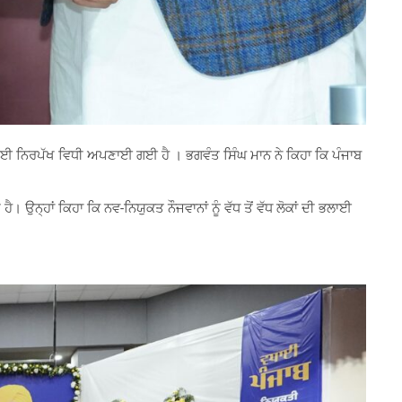
ਿਆ ਲਈ ਨਿਰਪੱਖ ਵਿਧੀ ਅਪਣਾਈ ਗਈ ਹੈ । ਭਗਵੰਤ ਸਿੰਘ ਮਾਨ ਨੇ ਕਿਹਾ ਕਿ ਪੰਜਾਬ
 ਉਨ੍ਹਾਂ ਕਿਹਾ ਕਿ ਨਵ-ਨਿਯੁਕਤ ਨੌਜਵਾਨਾਂ ਨੂੰ ਵੱਧ ਤੋਂ ਵੱਧ ਲੋਕਾਂ ਦੀ ਭਲਾਈ