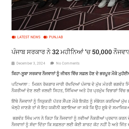
LATEST NEWS
PUNJAB
ਪੰਜਾਬ ਸਰਕਾਰ ਨੇ 32 ਮਹੀਨਿਆਂ ‘ਚ 50,000 ਨੌਜਵਾਨਾਂ 
December 3, 2024
No Comments
ਕਿਹਾ-ਸੂਬਾ ਸਰਕਾਰ ਨੌਜਵਾਨਾਂ ਨੂੰ ਜੀਵਨ ਵਿੱਚ ਸਫ਼ਲ ਹੋਣ ਦੇ ਭਰਪੂਰ ਮੌਕੇ ਮ
ਪਟਿਆਲਾ : ਮਿਸ਼ਨ ਰੋਜ਼ਗਾਰ ਜਾਰੀ ਰੱਖਦਿਆਂ ਪੰਜਾਬ ਦੇ ਮੁੱਖ ਮੰਤਰੀ ਭਗਵੰਤ ਸਿੰਘ 
ਨੌਕਰੀਆਂ ਦੇਣ ਲਈ ਜਲਦੀ ਸਿਹਤ, ਸਿੱਖਿਆ ਅਤੇ ਹੋਰ ਪ੍ਰਮੁੱਖ ਵਿਭਾਗਾਂ ਵਿੱਚ ਭਰ
ਇੱਥੇ ਨੌਜਵਾਨਾਂ ਨੂੰ ਨਿਯੁਕਤੀ ਪੱਤਰ ਸੌਂਪਣ ਮੌਕੇ ਇਕੱਠ ਨੂੰ ਸੰਬੋਧਨ ਕਰਦਿਆਂ ਮੁ
ਖੋਲ੍ਹੇ ਜਾਣਗੇ ਤਾਂ ਜੋ ਇਹ ਯਕੀਨੀ ਬਣਾਇਆ ਜਾ ਸਕੇ ਕਿ ਉਹ ਸੂਬੇ ਦੇ ਸਮ
ਭਗਵੰਤ ਸਿੰਘ ਮਾਨ ਨੇ ਕਿਹਾ ਕਿ ਨੌਜਵਾਨਾਂ ਨੂੰ ਨਵੀਆਂ ਨੌਕਰੀਆਂ ਪ੍ਰਦਾਨ ਕਰਨ 
ਨੌਜਵਾਨਾਂ ਨੂੰ ਸੱਦਾ ਦਿੱਤਾ ਕਿ ਸਫ਼ਲਤਾ ਲਈ ਕੋਈ ਸ਼ਾਰਟ ਕੱਟ ਨਹੀਂ ਹੈ ਅਤੇ ਜਿ