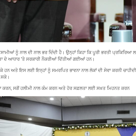
ਆਂ ਅਸਾਮੀਆਂ ਨੂੰ ਨਾਲ ਦੀ ਨਾਲ ਭਰ ਦਿੰਦੀ ਹੈ। ਉਨ੍ਹਾਂ ਕਿਹਾ ਕਿ ਪੂਰੀ ਭਰਤੀ ਪ੍ਰਕਿਰ
ਯੋਗਤਾ ਦੇ ਆਧਾਰ ‘ਤੇ ਸਰਕਾਰੀ ਨੌਕਰੀਆਂ ਦਿੱਤੀਆਂ ਗਈਆਂ ਹਨ।
ਕੇ ਹਨ ਅਤੇ ਇਸ ਲਈ ਇਨ੍ਹਾਂ ਨੂੰ ਸਮਰਪਿਤ ਭਾਵਨਾ ਨਾਲ ਲੋਕਾਂ ਦੀ ਸੇਵਾ ਕਰਨੀ ਚਾਹੀਦੀ ਹੈ।
 ਸਕੇ।
ਣ ਨਾ ਕਰਨ, ਸਗੋਂ ਹਲੀਮੀ ਨਾਲ ਕੰਮ ਕਰਨ ਅਤੇ ਹੋਰ ਸਫ਼ਲਤਾ ਲਈ ਸਖ਼ਤ ਮਿਹਨਤ ਕਰਨ