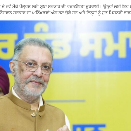
ਰ ਦੇ ਨਵੇਂ ਮੌਕੇ ਖੋਲ੍ਹਣ ਲਈ ਸੂਬਾ ਸਰਕਾਰ ਦੀ ਵਚਨਬੱਧਤਾ ਦੁਹਰਾਈ। ਉਨ੍ਹਾਂ ਲਈ ਇਹ ਬ
ਵਾਨ ਸਰਕਾਰ ਦਾ ਅਨਿੱਖੜਵਾਂ ਅੰਗ ਬਣ ਚੁੱਕੇ ਹਨ ਅਤੇ ਇਨ੍ਹਾਂ ਨੂੰ ਹੁਣ ਮਿਸ਼ਨਰੀ ਭਾਵਨ