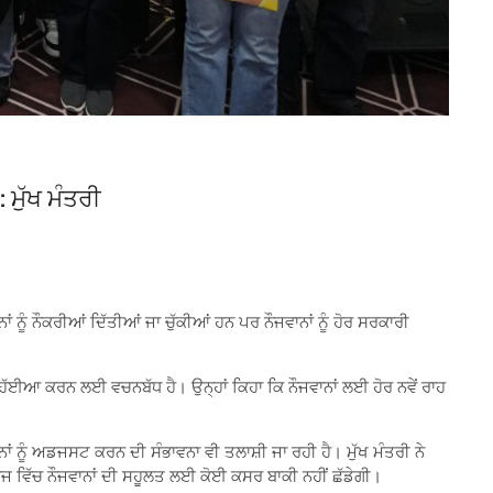
 ਮੁੱਖ ਮੰਤਰੀ
ਂ ਨੂੰ ਨੌਕਰੀਆਂ ਦਿੱਤੀਆਂ ਜਾ ਚੁੱਕੀਆਂ ਹਨ ਪਰ ਨੌਜਵਾਨਾਂ ਨੂੰ ਹੋਰ ਸਰਕਾਰੀ
ਕੇ ਮੁਹੱਈਆ ਕਰਨ ਲਈ ਵਚਨਬੱਧ ਹੈ। ਉਨ੍ਹਾਂ ਕਿਹਾ ਕਿ ਨੌਜਵਾਨਾਂ ਲਈ ਹੋਰ ਨਵੇਂ ਰਾਹ
ਂ ਨੂੰ ਅਡਜਸਟ ਕਰਨ ਦੀ ਸੰਭਾਵਨਾ ਵੀ ਤਲਾਸ਼ੀ ਜਾ ਰਹੀ ਹੈ। ਮੁੱਖ ਮੰਤਰੀ ਨੇ
ਕਾਰਜ ਵਿੱਚ ਨੌਜਵਾਨਾਂ ਦੀ ਸਹੂਲਤ ਲਈ ਕੋਈ ਕਸਰ ਬਾਕੀ ਨਹੀਂ ਛੱਡੇਗੀ।