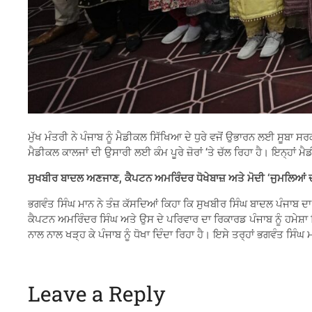
ਮੁੱਖ ਮੰਤਰੀ ਨੇ ਪੰਜਾਬ ਨੂੰ ਮੈਡੀਕਲ ਸਿੱਖਿਆ ਦੇ ਧੁਰੇ ਵਜੋਂ ਉਭਾਰਨ ਲਈ ਸੂਬਾ
ਮੈਡੀਕਲ ਕਾਲਜਾਂ ਦੀ ਉਸਾਰੀ ਲਈ ਕੰਮ ਪੂਰੇ ਜ਼ੋਰਾਂ ‘ਤੇ ਚੱਲ ਰਿਹਾ ਹੈ। ਇਨ੍ਹਾਂ ਮੈ
ਸੁਖਬੀਰ ਬਾਦਲ ਅਣਜਾਣ, ਕੈਪਟਨ ਅਮਰਿੰਦਰ ਧੋਖੇਬਾਜ਼ ਅਤੇ ਮੋਦੀ ‘ਜੁਮਲਿਆਂ 
ਭਗਵੰਤ ਸਿੰਘ ਮਾਨ ਨੇ ਤੰਜ਼ ਕੱਸਦਿਆਂ ਕਿਹਾ ਕਿ ਸੁਖਬੀਰ ਸਿੰਘ ਬਾਦਲ ਪੰਜਾਬ ਦਾ ਇ
ਕੈਪਟਨ ਅਮਰਿੰਦਰ ਸਿੰਘ ਅਤੇ ਉਸ ਦੇ ਪਰਿਵਾਰ ਦਾ ਰਿਕਾਰਡ ਪੰਜਾਬ ਨੂੰ ਹਮੇਸ਼ਾ ਪਿੱ
ਨਾਲ ਨਾਲ ਖੜ੍ਹ ਕੇ ਪੰਜਾਬ ਨੂੰ ਧੋਖਾ ਦਿੰਦਾ ਰਿਹਾ ਹੈ। ਇਸੇ ਤਰ੍ਹਾਂ ਭਗਵੰਤ ਸਿੰਘ
Leave a Reply