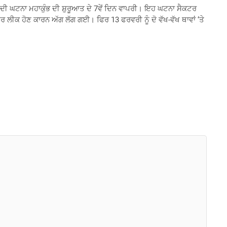
ਣ ਦੀ ਘਟਨਾ ਮਹਾਕੁੰਭ ​​ਦੀ ਸ਼ੁਰੂਆਤ ਦੇ 7ਵੇਂ ਦਿਨ ਵਾਪਰੀ। ਇਹ ਘਟਨਾ ਸੈਕਟਰ
ੀਕ ਹੋਣ ਕਾਰਨ ਅੱਗ ਲੱਗ ਗਈ। ਫਿਰ 13 ਫਰਵਰੀ ਨੂੰ ਦੋ ਵੱਖ-ਵੱਖ ਥਾਵਾਂ ‘ਤੇ