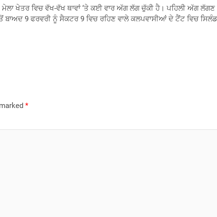
 ਮੇਲਾ ਖੇਤਰ ਵਿਚ ਵੱਖ-ਵੱਖ ਥਾਵਾਂ ‘ਤੇ ਕਈ ਵਾਰ ਅੱਗ ਲੱਗ ਚੁੱਕੀ ਹੈ। ਪਹਿਲੀ ਅੱਗ ਲੱਗ
ਅਦ 9 ਫਰਵਰੀ ਨੂੰ ਸੈਕਟਰ 9 ਵਿਚ ਰਹਿਣ ਵਾਲੇ ਕਲਪਵਾਸੀਆਂ ਦੇ ਟੈਂਟ ਵਿਚ ਸਿਲੰਡਰ ਲ
e marked
*