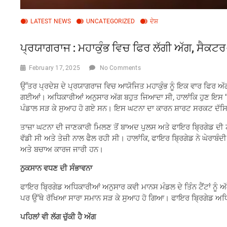
LATEST NEWS
UNCATEGORIZED
ਦੇਸ਼
ਪ੍ਰਯਾਗਰਾਜ : ਮਹਾਕੁੰਭ ਵਿਚ ਫਿਰ ਲੱਗੀ ਅੱਗ, ਸੈਕਟ
February 17, 2025
No Comments
ਉੱਤਰ ਪ੍ਰਦੇਸ਼ ਦੇ ਪ੍ਰਯਾਗਰਾਜ ਵਿਚ ਆਯੋਜਿਤ ਮਹਾਕੁੰਭ ​​ਨੂੰ ਇਕ ਵਾਰ ਫਿਰ ਅੱਗ
ਗਈਆਂ। ਅਧਿਕਾਰੀਆਂ ਅਨੁਸਾਰ ਅੱਗ ਬਹੁਤ ਜਿਆਦਾ ਸੀ, ਹਾਲਾਂਕਿ ਹੁਣ ਇਸ ‘ਤੇ 
ਪੰਡਾਲ ਸੜ ਕੇ ਸੁਆਹ ਹੋ ਗਏ ਸਨ। ਇਸ ਘਟਨਾ ਦਾ ਕਾਰਨ ਸ਼ਾਰਟ ਸਰਕਟ ਦ
ਤਾਜ਼ਾ ਘਟਨਾ ਦੀ ਜਾਣਕਾਰੀ ਮਿਲਣ ਤੋਂ ਬਾਅਦ ਪੁਲਸ ਅਤੇ ਫਾਇਰ ਬ੍ਰਿਗੇਡ ਦੀ ਟ
ਵੱਡੀ ਸੀ ਅਤੇ ਤੇਜ਼ੀ ਨਾਲ ਫੈਲ ਰਹੀ ਸੀ। ਹਾਲਾਂਕਿ, ਫਾਇਰ ਬ੍ਰਿਗੇਡ ਨੇ ਘੇਰਾਬੰਦ
ਅਤੇ ਬਚਾਅ ਕਾਰਜ ਜਾਰੀ ਹਨ।
ਨੁਕਸਾਨ ਵਧਣ ਦੀ ਸੰਭਾਵਨਾ
ਫਾਇਰ ਬ੍ਰਿਗੇਡ ਅਧਿਕਾਰੀਆਂ ਅਨੁਸਾਰ ਕਵੀ ਮਾਨਸ ਮੰਡਲ ਦੇ ਤਿੰਨ ਟੈਂਟਾਂ ਨੂੰ 
ਪਰ ਉੱਥੇ ਰੱਖਿਆ ਸਾਰਾ ਸਮਾਨ ਸੜ ਕੇ ਸੁਆਹ ਹੋ ਗਿਆ। ਫਾਇਰ ਬ੍ਰਿਗੇਡ ਅਧਿਕ
ਪਹਿਲਾਂ ਵੀ ਲੱਗ ਚੁੱਕੀ ਹੈ ਅੱਗ