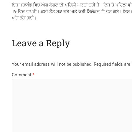
ਇਹ ਮਹਾਕੁੰਭ ​​ਵਿਚ ਅੱਗ ਲੱਗਣ ਦੀ ਪਹਿਲੀ ਘਟਨਾ ਨਹੀਂ ਹੈ। ਇਸ ਤੋਂ ਪਹਿਲਾਂ ਵੀ
19 ਵਿਚ ਵਾਪਰੀ। ਕਈ ਟੈਂਟ ਸੜ ਗਏ ਅਤੇ ਕਈ ਸਿਲੰਡਰ ਵੀ ਫਟ ਗਏ। ਇਸ ਤੋਂ ਬਾ
ਅੱਗ ਲੱਗ ਗਈ।
Leave a Reply
Your email address will not be published.
Required fields ar
Comment
*