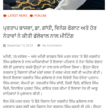
LATEST NEWS
PUNJAB
ਪ੍ਰਤਾਪ ਬਾਜਵਾ, ਡਾ. ਗਾਂਧੀ, ਵਿਨੇਸ਼ ਫੋਗਾਟ ਅਤੇ ਹੋਰ
ਨੇਤਾਵਾਂ ਨੇ ਕੀਤੀ ਡੱਲੇਵਾਲ ਨਾਲ ਮੀਟਿੰਗ
December 15, 2024
No Comments
ਖਨੌਰੀ, 15 ਦਸੰਬਰ – ਅੱਜ ਖਨੌਰੀ ਬਾਰਡਰ ਵਿਖੇ ਮਰਨ ਵਰਤ ‘ਤੇ ਬੈਠੇ ਜਗਜੀਤ
ਸਿੰਘ ਡਲੇਵਾਲ ਦੇ ਨਾਲ ਅਧਿਕਾਰੀਆਂ ਤੋਂ ਇਲਾਵਾ ਪਹਿਵਾਨ ਤੇ ਨੇਤਾ ਵਿਨੇਸ਼ ਫੋਗਾਟ
ਵੱਲੋ ਵੀ ਮੁਲਾਕਾਤ ਕਰਕੇ ਉਨ੍ਹਾਂ ਦਾ ਹਾਲ ਚਾਲ ਜਾਣਿਆ ਗਿਆ। ਉਨ੍ਹਾ ਕੇਂਦਰ
ਸਰਕਾਰ ਨੂੰ ਕਿਸਾਨਾਂ ਦੀਆਂ ਮੰਗਾਂ ਜਲਦ ਤੋਂ ਜਲਦ ਮੰਨਣ ਲਈ ਵੀ ਅਪੀਲ ਕੀਤੀ।
ਇਸਤੋਂ ਇਲਾਵਾ ਜਗਜੀਤ ਸਿੰਘ ਡਲੇਵਾਲ ਦੇ ਨਾਲ ਵਿਰੋਧੀ ਧਿਰ ਦੇਨੇਤਾ ਪ੍ਰਤਾਪ
ਸਿੰਘ ਬਾਜਵਾ, ਐਮਪੀ ਡਾ. ਧਰਮਵੀਰ ਸਿੰਘ ਗਾਂਧੀ, ਕਿਕੀ ਢਿਲੋ, ਬਰਿੰਦਰ ਸਿੰਘ
ਢਿਲੋ, ਵਿਧਾਇਕ ਪ੍ਰਗਟ ਸਿੰਘ, ਗਾਇਕ ਹਰਫ ਚੀਮਾ ਤੋਂ ਇਲਾਵਾ ਹੋਰ ਵੀ ਆਗੂ
ਸਾਹਿਬਾਨਾਂ ਨੇ ਮੁਲਾਕਾਤ ਕੀਤੀ।
ਇਸ ਮੌਕੇ ਮਰਨ ਵਰਤ ‘ਤੇ ਬੈਠੇ ਕਿਸਾਨ ਨੇਤਾ ਜਗਜੀਤ ਸਿੰਘ ਡਲੇਵਾਲ ਨਾਲ
ਮੁਲਾਕਾਤ ਕਰਨ ਲਈ ਅੱਜ ਕਿਸਾਨ ਨੇਤਾ ਗੁਰਨਾਮ ਸਿੰਘ ਚੜੂਨੀ ਵੀ ਪੁੱਜੇ। ਉਨ੍ਹਾ