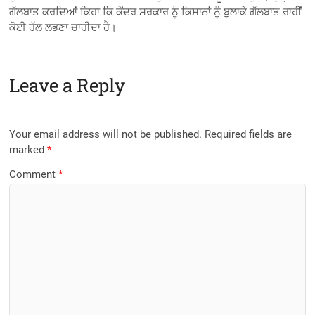
ਗੱਲਬਾਤ ਕਰਦਿਆਂ ਕਿਹਾ ਕਿ ਕੇਂਦਰ ਸਰਕਾਰ ਨੂੰ ਕਿਸਾਨਾਂ ਨੂੰ ਬੁਲਾਕੇ ਗੱਲਬਾਤ ਰਾਹੀਂ
ਕੋਈ ਹੱਲ ਲਭਣਾ ਚਾਹੀਦਾ ਹੈ।
Leave a Reply
Your email address will not be published.
Required fields are
marked
*
Comment
*