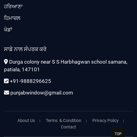
ਹਰਿਆਣਾ
ਹਿਮਾਚਲ
ਖੇਡਾਂ
ਸਾਡੇ ਨਾਲ ਸੰਪਰਕ ਕਰੋ
Durga colony near S S Harbhagwan school samana,
patiala, 147101
+91-9888296625
punjabwindow@gmail.com
About Us
Terms & Condition
Privacy Policy
Contact
TOP